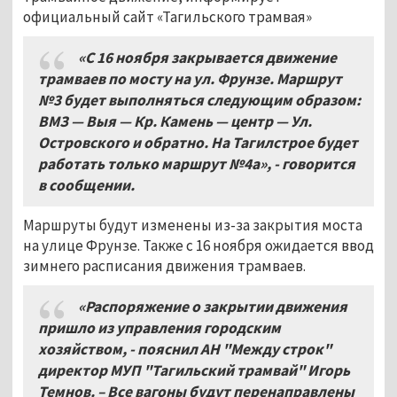
официальный сайт «Тагильского трамвая»
«С 16 ноября закрывается движение
трамваев по мосту на ул. Фрунзе. Маршрут
№3 будет выполняться следующим образом:
ВМЗ — Выя — Кр. Камень — центр — Ул.
Островского и обратно. На Тагилстрое будет
работать только маршрут №4а», - говорится
в сообщении.
Маршруты будут изменены из-за закрытия моста
на улице Фрунзе. Также с 16 ноября ожидается ввод
зимнего расписания движения трамваев.
«Распоряжение о закрытии движения
пришло из управления городским
хозяйством, - пояснил АН "Между строк"
директор МУП "Тагильский трамвай" Игорь
Темнов. – Все вагоны будут перенаправлены