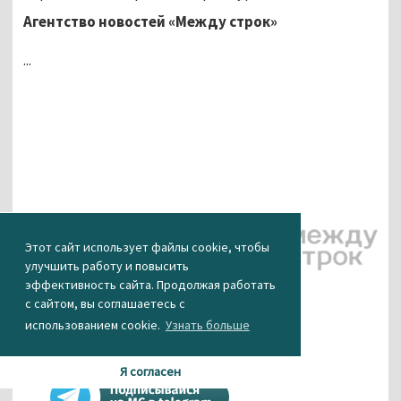
Агентство новостей «Между строк»
...
Этот сайт использует файлы cookie, чтобы
улучшить работу и повысить
эффективность сайта. Продолжая работать
КАК ВАМ НОВОСТЬ?
с сайтом, вы соглашаетесь с
использованием cookie.
Узнать больше
0
0
0
0
0
Я согласен