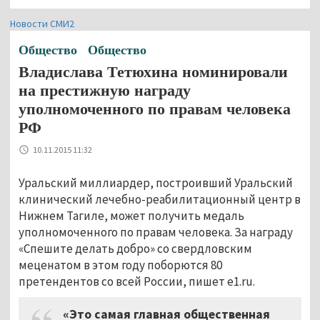
Новости СМИ2
Общество
Общество
Владислава Тетюхина номинировали
на престижную награду
уполномоченного по правам человека
РФ
10.11.2015 11:32
Уральский миллиардер, построивший Уральский
клинический лечебно-реабилитационный центр в
Нижнем Тагиле, может получить медаль
уполномоченного по правам человека. За награду
«Спешите делать добро» со свердловским
меценатом в этом году поборются 80
претендентов со всей России, пишет e1.ru.
«Это самая главная общественная