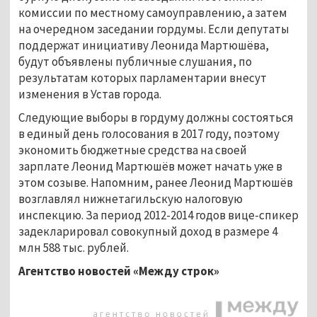
комиссии по местному самоуправлению, а затем
на очередном заседании гордумы. Если депутаты
поддержат инициативу Леонида Мартюшёва,
будут объявлены публичные слушания, по
результатам которых парламентарии внесут
изменения в Устав города.
Следующие выборы в гордуму должны состояться
в единый день голосования в 2017 году, поэтому
экономить бюджетные средства на своей
зарплате Леонид Мартюшёв может начать уже в
этом созыве. Напомним, ранее Леонид Мартюшёв
возглавлял нижнетагильскую налоговую
инспекцию. За период 2012-2014 годов вице-спикер
задекларировал совокупный доход в размере 4
млн 588 тыс. рублей.
Агентство новостей «Между строк»