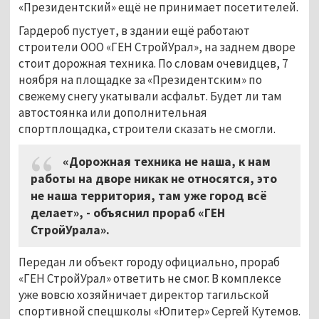
«Президентский» ещё не принимает посетителей.
Гардероб пустует, в здании ещё работают
строители ООО «ГЕН СтройУрал», на заднем дворе
стоит дорожная техника. По словам очевидцев, 7
ноября на площадке за «Президентским» по
свежему снегу укатывали асфальт. Будет ли там
автостоянка или дополнительная
спортплощадка, строители сказать не смогли.
«Дорожная техника не наша, к нам
работы на дворе никак не относятся, это
не наша территория, там уже город всё
делает», - объяснил прораб «ГЕН
СтройУрала».
Передан ли объект городу официально, прораб
«ГЕН СтройУрал» ответить не смог. В комплексе
уже вовсю хозяйничает директор тагильской
спортивной спецшколы «Юпитер» Сергей Кутемов.