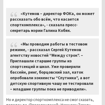
«Кутемов – директор ФОКа, он может
рассказать обо всём, что касается
спорткомплекса», - сказала пресс-
секретарь мэрии Галина Кобяк.
«Мы проводим работы в тестовом
режиме, - рассказал Сергей Кутемов
агентству новостей “Между строк”. –
Приглашали старшие группы из
спортсекций и школ. Уже проверили
бассейн, ринг, борцовский зал, каток
опробовали хоккеисты “Спутника”, а вот
детскую спортивную чашу не тестировали
– младшие группы пока не приводили».
Но и директор спорткомплекса не смог сказать,
передан ли «Президентский» Нижнему Тагилу.