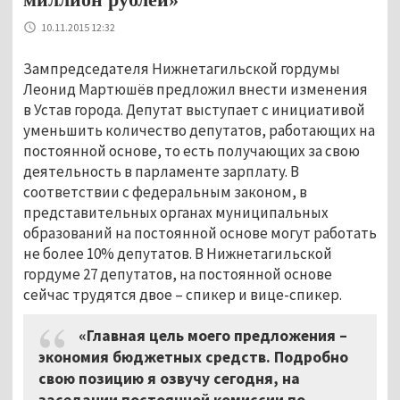
10.11.2015 12:32
Зампредседателя Нижнетагильской гордумы
Леонид Мартюшёв предложил внести изменения
в Устав города. Депутат выступает с инициативой
уменьшить количество депутатов, работающих на
постоянной основе, то есть получающих за свою
деятельность в парламенте зарплату. В
соответствии с федеральным законом, в
представительных органах муниципальных
образований на постоянной основе могут работать
не более 10% депутатов. В Нижнетагильской
гордуме 27 депутатов, на постоянной основе
сейчас трудятся двое – спикер и вице-спикер.
«Главная цель моего предложения –
экономия бюджетных средств. Подробно
свою позицию я озвучу сегодня, на
заседании постоянной комиссии по