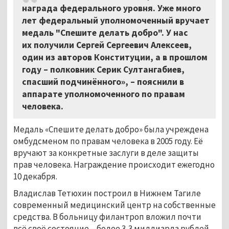
награда федерального уровня. Уже много
лет федеральный уполномоченный вручает
медаль "Спешите делать добро". У нас
их получили Сергей Сергеевич Алексеев,
один из авторов Конституции, а в прошлом
году – полковник Серик Султангабиев,
спасший подчинённого», – пояснили в
аппарате уполномоченного по правам
человека.
Медаль «Спешите делать добро» была учреждена
омбудсменом по правам человека в 2005 году. Её
вручают за конкретные заслуги в деле защиты
прав человека. Награждение происходит ежегодно
10 декабря.
Владислав Тетюхин построил в Нижнем Тагиле
современный медицинский центр на собственные
средства. В больницу филантроп вложил почти
всё своё состояние – более 3,3 миллиарда рублей.