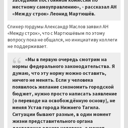
местному самоуправлению», - рассказал АН
«Между строк» Леонид Мартюшёв.
Спикер гордумы Александр Маслов заявил АН
«Между строк», что с Мартюшёвым по этому
вопросу пока не общался, но инициативу коллеги
не поддерживает.
«Мы в первую очередь смотрим на
нормы федерального законодательства. Я
думаю, что эту норму можно оставить,
ничего не менять. Если у человека
появилось желание сэкономить городской
бюджет, нужно просто написать заявление
[о переводе на освобождённую основу], не
меняя Устав города Нижнего Тагила.
Ситуации бывают разные, в один момент
жизни представительного органа
достаточно одного человека, а может