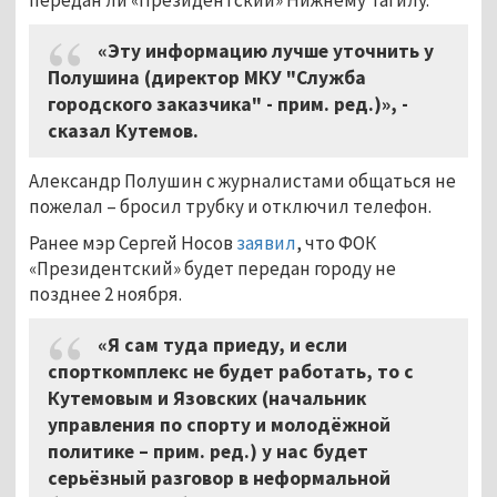
«Эту информацию лучше уточнить у
Полушина (директор МКУ "Служба
городского заказчика" - прим. ред.)», -
сказал Кутемов.
Александр Полушин с журналистами общаться не
пожелал – бросил трубку и отключил телефон.
Ранее мэр Сергей Носов
заявил
, что ФОК
«Президентский» будет передан городу не
позднее 2 ноября.
«Я сам туда приеду, и если
спорткомплекс не будет работать, то с
Кутемовым и Язовских (начальник
управления по спорту и молодёжной
политике – прим. ред.) у нас будет
серьёзный разговор в неформальной