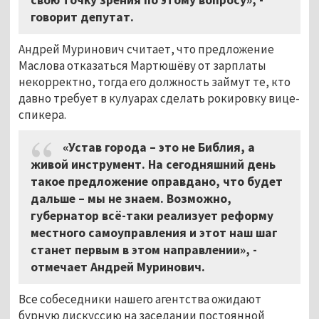
говорит депутат.
Андрей Муринович считает, что предложение
Маслова отказаться Мартюшёву от зарплаты
некорректно, тогда его должность займут те, кто
давно требует в кулуарах сделать рокировку вице-
спикера.
«Устав города – это не Библия, а
живой инструмент. На сегодняшний день
такое предложение оправдано, что будет
дальше – мы не знаем. Возможно,
губернатор всё-таки реализует реформу
местного самоуправления и этот наш шаг
станет первым в этом направлении», -
отмечает Андрей Муринович.
Все собеседники нашего агентства ожидают
бурную дискуссию на заседании постоянной