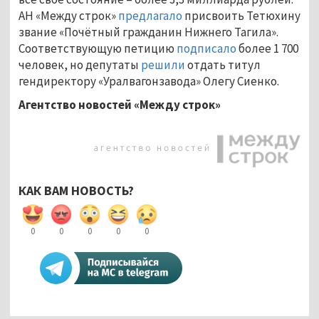
АН «Между строк»
предлагало
присвоить Тетюхину
звание «Почётный гражданин Нижнего Тагила».
Соответствующую петицию
подписало
более 1 700
человек, но депутаты
решили
отдать титул
гендиректору «Уралвагонзавода» Олегу Сиенко.
Агентство новостей «Между строк»
КАК ВАМ НОВОСТЬ?
0
0
0
0
0