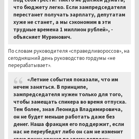
что бюджету легко. Если зампредседателя
перестанет получать зарплату, депутатам
хуже не станет, а мы сэкономим в эти
трудные времена 1 миллион рублей», -
объясняет Муринович.
По словам руководителя «справедливороссов», на
сегодняшний день руководство гордумы «не
перерабатывает».
«Летние события показали, что им
нечем заняться. В принципе,
зампредседателя нужен только для того,
чтобы замещать спикера во время отпуска.
Тем более, зная Леонида Владимировича,
он не будет меньше работать даже без
денег. Наша фракция его поддержит, если
нас не переубедят либо он сам не изменит
свою точку зрения по этому вопросу», -