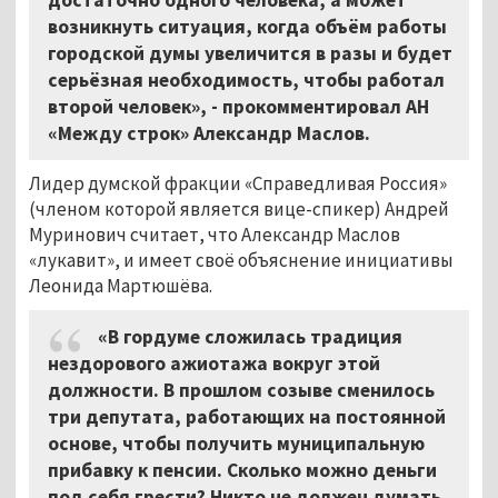
возникнуть ситуация, когда объём работы
городской думы увеличится в разы и будет
серьёзная необходимость, чтобы работал
второй человек», - прокомментировал АН
«Между строк» Александр Маслов.
Лидер думской фракции «Справедливая Россия»
(членом которой является вице-спикер) Андрей
Муринович считает, что Александр Маслов
«лукавит», и имеет своё объяснение инициативы
Леонида Мартюшёва.
«В гордуме сложилась традиция
нездорового ажиотажа вокруг этой
должности. В прошлом созыве сменилось
три депутата, работающих на постоянной
основе, чтобы получить муниципальную
прибавку к пенсии. Сколько можно деньги
под себя грести? Никто не должен думать,