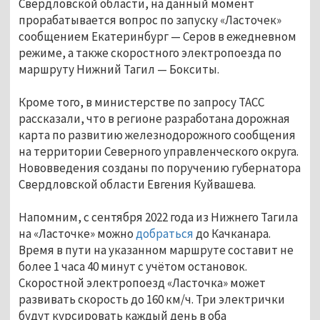
Свердловской области, на данный момент
прорабатывается вопрос по запуску «Ласточек»
сообщением Екатеринбург — Серов в ежедневном
режиме, а также скоростного электропоезда по
маршруту Нижний Тагил — Бокситы.
Кроме того, в министерстве по запросу ТАСС
рассказали, что в регионе разработана дорожная
карта по развитию железнодорожного сообщения
на территории Северного управленческого округа.
Нововведения созданы по поручению губернатора
Свердловской области Евгения Куйвашева.
Напомним, с сентября 2022 года из Нижнего Тагила
на «Ласточке» можно
добраться
до Качканара.
Время в пути на указанном маршруте составит не
более 1 часа 40 минут с учётом остановок.
Скоростной электропоезд «Ласточка» может
развивать скорость до 160 км/ч. Три электрички
будут курсировать каждый день в оба