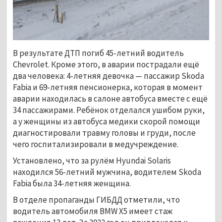
В результате ДТП погиб 45-летний водитель
Chevrolet. Кроме этого, в аварии пострадали ещё
два человека: 4-летняя девочка — пассажир Skoda
Fabia и 69-летняя пенсионерка, которая в момент
аварии находилась в салоне автобуса вместе с ещё
34 пассажирами. Ребёнок отделался ушибом руки,
а у женщины из автобуса медики скорой помощи
диагностировали травму головы и груди, после
чего госпитализировали в медучреждение.
Установлено, что за рулём Hyundai Solaris
находился 56-летний мужчина, водителем Skoda
Fabia была 34-летняя женщина.
В отделе пропаганды ГИБДД отметили, что
водитель автомобиля BMW X5 имеет стаж