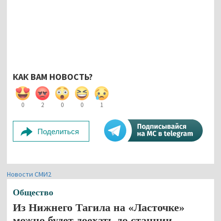
КАК ВАМ НОВОСТЬ?
0
2
0
0
1
Поделиться
Новости СМИ2
Общество
Из Нижнего Тагила на «Ласточке»
можно будет доехать до станции