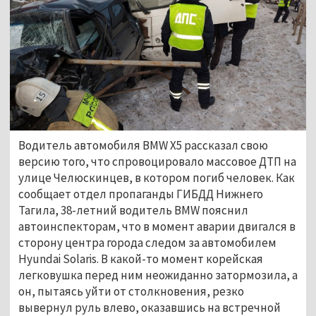
Водитель автомобиля BMW X5 рассказал свою
версию того, что спровоцировало массовое ДТП на
улице Челюскинцев, в котором погиб человек. Как
сообщает отдел пропаганды ГИБДД Нижнего
Тагила, 38-летний водитель BMW пояснил
автоинспекторам, что в момент аварии двигался в
сторону центра города следом за автомобилем
Hyundai Solaris. В какой-то момент корейская
легковушка перед ним неожиданно затормозила, а
он, пытаясь уйти от столкновения, резко
вывернул руль влево, оказавшись на встречной