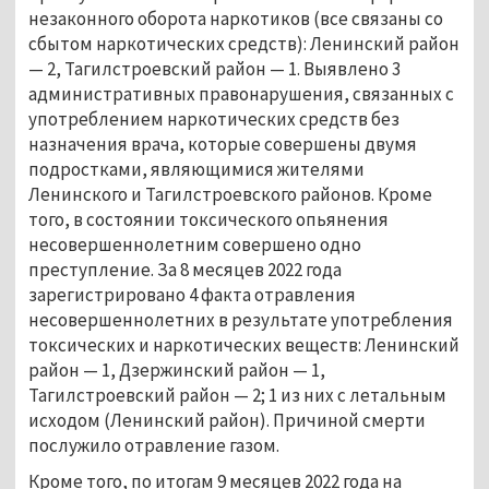
незаконного оборота наркотиков (все связаны со
сбытом наркотических средств): Ленинский район
— 2, Тагилстроевский район — 1. Выявлено 3
административных правонарушения, связанных с
употреблением наркотических средств без
назначения врача, которые совершены двумя
подростками, являющимися жителями
Ленинского и Тагилстроевского районов. Кроме
того, в состоянии токсического опьянения
несовершеннолетним совершено одно
преступление. За 8 месяцев 2022 года
зарегистрировано 4 факта отравления
несовершеннолетних в результате употребления
токсических и наркотических веществ: Ленинский
район — 1, Дзержинский район — 1,
Тагилстроевский район — 2; 1 из них с летальным
исходом (Ленинский район). Причиной смерти
послужило отравление газом.
Кроме того, по итогам 9 месяцев 2022 года на