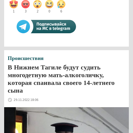
1
3
2
0
6
Происшествия
В Нижнем Тагиле будут судить
многодетную мать-алкоголичку,
которая спаивала своего 14-летнего
сына
29.11.2022 18:06