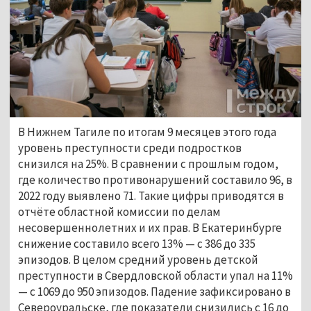
В Нижнем Тагиле по итогам 9 месяцев этого года
уровень преступности среди подростков
снизился на 25%. В сравнении с прошлым годом,
где количество противонарушений составило 96, в
2022 году выявлено 71. Такие цифры приводятся в
отчёте областной комиссии по делам
несовершеннолетних и их прав. В Екатеринбурге
снижение составило всего 13% — с 386 до 335
эпизодов. В целом средний уровень детской
преступности в Свердловской области упал на 11%
— с 1069 до 950 эпизодов. Падение зафиксировано в
Североуральске, где показатели снизились с 16 до