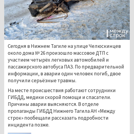
Сегодня в Нижнем Тагиле на улице Челюскинцев
около дома № 26 произошло массовое ДТП с
участием четырёх легковых автомобилей и
пассажирского автобуса ПАЗ. По предварительной
информации, в аварии один человек погиб, двое
получили серьёзные травмы.
На месте происшествия работают сотрудники
ГИБДД, медики скорой помощи и спасатели.
Причины аварии выясняются. В отделе
пропаганды ГИБДД Нижнего Тагила АН «Между
строк» пообещали рассказать подробности
инцидента позже.