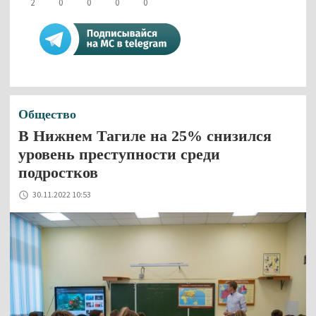
2
0
0
0
0
Общество
В Нижнем Тагиле на 25% снизился
уровень преступности среди
подростков
30.11.2022 10:53