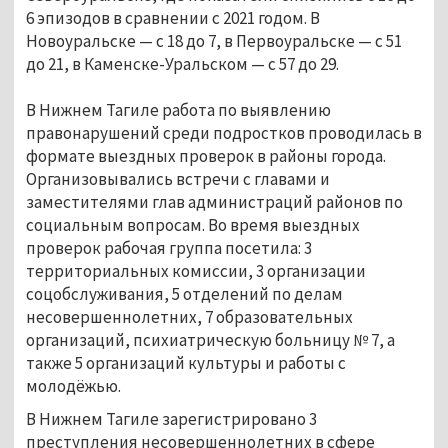
6 эпизодов в сравнении с 2021 годом. В
Новоуральске — с 18 до 7, в Первоуральске — с 51
до 21, в Каменске-Уральском — с 57 до 29.
В Нижнем Тагиле работа по выявлению
правонарушений среди подростков проводилась в
формате выездных проверок в районы города.
Организовывались встречи с главами и
заместителями глав администраций районов по
социальным вопросам. Во время выездных
проверок рабочая группа посетила: 3
территориальных комиссии, 3 организации
соцобслуживания, 5 отделений по делам
несовершеннолетних, 7 образовательных
организаций, психиатрическую больницу № 7, а
также 5 организаций культуры и работы с
молодёжью.
В Нижнем Тагиле зарегистрировано 3
преступления несовершеннолетних в сфере