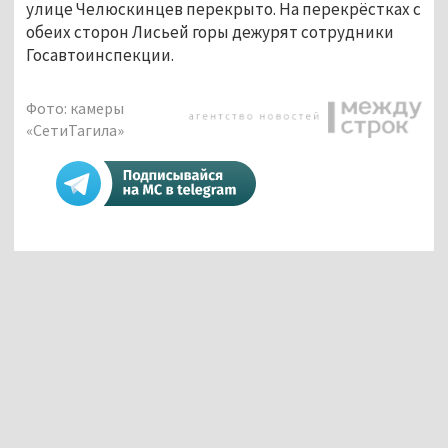
улице Челюскинцев перекрыто. На перекрёстках с
обеих сторон Лисьей горы дежурят сотрудники
Госавтоинспекции.
Фото: камеры
«СетиТагила»