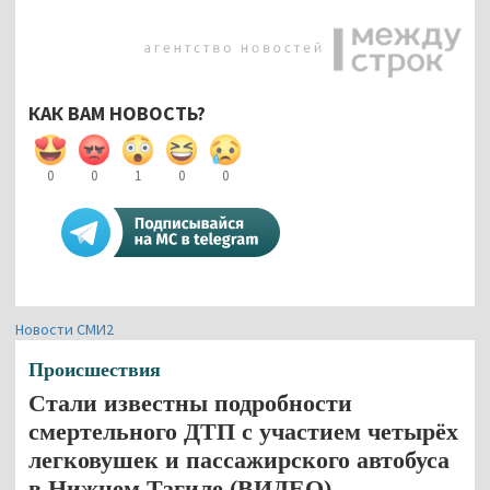
КАК ВАМ НОВОСТЬ?
0
0
1
0
0
Новости СМИ2
Происшествия
Стали известны подробности
смертельного ДТП с участием четырёх
легковушек и пассажирского автобуса
в Нижнем Тагиле (ВИДЕО)