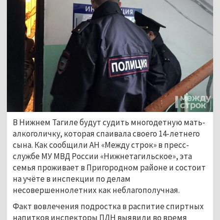
В Нижнем Тагиле будут судить многодетную мать-
алкоголичку, которая спаивала своего 14-летнего
сына. Как сообщили АН «Между строк» в пресс-
службе МУ МВД России «Нижнетагильское», эта
семья проживает в Пригородном районе и состоит
на учёте в инспекции по делам
несовершеннолетних как неблагополучная.
Факт вовлечения подростка в распитие спиртных
напитков инспекторы ПДН выявили во время