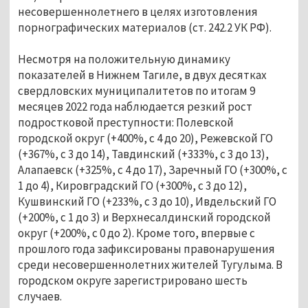
несовершеннолетнего в целях изготовления
порнографических материалов (ст. 242.2 УК РФ).
Несмотря на положительную динамику
показателей в Нижнем Тагиле, в двух десятках
свердловских муниципалитетов по итогам 9
месяцев 2022 года наблюдается резкий рост
подростковой преступности: Полевской
городской округ (+400%, с 4 до 20), Режевской ГО
(+367%, с 3 до 14), Тавдинский (+333%, с 3 до 13),
Алапаевск (+325%, с 4 до 17), Заречный ГО (+300%, с
1 до 4), Кировградский ГО (+300%, с 3 до 12),
Кушвинский ГО (+233%, с 3 до 10), Ивдельский ГО
(+200%, с 1 до 3) и Верхнесалдинский городской
округ (+200%, с 0 до 2). Кроме того, впервые с
прошлого года зафиксированы правонарушения
среди несовершеннолетних жителей Тугулыма. В
городском округе зарегистрировано шесть
случаев.