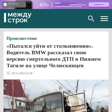
Togg
navig
Происшествия
«Пытался уйти от столкновения».
Водитель BMW рассказал свою
версию смертельного ДТП в Нижнем
Тагиле на улице Челюскинцев
30.11.2022 12:28