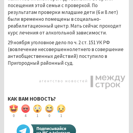
посещения этой семьи с проверкой. По
результатам проверки младшие дети (6 и 8 лет)
были временно помещены в социально-
реабилитационный центр. Мать сейчас проходит
курс лечения от алкогольной зависимости.
29 ноября уголовное дело по ч. 2 ст. 151 УК РФ
(вовлечение несовершеннолетнего в совершение
антиобщественных действий) поступило в
Пригородный районный суд.
КАК ВАМ НОВОСТЬ?
0
4
1
0
1