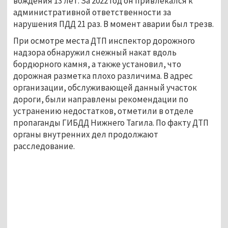
вождения 13 лет. За 2022 год он привлекался к
административной ответственности за
нарушения ПДД 21 раз. В момент аварии был трезв.
При осмотре места ДТП инспектор дорожного
надзора обнаружил снежный накат вдоль
бордюрного камня, а также установил, что
дорожная разметка плохо различима. В адрес
организации, обслуживающей данный участок
дороги, были направлены рекомендации по
устранению недостатков, отметили в отделе
пропаганды ГИБДД Нижнего Тагила. По факту ДТП
органы внутренних дел продолжают
расследование.