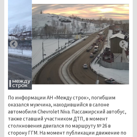
По информации АН «Между строк», погибшим
оказался мужчина, находившийся в салоне
автомобиля Chevrolet Niva. Пассажирский автобус,
также ставший участником ДТП, в момент
столкновения двигался по маршруту № 26 в
сторону ГГМ. На момент публикации движение по