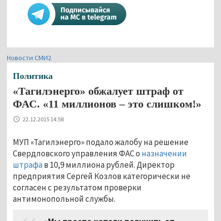
Новости СМИ2
Политика
«Тагилэнерго» обжалует штраф от
ФАС. «11 миллионов – это слишком!»
22.12.2015 14:58
МУП «Тагилэнерго» подало жалобу на решение
Свердловского управления ФАС о
назначении
штрафа
в 10,9 миллиона рублей. Директор
предприятия Сергей Козлов категорически не
согласен с результатом проверки
антимонопольной службы.