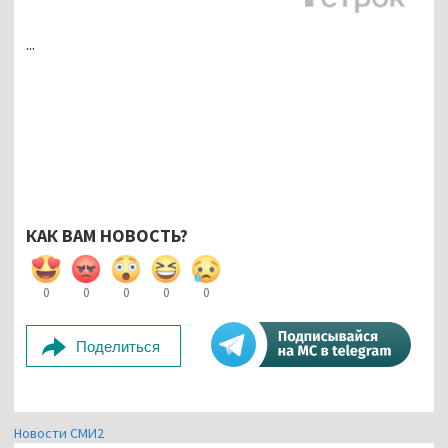
...
КАК ВАМ НОВОСТЬ?
0
0
0
0
0
Поделиться
Новости СМИ2