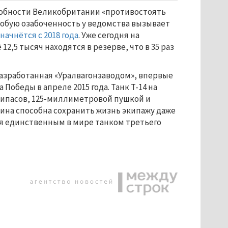
собности Великобритании «противостоять
собую озабоченность у ведомства вызывает
начнётся с 2018 года
. Уже сегодня на
2,5 тысяч находятся в резерве, что в 35 раз
азработанная «Уралвагонзаводом», впервые
обеды в апреле 2015 года. Танк Т-14 на
ипасов, 125-миллиметровой пушкой и
на способна сохранить жизнь экипажу даже
ся единственным в мире танком третьего