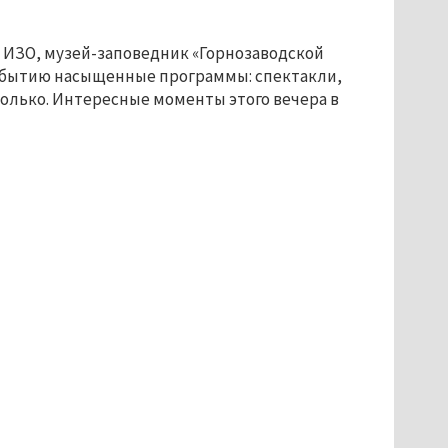
й ИЗО, музей-заповедник «Горнозаводской
событию насыщенные программы: спектакли,
только. Интересные моменты этого вечера в