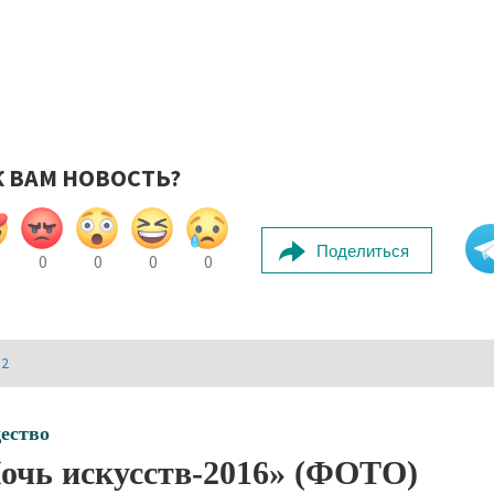
К ВАМ НОВОСТЬ?
Поделиться
0
0
0
0
И2
ество
очь искусств-2016» (ФОТО)