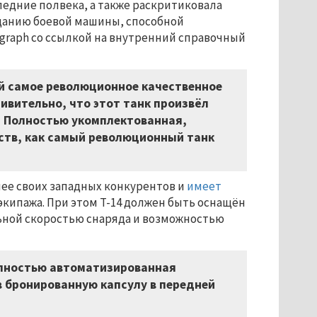
едние полвека, а также раскритиковала
зданию боевой машины, способной
egraph со ссылкой на внутренний справочный
ой самое революционное качественное
ивительно, что этот танк произвёл
– Полностью укомплектованная,
ств, как самый революционный танк
нее своих западных конкурентов и
имеет
экипажа. При этом Т-14 должен быть оснащён
льной скоростью снаряда и возможностью
олностью автоматизированная
в бронированную капсулу в передней