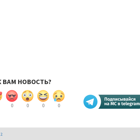
К ВАМ НОВОСТЬ?
0
0
0
0
И2