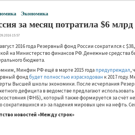
номика
Экономика
ссия за месяц потратила $6 млрд
09.2016 15:57
 август 2016 года Резервный фонд России сократился с $38,
кой на Министерство финансов РФ. Денежные средства 
рального бюджета.
мним, Минфин РФ ещё в марте 2015 года
предупреждал
,
ервный фонд
будет полностью израсходован
к 2017 году.
ерты Высшей школы экономики. После исчерпания Резер
етного дефицита в ведомстве предлагают использовать
осостояния (ФНБ), который также формируется за счёт не
о сократившихся из-за падения мировых цен на нефть. Се
тство новостей «Между строк»