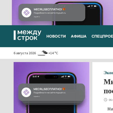
НОВОСТИ
АФИША
СПЕЦПРО
6 августа 2026
+14 °C
Эко
Ми
по
06.
Ми