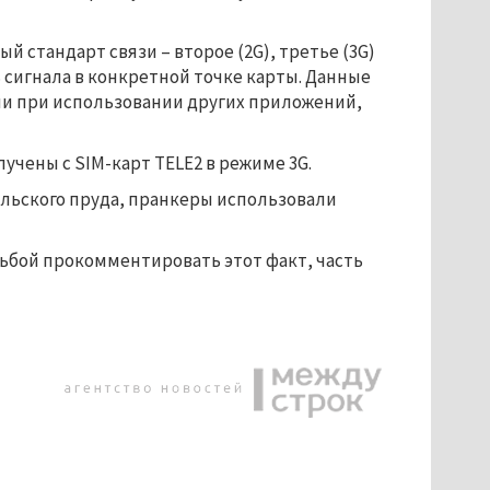
 стандарт связи – второе (2G), третье (3G)
 сигнала в конкретной точке карты. Данные
и при использовании других приложений,
учены с SIM-карт TELE2 в режиме 3G.
ильского пруда, пранкеры использовали
сьбой прокомментировать этот факт, часть