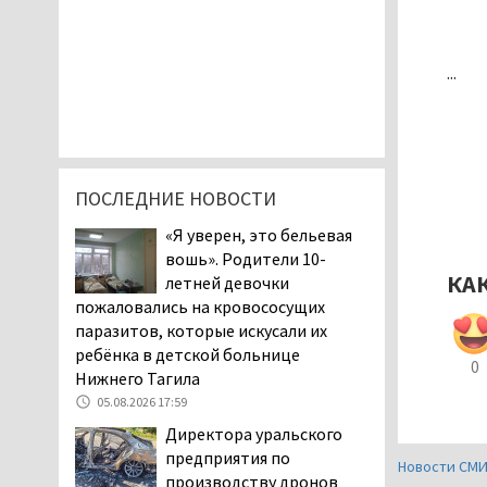
...
ПОСЛЕДНИЕ НОВОСТИ
«Я уверен, это бельевая
вошь». Родители 10-
КА
летней девочки
пожаловались на кровососущих
паразитов, которые искусали их
ребёнка в детской больнице
0
Нижнего Тагила
05.08.2026 17:59
Директора уральского
предприятия по
Новости СМ
производству дронов