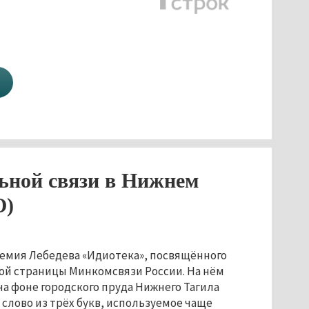
ьной связи в Нижнем
О)
ртемия Лебедева «Идиотека», посвящённого
й страницы Минкомсвязи России. На нём
 на фоне городского пруда Нижнего Тагила
лово из трёх букв, используемое чаще