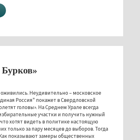
 Бурков»
 оживились. Неудивительно – московское
Единая Россия" покажет в Свердловской
 полетят головы». На Среднем Урале всегда
 избирательные участки и получить нужный
, что хотят видеть в политике настоящую
их только за пару месяцев до выборов. Тогда
. Как показывают замеры общественных