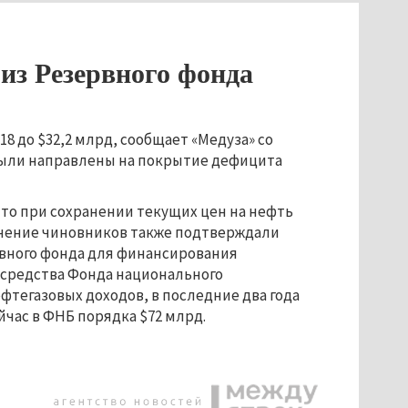
 из Резервного фонда
18 до $32,2 млрд, сообщает «Медуза» со
были направлены на покрытие дефицита
 что при сохранении текущих цен на нефть
 Мнение чиновников также подтверждали
вного фонда для финансирования
 средства Фонда национального
фтегазовых доходов, в последние два года
йчас в ФНБ порядка $72 млрд.