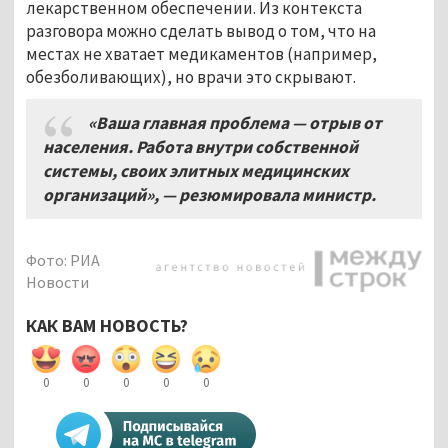
лекарственном обеспечении. Из контекста
разговора можно сделать вывод о том, что на
местах не хватает медикаментов (например,
обезболивающих), но врачи это скрывают.
«Ваша главная проблема — отрыв от
населения. Работа внутри собственной
системы, своих элитных медицинских
организаций»,
— резюмировала министр
.
Фото: РИА
Новости
КАК ВАМ НОВОСТЬ?
0
0
0
0
0