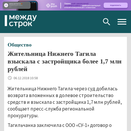
Togg
navig
Общество
Жительница Нижнего Тагила
взыскала с застройщика более 1,7 млн
рублей
06.12.2018 10:58
Жительница Нижнего Тагила через суд добилась
возврата вложенных в долевое строительство
средств и взыскала с застройщика 1,7 млн рублей,
сообщает пресс-служба региональной
прокуратуры.
Тагильчанка заключила с ООО «СУ-1» договор о