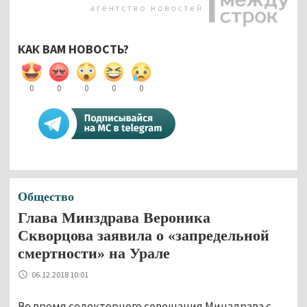
КАК ВАМ НОВОСТЬ?
0
0
0
0
0
Общество
Глава Минздрава Вероника
Скворцова заявила о «запредельной
смертности» на Урале
06.12.2018 10:01
Во время селекторного совещания Минздрава с