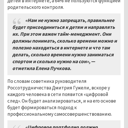
детей в интернете, а 64% не пользуются функцией
родительского контроля.
«Нам не нужно запрещать, правильнее
будет присоединиться к детям и направлять
их. При этом важен тайм-менеджмент. Они
должны понимать, сколько времени можно и
полезно находиться в интернете и что там
делать, сколько времени нужно заниматься
спортом и сколько нужно на сон»,
—
отметила Елена Пучкова.
По словам советника руководителя
Россотрудничества Дмитрия Гужели, вскоре у
каждого человека в сети появится «цифровой
след». Он будет анализироваться, и на его основе
будет формироваться подход к
профессиональному самосовершенствованию.
«Цифровое портфолио должно