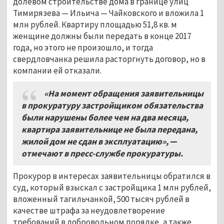
долевом строительстве дома в границе улиц
Тимирязева — Ильича — Чайковского и вложила 1
млн рублей. Квартиру площадью 51,8 кв. м
женщине должны были передать в конце 2017
года, но этого не произошло, и тогда
свердловчанка решила расторгнуть договор, но в
компании ей отказали.
«На момент обращения заявительницы
в прокуратуру застройщиком обязательства
были нарушены более чем на два месяца,
квартира заявительнице не была передана,
жилой дом не сдан в эксплуатацию»,
—
отмечают в пресс-службе прокуратуры.
Прокурор в интересах заявительницы обратился в
суд, который взыскал с застройщика 1 млн рублей,
вложенный тагильчанкой, 500 тысяч рублей в
качестве штрафа за неудовлетворение
требований в добровольном порядке, а также