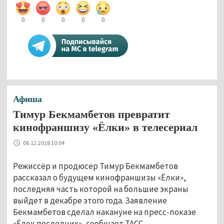
0
0
0
0
0
Афиша
Тимур Бекмамбетов превратит
кинофраншизу «Ёлки» в телесериал
06.12.2018 10:04
Режиссёр и продюсер Тимур Бекмамбетов
рассказал о будущем кинофраншизы «Ёлки»,
последняя часть которой на большие экраны
выйдет в декабре этого года. Заявление
Бекмамбетов сделал накануне на пресс-показе
«Ёлок последних», сообщает ТАСС.