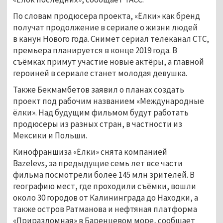
По словам продюсера проекта, «Ёлки» как бренд
получат продолжение в сериале о жизни людей
в канун Нового года. Снимет сериал телеканал СТС,
премьера планируется в конце 2019 года. В
съёмках примут участие новые актёры, а главной
героиней в сериале станет молодая девушка.
Также Бекмамбетов заявил о планах создать
проект под рабочим названием «Международные
ёлки». Над будущим фильмом будут работать
продюсеры из разных стран, в частности из
Мексики и Польши.
Кинофраншиза «Ёлки» снята компанией
Bazelevs, за предыдущие семь лет все части
фильма посмотрели более 145 млн зрителей. В
географию мест, где проходили съёмки, вошли
около 30 городов от Калининграда до Находки, а
также остров Ратманова и нефтяная платформа
«Приразломная» в Баренцевом море, сообщает