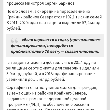
процесса Минстроя Сергей Баринов.
По его словам, в очереди на переселение из
Крайних районов Севера стоят 192,1 тысячи семей.
В 2011–2020 годах на эти цели выделили 52,4 млрд
рублей.
«Если перевести в годы, [при нынешнем
финансировании] понадобится
приблизительно 70 лет», — сказал чиновник.
Глава департамента добавил, что в 2017 году на
жилищные сертификаты для северян выделили
3,9 млрд рублей, а в 2018 года финансирование
увеличили до 5,5 млрд рублей.
Сертификаты на получение жилья для граждан,
выезжающих из районов Крайнего Севера,
выдаются в рамках федеральной целевой
программы (ФЦП) по обеспечению россиян
доступным жильём. Программа рассчитана на