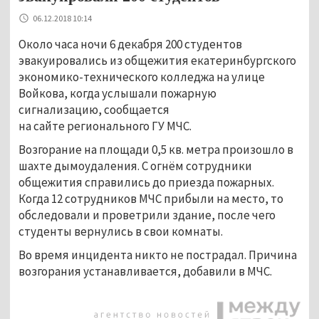
06.12.2018 10:14
Около часа ночи 6 декабря 200 студентов
эвакуировались из общежития екатеринбургского
экономико-технического колледжа на улице
Войкова, когда услышали пожарную
сигнализацию, сообщается
на сайте регионального ГУ МЧС.
Возгорание на площади 0,5 кв. метра произошло в
шахте дымоудаления. С огнём сотрудники
общежития справились до приезда пожарных.
Когда 12 сотрудников МЧС прибыли на место, то
обследовали и проветрили здание, после чего
студенты вернулись в свои комнаты.
Во время инцидента никто не пострадал. Причина
возгорания устанавливается, добавили в МЧС.