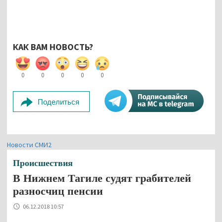
КАК ВАМ НОВОСТЬ?
0
0
0
0
0
Поделиться
Новости СМИ2
Происшествия
В Нижнем Тагиле судят грабителей
разносчиц пенсии
06.12.2018 10:57