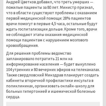
Андрей Цветков добавил, что треть умерших —
пожилые пациенты за 80 лет. Министр признал,
что в области существуют проблемы с оказанием
первой медицинской помощи: 28% пациентов
врачи помогут в первые 4,5 часа, остальные будут
ждать госпитализации дольше. Кроме того, врачи
не соблюдают этапы оказания медицинской
помощи пациентам с нарушением мозгового
кровообращения.
Для решения проблемы ведомство
запланировало потратить 21 млн на
информирование населения — будет выкуплено
104 утренних и 80 вечерних эфиров на телеканалах.
Также свердловский Минздрав планирует создать
кабинеты вторичной профилактики инсульта в
поликлиниках, организовать онлайн-школу для
больных гипертонией и ишемической болезнью
сердца.