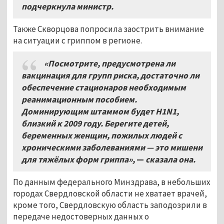
подчеркнула министр.
Также Скворцова попросила заострить внимание
на ситуации с гриппом в регионе.
«Посмотрите, предусмотрена ли
вакцинация для групп риска, достаточно ли
обеспечение стационаров необходимым
реанимационным пособием.
Доминирующим штаммом будет
H1N1,
близкий к 2009 году. Берегите детей,
беременных женщин, пожилых людей с
хроническими заболеваниями — это мишени
для тяжёлых форм гриппа»,
—
сказала она.
По данным федерального Минздрава, в небольших
городах Свердловской области не хватает врачей,
кроме того, Свердловскую область заподозрили в
передаче недостоверных данных о