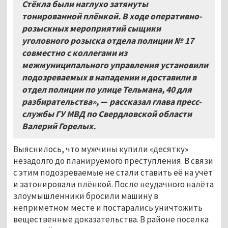
Стёкла были наглухо затянуты
тонированной плёнкой. В ходе оперативно-
розыскных мероприятий сыщики
уголовного розыска отдела полиции №
17
совместно с коллегами из
межмуниципального управления установили
подозреваемых в нападении и доставили в
отдел полиции по улице Тельмана, 40 для
разбирательства»,
—
рассказал глава пресс-
службы ГУ МВД по Свердловской области
Валерий Горелых.
Выяснилось, что мужчины купили «десятку»
незадолго до планируемого преступления. В связи
с этим подозреваемые не стали ставить её на учёт
и затонировали плёнкой. После неудачного налёта
злоумышленники бросили машину в
неприметном месте и постарались уничтожить
вещественные доказательства. В районе поселка