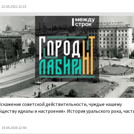
22.05.2021 12:33
Искажение советской действительности, чуждые нашему
бществу идеалы и настроения». История уральского рока, част
7
19.04.2026 12:56