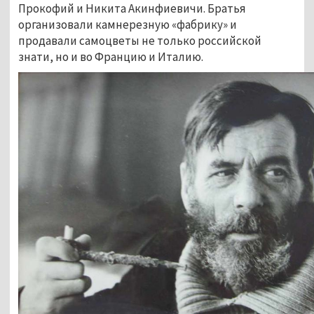
Прокофий и Никита Акинфиевичи. Братья 
организовали камнерезную «фабрику» и 
продавали самоцветы не только российской 
знати, но и во Францию и Италию.