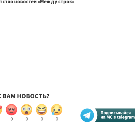
тство новостей «Между строк»
К ВАМ НОВОСТЬ?
0
0
0
0