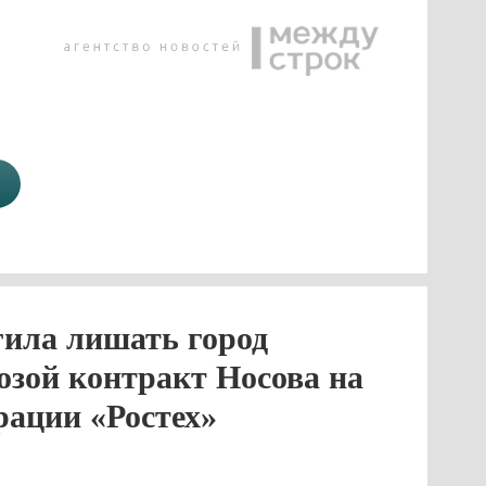
ила лишать город
розой контракт Носова на
рации «Ростех»