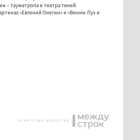
 – тауматропа и театра теней.
артинах «Евгений Онегин» и «Винни-Пух и