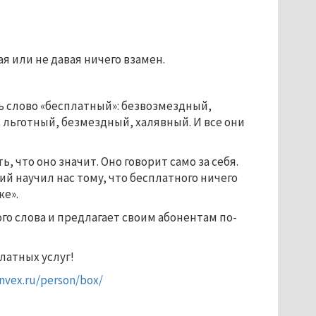
я или не давая ничего взамен.
 слово «бесплатный»: безвозмездный,
льготный, безмездный, халявный. И все они
, что оно значит. Оно говорит само за себя.
й научил нас тому, что бесплатного ничего
ке».
го слова и предлагает своим абонентам по-
латных услуг!
onvex.ru/person/box/