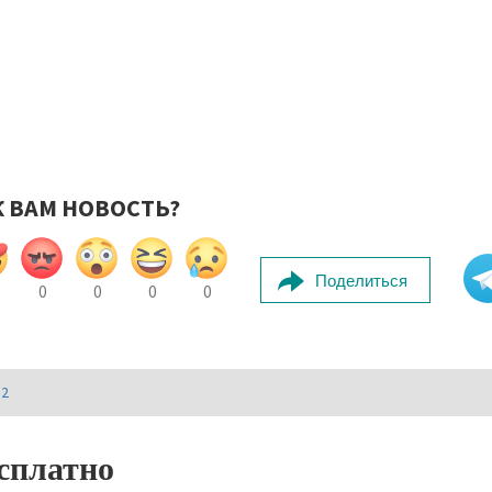
К ВАМ НОВОСТЬ?
Поделиться
0
0
0
0
И2
сплатно