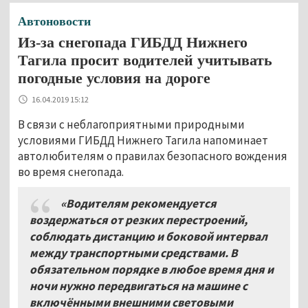
Автоновости
Из-за снегопада ГИБДД Нижнего
Тагила просит водителей учитывать
погодные условия на дороге
16.04.2019 15:12
В связи с неблагоприятными природными
условиями ГИБДД Нижнего Тагила напоминает
автолюбителям о правилах безопасного вождения
во время снегопада.
«Водителям рекомендуется
воздержаться от резких перестроений,
соблюдать дистанцию и боковой интервал
между транспортными средствами. В
обязательном порядке в любое время дня и
ночи нужно передвигаться на машине с
включёнными внешними световыми