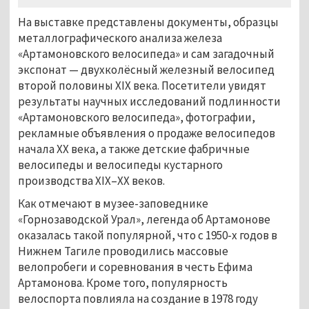
На выставке представлены документы, образцы
металлографического анализа железа
«Артамоновского велосипеда» и сам загадочный
экспонат — двухколёсный железный велосипед
второй половины XIX века. Посетители увидят
результаты научных исследований подлинности
«Артамоновского велосипеда», фотографии,
рекламные объявления о продаже велосипедов
начала ХХ века, а также детские фабричные
велосипеды и велосипеды кустарного
производства XIX–XX веков.
Как отмечают в музее-заповеднике
«Горнозаводской Урал», легенда об Артамонове
оказалась такой популярной, что с 1950-х годов в
Нижнем Тагиле проводились массовые
велопробеги и соревнования в честь Ефима
Артамонова. Кроме того, популярность
велоспорта повлияла на создание в 1978 году