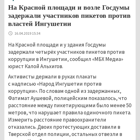
На Красной площади и возле Госдумы
задержали участников пикетов против
властей Ингушетии
16.04.2019 15:34
На Красной площади и у здания Госдумы
задержали четырёх участников пикетов против
коррупции в Ингушетии, сообщил «МБХ Медиа»
юрист Калой Альхигов.
Активисты держали в руках плакаты
с надписью «Народ Ингушетии против
коррупции». По словам одной из задержанных,
Фатимат Аушевой, полицейским показалось, что
расстояние между пикетирующими было менее 50
метров, что нарушает правила одиночного пикета.
Измерить расстояние правоохранители
отказались. Двоих протестующих доставили в
Тверской отдел полиции, остальных отвезли в