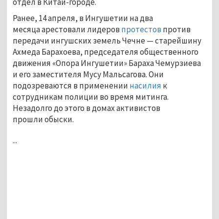
отдел в Китай-городе.
Ранее, 14 апреля, в Ингушетии на два
месяца арестовали лидеров
протестов
против
передачи ингушских земель Чечне — старейшину
Ахмеда Барахоева, председателя общественного
движения «Опора Ингушетии» Бараха Чемурзиева
и его заместителя Мусу Мальсагова. Они
подозреваются в применении
насилия
к
сотрудникам полиции во время митинга.
Незадолго до этого в домах активистов
прошли обыски.
...