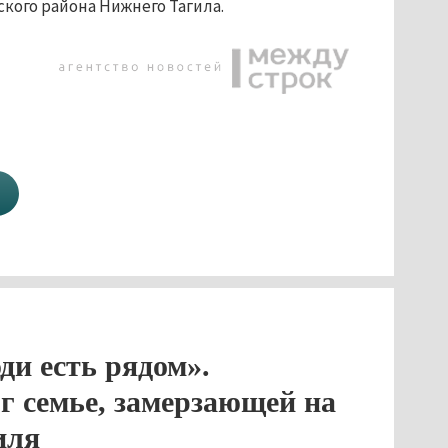
кого района Нижнего Тагила.
ди есть рядом».
г семье, замерзающей на
иля