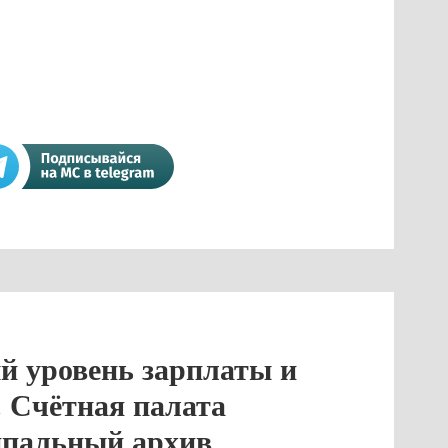
й уровень зарплаты и
 Счётная палата
ипальный архив