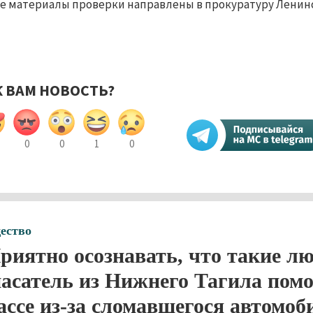
е материалы проверки направлены в прокуратуру Ленинс
К ВАМ НОВОСТЬ?
0
0
1
0
ество
риятно осознавать, что такие лю
асатель из Нижнего Тагила помо
ассе из-за сломавшегося автомоб