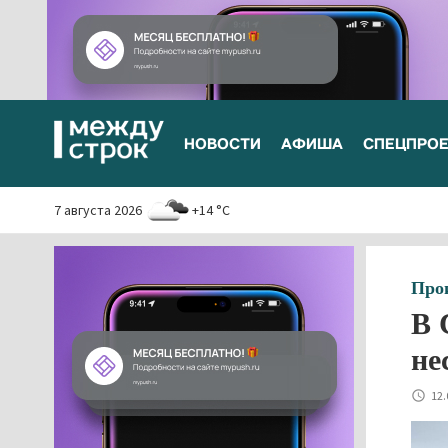
НОВОСТИ
АФИША
СПЕЦПРО
7 августа 2026
+14 °C
Про
В 
не
12.