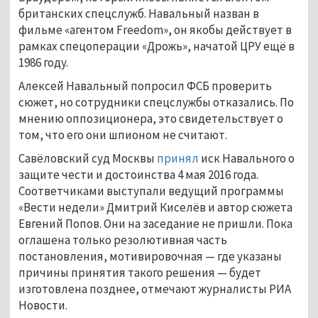
британских спецслужб. Навальный назван в
фильме «агентом Freedom», он якобы действует в
рамках спецоперации «Дрожь», начатой ЦРУ ещё в
1986 году.
Алексей Навальный попросил ФСБ проверить
сюжет, но сотрудники спецслужбы отказались. По
мнению оппозиционера, это свидетельствует о
том, что его они шпионом не считают.
Савёловский суд Москвы
принял
иск Навального о
защите чести и достоинства 4 мая 2016 года.
Соответчиками выступали ведущий программы
«Вести недели» Дмитрий Киселёв и автор сюжета
Евгений Попов. Они на заседание не пришли. Пока
оглашена только резолютивная часть
постановления, мотивировочная — где указаны
причины принятия такого решения — будет
изготовлена позднее, отмечают журналисты РИА
Новости.