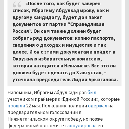
«После того, как будет заверен
список, Ибрагиму Абдулкадырову, как и
другому кандидату, будет дан пакет
документов от партии “Справедливая
Россия”. Он сам также должен будет
собрать ряд документов: копию паспорта,
сведения о доходах и имуществе и так
далее. И он с этими документами пойдёт в
Окружную избирательную комиссию,
которая находится в Невьянске. Всё это он
должен будет сделать до 3 августа», –
уточнила председатель Лидия Брызгалова.
Напомним, Ибрагим Абдулкадыров
был
участником праймериз «Единой России», которые
прошли
22 мая. Полковник полиции
одержал
на
предварительном голосовании в
Нижнетагильском округе победу, но позже
федеральный оргкомитет
аннулировал
его