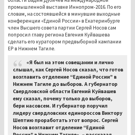
промышленной выставке Иннопром-2016. По его
словам, на состоявшейся в минувшие выходные
конференции «Единой России» в Екатеринбурге
член Высшего совета партии Сергей Носов сам
попросил главу региона Евгения Куйвашева
сделать его куратором предвыборной кампании
ЕР в Нижнем Тагиле.
«Я был на этом совещании и лично
слышал, как Сергей Носов сказал, что готов
возглавить отделение “Единой России” в
Нижнем Тагиле до выборов. А губернатор
Свердловской области Евгений Куйвашев
ему сказал, почему только до выборов,
бери насовсем. И губернатор поручил
лидеру свердловских единороссов Виктору
Шептию проработать этот вопрос. Сергей
Носов возглавит отделение “Единой
России” в Нижнем Тагиле», – рассказал