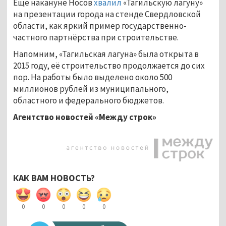
Ещё накануне Носов
хвалил
«Тагильскую лагуну»
на презентации города на стенде Свердловской
области, как яркий пример государственно-
частного партнёрства при строительстве.
Напомним, «Тагильская лагуна» была открыта в
2015 году, её строительство продолжается до сих
пор. На работы было выделено около 500
миллионов рублей из муниципального,
областного и федерального бюджетов.
Агентство новостей «Между строк»
КАК ВАМ НОВОСТЬ?
0
0
0
0
0