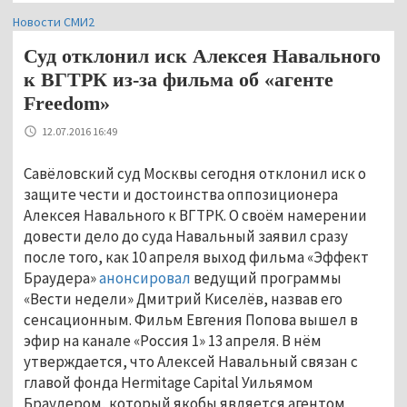
Новости СМИ2
Суд отклонил иск Алексея Навального
к ВГТРК из-за фильма об «агенте
Freedom»
12.07.2016 16:49
Савёловский суд Москвы сегодня отклонил иск о
защите чести и достоинства оппозиционера
Алексея Навального к ВГТРК. О своём намерении
довести дело до суда Навальный заявил сразу
после того, как 10 апреля выход фильма «Эффект
Браудера»
анонсировал
ведущий программы
«Вести недели» Дмитрий Киселёв, назвав его
сенсационным. Фильм Евгения Попова вышел в
эфир на канале «Россия 1» 13 апреля. В нём
утверждается, что Алексей Навальный связан с
главой фонда Hermitage Capital Уильямом
Браудером, который якобы является агентом