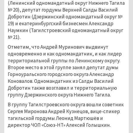
(Ленинский одномандатный округ Нижнего Тагила
№ 20), депутат гордумы Верхней Салды Василий
Добротин (Дзержинский одномандатный округ №
19) и екатеринбургский бизнесмен Александр
Наумкин (Тагилстроевский одномандатный округ
№ 21).
Отметим, что Андрей Муринович выдвинут
одновременно и как одномандатник, и как лидер
территориальной группы по Ленинскому округу.
Второе место в этой группе занял депутат думы
Горноуральского городского округа Александр
Коновалов. Одномандатник из Салды Василий
Добротин также возглавил и территориальную
группу Дзержинского округа Нижнего Тагила.
В группу Тагилстроевского округа вошли советник
Сергея Миронова Андрей Кузнецов, вице-спикер
тагильской гордумы Леонид Мартюшёв и
директор ЧОП «Союз-НТ» Алексей Голышкин.