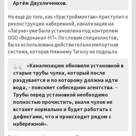
Артём Двухличенков.
Но ещё до того, как «Урастроймонтаж» приступил к
реконструкции набережной, канализация на
«Лагуне» уже была установлена под контролем
ООО «Водоканал-НТ». По словам специалистов,
была использована действительно импортная
система, которая Нижнему Тагилу не подошла.
«Канализацию обновили установкой в
старые трубы чулка, который после
раздувается и по которому должна идти
вода, - поясняет собеседник агентства. -
Трубы перед установкой необходимо
полностью прочистить, иначе чулок не
встанет нормально и будет работать с
дефектами, что и происходит рядом с
набережной».