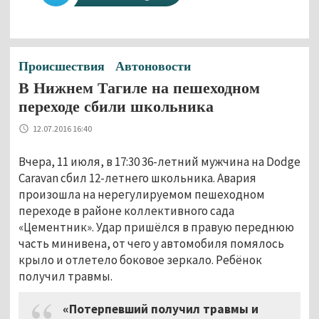
Происшествия
Автоновости
В Нижнем Тагиле на пешеходном
переходе сбили школьника
12.07.2016 16:40
Вчера, 11 июля, в 17:30 36-летний мужчина на Dodge
Caravan сбил 12-летнего школьника. Авария
произошла на нерегулируемом пешеходном
переходе в районе коллективного сада
«Цементник». Удар пришёлся в правую переднюю
часть минивена, от чего у автомобиля помялось
крыло и отлетело боковое зеркало. Ребёнок
получил травмы.
«Потерпевший получил травмы и