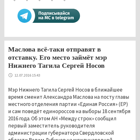
Маслова всё-таки отправят в
отставку. Его место займёт мэр
Нижнего Тагила Сергей Носов
12.07.2016 15:43
Мэр Нижнего Тагила Сергей Носов в ближайшее
время сменит Александра Маслова на посту главы
местного отделения партии «Единая Россия» (ЕР)
и сам поведёт единороссов на выборы 18 сентября
2016 года. Об этом АН «Между строк» сообщил
первый заместитель руководителя
администрации губернатора Свердловской
области Вадим Дубичев на международной