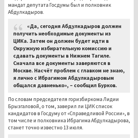
мандат депутата Госдумы был и полковник
Абдулкадыров.
«Да, сегодня Абдулкадыров должен
получить необходимые документы из
ЦИКа. Затем он должен будет идти в
Окружную избирательную комиссию и
сдавать документы в Нижнем Тагиле.
Сначала все документы заверяются в
Москве. Насчёт проблем с главком не знаю,
я лично с Ибрагимом Абдулкадыровым
общался давненько», – сообщил Бурков.
По словам председателя горизбиркома Лидии
Брызгаловой, о том, заверил ли ЦИК список
кандидатов в Госдуму от «Справедливой России», в
том числе и полковника Ибрагима Абдулкадырова,
станет точно известно 13 июля.