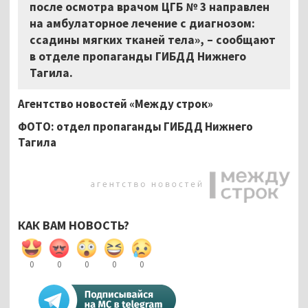
после осмотра врачом ЦГБ № 3 направлен
на амбулаторное лечение с диагнозом:
ссадины мягких тканей тела», – сообщают
в отделе пропаганды ГИБДД Нижнего
Тагила.
Агентство новостей «Между строк»
ФОТО: отдел пропаганды ГИБДД Нижнего
Тагила
КАК ВАМ НОВОСТЬ?
0
0
0
0
0