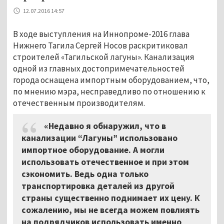
12.07.2016 14:57
В ходе выступления на Иннопроме-2016 глава
Нижнего Тагила Сергей Носов раскритиковал
строителей «Тагильской лагуны». Канализация
одной из главных достопримечательностей
города оснащена импортным оборудованием, что,
по мнению мэра, несправедливо по отношению к
отечественным производителям.
«Недавно я обнаружил, что в
канализации “Лагуны” использовано
импортное оборудование. А могли
использовать отечественное и при этом
сэкономить. Ведь одна только
транспортировка деталей из другой
страны существенно поднимает их цену. К
сожалению, мы не всегда можем повлиять
на подрядчиков использовать именно