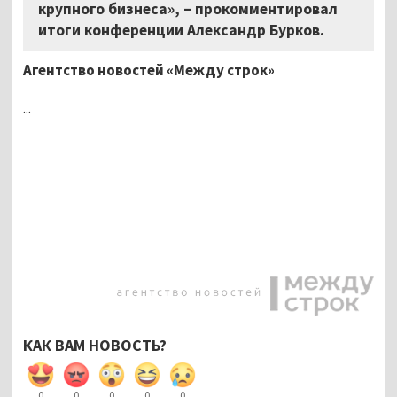
крупного бизнеса», – прокомментировал
итоги конференции Александр Бурков.
Агентство новостей «Между строк»
...
КАК ВАМ НОВОСТЬ?
0
0
0
0
0