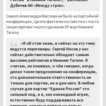
Дубичев АН «Между строк».
Самого Александра Маслова не было на партийной
конференции, где его фактически сместил с поста
секретаря местного отделения ЕР мэр Нижнего
Тагила.
«Я об этом знаю, и сейчас на эту тему
ведутся переговоры. Сергей Носов у нас
сейчас действительно обладает самым
высоким рейтингом в Нижнем Тагиле. Я
считаю, он понимал, о чём говорил, когда
делал такое предложение на конференции,
это дополнительная ответственность не
только для партии, но и для него. В любом
случае для партии “Единая Россия” это
сильный ход, и я, как командный игрок,
естественно буду поддерживать все
решения, которые пойдут на пользу