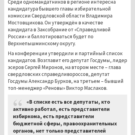
Среди одномандатников в регионе интересна
кандидатура бывшего главы избирательной
комиссии Свердловской области Владимира
Мостовщикова. Он утверждён в качестве
кандидата в Заксобрание от «Справедливой
России» и баллотироваться будет по
Верхнепышминскому округу.
На конференции утвердили и партийный список
кандидатов. Возглавит его депутат Госдумы, лидер
эсеров Сергей Миронов, на втором месте
–
глава
свердловских справедливороссов, депутат
Госдумы Александр Бурков, на третьем – бывший
топ-менеджер «Реновы» Виктор Маслаков.
«В списке есть все депутаты, кто
активно работал, есть представители
избиркома, есть представители
бюджетной сферы, правоохранительных
органов, нет только представителей