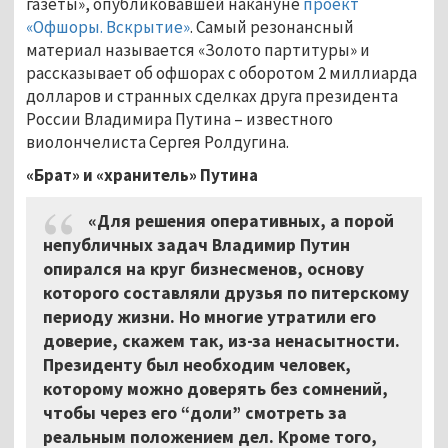
газеты», опубликовавшей накануне
проект
«Офшоры. Вскрытие»
. Самый резонансный
материал называется «Золото партитуры» и
рассказывает об офшорах с оборотом 2 миллиарда
долларов и странных сделках друга президента
России Владимира Путина – известного
виолончелиста Сергея Ролдугина.
«Брат» и «хранитель» Путина
«Для решения оперативных, а порой
непубличных задач Владимир Путин
опирался на круг бизнесменов, основу
которого составляли друзья по питерскому
периоду жизни. Но многие утратили его
доверие, скажем так, из-за ненасытности.
Президенту был необходим человек,
которому можно доверять без сомнений,
чтобы через его “доли” смотреть за
реальным положением дел. Кроме того,