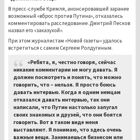
В пресс-службе Кремля, анонсировавшей заранее
возможный «вброс против Путина», отказались
комментировать расследование. Дмитрий Песков
назвал его «заказухой».
При этом журналистам «Новой газеты» удалось
встретиться с самим Сергеем Ролдугиным.
«Ребята, я, честно говоря, сейчас
никакие комментарии не могу давать. Я
должен посмотреть и понять, что можно
говорить, что – нельзя. Я просто боюсь
давать интервью. Когда я одним немцам
отказался давать интервью, так они
написали, что Путин настолько запугал
своих знакомых и друзей, что они боятся
говорить. Вот в таком виде меня
выставляют. Я понимаю, что здесь очень
важные вещи. Занимаешься бизнесом или