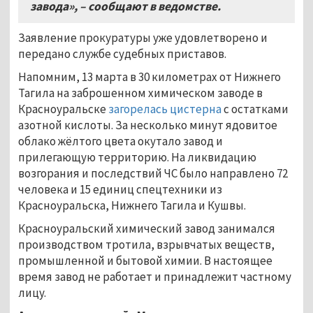
завода»,
–
сообщают в ведомстве.
Заявление прокуратуры уже удовлетворено и
передано службе судебных приставов.
Напомним, 13 марта в 30 километрах от Нижнего
Тагила на заброшенном химическом заводе в
Красноуральске
загорелась цистерна
с остатками
азотной кислоты. За несколько минут ядовитое
облако жёлтого цвета окутало завод и
прилегающую территорию. На ликвидацию
возгорания и последствий ЧС было направлено 72
человека и 15 единиц спецтехники из
Красноуральска, Нижнего Тагила и Кушвы.
Красноуральский химический завод занимался
производством тротила, взрывчатых веществ,
промышленной и бытовой химии. В настоящее
время завод не работает и принадлежит частному
лицу.