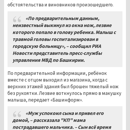
обстоятельства и виновников произошедшего.
«По предварительным данным,
неизвестный выкинул из окна нож, лезвие
которого попало в голову ребенка. Малыш с
травмой головы госпитализирован в
городскую больницу», – сообщил РИА
Новости представитель пресс-службы
управления МВД по Башкирии.
По предварительной информации, ребёнок
вместе с отцом выходил из магазина, когда с
верхних этажей здания был брошен тяжелый нож
без рукоятки. Лезвие воткнулось прямо в макушку
малыша, передает «Башинформ».
«Муж успокоил сына и привел его
домой,
–
рассказала "КП" мама
пострадавшего мальчика. – Сын всё время