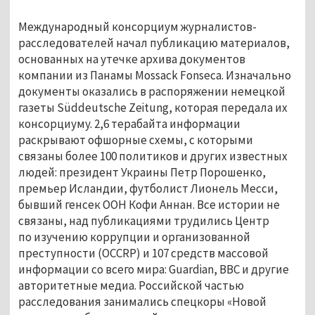
Международный консорциум журналистов-
расследователей начал публикацию материалов,
основанных на утечке архива документов
компании из Панамы Mossack Fonseca. Изначально
документы оказались в распоряжении немецкой
газеты Süddeutsche Zeitung, которая передала их
консорциуму. 2,6 терабайта информации
раскрывают офшорные схемы, с которыми
связаны более 100 политиков и других известных
людей: президент Украины Петр Порошенко,
премьер Исландии, футболист Лионель Месси,
бывший генсек ООН Кофи Аннан. Все истории не
связаны, над публикациями трудились Центр
по изучению коррупции и организованной
преступности (OCCRP) и 107 средств массовой
информации со всего мира: Guardian, BBC и другие
авторитетные медиа. Российской частью
расследования занимались спецкоры «Новой