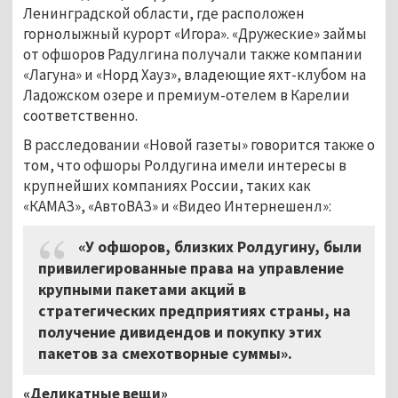
Ленинградской области, где расположен
горнолыжный курорт «Игора». «Дружеские» займы
от офшоров Радулгина получали также компании
«Лагуна» и «Норд Хауз», владеющие яхт-клубом на
Ладожском озере и премиум-отелем в Карелии
соответственно.
В расследовании «Новой газеты» говорится также о
том, что офшоры Ролдугина имели интересы в
крупнейших компаниях России, таких как
«КАМАЗ», «АвтоВАЗ» и «Видео Интернешенл»:
«У офшоров, близких Ролдугину, были
привилегированные права на управление
крупными пакетами акций в
стратегических предприятиях страны, на
получение дивидендов и покупку этих
пакетов за смехотворные суммы».
«Деликатные вещи»