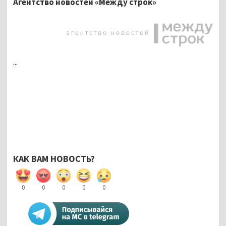
Агентство новостей «Между строк»
...
КАК ВАМ НОВОСТЬ?
0
0
0
0
0