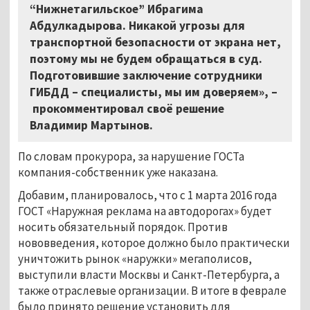
“Нижнетагильское” Ибрагима
Абдулкадырова. Никакой угрозы для
транспортной безопасности от экрана нет,
поэтому мы не будем обращаться в суд.
Подготовившие заключение сотрудники
ГИБДД – специалисты, мы им доверяем», –
прокомментировал своё решение
Владимир Мартынов.
По словам прокурора, за нарушение ГОСТа
компания-собственник уже наказана.
Добавим, планировалось, что с 1 марта 2016 года
ГОСТ «Наружная реклама на автодорогах» будет
носить обязательный порядок. Против
нововведения, которое должно было практически
уничтожить рынок «наружки» мегаполисов,
выступили власти Москвы и Санкт-Петербурга, а
также отраслевые организации. В итоге в феврале
было принято решение установить для