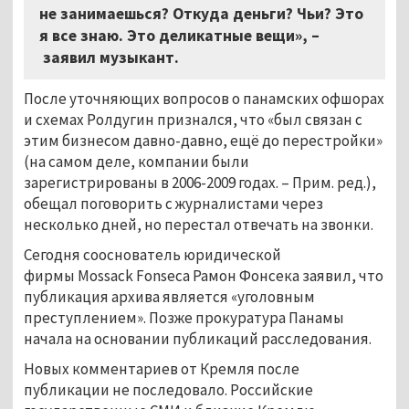
не занимаешься? Откуда деньги? Чьи? Это
я все знаю. Это деликатные вещи», –
заявил музыкант.
После уточняющих вопросов о панамских офшорах
и схемах Ролдугин признался, что «был связан с
этим бизнесом давно-давно, ещё до перестройки»
(на самом деле, компании были
зарегистрированы в 2006-2009 годах. – Прим. ред.),
обещал поговорить с журналистами через
несколько дней, но перестал отвечать на звонки.
Сегодня сооснователь юридической
фирмы Mossack Fonseca Рамон Фонсека заявил, что
публикация архива является «уголовным
преступлением». Позже прокуратура Панамы
начала на основании публикаций расследования.
Новых комментариев от Кремля после
публикации не последовало. Российские