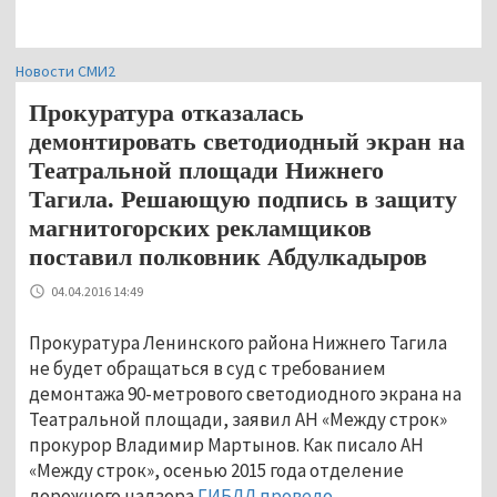
Новости СМИ2
Прокуратура отказалась
демонтировать светодиодный экран на
Театральной площади Нижнего
Тагила. Решающую подпись в защиту
магнитогорских рекламщиков
поставил полковник Абдулкадыров
04.04.2016 14:49
Прокуратура Ленинского района Нижнего Тагила
не будет обращаться в суд с требованием
демонтажа 90-метрового светодиодного экрана на
Театральной площади, заявил АН «Между строк»
прокурор Владимир Мартынов. Как писало АН
«Между строк», осенью 2015 года отделение
дорожного надзора
ГИБДД провело