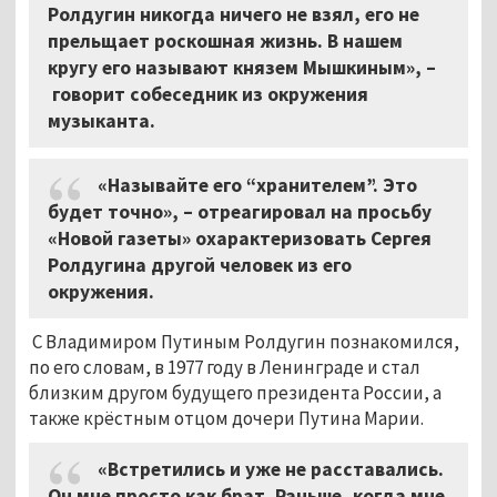
Ролдугин никогда ничего не взял, его не
прельщает роскошная жизнь. В нашем
кругу его называют князем Мышкиным», –
говорит собеседник из окружения
музыканта.
«Называйте его “хранителем”. Это
будет точно», – отреагировал на просьбу
«Новой газеты» охарактеризовать Сергея
Ролдугина другой человек из его
окружения.
С Владимиром Путиным Ролдугин познакомился,
по его словам, в 1977 году в Ленинграде и стал
близким другом будущего президента России, а
также крёстным отцом дочери Путина Марии.
«Встретились и уже не расставались.
Он мне просто как брат. Раньше, когда мне