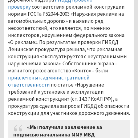
проверку
соответствия рекламной конструкции
нормам ГОСТа Р52044-2003 «Наружная реклама на
автомобильных дорогах» и выявило ряд
несоответствий, что является, по мнению
инспекторов, нарушением федерального закона
«О рекламе». По результатам проверки ГИБДД
Ленинская прокуратура решила, что рекламная
конструкция «эксплуатируется с неустранимыми
нарушениями закона». Собственники экрана –
магнитогорское агентство «Конто» – были
привлечены к административной
ответственности
по статье «Нарушение
требований к установке и эксплуатации
рекламной конструкции» (ст. 14.37 КоАП РФ), а
прокуратура сделала запрос в ГИБДД об опасности
конструкции для участников дорожного движения.
«Мы получили заключение за
подписью начальника ММУ МВД