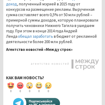
доход
, полученный мэрией в 2015 году от
конкурсов на размещение рекламы. Вырученная
сумма составляет всего 0,5% от 50 млн рублей –
примерной суммы доходов, которую планировали
получить чиновники Нижнего Тагила в ушедшем
году. При этом в конце 2014 года Андрей
Ленда
обещал заработать
в бюджет от рекламной
деятельности более 200 млн рублей.
Агентство новостей «Между строк»
КАК ВАМ НОВОСТЬ?
0
0
0
0
0