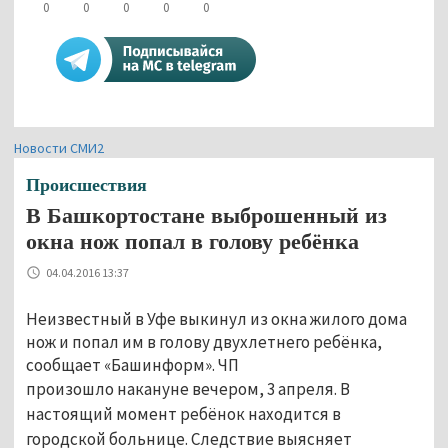
0
0
0
0
0
Новости СМИ2
Происшествия
В Башкортостане выброшенный из
окна нож попал в голову ребёнка
04.04.2016 13:37
Неизвестный в Уфе выкинул из окна жилого дома
нож и попал им в голову двухлетнего ребёнка,
сообщает «Башинформ». ЧП
произошло
накануне
вечером, 3 апреля. В
настоящий момент ребёнок находится в
городской больнице. Следствие выясняет