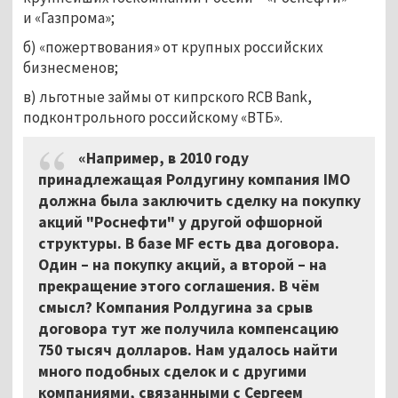
и «Газпрома»;
б) «пожертвования» от крупных российских
бизнесменов;
в) льготные займы от кипрского RCB Bank,
подконтрольного российскому «ВТБ».
«Например, в 2010 году
принадлежащая Ролдугину компания IMO
должна была заключить сделку на покупку
акций "Роснефти" у другой офшорной
структуры. В базе MF есть два договора.
Один – на покупку акций, а второй – на
прекращение этого соглашения. В чём
смысл? Компания Ролдугина за срыв
договора тут же получила компенсацию
750 тысяч долларов. Нам удалось найти
много подобных сделок и с другими
компаниями, связанными с Сергеем