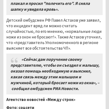
плакал и просил "полечить его". Я сняла
шапку и увидела кровь».
Детский омбудсмен РФ Павел Астахов уже заявил,
что инцидент вряд ли можно считать
случайностью, по его мнению, «нормальные люди
ножи из окон не бросают!». Также Астахов уточнил,
что «представитель Уполномоченного в регионе
выясняет все обстоятельства ЧП».
«Сейчас дам поручение своему
представителю, чтобы он съездил к малышу,
оказал помощь необходимую и выяснил,
какая связь между этим малышом и
мужчиной, который бросает ножи из окна»,
–
сообщил омбудсмен РИА Новости.
Агентство новостей «Между строк»
Фото: соцсети