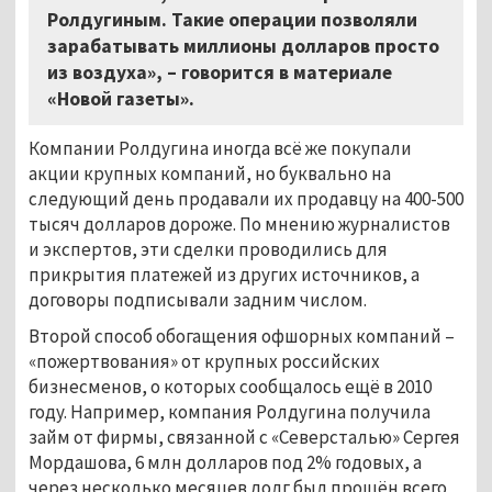
Ролдугиным. Такие операции позволяли
зарабатывать миллионы долларов просто
из воздуха», – говорится в материале
«Новой газеты».
Компании Ролдугина иногда всё же покупали
акции крупных компаний, но буквально на
следующий день продавали их продавцу на 400-500
тысяч долларов дороже. По мнению журналистов
и экспертов, эти сделки проводились для
прикрытия платежей из других источников, а
договоры подписывали задним числом.
Второй способ обогащения офшорных компаний –
«пожертвования» от крупных российских
бизнесменов, о которых сообщалось ещё в 2010
году. Например, компания Ролдугина получила
займ от фирмы, связанной с «Северсталью» Сергея
Мордашова, 6 млн долларов под 2% годовых, а
через несколько месяцев долг был прощён всего