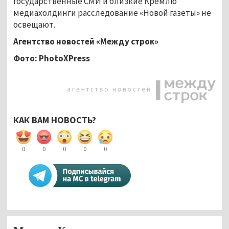
государственные СМИ и близкие Кремлю
медиахолдинги расследование «Новой газеты» не
освещают.
Агентство новостей «Между строк»
Фото: PhotoXPress
КАК ВАМ НОВОСТЬ?
0
0
0
0
0