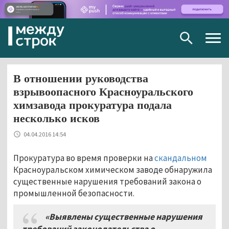
Togg
navig
В отношении руководства
взрывоопасного Красноуральского
химзавода прокуратура подала
несколько исков
04.04.2016 14:54
Прокуратура во время проверки на
скандальном
Красноуральском химическом заводе обнаружила
существенные нарушения требований закона о
промышленной безопасности.
«Выявлены существенные нарушения
требований законодательства о