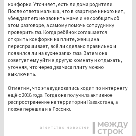
конфорки. Уточняет, есть ли дома родители.
После ответа малыша, что в квартире никого нет,
убеждает его не звонить маме и не сообщать об
этом разговоре, а самому помочь сотруднику
проверить газ. Когда ребёнок соглашается
открыть конфорки на плите, женщина
переспрашивает, всё ли сделано правильно и
появился ли на кухне запах газа. Затем она
советует ему уйти в другую комнату и отдыхать,
уточняя, что через два часа плиту можно
выключить.
Отметим, что эта аудиозапись ходит по интернету
ещё с 2018 года. Тогда она получила активное
распространение на территории Казахстана, а
позже перешла и в Россию.