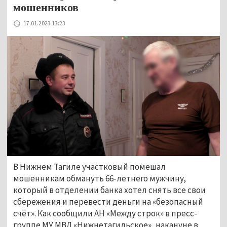
мошенников
17.01.2023 13:23
В Нижнем Тагиле участковый помешал
мошенникам обмануть 66-летнего мужчину,
который в отделении банка хотел снять все свои
сбережения и перевести деньги на «безопасный
счёт». Как сообщили АН «Между строк» в пресс-
группе МУ МВД «Нижнетагильское», накануне в