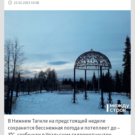
23.01.2023 10:08
В Нижнем Тагиле на предстоящей неделе
сохранится бесснежная погода и потеплеет до –
3°C, сообщили в Уральском гидрометцентре.