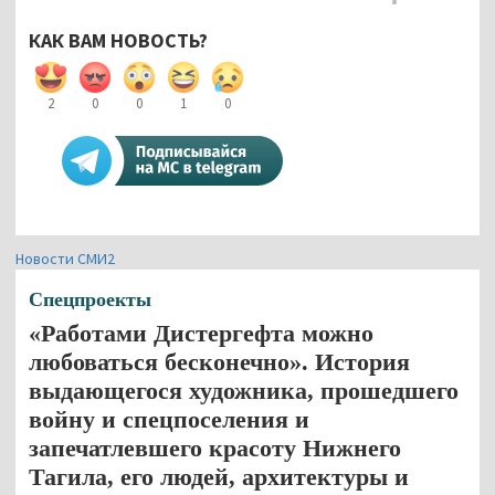
КАК ВАМ НОВОСТЬ?
2
0
0
1
0
Новости СМИ2
Спецпроекты
«Работами Дистергефта можно
любоваться бесконечно». История
выдающегося художника, прошедшего
войну и спецпоселения и
запечатлевшего красоту Нижнего
Тагила, его людей, архитектуры и