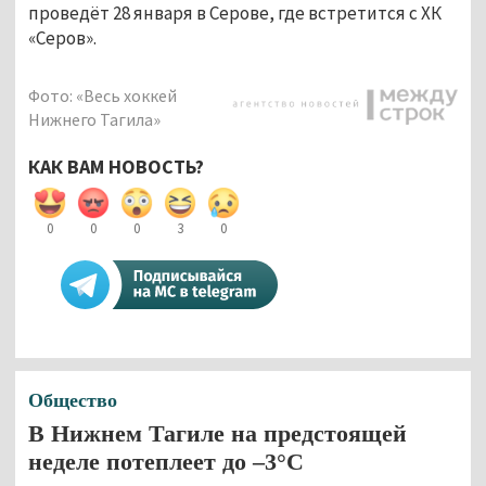
проведёт 28 января в Серове, где встретится с ХК
«Серов».
Фото: «Весь хоккей
Нижнего Тагила»
КАК ВАМ НОВОСТЬ?
0
0
0
3
0
Общество
В Нижнем Тагиле на предстоящей
неделе потеплеет до –3°C