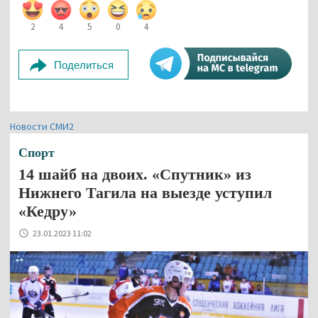
2
4
5
0
4
Поделиться
Новости СМИ2
Спорт
14 шайб на двоих. «Спутник» из
Нижнего Тагила на выезде уступил
«Кедру»
23.01.2023 11:02