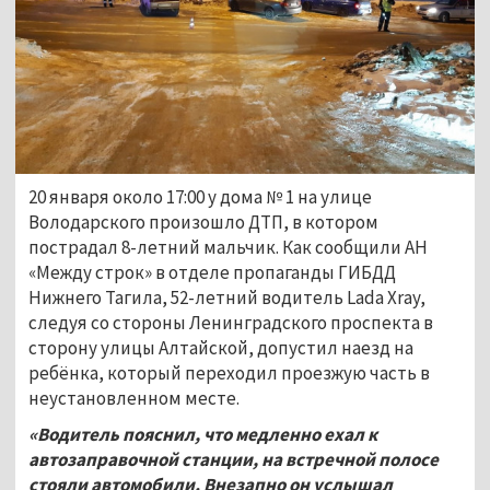
20 января около 17:00 у дома № 1 на улице
Володарского произошло ДТП, в котором
пострадал 8-летний мальчик. Как сообщили АН
«Между строк» в отделе пропаганды ГИБДД
Нижнего Тагила, 52-летний водитель Lada Xray,
следуя со стороны​ Ленинградского проспекта в
сторону улицы Алтайской, допустил наезд на
ребёнка, который переходил проезжую часть в
неустановленном месте.
«Водитель пояснил, что медленно ехал к
автозаправочной станции, на встречной полосе
стояли автомобили. Внезапно он услышал