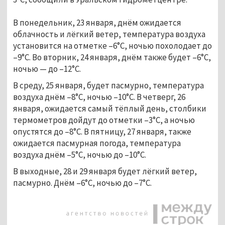
В понедельник, 23 января, днём ожидается
облачность и лёгкий ветер, температура воздуха
установится на отметке –6°C, ночью похолодает до
–9°C. Во вторник, 24 января, днём также будет –6°C,
ночью — до –12°C.
В среду, 25 января, будет пасмурно, температура
воздуха днём –8°C, ночью –10°C. В четверг, 26
января, ожидается самый тёплый день, столбики
термометров дойдут до отметки –3°C, а ночью
опустятся до –8°C. В пятницу, 27 января, также
ожидается пасмурная погода, температура
воздуха днём –5°C, ночью до –10°C.
В выходные, 28 и 29 января будет лёгкий ветер,
пасмурно. Днём –6°C, ночью до –7°C.