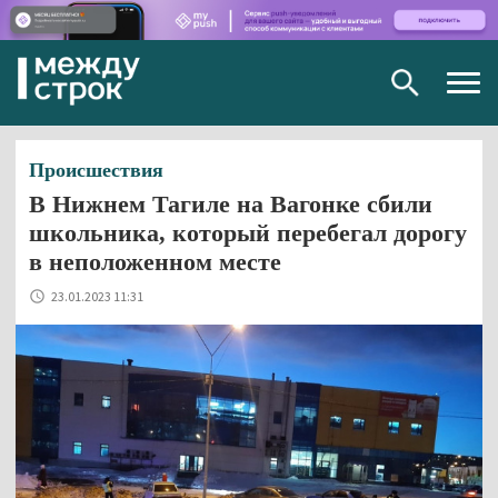
Togg
navig
Происшествия
В Нижнем Тагиле на Вагонке сбили
школьника, который перебегал дорогу
в неположенном месте
23.01.2023 11:31