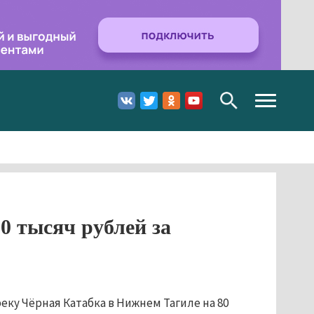
Toggle
navigation
0 тысяч рублей за
ку Чёрная Катабка в Нижнем Тагиле на 80