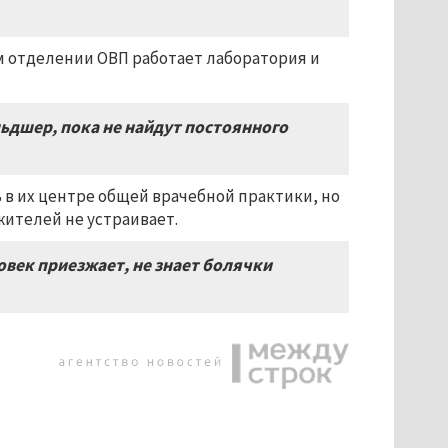
ом отделении ОВП работает лаборатория и
льдшер, пока не найдут постоянного
в их центре общей врачебной практики, но
ителей не устраивает.
век приезжает, не знает болячки