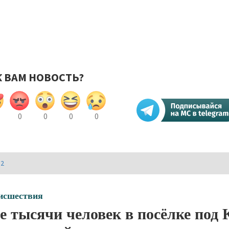
К ВАМ НОВОСТЬ?
0
0
0
0
И2
исшествия
е тысячи человек в посёлке под 