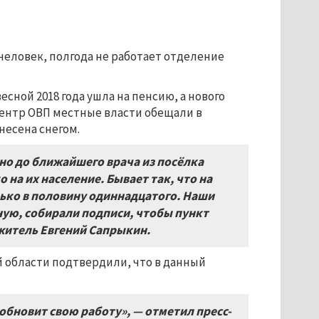
 человек, полгода не работает отделение
ной 2018 года ушла на пенсию, а нового
 центр ОВП местные власти обещали в
анесена снегом.
 но до ближайшего врача из посёлка
 на их население. Бывает так, что на
лько в половину одиннадцатого. Наши
ную, собирали подписи, чтобы пункт
 житель Евгений Сапрыкин.
 области подтвердили, что в данный
обновит свою работу», — отметил пресс-