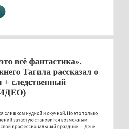
это всё фантастика».
него Тагила рассказал о
и + следственный
ВИДЕО)
 слишком нудной и скучной. Но это только
плений зачастую становится возможным
, свой профессиональный праздник — День