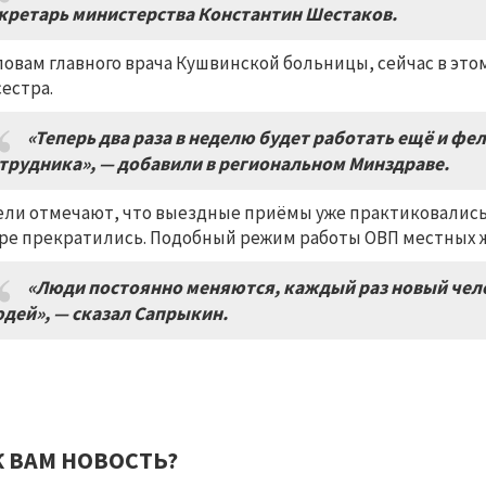
кретарь министерства Константин Шестаков.
ловам главного врача Кушвинской больницы, сейчас в эт
естра.
«Теперь два раза в неделю будет работать ещё и фе
трудника», — добавили в региональном Минздраве.
ли отмечают, что выездные приёмы уже практиковались 
ре прекратились. Подобный режим работы ОВП местных ж
«Люди постоянно меняются, каждый раз новый чело
дей», — сказал Сапрыкин.
К ВАМ НОВОСТЬ?