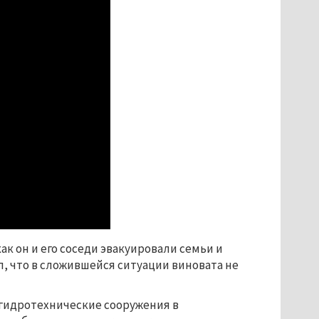
 как он и его соседи эвакуировали семьи и
л, что в сложившейся ситуации виновата не
т гидротехнические сооружения в