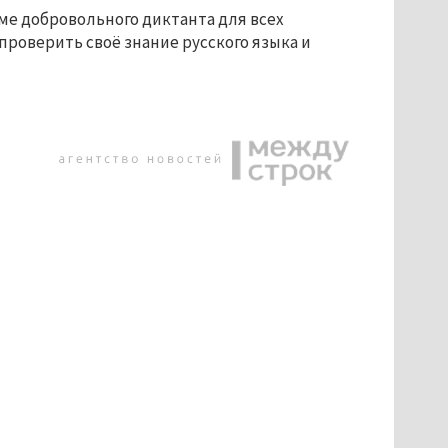
ме добровольного диктанта для всех
проверить своё знание русского языка и