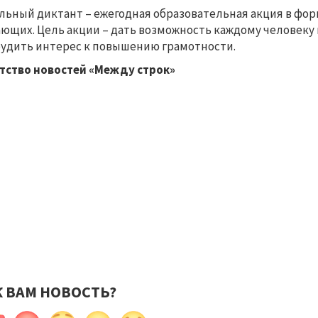
льный диктант – ежегодная образовательная акция в фор
ющих. Цель акции – дать возможность каждому человеку 
удить интерес к повышению грамотности.
тство новостей «Между строк»
К ВАМ НОВОСТЬ?