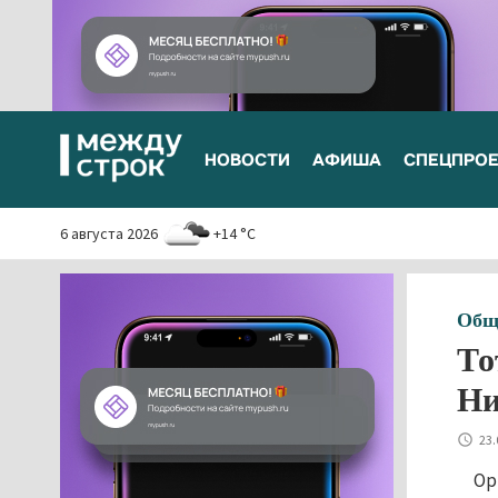
НОВОСТИ
АФИША
СПЕЦПРО
6 августа 2026
+14 °C
Общ
То
Ни
23.
Ор