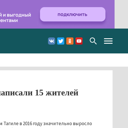
Toggle
navigation
написали 15 жителей
 Тагиле в 2016 году значительно выросло