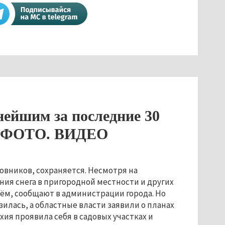
ейшим за последние 30
й. ФОТО. ВИДЕО
овников, сохраняется. Несмотря на
ния снега в пригородной местности и других
ём, сообщают в администрации города. Но
зилась, а областные власти заявили о планах
я проявила себя в садовых участках и