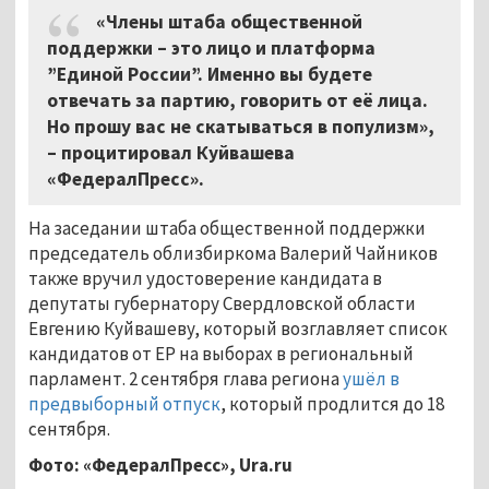
«Члены штаба общественной
поддержки – это лицо и платформа
”Единой России”. Именно вы будете
отвечать за партию, говорить от её лица.
Но прошу вас не скатываться в популизм»,
– процитировал Куйвашева
«ФедералПресс».
На заседании штаба общественной поддержки
председатель облизбиркома Валерий Чайников
также вручил удостоверение кандидата в
депутаты губернатору Свердловской области
Евгению Куйвашеву, который возглавляет список
кандидатов от ЕР на выборах в региональный
парламент. 2 сентября глава региона
ушёл в
предвыборный отпуск
, который продлится до 18
сентября.
Фото: «ФедералПресс», Ura.ru