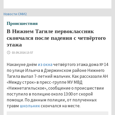
Новости СМИ2
Происшествия
В Нижнем Тагиле первоклассник
скончался после падения с четвёртого
этажа
03.09.2016 13:57
Накануне днём
из окна
четвёртого этажа дома № 14
по улице Ильича в Дзержинском районе Нижнего
Тагила выпал 7-летний мальчик. Как рассказали АН
«Между строк» в пресс-группе МУ МВД
«Нижнетагильское», сообщение о происшествии
поступило в полицию около 13:00 от скорой
помощи. По данным полиции, от полученных
травм
школьник
скончался на месте.