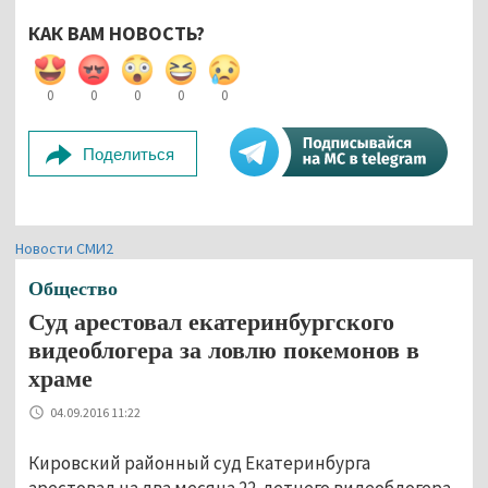
КАК ВАМ НОВОСТЬ?
0
0
0
0
0
Поделиться
Новости СМИ2
Общество
Суд арестовал екатеринбургского
видеоблогера за ловлю покемонов в
храме
04.09.2016 11:22
Кировский районный суд Екатеринбурга
арестовал на два месяца 22-летнего видеоблогера