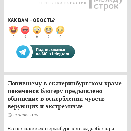
КАК ВАМ НОВОСТЬ?
0
0
0
0
0
Ловившему в екатеринбургском храме
покемонов блогеру предъявлено
обвинение в оскорблении чувств
верующих и экстремизме
02.09.2016 21:25
В отношении екатеринбургского видеоблогера