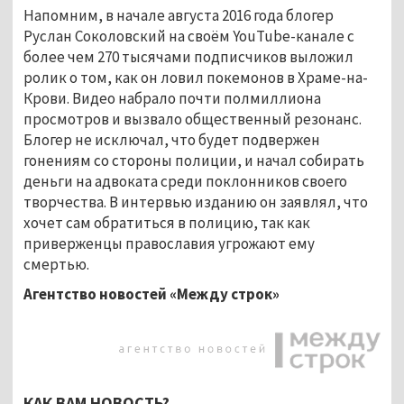
Напомним, в начале августа 2016 года блогер
Руслан Соколовский на своём YouTube-канале с
более чем 270 тысячами подписчиков выложил
ролик о том, как он ловил покемонов в Храме-на-
Крови. Видео набрало почти полмиллиона
просмотров и вызвало общественный резонанс.
Блогер не исключал, что будет подвержен
гонениям со стороны полиции, и начал собирать
деньги на адвоката среди поклонников своего
творчества. В интервью изданию он заявлял, что
хочет сам обратиться в полицию, так как
приверженцы православия угрожают ему
смертью.
Агентство новостей «Между строк»
КАК ВАМ НОВОСТЬ?