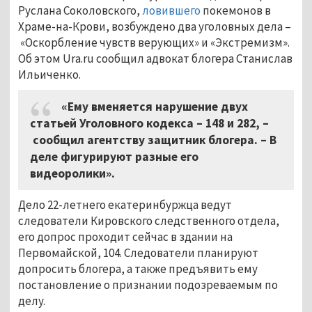
Руслана Соколовского,
ловившего
покемонов в
Храме-на-Крови, возбуждено два уголовных дела –
«Оскорбление чувств верующих» и «Экстремизм».
Об этом Ura.ru сообщил адвокат блогера Станислав
Ильиченко.
«Ему вменяется нарушение двух
статьей Уголовного кодекса – 148 и 282, –
сообщил агентству защитник блогера. – В
деле фигурируют разные его
видеоролики».
Дело 22-летнего екатеринбуржца ведут
следователи Кировского следственного отдела,
его допрос проходит сейчас в здании на
Первомайской, 104. Следователи планируют
допросить блогера, а также предъявить ему
постановление о признании подозреваемым по
делу.