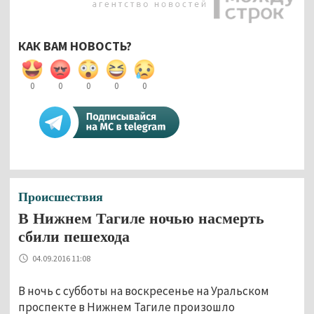
КАК ВАМ НОВОСТЬ?
0
0
0
0
0
Происшествия
В Нижнем Тагиле ночью насмерть
сбили пешехода
04.09.2016 11:08
В ночь с субботы на воскресенье на Уральском
проспекте в Нижнем Тагиле произошло