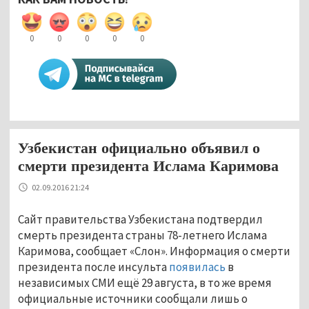
0
0
0
0
0
Узбекистан официально объявил о
смерти президента Ислама Каримова
02.09.2016 21:24
Сайт правительства Узбекистана подтвердил
смерть президента страны 78-летнего Ислама
Каримова, сообщает «Слон». Информация о смерти
президента после инсульта
появилась
в
независимых СМИ ещё 29 августа, в то же время
официальные источники сообщали лишь о