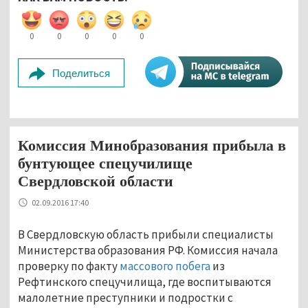
0
0
0
0
0
Поделиться
Комиссия Минобразования прибыла в
бунтующее спецучилище
Свердловской области
02.09.2016 17:40
В Свердловскую область прибыли специалисты
Министерства образования РФ. Комиссия начала
проверку по факту
массового побега
из
Рефтинского спецучилища, где воспитываются
малолетние преступники и подростки с