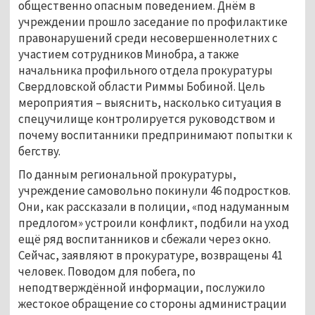
общественно опасным поведением. Днём в
учреждении прошло заседание по профилактике
правонарушений среди несовершеннолетних с
участием сотрудников Минобра, а также
начальника профильного отдела прокуратуры
Свердловской области Риммы Бобиной. Цель
мероприятия – выяснить, насколько ситуация в
спецучилище контролируется руководством и
почему воспитанники предпринимают попытки к
бегству.
По данным региональной прокуратуры,
учреждение самовольно покинули 46 подростков.
Они, как рассказали в полиции, «под надуманным
предлогом» устроили конфликт, подбили на уход
ещё ряд воспитанников и сбежали через окно.
Сейчас, заявляют в прокуратуре, возвращены 41
человек. Поводом для побега, по
неподтверждённой информации, послужило
жестокое обращение со стороны администрации