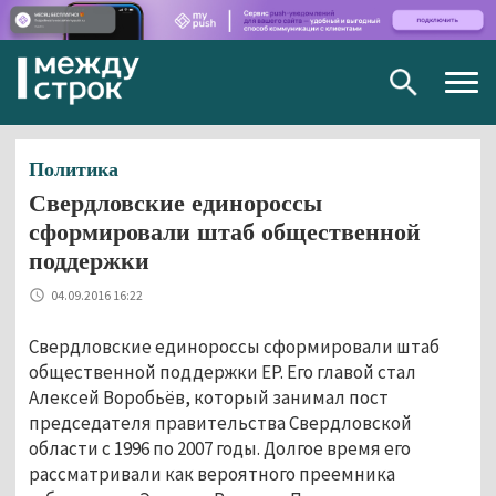
Togg
navig
Политика
Свердловские единороссы
сформировали штаб общественной
поддержки
04.09.2016 16:22
Свердловские единороссы сформировали штаб
общественной поддержки ЕР. Его главой стал
Алексей Воробьёв, который занимал пост
председателя правительства Свердловской
области с 1996 по 2007 годы. Долгое время его
рассматривали как вероятного преемника