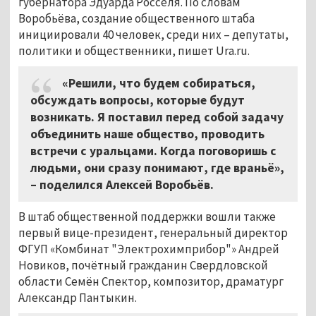
губернатора Эдуарда Росселя. По словам
Воробьёва, создание общественного штаба
инициировали 40 человек, среди них – депутаты,
политики и общественники, пишет Ura.ru.
«Решили, что будем собираться,
обсуждать вопросы, которые будут
возникать. Я поставил перед собой задачу
объединить наше общество, проводить
встречи с уральцами. Когда поговоришь с
людьми, они сразу понимают, где враньё»,
– поделился Алексей Воробьёв.
В штаб общественной поддержки вошли также
первый вице-президент, генеральный директор
ФГУП «Комбинат "Электрохимприбор"» Андрей
Новиков, почётный гражданин Свердловской
области Семён Спектор, композитор, драматург
Александр Пантыкин.