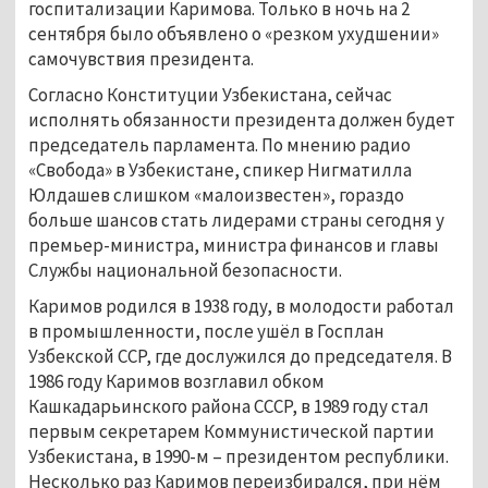
госпитализации Каримова. Только в ночь на 2
сентября было объявлено о «резком ухудшении»
самочувствия президента.
Согласно Конституции Узбекистана, сейчас
исполнять обязанности президента должен будет
председатель парламента. По мнению радио
«Свобода» в Узбекистане, спикер Нигматилла
Юлдашев слишком «малоизвестен», гораздо
больше шансов стать лидерами страны сегодня у
премьер-министра, министра финансов и главы
Службы национальной безопасности.
Каримов родился в 1938 году, в молодости работал
в промышленности, после ушёл в Госплан
Узбекской ССР, где дослужился до председателя. В
1986 году Каримов возглавил обком
Кашкадарьинского района СССР, в 1989 году стал
первым секретарем Коммунистической партии
Узбекистана, в 1990-м – президентом республики.
Несколько раз Каримов переизбирался, при нём