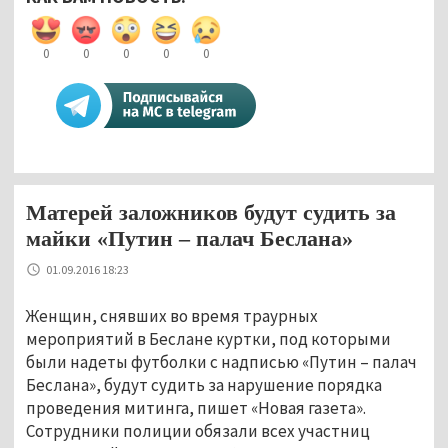
0
0
0
0
0
Матерей заложников будут судить за
майки «Путин – палач Беслана»
01.09.2016 18:23
Женщин, снявших во время траурных
мероприятий в Беслане куртки, под которыми
были надеты футболки с надписью «Путин – палач
Беслана», будут судить за нарушение порядка
проведения митинга, пишет «Новая газета».
Сотрудники полиции обязали всех участниц