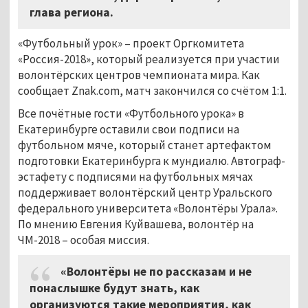
глава региона.
«Футбольный урок»
–
проект Оргкомитета
«Россия-2018», который реализуется при участии
волонтёрских центров чемпионата мира. Как
сообщает Znak.com, матч закончился со счётом 1:1.
Все почётные гости «Футбольного урока» в
Екатеринбурге оставили свои подписи на
футбольном мяче, который станет артефактом
подготовки Екатеринбурга к мундиалю. Автограф-
эстафету с подписями на футбольных мячах
поддерживает волонтёрский центр Уральского
федерального университета «Волонтёры Урала».
По мнению Евгения Куйвашева, волонтёр на
ЧМ-2018
–
особая миссия.
«Волонтёры не по рассказам и не
понаслышке будут знать, как
организуются такие мероприятия, как