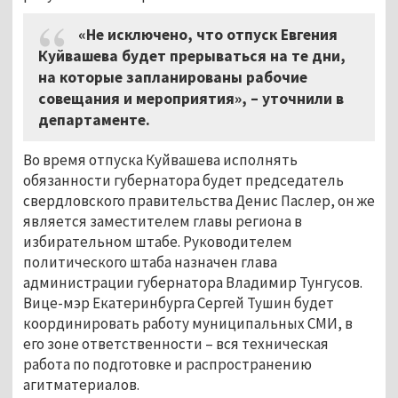
«Не исключено, что отпуск Евгения
Куйвашева будет прерываться на те дни,
на которые запланированы рабочие
совещания и мероприятия», – уточнили в
департаменте.
Во время отпуска Куйвашева исполнять
обязанности губернатора будет председатель
свердловского правительства Денис Паслер, он же
является заместителем главы региона в
избирательном штабе. Руководителем
политического штаба назначен глава
администрации губернатора Владимир Тунгусов.
Вице-мэр Екатеринбурга Сергей Тушин будет
координировать работу муниципальных СМИ, в
его зоне ответственности – вся техническая
работа по подготовке и распространению
агитматериалов.