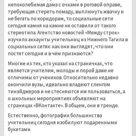
непоколебимая дама с очками в роговой оправе,
требующая стереть помаду, выплюнуть жвачку и
не бегать по коридорам, то социальные сети
сегодня камня на камне не оставили от такого
стереотипа. Агентство новостей «Между строк»
изучило аккаунты учительниц из Нижнего Тагила в
социальных сетях: как они выглядят, что они
постят сегодня и в чём признаются?
Многие из тех, кто указал на страничках, что
является учителем, молоды и порой даже не
отличимы от учеников. Относительно недавно
окончили вузы, идеально владеют сленгом
тинэйджеров и не стесняются им пользоваться, а
о школьных мероприятиях объявляют на
страницах «ВКонтакте». В общем, они в тренде.
Естественно, фотографии большинства
учительниц сегодня изобилуют подаренными
букетами.