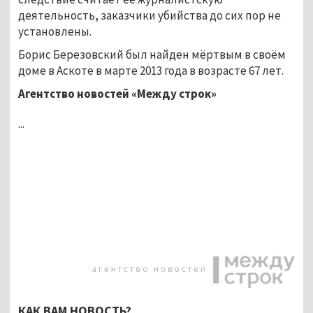
деятельность, заказчики убийства до сих пор не
установлены.
Борис Березовский был найден мёртвым в своём
доме в Аскоте в марте 2013 года в возрасте 67 лет.
Агентство новостей «Между строк»
...
КАК ВАМ НОВОСТЬ?