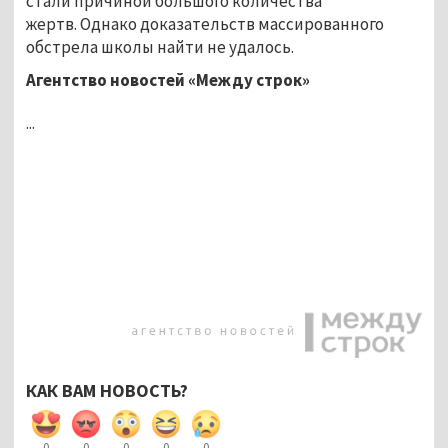
стали причиной большого количества
жертв. Однако доказательств массированного
обстрела школы найти не удалось.
Агентство новостей «Между строк»
...
КАК ВАМ НОВОСТЬ?
0
0
0
0
0