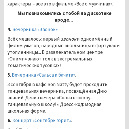
характеры
–
всё это в фильме «Всё о мужчинах».
Мы познакомились с тобой на дискотеке
вроде...
4.
Вечеринка «Звонок»
.
Всё смешалось: первый
звонок
и одноимённый
фильм ужасов, нарядные школьницы в фартуках и
утопленницы... В развлекательном центре
«Олимп» знают толк в экстремальных
тематических тусовках!
5
.
Вечеринка «Сальса и бачата»
.
3 сентября в кафе Bon Natty будет проходить
танцевальная вечеринка, посвящённая Дню
знаний. Девиз вечера: «Снова в школу...
танцевальную школу!». Дресс-код: модная
школьная форма.
6.
Концерт «Сентябрь горит»
.