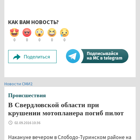
КАК ВАМ НОВОСТЬ?
0
0
0
0
0
Поделиться
Новости СМИ2
Происшествия
В Свердловской области при
крушении мотопланера погиб пилот
02.09.2016 10:36
Накануне вечером в Слободо-Туринском районе на