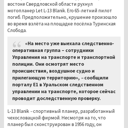
востоке Свердловской области рухнул
мотопланер Let L-13 Blanik. Его 65-летний пилот
погиб. Предположительно, крушение произошло
во время взлёта на площадке посёлка Туринская
Слобода.
«На место уже выехала следственно-
оперативная группа – сотрудники
Управления на транспорте и транспортной
полиции. Они осмотрят место
происшествия, воздушное судно и
прилегающую территорию»,
–
сообщили
порталу E1 в Уральском следственном
управлении на транспорте, которое сейчас
проводит доследственную проверку.
L-13 Blanik
–
спортивный планер, разработанный
чехословацкой фирмой. Несмотря на то, что
планер был сконструирован в 1956 году, он