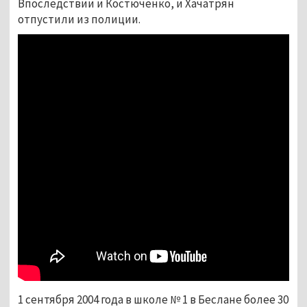
Впоследствии и Костюченко, и Хачатрян
отпустили из полиции.
1 сентября 2004 года в школе № 1 в Беслане более 30