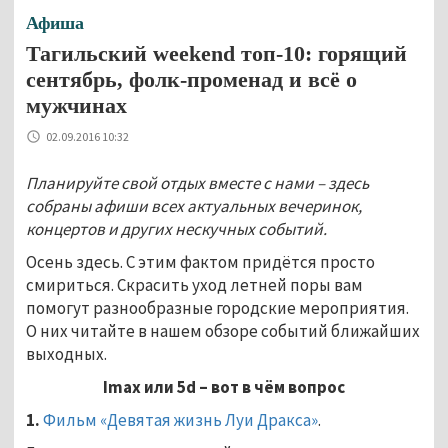
Афиша
Тагильский weekend топ-10: горящий
сентябрь, фолк-променад и всё о
мужчинах
02.09.2016 10:32
Планируйте свой отдых вместе с нами – здесь
собраны афиши всех актуальных вечеринок,
концертов и других нескучных событий.
Осень здесь. С этим фактом придётся просто
смириться. Скрасить уход летней поры вам
помогут разнообразные городские мероприятия.
О них читайте в нашем обзоре событий ближайших
выходных.
Imax
или 5
d
– вот в чём вопрос
1.
Фильм «Девятая жизнь Луи Дракса»
.