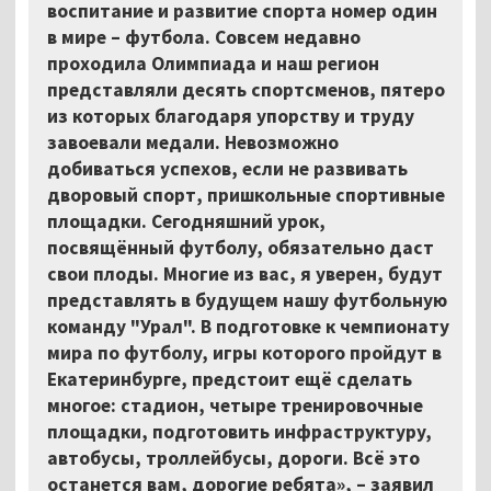
воспитание и развитие спорта номер один
в мире
–
футбола. Совсем недавно
проходила Олимпиада и наш регион
представляли десять спортсменов, пятеро
из которых благодаря упорству и труду
завоевали медали. Невозможно
добиваться успехов, если не развивать
дворовый спорт, пришкольные спортивные
площадки. Сегодняшний урок,
посвящённый футболу, обязательно даст
свои плоды. Многие из вас, я уверен, будут
представлять в будущем нашу футбольную
команду "Урал". В подготовке к чемпионату
мира по футболу, игры которого пройдут в
Екатеринбурге, предстоит ещё сделать
многое: стадион, четыре тренировочные
площадки, подготовить инфраструктуру,
автобусы, троллейбусы, дороги. Всё это
останется вам, дорогие ребята»,
–
заявил