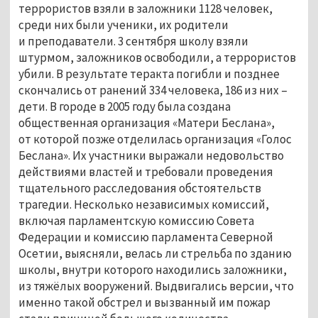
террористов взяли в заложники 1128 человек,
среди них были ученики, их родители
и преподаватели. 3 сентября школу взяли
штурмом, заложников освободили, а террористов
убили. В результате теракта погибли и позднее
скончались от ранений 334 человека, 186 из них –
дети. В городе в 2005 году была создана
общественная организация «Матери Беслана»,
от которой позже отделилась организация «Голос
Беслана». Их участники выражали недовольство
действиями властей и требовали проведения
тщательного расследования обстоятельств
трагедии. Несколько независимых комиссий,
включая парламентскую комиссию Совета
Федерации и комиссию парламента Северной
Осетии, выясняли, велась ли стрельба по зданию
школы, внутри которого находились заложники,
из тяжёлых вооружений. Выдвигались версии, что
именно такой обстрел и вызванный им пожар