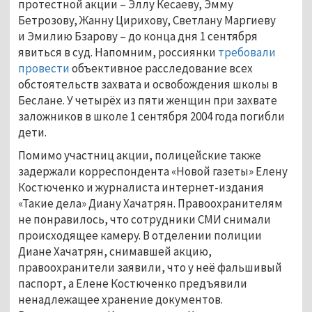
протестной акции – Эллу Кесаеву, Эмму
Бетрозову, Жанну Цирихову, Светлану Маргиеву
и Эмилию Бзарову – до конца дня 1 сентября
явиться в суд. Напомним, россиянки
требовали
провести
объективное расследование всех
обстоятельств захвата и освобождения школы в
Беслане. У четырёх из пяти женщин при захвате
заложников в школе 1 сентября 2004 года погибли
дети.
Помимо участниц акции, полицейские также
задержали корреспондента «Новой газеты» Елену
Костюченко и журналиста интернет-издания
«Такие дела» Диану Хачатрян. Правоохранителям
не понравилось, что сотрудники СМИ снимали
происходящее камеру. В отделении полиции
Диане Хачатрян, снимавшей акцию,
правоохранители заявили, что у неё фальшивый
паспорт, а Елене Костюченко предъявили
ненадлежащее хранение документов.