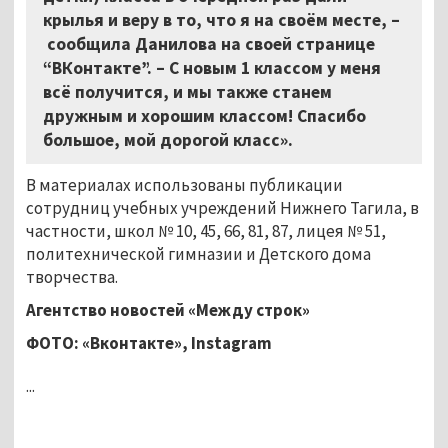
крылья и веру в то, что я на своём месте,
–
сообщила Данилова на своей странице
“ВКонтакте”.
–
С новым 1 классом у меня
всё получится, и мы также станем
дружным и хорошим классом! Спасибо
большое, мой дорогой класс».
В материалах использованы публикации
сотрудниц учебных учреждений Нижнего Тагила, в
частности, школ № 10, 45, 66, 81, 87, лицея № 51,
политехнической гимназии и Детского дома
творчества.
Агентство новостей «Между строк»
ФОТО: «Вконтакте»,
Instagram
...