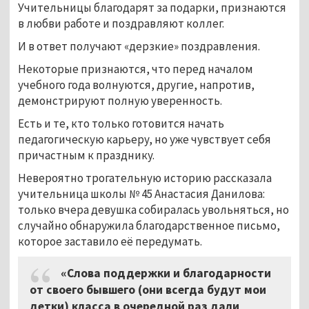
Учительницы благодарят за подарки, признаются
в любви работе и поздравляют коллег.
И в ответ получают «дерзкие» поздравления.
Некоторые признаются, что перед началом
учебного года волнуются, другие, напротив,
демонстрируют полную уверенность.
Есть и те, кто только готовится начать
педагогическую карьеру, но уже чувствует себя
причастным к празднику.
Невероятно трогательную историю рассказала
учительница школы № 45 Анастасия Данилова:
только вчера девушка собиралась увольняться, но
случайно обнаружила благодарственное письмо,
которое заставило её передумать.
«Слова поддержки и благодарности
от своего бывшего (они всегда будут мои
детки) класса в очередной раз дали