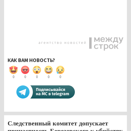
КАК ВАМ НОВОСТЬ?
0
0
0
0
0
Следственный комитет допускает
причастность Березовского к убийству