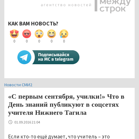
КАК ВАМ НОВОСТЬ?
0
0
0
0
0
Новости СМИ2
«С первым сентября, училки!» Что в
День знаний публикуют в соцсетях
учителя Нижнего Тагила
01.09.2016 21:04
Если кто-то ещё думает, что учитель
–
это