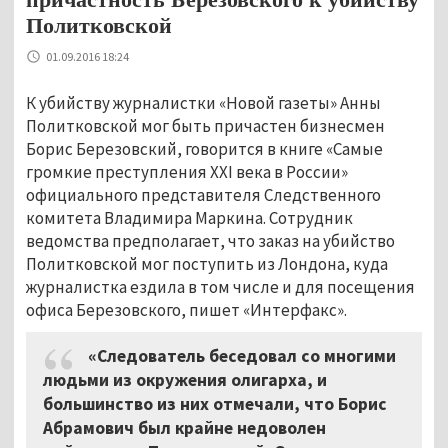
Политковской
01.09.2016 18:24
К убийству журналистки «Новой газеты» Анны
Политковской мог быть причастен бизнесмен
Борис Березовский, говорится в книге «Самые
громкие преступления XXI века в России»
официального представителя Следственного
комитета Владимира Маркина. Сотрудник
ведомства предполагает, что заказ на убийство
Политковской мог поступить из Лондона, куда
журналистка ездила в том числе и для посещения
офиса Березовского, пишет «Интерфакс».
«Следователь беседовал со многими
людьми из окружения олигарха, и
большинство из них отмечали, что Борис
Абрамович был крайне недоволен