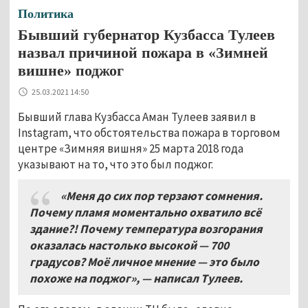
Политика
Бывший губернатор Кузбасса Тулеев
назвал причиной пожара в «Зимней
вишне» поджог
25.03.2021 14:50
Бывший глава Кузбасса Аман Тулеев заявил в
Instagram, что обстоятельства пожара в торговом
центре «Зимняя вишня» 25 марта 2018 года
указывают на то, что это был поджог.
«Меня до сих пор терзают сомнения.
Почему пламя моментально охватило всё
здание?! Почему температура возгорания
оказалась настолько высокой — 700
градусов? Моё личное мнение — это было
похоже на поджог», — написал Тулеев.