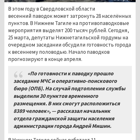
В этом году в Свердловской области
весенний паводок может затронуть 28 населённых
пунктов. В Нижнем Тагиле на противопаводковые
мероприятия выделят 200 тысяч рублей. Сегодня,
25 марта, депутаты Нижнетагильской гордумы на
очередном заседании обсудили готовность города
к весеннему половодью. Начало паводков
прогнозируют в конце апреля.
«
По готовности к паводку прошло
заседание МЧС и оперативно-поискового
бюро (ОПБ). На случай подтопления службы
выделили 30 пунктов временного
размещения. В них смогут расположиться
8389 человек»
,
— рассказал начальник
отдела гражданской защиты населения
администрации города Андрей Мишин.