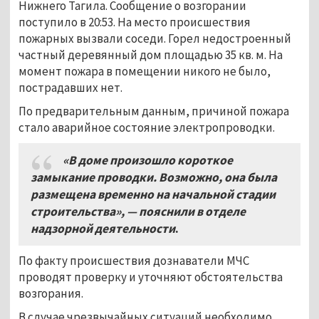
Нижнего Тагила. Сообщение о возгорании
поступило в 20:53. На место происшествия
пожарных вызвали соседи. Горел недостроенный
частный деревянный дом площадью 35 кв. м. На
момент пожара в помещении никого не было,
пострадавших нет.
По предварительным данным, причиной пожара
стало аварийное состояние электропроводки.
«В доме произошло короткое
замыкание проводки. Возможно, она была
размещена временно на начальной стадии
строительства»,
—
пояснили в отделе
надзорной деятельности
.
По факту происшествия дознаватели МЧС
проводят проверку и уточняют обстоятельства
возгорания.
В случае чрезвычайных ситуаций
необходимо