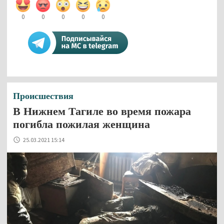
0
0
0
0
0
Происшествия
В Нижнем Тагиле во время пожара
погибла пожилая женщина
25.03.2021 15:14