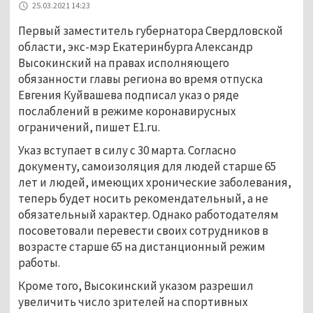
25.03.2021 14:23
Первый заместитель губернатора Свердловской
области, экс-мэр Екатеринбурга Александр
Высокинский на правах исполняющего
обязанности главы региона во время отпуска
Евгения Куйвашева подписал указ о ряде
послаблений в режиме коронавирусных
ограничений, пишет E1.ru.
Указ вступает в силу с 30 марта. Согласно
документу, самоизоляция для людей старше 65
лет и людей, имеющих хронические заболевания,
теперь будет носить рекомендательный, а не
обязательный характер. Однако работодателям
посоветовали перевести своих сотрудников в
возрасте старше 65 на дистанционный режим
работы.
Кроме того, Высокинский указом разрешил
увеличить число зрителей на спортивных