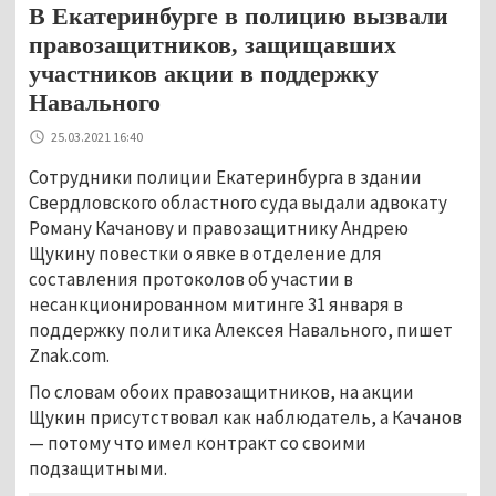
В Екатеринбурге в полицию вызвали
правозащитников, защищавших
участников акции в поддержку
Навального
25.03.2021 16:40
Сотрудники полиции Екатеринбурга в здании
Свердловского областного суда выдали адвокату
Роману Качанову и правозащитнику Андрею
Щукину повестки о явке в отделение для
составления протоколов об участии в
несанкционированном митинге 31 января в
поддержку политика Алексея Навального, пишет
Znak.com.
По словам обоих правозащитников, на акции
Щукин присутствовал как наблюдатель, а Качанов
— потому что имел контракт со своими
подзащитными.