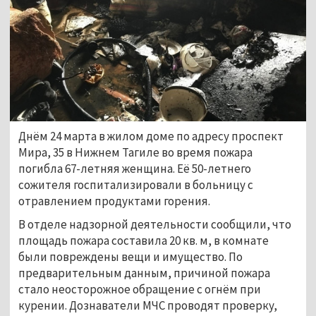
Днём 24 марта в жилом доме по адресу проспект
Мира, 35 в Нижнем Тагиле во время пожара
погибла 67-летняя женщина. Её 50-летнего
сожителя госпитализировали в больницу с
отравлением продуктами горения.
В отделе надзорной деятельности сообщили, что
площадь пожара составила 20 кв. м, в комнате
были повреждены вещи и имущество. По
предварительным данным, причиной пожара
стало неосторожное обращение с огнём при
курении. Дознаватели МЧС проводят проверку,