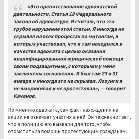
«Это препятствование адвокатской
деятельности. Статья 18 Федерального
закона об адвокатуре. Я считаю, что это
грубое нарушение этой статьи. Я никогда не
скрывал на всех процессах по митингам, в
которых участвовал, что я там находился в
качестве адвоката с целью оказания
квалифицированной юридической помощи
своим подзащитным, с которыми у меня
заключены соглашения. Я был там 23 и 31
января и никогда это не скрывал. Лозунги я
не выкрикивал и не протестовал», — говорит
Качанов.
По мнению адвоката, сам факт нахождения на
акции не означает участия в ней. Он также считает,
что в полицию его вызвали для того, чтобы
отомстить за помощь протестующим гражданам.