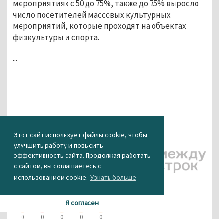
мероприятиях с 50 до 75%, также до 75% выросло
число посетителей массовых культурных
мероприятий, которые проходят на объектах
физкультуры и спорта.
...
Этот сайт использует файлы cookie, чтобы
улучшить работу и повысить
эффективность сайта. Продолжая работать
с сайтом, вы соглашаетесь с
использованием cookie.
Узнать больше
КАК ВАМ НОВОСТЬ?
Я согласен
0
0
0
0
0