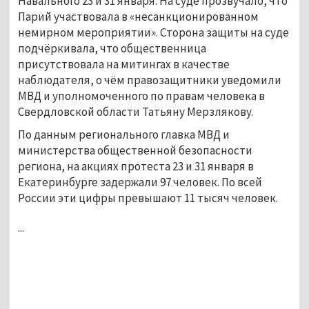
Навального 23 и 31 января. На суде прозвучало, что
Парий участвовала в «несанкционированном
немирном мероприятии». Сторона защиты на суде
подчёркивала, что общественница
присутствовала на митингах в качестве
наблюдателя, о чём правозащитники уведомили
МВД и уполномоченного по правам человека в
Свердловской области Татьяну Мерзлякову.
По данным регионального главка МВД и
министерства общественной безопасности
региона, на акциях протеста 23 и 31 января в
Екатеринбурге задержали 97 человек. По всей
России эти цифры превышают 11 тысяч человек.
...