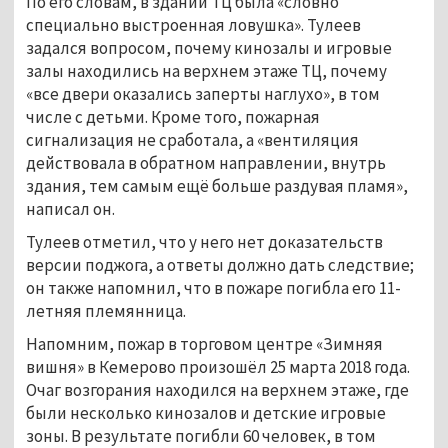
По его словам, в здании ТЦ была «словно
специально выстроенная ловушка». Тулеев
задался вопросом, почему кинозалы и игровые
залы находились на верхнем этаже ТЦ, почему
«все двери оказались заперты наглухо», в том
числе с детьми. Кроме того, пожарная
сигнализация не сработала, а «вентиляция
действовала в обратном направлении, внутрь
здания, тем самым ещё больше раздувая пламя»,
написал он.
Тулеев отметил, что у него нет доказательств
версии поджога, а ответы должно дать следствие;
он также напомнил, что в пожаре погибла его 11-
летняя племянница.
Напомним, пожар в торговом центре «Зимняя
вишня» в Кемерово произошёл 25 марта 2018 года.
Очаг возгорания находился на верхнем этаже, где
были несколько кинозалов и детские игровые
зоны. В результате погибли 60 человек, в том