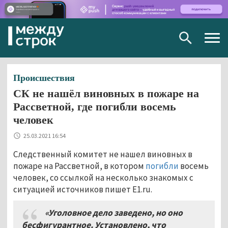
Togg
navig
Происшествия
СК не нашёл виновных в пожаре на
Рассветной, где погибли восемь
человек
25.03.2021 16:54
Следственный комитет не нашел виновных в
пожаре на Рассветной, в котором
погибли
восемь
человек, со ссылкой на несколько знакомых с
ситуацией источников пишет E1.ru.
«Уголовное дело заведено, но оно
бесфигурантное. Установлено, что