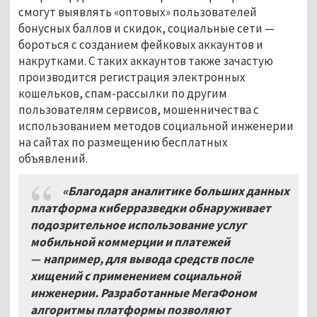
смогут выявлять «оптовых» пользователей
бонусных баллов и скидок, социальные сети
—
бороться с созданием фейковых аккаунтов и
накрутками. С таких аккаунтов также зачастую
производится регистрация электронных
кошельков, спам-рассылки по другим
пользователям сервисов, мошенничества с
использованием методов социальной инженерии
на сайтах по размещению бесплатных
объявлений.
«Благодаря аналитике больших данных
платформа киберразведки обнаруживает
подозрительное использование услуг
мобильной коммерции и платежей
— например, для вывода средств после
хищений с применением социальной
инженерии. Разработанные МегаФоном
алгоритмы платформы позволяют