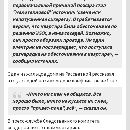
первоначальной причиной пожара стал
"малотепловой" источник (свеча или
непотушенная сигарета). Отрабатывается
версия, что квартира была обесточена не по
решению ЖКХ, а из-за соседей. Возможно,
они просто оборвали провода. Ни один
электрик не подтверждает, что поступала
разнарядка на обесточивание в квартире», —
сообщил источник.
Один из жильцов дома на Рассветной рассказал,
что у соседей на самом деле конфликтов не было.
«Никто ни с кем не общался. Все
хорошо было, никто не кусался ни с кем,
просто "привет-пока", всё», — сказал он.
В пресс-службе Следственного комитета
воздержались от комментариев.