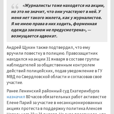
«Журналисты тоже находятся на акции,
но это не значит, что они участвуют в ней. У
меня нет такого жилета, как у журналистов.
Я не имею права в них ходить, форменная
одежда законом не предусмотрена», —
возмущается адвокат.
Андрей Щукин также подтвердил, что ему
вручили повестку в полицию. Правозащитник
находился на акции 31 января в составе группы
наблюдателей за общественным контролем
действий полицейских, подав уведомление в ГУ
МВД по Свердловской области и согласовав своё
участие.
Ранее Ленинский районный суд Екатеринбурга
назначил
80 часов обязательных работ активистке
Елене Парий за участие в несанкционированных
акциях протеста в поддержку политика Алексея