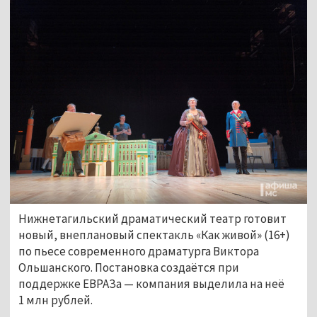
Нижнетагильский драматический театр готовит
новый, внеплановый спектакль «Как живой» (16+)
по пьесе современного драматурга Виктора
Ольшанского. Постановка создаётся при
поддержке ЕВРАЗа — компания выделила на неё
1 млн рублей.