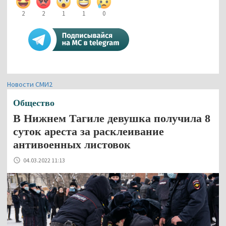
2
2
1
1
0
Новости СМИ2
Общество
В Нижнем Тагиле девушка получила 8
суток ареста за расклеивание
антивоенных листовок
04.03.2022 11:13