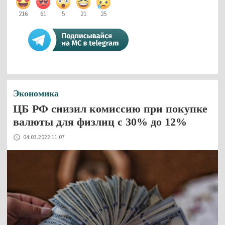
216
61
5
21
25
Экономика
ЦБ РФ снизил комиссию при покупке
валюты для физлиц с 30% до 12%
04.03.2022 11:07