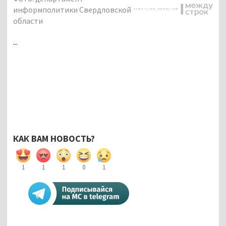
информполитики Свердловской
области
...
КАК ВАМ НОВОСТЬ?
1
1
1
0
1