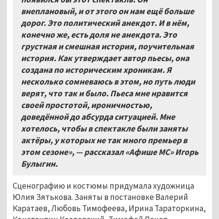
внеплановый, и от этого он нам ещё больше
дорог. Это политический анекдот. И в нём,
конечно же, есть доля не анекдота. Это
грустная и смешная история, поучительная
история. Как утверждает автор пьесы, она
создана по историческим хроникам. Я
несколько сомневаюсь в этом, но путь люди
верят, что так и было. Пьеса мне нравится
своей простотой, ироничностью,
доведённой до абсурда ситуацией. Мне
хотелось, чтобы в спектакле были заняты
актёры, у которых не так много премьер в
этом сезоне», — рассказал «Афише МС» Игорь
Булыгин.
Сценографию и костюмы придумала художница
Юлия Зятькова. Заняты в постановке Валерий
Каратаев, Любовь Тимофеева, Ирина Тараторкина,