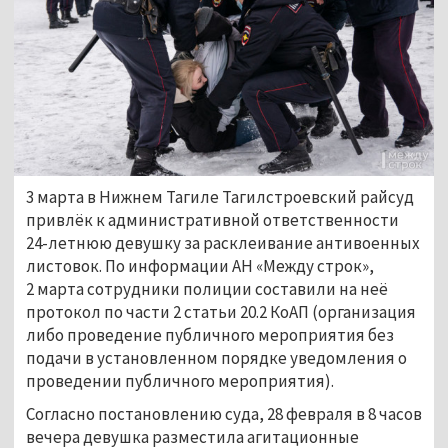
3 марта в Нижнем Тагиле Тагилстроевский райсуд
привлёк к административной ответственности
24-летнюю девушку за расклеивание антивоенных
листовок. По информации АН «Между строк»,
2 марта сотрудники полиции составили на неё
протокол по части 2 статьи 20.2 КоАП (организация
либо проведение публичного мероприятия без
подачи в установленном порядке уведомления о
проведении публичного мероприятия).
Согласно постановлению суда, 28 февраля в 8 часов
вечера девушка разместила агитационные