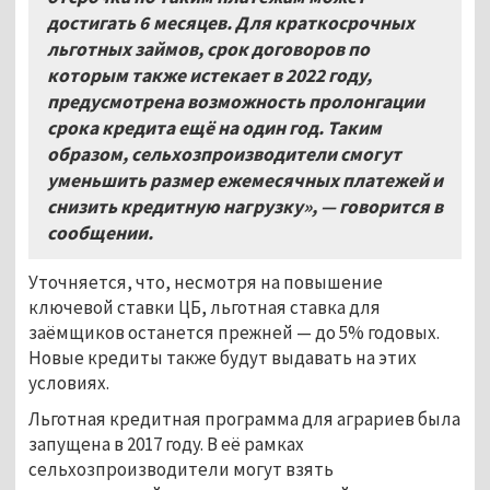
достигать 6
месяцев. Для краткосрочных
льготных займов, срок договоров по
которым также истекает в 2022 году,
предусмотрена возможность пролонгации
срока кредита ещё на один год. Таким
образом, сельхозпроизводители смогут
уменьшить размер ежемесячных платежей и
снизить кредитную нагрузку», — говорится в
сообщении.
Уточняется, что, несмотря на повышение
ключевой ставки ЦБ, льготная ставка для
заёмщиков останется прежней — до 5% годовых.
Новые кредиты также будут выдавать на этих
условиях.
Льготная кредитная программа для аграриев была
запущена в 2017 году. В её рамках
сельхозпроизводители могут взять