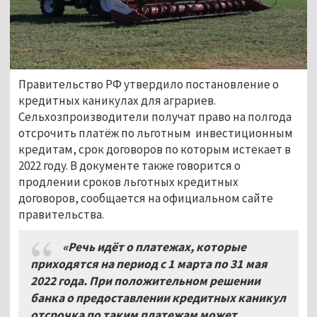
Правительство РФ утвердило постановление о
кредитных каникулах для аграриев.
Сельхозпроизводители получат право на полгода
отсрочить платёж по льготным инвестиционным
кредитам, срок договоров по которым истекает в
2022 году. В документе также говорится о
продлении сроков льготных кредитных
договоров, сообщается на официальном сайте
правительства.
«Речь идёт о платежах, которые
приходятся на период с 1
марта по 31
мая
2022 года. При положительном решении
банка о предоставлении кредитных каникул
отсрочка по таким платежам может