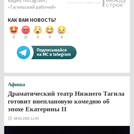
Видео: Instagram /
«Тагильский рабочий»
КАК ВАМ НОВОСТЬ?
0
21
0
0
4
Афиша
Драматический театр Нижнего Тагила
готовит внеплановую комедию об
эпохе Екатерины II
04.03.2022 11:30