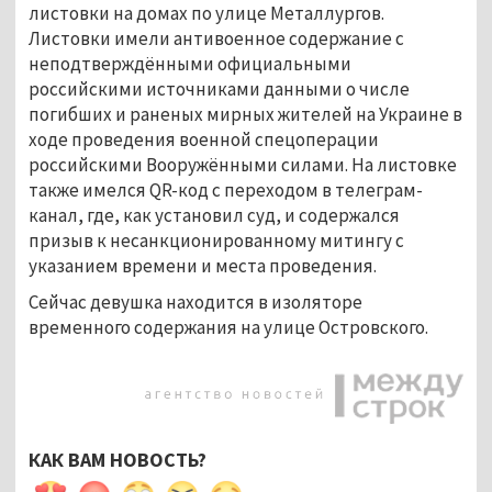
листовки на домах по улице Металлургов.
Листовки имели антивоенное содержание с
неподтверждёнными официальными
российскими источниками данными о числе
погибших и раненых мирных жителей на Украине в
ходе проведения военной спецоперации
российскими Вооружёнными силами. На листовке
также имелся QR-код с переходом в телеграм-
канал, где, как установил суд, и содержался
призыв к несанкционированному митингу с
указанием времени и места проведения.
Сейчас девушка находится в изоляторе
временного содержания на улице Островского.
КАК ВАМ НОВОСТЬ?