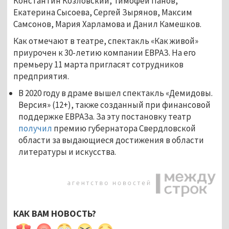
Константин Козловский, Тимофей Панов,
Екатерина Сысоева, Сергей Зырянов, Максим
Самсонов, Мария Харламова и Данил Камешков.
Как отмечают в театре, спектакль «Как живой»
приурочен к 30-летию компании ЕВРАЗ. На его
премьеру 11 марта пригласят сотрудников
предприятия.
В 2020 году в драме вышел спектакль «Демидовы.
Версия» (12+), также созданный при финансовой
поддержке ЕВРАЗа. За эту постановку театр
получил
премию губернатора Свердловской
области за выдающиеся достижения в области
литературы и искусства.
КАК ВАМ НОВОСТЬ?