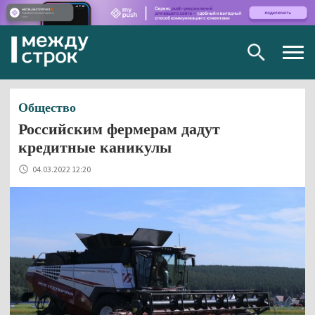
Togg
navig
Общество
Российским фермерам дадут
кредитные каникулы
04.03.2022 12:20