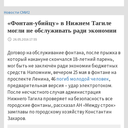
Новости СМИ2
«Фонтан-убийцу» в Нижнем Тагиле
могли не обслуживать ради экономии
26.05.2016 17:55
Договор на обслуживание фонтана, после прыжка в
который накануне скончался 18-летний парень,
мог быть не заключён ради экономии бюджетных
средств. Напомним, вечером 25 мая в фонтане на
проспекте Ленина, 46
погиб молодой человек
,
предварительная версия – удар электротоком.
После несчастного случая администрация
Нижнего Тагила проверяет на безопасность все
городские фонтаны, рассказал АН «Между строк»
замглавы по городскому хозяйству Константин
Захаров.