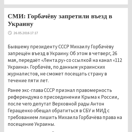
СМИ: Горбачёву запретили въезд в
Украину
26.05.2016 17:17
Бывшему президенту СССР Михаилу Горбачёву
запрещён въезд в Украину. Об этом в четверг, 26
мая, передаёт «Лента.ру» со ссылкой на канал «112
Украина». Горбачёв, по данным украинских
журналистов, не сможет посещать страну в
течение пяти лет.
Ранее экс-глава СССР признал правомерность
референдума о присоединении Крыма к России,
после чего депутат Верховной рады Антон
Геращенко обещал обратиться в СБУ и МИД с
требованием лишить Михаила Горбачёва права на
посещение Украины.