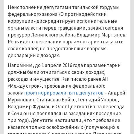
Неисполнение депутатами тагильской гордумы
федерального закона «О противодействии
коррупции» дискредитирует исполнительные
органы власти перед гражданами, заявил сегодня
прокурор Ленинского района Владимир Мартынов.
Речь идёт о нежелании парламентариев наказать
своих коллег, не предоставивших вовремя
декларации о доходах.
Напомним, до 1 апреля 2016 года парламентарии
должны были отчитаться о своих доходах,
расходах и имуществе. Как писало ранее АН
«Между строк», требования федерального
закона
проигнорировали пять депутатов
– Андрей
Муринович, Станислав Бойко, Геннадий Упоров,
Владимир Фурман и Олег Цветков (из-за переезда
в Сочи он не появлялся на заседаниях последние
три года). Депутаты настаивали, что требование
касается только освобождённых (получающих в
гордуме зарплату) парламентариев. Позднее все,