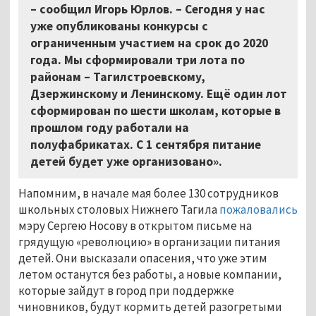
– сообщил Игорь Юрлов. – Сегодня у нас
уже опубликованы конкурсы с
ограниченным участием на срок до 2020
года. Мы сформировали три лота по
районам – Тагилстроевскому,
Дзержинскому и Ленинскому. Ещё один лот
сформирован по шести школам, которые в
прошлом году работали на
полуфабрикатах. С 1 сентября питание
детей будет уже организовано».
Напомним, в начале мая более 130 сотрудников
школьных столовых Нижнего Тагила
пожаловались
мэру Сергею Носову в открытом письме на
грядущую «революцию» в организации питания
детей. Они высказали опасения, что уже этим
летом останутся без работы, а новые компании,
которые зайдут в город при поддержке
чиновников, будут кормить детей разогретыми