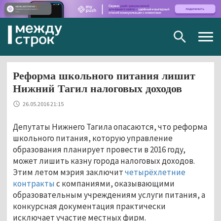
Togg
navig
Реформа школьного питания лишит
Нижний Тагил налоговых доходов
26.05.2016 21:15
Депутаты Нижнего Тагила опасаются, что реформа
школьного питания, которую управление
образования планирует провести в 2016 году,
может лишить казну города налоговых доходов.
Этим летом мэрия заключит
четырёхлетние
контракты
с компаниями, оказывающими
образовательным учреждениям услуги питания, а
конкурсная документация практически
исключает участие местных фирм.