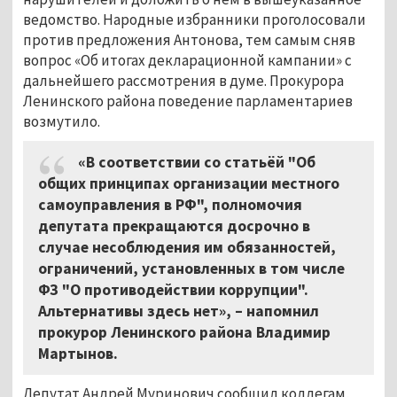
ведомство. Народные избранники проголосовали
против предложения Антонова, тем самым сняв
вопрос «Об итогах декларационной кампании» с
дальнейшего рассмотрения в думе. Прокурора
Ленинского района поведение парламентариев
возмутило.
«В соответствии со статьёй "Об
общих принципах организации местного
самоуправления в РФ", полномочия
депутата прекращаются досрочно в
случае несоблюдения им обязанностей,
ограничений, установленных в том числе
ФЗ "О противодействии коррупции".
Альтернативы здесь нет», – напомнил
прокурор Ленинского района Владимир
Мартынов.
Депутат Андрей Муринович сообщил коллегам,