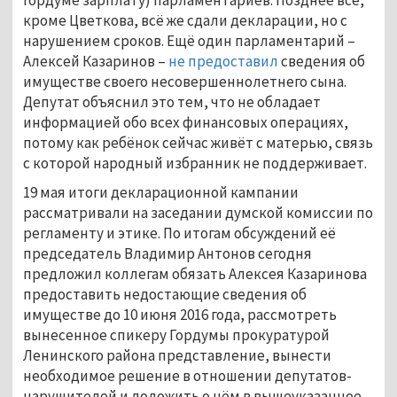
кроме Цветкова, всё же сдали декларации, но с
нарушением сроков. Ещё один парламентарий –
Алексей Казаринов –
не предоставил
сведения об
имуществе своего несовершеннолетнего сына.
Депутат объяснил это тем, что не обладает
информацией обо всех финансовых операциях,
потому как ребёнок сейчас живёт с матерью, связь
с которой народный избранник не поддерживает.
19 мая итоги декларационной кампании
рассматривали на заседании думской комиссии по
регламенту и этике. По итогам обсуждений её
председатель Владимир Антонов сегодня
предложил коллегам обязать Алексея Казаринова
предоставить недостающие сведения об
имуществе до 10 июня 2016 года, рассмотреть
вынесенное спикеру Гордумы прокуратурой
Ленинского района представление, вынести
необходимое решение в отношении депутатов-
нарушителей и доложить о нём в вышеуказанное