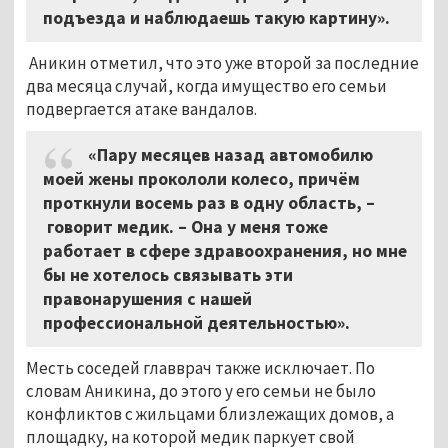
подъезда и наблюдаешь такую картину».
Аникин отметил, что это уже второй за последние
два месяца случай, когда имущество его семьи
подвергается атаке вандалов.
«Пару месяцев назад автомобилю
моей жены прокололи колесо, причём
проткнули восемь раз в одну область,
–
говорит медик. – Она у меня тоже
работает в сфере здравоохранения, но мне
бы не хотелось связывать эти
правонарушения с нашей
профессиональной деятельностью».
Месть соседей главврач также исключает. По
словам Аникина, до этого у его семьи не было
конфликтов с жильцами близлежащих домов, а
площадку, на которой медик паркует свой