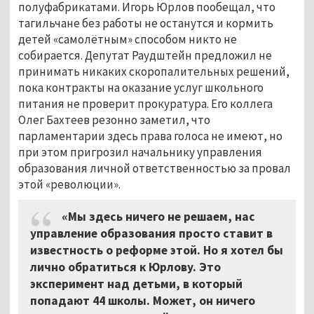
полуфабрикатами. Игорь Юрлов пообещал, что
тагильчане без работы не останутся и кормить
детей «самолётным» способом никто не
собирается. Депутат Раудштейн предложил не
принимать никаких скоропалительных решений,
пока контракты на оказание услуг школьного
питания не проверит прокуратура. Его коллега
Олег Бахтеев резонно заметил, что
парламентарии здесь права голоса не имеют, но
при этом пригрозил начальнику управления
образования личной ответственностью за провал
этой «революции».
«Мы здесь ничего не решаем, нас
управление образования просто ставит в
известность о реформе этой. Но я хотел бы
лично обратиться к Юрлову. Это
эксперимент над детьми, в который
попадают 44 школы. Может, он ничего