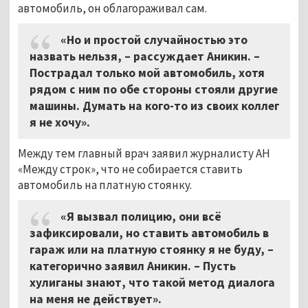
автомобиль, он облагораживал сам.
«Но и простой случайностью это
назвать нельзя,
–
рассуждает Аникин. –
Пострадал только мой автомобиль, хотя
рядом с ним по обе стороны стояли другие
машины. Думать на кого-то из своих коллег
я не хочу».
Между тем главный врач заявил журналисту АН
«Между строк», что не собирается ставить
автомобиль на платную стоянку.
«Я вызвал полицию, они всё
зафиксировали, но ставить автомобиль в
гараж или на платную стоянку я не буду, –
категорично заявил Аникин. – Пусть
хулиганы знают, что такой метод диалога
на меня не действует».