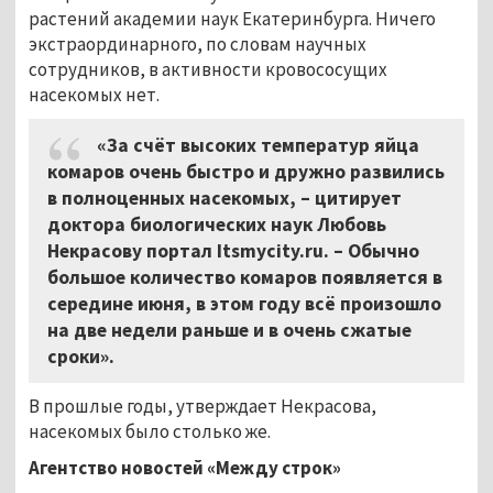
растений академии наук Екатеринбурга. Ничего
экстраординарного, по словам научных
сотрудников, в активности кровососущих
насекомых нет.
«За счёт высоких температур яйца
комаров очень быстро и дружно развились
в полноценных насекомых,
–
цитирует
доктора биологических наук Любовь
Некрасову портал Itsmycity.ru.
–
Обычно
большое количество комаров появляется в
середине июня, в этом году всё произошло
на две недели раньше и в очень сжатые
сроки».
В прошлые годы, утверждает Некрасова,
насекомых было столько же.
Агентство новостей «Между строк»