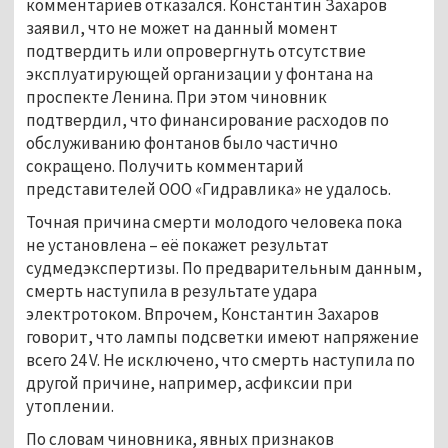
комментариев отказался. Константин Захаров
заявил, что не может на данный момент
подтвердить или опровергнуть отсутствие
эксплуатирующей организации у фонтана на
проспекте Ленина. При этом чиновник
подтвердил, что финансирование расходов по
обслуживанию фонтанов было частично
сокращено. Получить комментарий
представителей ООО «Гидравлика» не удалось.
Точная причина смерти молодого человека пока
не установлена – её покажет результат
судмедэкспертизы. По предварительным данным,
смерть наступила в результате удара
электротоком. Впрочем, Константин Захаров
говорит, что лампы подсветки имеют напряжение
всего 24 V. Не исключено, что смерть наступила по
другой причине, например, асфиксии при
утоплении.
По словам чиновника, явных признаков