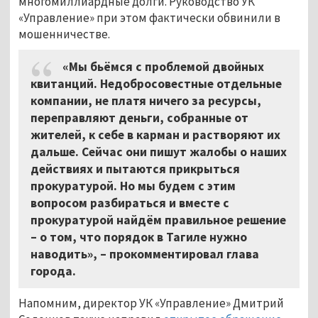
многомиллиардные долги. Руководство УК
«Управление» при этом фактически обвинили в
мошенничестве.
«Мы бьёмся с проблемой двойных
квитанций. Недобросовестные отдельные
компании, не платя ничего за ресурсы,
переправляют деньги, собранные от
жителей, к себе в карман и растворяют их
дальше. Сейчас они пишут жалобы о наших
действиях и пытаются прикрыться
прокуратурой. Но мы будем с этим
вопросом разбираться и вместе с
прокуратурой найдём правильное решение
– о том, что порядок в Тагиле нужно
наводить», – прокомментировал глава
города.
Напомним, директор УК «Управление» Дмитрий