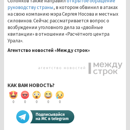
Солонков также направил
открытое обращение
руководству страны
, в котором обвинил в атаках
на свою компанию мэра Сергея Носова и местных
силовиков. Сейчас рассматривается вопрос о
возбуждении уголовного дела за «двойные
квитанции» в отношении «Расчётного центра
Урала».
Агентство новостей «Между строк»
КАК ВАМ НОВОСТЬ?
0
0
0
0
0