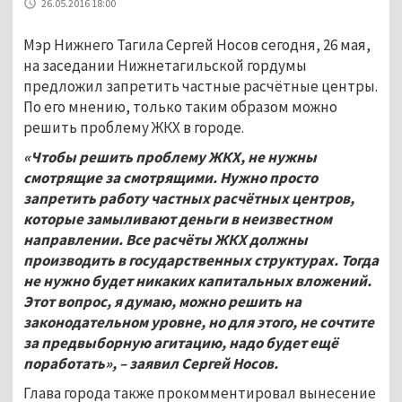
26.05.2016 18:00
Мэр Нижнего Тагила Сергей Носов сегодня, 26 мая,
на заседании Нижнетагильской гордумы
предложил запретить частные расчётные центры.
По его мнению, только таким образом можно
решить проблему ЖКХ в городе.
«Чтобы решить проблему ЖКХ, не нужны
смотрящие за смотрящими. Нужно просто
запретить работу частных расчётных центров,
которые замыливают деньги в неизвестном
направлении. Все расчёты ЖКХ должны
производить в государственных структурах. Тогда
не нужно будет никаких капитальных вложений.
Этот вопрос, я думаю, можно решить на
законодательном уровне, но для этого, не сочтите
за предвыборную агитацию, надо будет ещё
поработать», – заявил Сергей Носов.
Глава города также прокомментировал вынесение