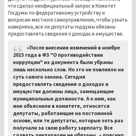
что сделал неофициальный запрос в Комитет
Госдумы по федеративному устройству и
вопросам местного самоуправления, чтобы узнать
наверняка, все ли депутаты гордумы обязаны
предоставлять сведения о доходах и имуществе.
«После внесения изменений в ноябре
2015 года в ФЗ "О противодействии
коррупции" из документа были убраны
лишь несколько слов. Но это не повлияло на
суть самого закона. Сегодня
предоставлять сведения о доходах и
имуществе должны лица, замещающие
муниципальные должности. А к ним, как
мне объяснили в комитете, относятся
депутаты, работающие на постоянной
основе, или те депутаты, которые хоть раз
получали за свою работу зарплату. Все
сдавать декларации не обязаны, – пояснил