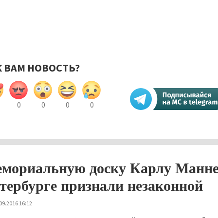
К ВАМ НОВОСТЬ?
0
0
0
0
мориальную доску Карлу Манне
тербурге признали незаконной
09.2016 16:12