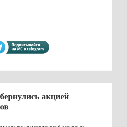
обернулись акцией
ов