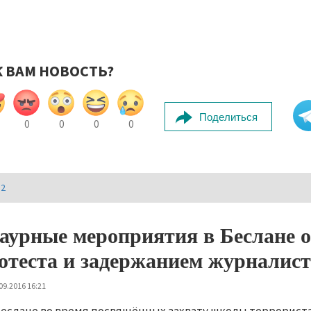
К ВАМ НОВОСТЬ?
Поделиться
0
0
0
0
И2
аурные мероприятия в Беслане 
отеста и задержанием журналист
09.2016 16:21