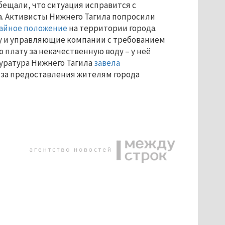
бещали, что ситуация исправится с
. Активисты Нижнего Тагила попросили
чайное положение
на территории города.
у и управляющие компании с требованием
плату за некачественную воду – у неё
куратура Нижнего Тагила
завела
-за предоставления жителям города