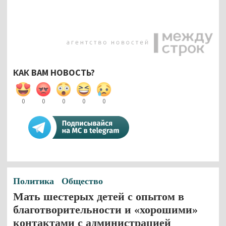
КАК ВАМ НОВОСТЬ?
0
0
0
0
0
Политика
Общество
Мать шестерых детей с опытом в
благотворительности и «хорошими»
контактами с администрацией