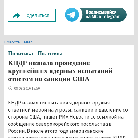
Поделиться
Новости СМИ2
Политика
Политика
КНДР назвала проведение
крупнейших ядерных испытаний
ответом на санкции США
09.09.2016 15:50
КНДР назвала испытания ядерного оружия
ответной мерой на угрозы, санкции и давление со
стороны США, пишет РИА Новости со ссылкой на
сообщение северокорейского посольства в
России. В июле этого года американские
власти ввели санкции в отношении лидера КНДР