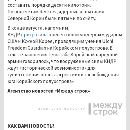
составить порядка десяти килотонн.
По подсчётам Reuters, ядерные испытания
Северной Кореи были пятыми по счёту.
В конце августа, напомним,
КНДР
пригрозила
превентивным ядерным ударом
США и Южной Корее, проводящим учения Ulchi
Freedom Guardian на Корейском полуострове. В
тексте заявления Генштаба Корейской народной
армии говорилось, что вооружённые силы КНДР
ждут «исторической возможности» для
«уничтожения оплота агрессии» и «освобождения
юга Корейского полуострова».
Агентство новостей «Между строк»
КАК ВАМ НОВОСТЬ?