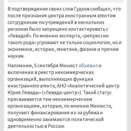
В подтверждение своих слов Гудков сообщил, что
после признания центра иностранным агентом
сотрудникам госучреждений в нескольких
регионах было запрещено контактировать с
«Левадой». По мнению эксперта, «репрессии
такого рода» угрожают не только социологии, но и
экономике, истории, генетике, физике и прочим
наукам.
Напомним, 5 сентября Минюст
объявил
о
включении в реестр некоммерческих
организаций, выполняющих функции
иностранного агента, АНО «Аналитический центр
Юрия Левады» («Левада-центр»). Такой статус
присваивается тем некоммерческим
организациям, которые, по мнению Минюста,
получают финансирование из-за рубежа и
одновременно занимаются политической
деятельностью в России.