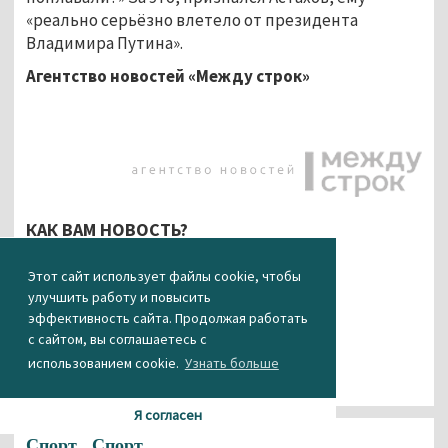
«реально серьёзно влетело от президента
Владимира Путина».
Агентство новостей «Между строк»
КАК ВАМ НОВОСТЬ?
Этот сайт использует файлы cookie, чтобы
0
0
0
0
0
улучшить работу и повысить
эффективность сайта. Продолжая работать
с сайтом, вы соглашаетесь с
использованием cookie.
Узнать больше
Я согласен
Спорт
Спорт