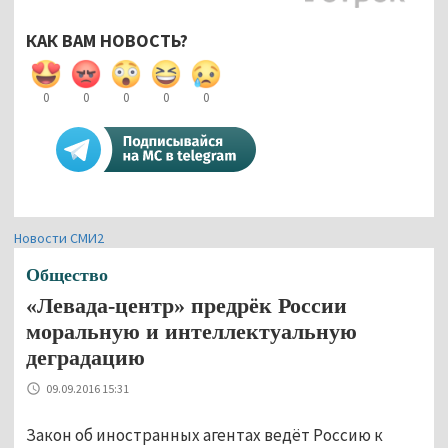
КАК ВАМ НОВОСТЬ?
0
0
0
0
0
Новости СМИ2
Общество
«Левада-центр» предрёк России
моральную и интеллектуальную
деградацию
09.09.2016 15:31
Закон об иностранных агентах ведёт Россию к