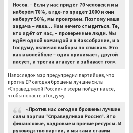
Носов. – Если у нас придёт 70 человек и мы
наберём 70%, а где-то придёт 1000 и они
наберут 50%, мы проиграем. Поэтому наша
задача – явка… Нам нечего стыдиться. Те,
кто идёт от нас,
–
проверенные люди. Мы
идём одной командой и в Заксобрание, и в
Госдуму, включая выборы по спискам. Это
как в волейболе – один принимает, другой
пасует, а третий атакует и забивает гол».
Напоследок мэр предупредил партийцев, что
против ЕР сегодня брошены лучшие силы
«Справедливой России» и эсеры пойдут на всё,
чтобы попасть в Госдуму.
«Против нас сегодня брошены лучшие
силы партии “Справедливая Россия”. Это
финансовые, кадровые и прочие ресурсы. И
руководство партии, и мы сами ставим