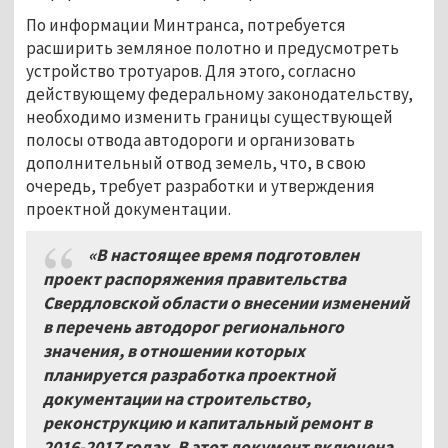
По информации Минтранса, потребуется
расширить земляное полотно и предусмотреть
устройство тротуаров. Для этого, согласно
действующему федеральному законодательству,
необходимо изменить границы существующей
полосы отвода автодороги и организовать
дополнительный отвод земель, что, в свою
очередь, требует разработки и утверждения
проектной документации.
«В настоящее время подготовлен
проект распоряжения правительства
Свердловской области о внесении изменений
в перечень автодорог регионального
значения, в отношении которых
планируется разработка проектной
документации на строительство,
реконструкцию и капитальный ремонт в
2016-2017 годах. В этот документ включена