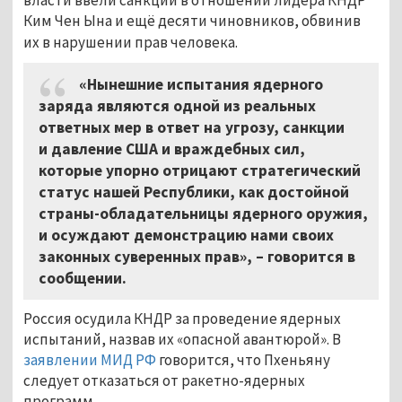
Ким Чен Ына и ещё десяти чиновников, обвинив
их в нарушении прав человека
.
«Нынешние испытания ядерного
заряда являются одной из реальных
ответных мер в ответ на угрозу, санкции
и давление США и враждебных сил,
которые упорно отрицают стратегический
статус нашей Республики, как достойной
страны-обладательницы ядерного оружия,
и осуждают демонстрацию нами своих
законных суверенных прав», – говорится в
сообщении.
Россия осудила КНДР за проведение ядерных
испытаний, назвав их «опасной авантюрой». В
заявлении МИД РФ
говорится, что Пхеньяну
следует отказаться от ракетно-ядерных
программ.