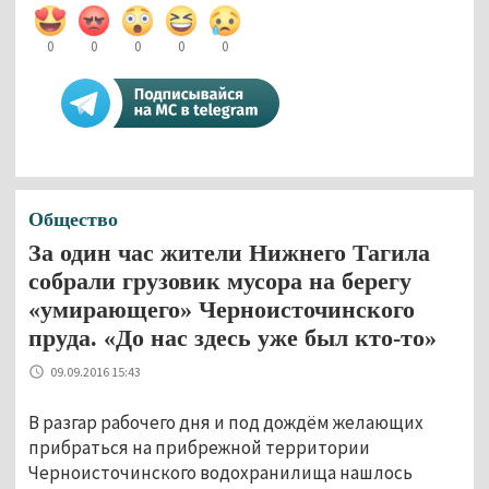
0
0
0
0
0
Общество
За один час жители Нижнего Тагила
собрали грузовик мусора на берегу
«умирающего» Черноисточинского
пруда. «До нас здесь уже был кто-то»
09.09.2016 15:43
В разгар рабочего дня и под дождём желающих
прибраться на прибрежной территории
Черноисточинского водохранилища нашлось