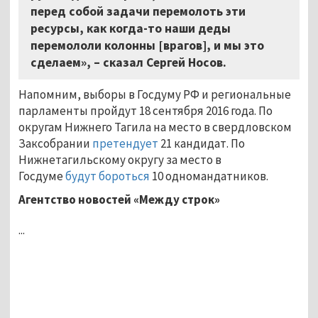
перед собой задачи перемолоть эти
ресурсы, как когда-то наши деды
перемололи колонны [врагов], и мы это
сделаем», – сказал Сергей Носов.
Напомним, выборы в Госдуму РФ и региональные
парламенты пройдут 18 сентября 2016 года. По
округам Нижнего Тагила на место в свердловском
Заксобрании
претендует
21 кандидат. По
Нижнетагильскому округу за место в
Госдуме
будут бороться
10 одномандатников.
Агентство новостей «Между строк»
...