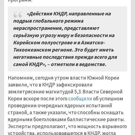
«Действия КНДР, направленные на
подрыв глобального режима
нераспространения, представляют
серьёзную угрозу миру и безопасности на
Корейском полуострове и в Азиатско-
Тихоокеанском регионе. Это будет иметь
негативные последствия прежде всего для
самой КНДР»,
–
отметили в ведомстве.
Напомним, сегодня утром власти Южной Кореи
заявили, что в КНДР зафиксировали
землетрясение магнитудой 5,3. Власти Северной
Кореи вскоре после этого
сообщили
об успешном
проведении очередных ядерных испытаний
страной, а также указали, что способны оснащать
ядерными боеголовками баллистические ракеты.
Эксперты предполагают, что мощность взрывного
устройства, использовавшегося в КНДР, могла