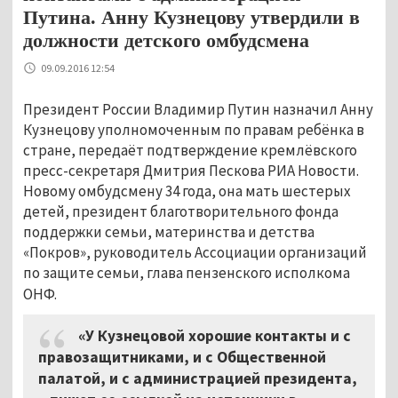
Путина. Анну Кузнецову утвердили в
должности детского омбудсмена
09.09.2016 12:54
Президент России Владимир Путин назначил Анну
Кузнецову уполномоченным по правам ребёнка в
стране, передаёт подтверждение кремлёвского
пресс-секретаря Дмитрия Пескова РИА Новости.
Новому омбудсмену 34 года, она мать шестерых
детей, президент благотворительного фонда
поддержки семьи, материнства и детства
«Покров», руководитель Ассоциации организаций
по защите семьи, глава пензенского исполкома
ОНФ
.
«У Кузнецовой хорошие контакты и с
правозащитниками, и с Общественной
палатой, и с администрацией президента,