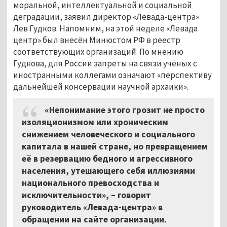
моральной, интеллектуальной и социальной
деградации, заявил директор «Левада-центра»
Лев Гудков. Напомним, на этой неделе «Левада
центр» был внесён Минюстом РФ в реестр
соответствующих организаций. По мнению
Гудкова, для России запреты на связи учёных с
иностранными коллегами означают «перспективу
дальнейшей консервации научной архаики».
«Непонимание этого грозит не просто
изоляционизмом или хроническим
снижением человеческого и социального
капитала в нашей стране, но превращением
её в резервацию бедного и агрессивного
населения, утешающего себя иллюзиями
национального превосходства и
исключительности», – говорит
руководитель
«
Левада-центра
»
в
обращении на сайте организации.