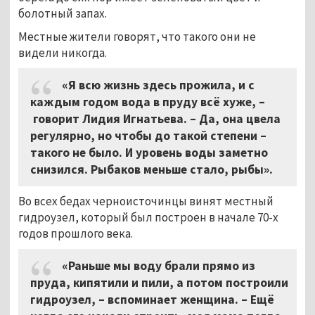
болотный запах.
Местные жители говорят, что такого они не
видели никогда.
«Я всю жизнь здесь прожила, и с
каждым годом вода в пруду всё хуже,
–
говорит Лидия Игнатьева.
–
Да, она цвела
регулярно, но чтобы до такой степени –
такого не было. И уровень воды заметно
снизился. Рыбаков меньше стало, рыбы».
Во всех бедах черноисточинцы винят местный
гидроузел, который был построен в начале 70-х
годов прошлого века.
«Раньше мы воду брали прямо из
пруда, кипятили и пили, а потом построили
гидроузел,
–
вспоминает женщина. – Ещё