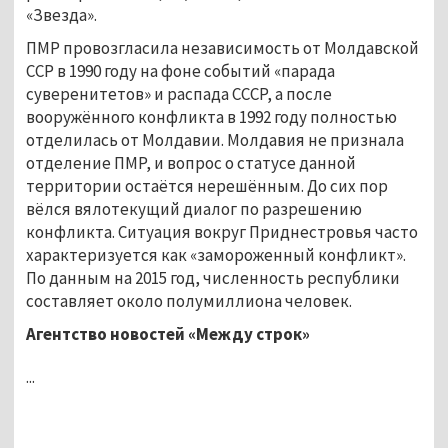
«Звезда».
ПМР провозгласила независимость от Молдавской
ССР в 1990 году на фоне событий «парада
суверенитетов» и распада СССР, а после
вооружённого конфликта в 1992 году полностью
отделилась от Молдавии. Молдавия не признала
отделение ПМР, и вопрос о статусе данной
территории остаётся нерешённым. До сих пор
вёлся вялотекущий диалог по разрешению
конфликта. Ситуация вокруг Приднестровья часто
характеризуется как «замороженный конфликт».
По данным на 2015 год, численность республики
составляет около полумиллиона человек.
Агентство новостей «Между строк»
...