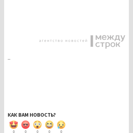
...
КАК ВАМ НОВОСТЬ?
0
0
0
0
0