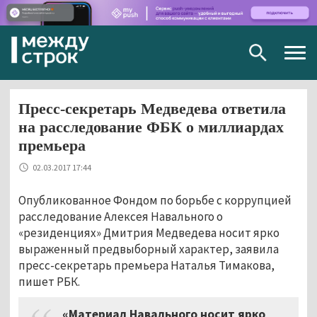
Togg
navig
Пресс-секретарь Медведева ответила
на расследование ФБК о миллиардах
премьера
02.03.2017 17:44
Опубликованное Фондом по борьбе с коррупцией
расследование Алексея Навального о
«резиденциях» Дмитрия Медведева носит ярко
выраженный предвыборный характер, заявила
пресс-секретарь премьера Наталья Тимакова,
пишет РБК.
«Материал Навального носит ярко