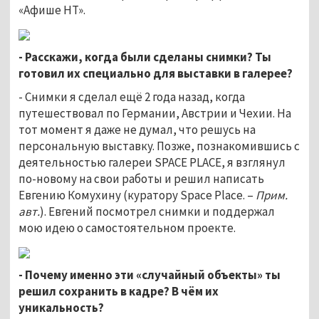
«Афише НТ».
- Расскажи, когда были сделаны снимки? Ты
готовил их специально для выставки в галерее?
- Снимки я сделал ещё 2 года назад, когда
путешествовал по Германии, Австрии и Чехии. На
тот момент я даже не думал, что решусь на
персональную выставку. Позже, познакомившись с
деятельностью галереи SPACE PLACE, я взглянул
по-новому на свои работы и решил написать
Евгению Комухину (куратору Space Place. –
Прим.
авт.
). Евгений посмотрел снимки и поддержал
мою идею о самостоятельном проекте.
- Почему именно эти «случайный объекты» ты
решил сохранить в кадре? В чём их
уникальность?