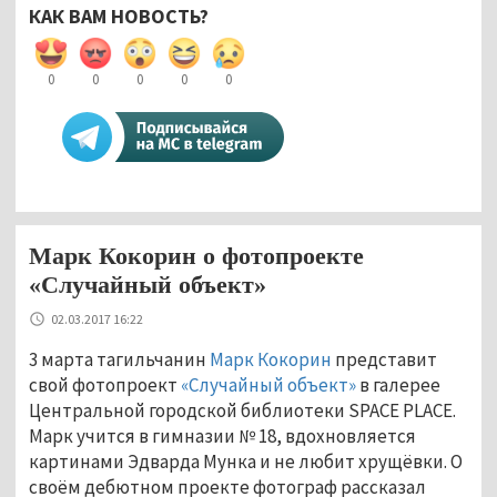
КАК ВАМ НОВОСТЬ?
0
0
0
0
0
Марк Кокорин о фотопроекте
«Случайный объект»
02.03.2017 16:22
3 марта тагильчанин
Марк Кокорин
представит
свой фотопроект
«Случайный объект»
в галерее
Центральной городской библиотеки SPACE PLACE.
Марк учится в
гимназии № 18, вдохновляется
картинами Эдварда Мунка и не любит хрущёвки. О
своём дебютном проекте фотограф рассказал