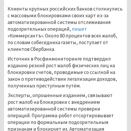
Клиенты крупных российских банков столкнулись
с массовыми блокировками своих карт из-за
автоматизированной системы отслеживания
подозрительных операций,
пишет
«Коммерсантъ». Около 80 процентов всех жалоб,
по словам собеседника газеты, поступает от
клиентов Сбербанка.
Источник в Росфинмониторинге подтвердил
изданию резкий рост жалоб физических лиц на
блокировки счетов, проводимые со ссылкой на
закон о противодействии легализации доходов,
полученных преступным путём.
Эксперты, опрошенные изданием, связывают
рост жалоб на блокировки с внедрением
автоматизированной системы проверки
операций. Программа-робот отсортировывает
операции по формальным подозрительным
признакам и блокирует их. Автоматизация