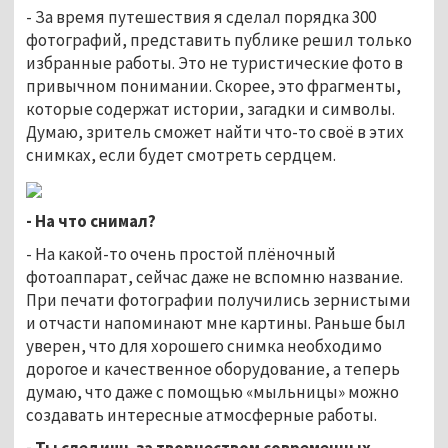
- За время путешествия я сделал порядка 300
фотографий, представить публике решил только
избранные работы. Это не туристические фото в
привычном понимании. Скорее, это фрагменты,
которые содержат истории, загадки и символы.
Думаю, зритель сможет найти что-то своё в этих
снимках, если будет смотреть сердцем.
- На что снимал?
- На какой-то очень простой плёночный
фотоаппарат, сейчас даже не вспомню название.
При печати фотографии получились зернистыми
и отчасти напоминают мне картины. Раньше был
уверен, что для хорошего снимка необходимо
дорогое и качественное оборудование, а теперь
думаю, что даже с помощью «мыльницы» можно
создавать интересные атмосферные работы.
- Ты следишь за творчеством современных