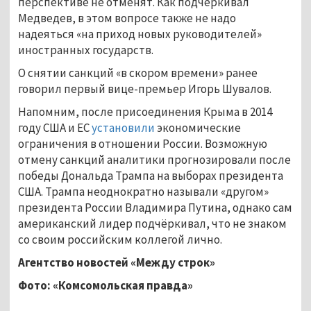
перспективе не отменят. Как подчёркивал
Медведев, в этом вопросе также не надо
надеяться «на приход новых руководителей»
иностранных государств.
О снятии санкций «в скором времени» ранее
говорил первый вице-премьер Игорь Шувалов.
Напомним, после присоединения Крыма в 2014
году США и ЕС
установили
экономические
ограничения в отношении России. Возможную
отмену санкций аналитики прогнозировали после
победы Дональда Трампа на выборах президента
США. Трампа неоднократно называли «другом»
президента России Владимира Путина, однако сам
американский лидер подчёркивал, что не знаком
со своим российским коллегой лично.
Агентство новостей «Между строк»
Фото: «Комсомольская правда»