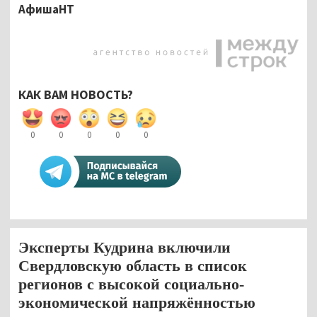
АфишаНТ
КАК ВАМ НОВОСТЬ?
0
0
0
0
0
Эксперты Кудрина включили
Свердловскую область в список
регионов с высокой социально-
экономической напряжённостью