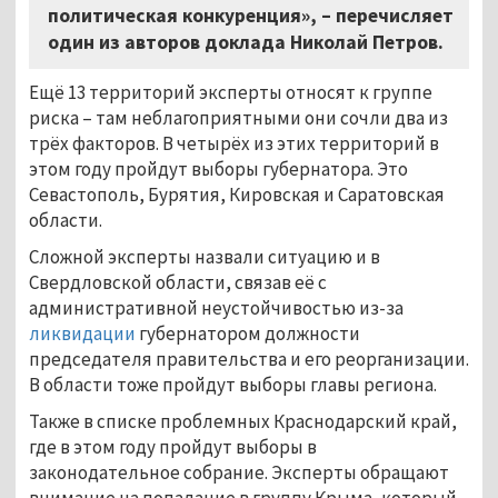
политическая конкуренция»,
–
перечисляет
один из авторов доклада Николай Петров.
Ещё 13 территорий эксперты относят к группе
риска – там неблагоприятными они сочли два из
трёх факторов. В четырёх из этих территорий в
этом году пройдут выборы губернатора. Это
Севастополь, Бурятия, Кировская и Саратовская
области.
Сложной эксперты назвали ситуацию и в
Свердловской области, связав её с
административной неустойчивостью из-за
ликвидации
губернатором должности
председателя правительства и его реорганизации.
В области тоже пройдут выборы главы региона.
Также в списке проблемных Краснодарский край,
где в этом году пройдут выборы в
законодательное собрание. Эксперты обращают
внимание на попадание в группу Крыма, который,