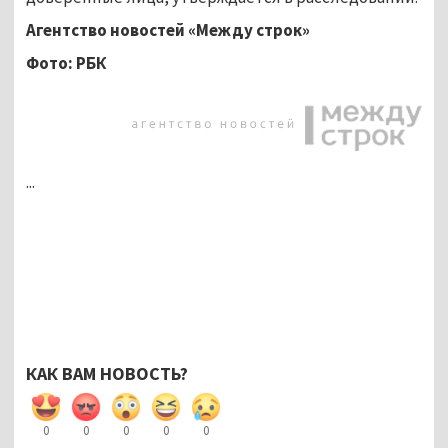
Агентство новостей «Между строк»
Фото: РБК
...
КАК ВАМ НОВОСТЬ?
0
0
0
0
0