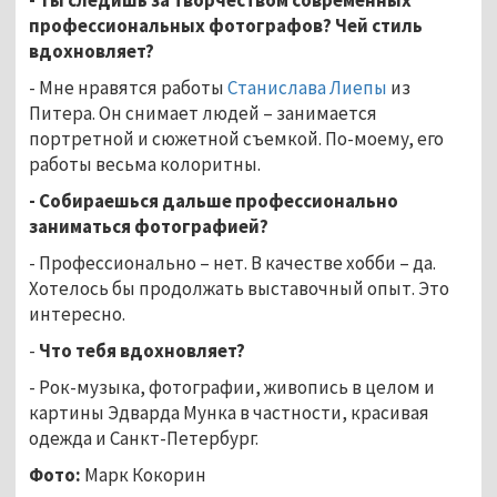
профессиональных фотографов? Чей стиль
вдохновляет?
- Мне нравятся работы
Станислава Лиепы
из
Питера. Он снимает людей – занимается
портретной и сюжетной съемкой. По-моему, его
работы весьма колоритны.
- Собираешься дальше профессионально
заниматься фотографией?
- Профессионально – нет. В качестве хобби – да.
Хотелось бы продолжать выставочный опыт. Это
интересно.
-
Что тебя вдохновляет?
- Рок-музыка, фотографии, живопись в целом и
картины Эдварда Мунка в частности, красивая
одежда и Санкт-Петербург.
Фото:
Марк Кокорин