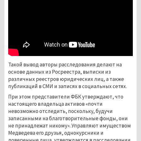
Такой вывод авторы расследования делают на
основе данных из Росреестра, выписки из
различных реестров юридических лиц, а также
публикаций в СМИ и записях в социальных сетях.
При этом представители ФБК утверждают, что
настоящего владельца активов «почти
невозможно отследить, поскольку, будучи
записанными на благотворительные фонды, они
не принадлежат никому». Управляют имуществом
Медведева его друзья, однокурсники и
доверенные лица, утверждается в расследовании.