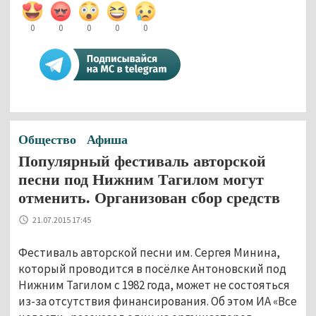
0
0
0
0
0
Общество
Афиша
Популярный фестиваль авторской
песни под Нижним Тагилом могут
отменить. Организован сбор средств
21.07.2015 17:45
Фестиваль авторской песни им. Сергея Минина,
который проводится в посёлке Антоновский под
Нижним Тагилом с 1982 года, может не состояться
из-за отсутствия финансирования. Об этом ИА «Все