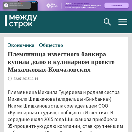
Togg
navig
Экономика
Общество
Племянница известного банкира
купила долю в кулинарном проекте
Михалковых-Кончаловских
22.07.2015 11:14
Племянница Михаила Гуцериева и родная сестра
Михаила Шишханова (владельцы «Бинбанка»)
Наима Шишханова стала совладельцем ООО
«Кулинарная студия», сообщают «Известия». В
середине июля 2015 года Шишханова приобрела
35-процентную долю компании, став крупнейшим