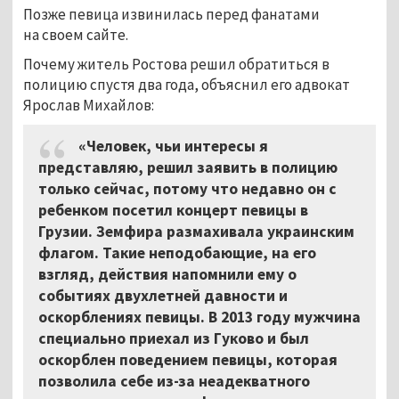
Позже певица извинилась перед фанатами
на своем сайте.
Почему житель Ростова решил обратиться в
полицию спустя два года, объяснил его адвокат
Ярослав Михайлов:
«Человек, чьи интересы я
представляю, решил заявить в полицию
только сейчас, потому что недавно он с
ребенком посетил концерт певицы в
Грузии. Земфира размахивала украинским
флагом. Такие неподобающие, на его
взгляд, действия напомнили ему о
событиях двухлетней давности и
оскорблениях певицы. В 2013 году мужчина
специально приехал из Гуково и был
оскорблен поведением певицы, которая
позволила себе из-за неадекватного