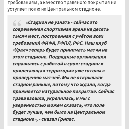
требованиям, а качество травяного покрытия не
уступает полю на Центральном стадионе.
«Стадион не узнать - сейчас это
современная спортивная арена на десять
тысяч мест, построенная с учётом всех
требований ФИФА, РФПЛ, РФС. Наш клуб
«Урал» теперь будет принимать матчи на
этом стадионе. Подрядные организации
справились с работой в срок: стадион и
прилегающая территория уже готовы к
проведению матчей. Мы не открывали
стадион раньше, потому что ждали, когда
приживется натуральное покрытие. Сейчас
трава взошла, укрепилась, и мы с
уверенностью можем сказать, что поле
будет лучше, чем было на Центральном
стадионе», - сказал Грипас.