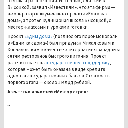
отдыха и развлечений. Источник, близкий к
Высоцкой, заявил «Известиям», что эта фирма —
не оператор нашумевшего проекта «Едим как
дома», а третья кулинарная школа Высоцкой, с
мастер-классами и уроками готовки.
Проект
«Едим дома»
(позднее его переименовали
в «Едим как дома») был придуман Михалковым и
Кончаловским в качестве альтернативы западным
сетям ресторанов быстрого питания. Проект
рассчитывает на
государственную поддержку
,
которая может быть оказана в виде кредита
одного из государственных банков. Стоимость
первого этапа — около 1 млрд рублей.
Агентство новостей «Между строк»
...