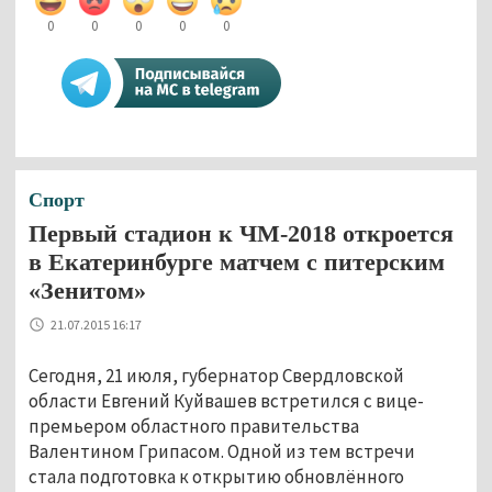
0
0
0
0
0
Спорт
Первый стадион к ЧМ-2018 откроется
в Екатеринбурге матчем с питерским
«Зенитом»
21.07.2015 16:17
Сегодня, 21 июля, губернатор Свердловской
области Евгений Куйвашев встретился с вице-
премьером областного правительства
Валентином Грипасом. Одной из тем встречи
стала подготовка к открытию обновлённого