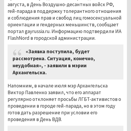
августа, в День Воздушно-десантных войск РФ,
гей-парада в поддержку толерантного отношения
и соблюдения прав и свобод лиц гомосексуальной
ориентации и гендерных меньшинств, сообщает
портал gayrussia.ru. Информацию подтвердили ИА
FlashNord в городской администрации.
«Заявка поступила, будет
рассмотрена. Ситуация, конечно,
неудобная», - заявили в мэрии
Архангельска.
Напомним, в начале июля мэр Архангельска
Виктор Павленко заявил, что его аппарат
регулярно отклоняет просьбы ЛГБТ-активистов о
проведении в городе гей-парада, но в этом году
готов дать разрешение при условии его
проведения в День ВДВ.