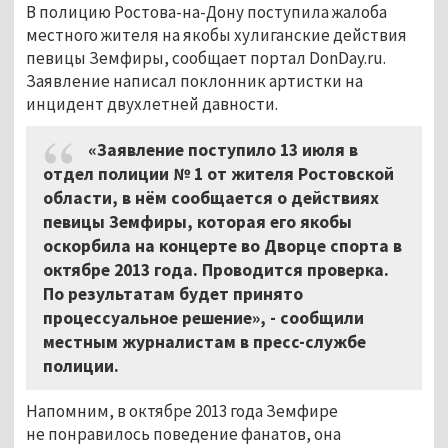
В полицию Ростова-на-Дону поступила жалоба
местного жителя на якобы хулиганские действия
певицы Земфиры, сообщает портал DonDay.ru.
Заявление написал поклонник артистки на
инцидент двухлетней давности.
«Заявление поступило 13 июля в
отдел полиции № 1 от жителя Ростовской
области, в нём сообщается о действиях
певицы Земфиры, которая его якобы
оскорбила на концерте во Дворце спорта в
октябре 2013 года. Проводится проверка.
По результатам будет принято
процессуальное решение», - сообщили
местным журналистам в пресс-службе
полиции.
Напомним, в октябре 2013 года Земфире
не понравилось поведение фанатов, она