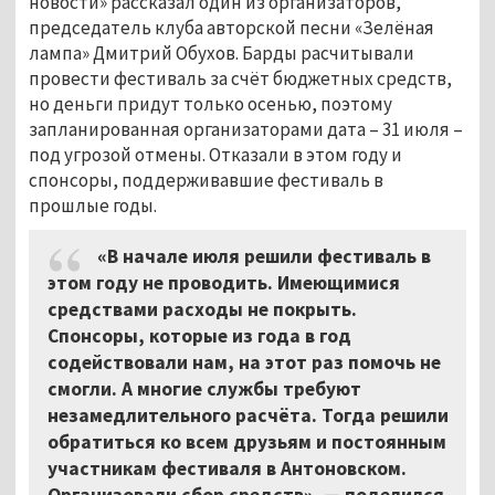
новости» рассказал один из организаторов,
председатель клуба авторской песни «Зелёная
лампа» Дмитрий Обухов. Барды расчитывали
провести фестиваль за счёт бюджетных средств,
но деньги придут только осенью, поэтому
запланированная организаторами дата – 31 июля –
под угрозой отмены. Отказали в этом году и
спонсоры, поддерживавшие фестиваль в
прошлые годы.
«В начале июля решили фестиваль в
этом году не проводить. Имеющимися
средствами расходы не покрыть.
Спонсоры, которые из года в год
содействовали нам, на этот раз помочь не
смогли. А многие службы требуют
незамедлительного расчёта. Тогда решили
обратиться ко всем друзьям и постоянным
участникам фестиваля в Антоновском.
Организовали сбор средств», — поделился