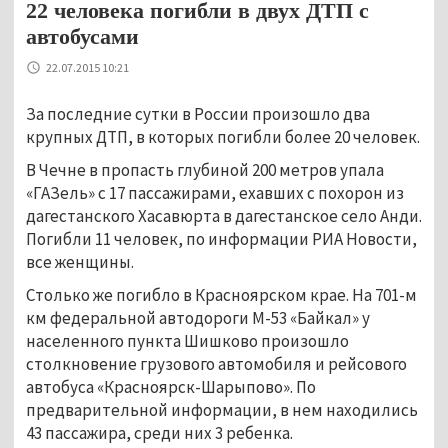
22 человека погибли в двух ДТП с
автобусами
22.07.2015 10:21
За последние сутки в России произошло два
крупных ДТП, в которых погибли более 20 человек.
В Чечне в пропасть глубиной 200 метров упала
«ГАЗель» c 17 пассажирами, ехавших с похорон из
дагестанского Хасавюрта в дагестанское село Анди.
Погибли 11 человек, по информации РИА Новости,
все женщины.
Столько же погибло в Красноярском крае. На 701-м
км федеральной автодороги М-53 «Байкал» у
населенного пункта Шишково произошло
столкновение грузового автомобиля и рейсового
автобуса «Красноярск-Шарыпово». По
предварительной информации, в нем находились
43 пассажира, среди них 3 ребенка.