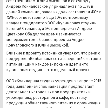
собственником. Юлии Высоцкой и её супругу
Андрею Кончаловскому принадлежат по 25% в
данной компании, ранее их доли составляли 40% и
45% соответственно. Ещё 10% по-прежнему
владеет гендиректор ООО «Кулинарная студия»
Евгений Степанов, и 5% принадлежат Андрею
Цветкову. Оба долгое время занимаются
менеджментом в бизнес-проектах Андрея
Кончаловского и Юлии Высоцкой.
Близкие к проекту источники уверяют, что речи о
поддержке «Бинбанком» сети заведений быстрого
питания «Едим как дома» пока не идёт и что
кулинарная студия — это отдельный проект.
ООО «Кулинарная студия» учреждено в апреле 2015
года, заявленная специализация предполагает
деятельность столовых при предприятиях и
учреждениях, ресторанов и кафе, поставку
продукции общественного питания и организация