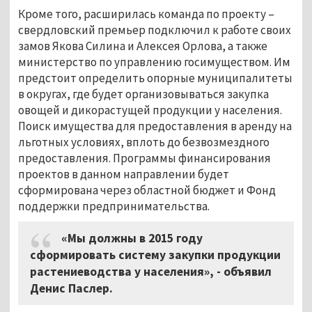
Кроме того, расширилась команда по проекту –
свердловский премьер подключил к работе своих
замов Якова Силина и Алексея Орлова, а также
министерство по управлению госимуществом. Им
предстоит определить опорные муниципалитеты
в округах, где будет организовываться закупка
овощей и дикорастущей продукции у населения.
Поиск имущества для предоставления в аренду на
льготных условиях, вплоть до безвозмездного
предоставления. Программы финансирования
проектов в данном направлении будет
сформирована через областной бюджет и Фонд
поддержки предпринимательства.
«Мы должны в 2015 году
сформировать систему закупки продукции
растениеводства у населения», - объявил
Денис Паслер.