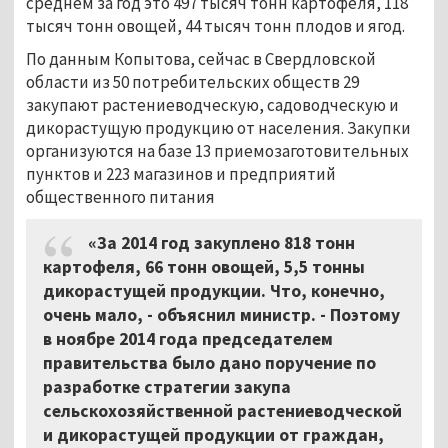
среднем за год это 497 тысяч тонн картофеля, 118
тысяч тонн овощей, 44 тысяч тонн плодов и ягод.
По данным Копытова, сейчас в Свердловской
области из 50 потребительских обществ 29
закупают растениеводческую, садоводческую и
дикорастущую продукцию от населения. Закупки
организуются на базе 13 приемозаготовительных
пунктов и 223 магазинов и предприятий
общественного питания
«За 2014 год закуплено 818 тонн
картофеля, 66 тонн овощей, 5,5 тонны
дикорастущей продукции. Что, конечно,
очень мало, - объяснил министр. - Поэтому
в ноябре 2014 года председателем
правительства было дано поручение по
разработке стратегии закупа
сельскохозяйственной растениеводческой
и дикорастущей продукции от граждан,