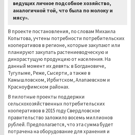
ведущих личное подсобное хозяйство,
аналогичной той, что была по молоку и
мясу».
В проекте постановления, по словам Михаила
Копытова, учтены потребности потребительских
кооперативов в регионе, которые закупают или
планируют закупать растениеводческую и
дикорастущую продукцию от населения. На
данный момент их девять: в Богдановиче,
Тугулыме, Реже, Сысерти, а также в
Камышловском, Ирбитском, Алапаевском и
Красноуфимском районах.
В пилотные проекты поддержки
сельскохозяйственных потребительских
кооперативов в 2015 году Свердловское
правительство заложило восемь миллионов
рублей. Предполагается, что эта сумма будет
потрачена на оборудование для хранения и