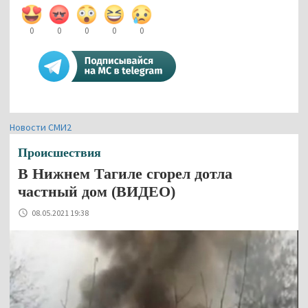
0
0
0
0
0
Новости СМИ2
Происшествия
В Нижнем Тагиле сгорел дотла
частный дом (ВИДЕО)
08.05.2021 19:38