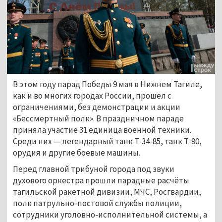
В этом году парад Победы 9 мая в Нижнем Тагиле,
как и во многих городах России, прошёл с
ограничениями, без демонстрации и акции
«Бессмертный полк». В праздничном параде
приняла участие 31 единица военной техники.
Среди них — легендарный танк Т-34-85, танк Т-90,
орудия и другие боевые машины.
Перед главной трибуной города под звуки
духового оркестра прошли парадные расчёты
тагильской ракетной дивизии, МЧС, Росгвардии,
полк патрульно-постовой службы полиции,
сотрудники уголовно-исполнительной системы, а