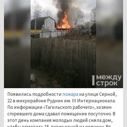
Появились подробности
пожара
на улице Серной,
22 в микрорайоне Рудник им. III Интернационала.
По информации «Тагильского рабочего», хозяин
сгоревшего дома сдавал помещение посуточно. В
этот день компания молодых людей сняла дом,
чтобы отметить 18-летие одной из девушек. Во