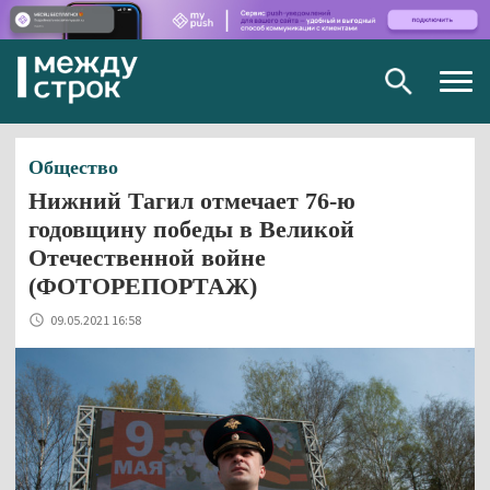
Togg
navig
Общество
Нижний Тагил отмечает 76-ю
годовщину победы в Великой
Отечественной войне
(ФОТОРЕПОРТАЖ)
09.05.2021 16:58