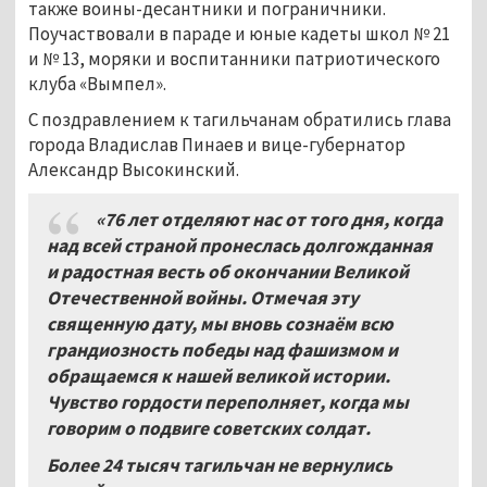
также воины-десантники и пограничники.
Поучаствовали в параде и юные кадеты школ № 21
и № 13, моряки и воспитанники патриотического
клуба «Вымпел».
С поздравлением к тагильчанам обратились глава
города Владислав Пинаев и вице-губернатор
Александр Высокинский.
«76 лет отделяют нас от того дня, когда
над всей страной пронеслась долгожданная
и радостная весть об окончании Великой
Отечественной войны. Отмечая эту
священную дату, мы вновь сознаём всю
грандиозность победы над фашизмом и
обращаемся к нашей великой истории.
Чувство гордости переполняет, когда мы
говорим о подвиге советских солдат.
Более 24 тысяч тагильчан не вернулись