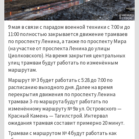
9 мая в связи с парадом военной техники с 7:00 и до
11:00 полностью закрывается движение трамваев
по проспекту Ленина, а также по проспекту Мира
(на участке от проспекта Ленина до улицы
Циолковского). На время закрытия центральных
улиц трамваи будут работать по изменённым
маршрутам.
Маршрут № 3 будет работать с 5:28 до 7:00 по
расписанию выходного дня. Далее на время
перекрытия движения по проспекту Ленина
трамваи 3-го маршрута будут работать по
изменённому маршруту № 9а ул. Островского —
Красный Камень — Тагилстрой. Интервал
ожидания трамвая составит примерно 20 минут.
Трамваи с маршрутом № 4 будут работать как