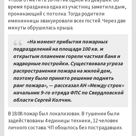
время праздника одна из участниц заметила дым,
проникающий с потолка. Тогда родители
именинницы эвакуировали всех гостей. Через две
минуты обрушилась крыша.
«На момент прибытия пожарных
подразделений на площади 100 кв.
м
открытым пламенем горели частная баня и
надворные постройки. Существовала угроза
распространения пожара на жилой дом,
поэтому было принято решение поднять
ранг пожара», — рассказал АН «Между строк»
начальник 9-го отряда ФПС по Свердловской
области Сергей Колчин.
В 18:08 пожар был локализован. В тушении были
задействованы 4 единицы техники, 12 человек
личного состава. ЧП обошлось без пострадавших.