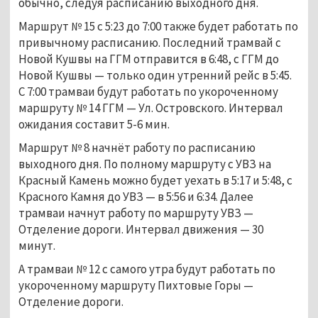
обычно, следуя расписанию выходного дня.
Маршрут № 15 с 5:23 до 7:00 также будет работать по
привычному расписанию. Последний трамвай с
Новой Кушвы на ГГМ отправится в 6:48, с ГГМ до
Новой Кушвы — только один утренний рейс в 5:45.
С 7:00 трамваи будут работать по укороченному
маршруту № 14 ГГМ — Ул. Островского. Интервал
ожидания составит 5-6 мин.
Маршрут № 8 начнёт работу по расписанию
выходного дня. По полному маршруту с УВЗ на
Красный Камень можно будет уехать в 5:17 и 5:48, с
Красного Камня до УВЗ — в 5:56 и 6:34. Далее
трамваи начнут работу по маршруту УВЗ —
Отделение дороги. Интервал движения — 30
минут.
А трамваи № 12 с самого утра будут работать по
укороченному маршруту Пихтовые Горы —
Отделение дороги.