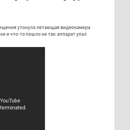
рещения утонула летающая видеокамера
е и что-то пошло не так: аппарат упал