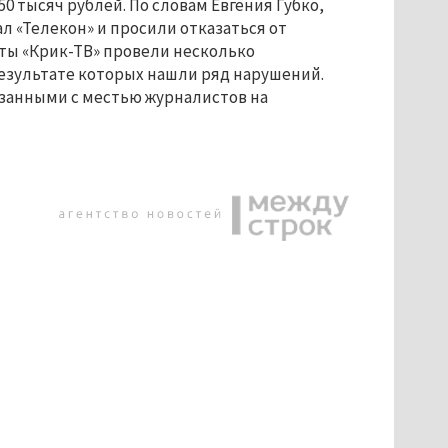
0 тысяч рублей. По словам Евгения Губко,
 «Телекон» и просили отказаться от
ты «Крик-ТВ» провели несколько
результате которых нашли ряд нарушений.
занными с местью журналистов на