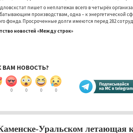
дловскстат пишет о неплатежах всего в четырёх организа
батывающим производствам, одна – к энергетической сф
го фонда. Просроченные долги имеются перед 282 сотру
тство новостей «Между строк»
К ВАМ НОВОСТЬ?
0
0
0
0
Каменске-Уральском летающая к