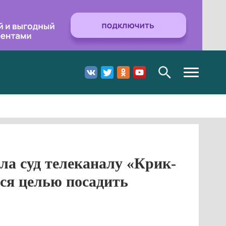
Toggle
navigation
ла суд телеканалу «Крик-
ся целью посадить