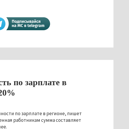
ть по зарплате в
 20%
ности по зарплате в регионе, пишет
ченная работникам сумма составляет
нее.