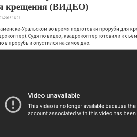
я крещения (ВИДЕО)
01.2016 16:04
Каменске-Уральском во время подготовки проруби для к
дрокоптер). Судя по видео, квадрокоптер готовили к съёмк
о в прорубь и опустился на самое дно.