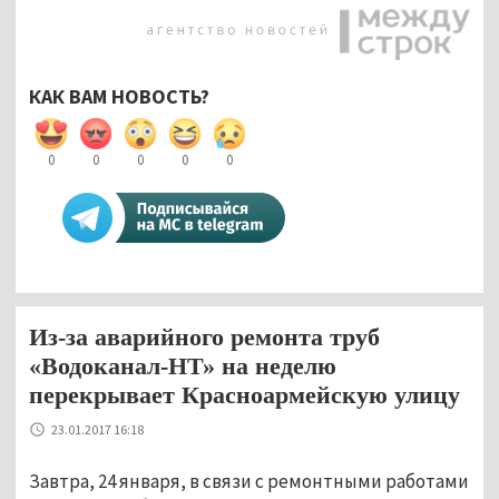
КАК ВАМ НОВОСТЬ?
0
0
0
0
0
Из-за аварийного ремонта труб
«Водоканал-НТ» на неделю
перекрывает Красноармейскую улицу
23.01.2017 16:18
Завтра, 24 января, в связи с ремонтными работами