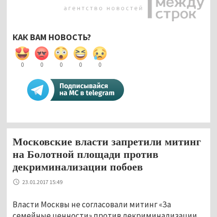
КАК ВАМ НОВОСТЬ?
0
0
0
0
0
Московские власти запретили митинг
на Болотной площади против
декриминализации побоев
23.01.2017 15:49
Власти Москвы не согласовали митинг «За
семейные ценности» против декриминализации