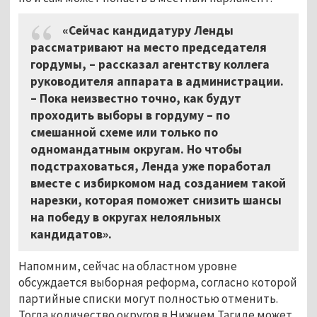
«Сейчас кандидатуру Ленды
рассматривают на место председателя
гордумы, – рассказал агентству коллега
руководителя аппарата в администрации.
– Пока неизвестно точно, как будут
проходить выборы в гордуму – по
смешанной схеме или только по
одномандатным округам. Но чтобы
подстраховаться, Ленда уже поработал
вместе с избиркомом над созданием такой
нарезки, которая поможет снизить шансы
на победу в округах нелояльных
кандидатов».
Напомним, сейчас на областном уровне
обсуждается выборная реформа, согласно которой
партийные списки могут полностью отменить.
Тогда количество округов в Нижнем Тагиле может