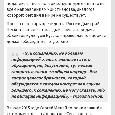
недалеко от него историко-культурный центр по
всем направлениям христианства, аналогов
которого сегодня в мире не существует.
Пресс-секретарь президента России Дмитрий
Песков заявил, что каждый случай передачи
объектов культуры Русской православной церкви
должен обсуждаться отдельно.
«Я, к сожалению, не обладаю
информацией относительно вот этого
обращения, но, безусловно, тут нельзя
говорить о каком-то общем подходе. Это
вопрос целесообразности, который
обсуждается в каждом конкретном случае.
Большего, к сожалению, не могу сказать, ибо
не обладаю информацией»,
–
сказал Песков.
В июле 2015 года Сергей Меняйло, занимавший в
тот момент пост губернатора Севастополя,