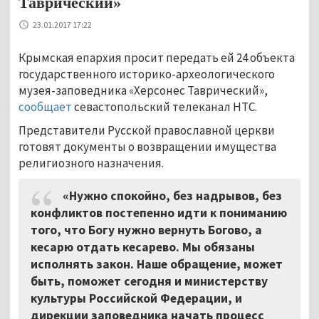
Таврический»
23.01.2017 17:22
Крымская епархия просит передать ей 24 объекта
государственного историко-археологического
музея-заповедника «Херсонес Таврический»,
сообщает
севастопольский телеканал НТС.
Представители Русской православной церкви
готовят документы о возвращении имущества
религиозного назначения.
«Нужно спокойно, без надрывов, без
конфликтов постепенно идти к пониманию
того, что Богу нужно вернуть Богово, а
кесарю отдать кесарево. Мы обязаны
исполнять закон. Наше обращение, может
быть, поможет сегодня и министерству
культуры Российской Федерации, и
дирекции заповедника начать процесс