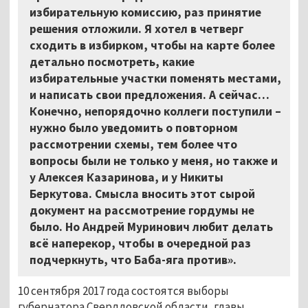
избирательную комиссию, раз принятие
решения отложили. Я хотел в четверг
сходить в избирком, чтобы на карте более
детально посмотреть, какие
избирательные участки поменять местами,
и написать свои предложения. А сейчас…
Конечно, непорядочно коллеги поступили –
нужно было уведомить о повторном
рассмотрении схемы, тем более что
вопросы были не только у меня, но также и
у Алексея Казаринова, и у Никиты
Беркутова. Смысла вносить этот сырой
документ на рассмотрение гордумы не
было. Но Андрей Муринович любит делать
всё наперекор, чтобы в очередной раз
подчеркнуть, что Баба-яга против».
10 сентября 2017 года состоятся выборы
губернатора Свердловской области, главы