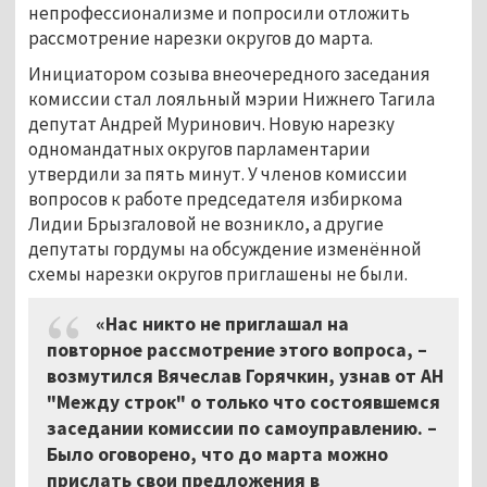
непрофессионализме и попросили отложить
рассмотрение нарезки округов до марта.
Инициатором созыва внеочередного заседания
комиссии стал лояльный мэрии Нижнего Тагила
депутат Андрей Муринович. Новую нарезку
одномандатных округов парламентарии
утвердили за пять минут. У членов комиссии
вопросов к работе председателя избиркома
Лидии Брызгаловой не возникло, а другие
депутаты гордумы на обсуждение изменённой
схемы нарезки округов приглашены не были.
«Нас никто не приглашал на
повторное рассмотрение этого вопроса, –
возмутился Вячеслав Горячкин, узнав от АН
"Между строк" о только что состоявшемся
заседании комиссии по самоуправлению. –
Было оговорено, что до марта можно
прислать свои предложения в