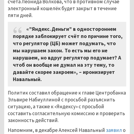
счёта Леонида Волкова, что в противном случае
электронный кошелёк будет закрыт в течение
пяти дней.
«”Яндекс.Деньги” в одностороннем
порядке заблокирует счёт по причине того,
что регулятор (ЦБ) может подумать, что
мы нарушаем закон. То есть мы его не
нарушаем, но вдруг регулятор подумает? А
чтоб он вообще не думал на эту тему, то
давайте скорее закроем»,
–
иронизирует
Навальный.
Политик составил обращение к главе Центробанка
Эльвире Набиуллиной с просьбой разъяснить
ситуацию, а также к «Яндексу» с просьбой
составить согласительную комиссию и проверить
законность действий.
Напомним, в декабре Алексей Навальный
заявил
о