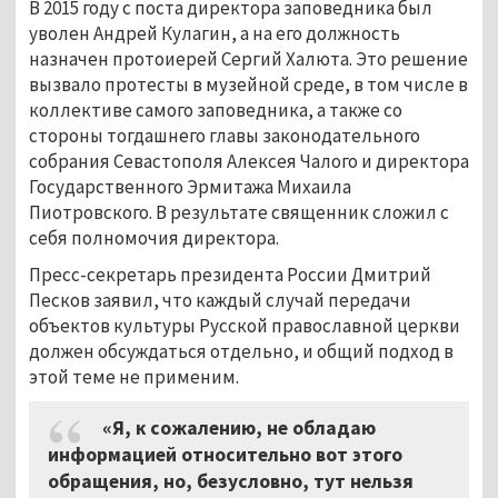
В 2015 году с поста директора заповедника был
уволен Андрей Кулагин, а на его должность
назначен протоиерей Сергий Халюта. Это решение
вызвало протесты в музейной среде, в том числе в
коллективе самого заповедника, а также со
стороны тогдашнего главы законодательного
собрания Севастополя Алексея Чалого и директора
Государственного Эрмитажа Михаила
Пиотровского. В результате священник сложил с
себя полномочия директора.
Пресс-секретарь президента России Дмитрий
Песков заявил, что каждый случай передачи
объектов культуры Русской православной церкви
должен обсуждаться отдельно, и общий подход в
этой теме не применим.
«Я, к сожалению, не обладаю
информацией относительно вот этого
обращения, но, безусловно, тут нельзя