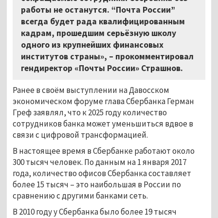
работы не останутся. “Почта России”
всегда будет рада квалифицированным
кадрам, прошедшим серьёзную школу
одного из крупнейших финансовых
институтов страны»,
–
прокомментировал
гендиректор «Почты России» Страшнов.
Ранее в своём выступлении на Давосском
экономическом форуме глава Сбербанка Герман
Греф заявлял, что к 2025 году количество
сотрудников банка может уменьшиться вдвое в
связи с цифровой трансформацией.
В настоящее время в Сбербанке работают около
300 тысяч человек. По данным на 1 января 2017
года, количество офисов Сбербанка составляет
более 15 тысяч
–
это наибольшая в России по
сравнению с другими банками сеть.
В 2010 году у Сбербанка было более 19 тысяч