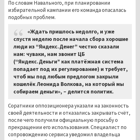
По словам Навального, при планировании
избирательной кампании его команда опасалась
подобных проблем.
«Ждать пришлось недолго, и уже
спустя неделю после начала сбора хорошие
люди из “Яндекс.Денег” честно сказали
нам: чуваки, нам звонит ЦБ
(“Яндекс.Деньги” как платёжная система
попадает под их регулирование) и требует,
чтоб мы под любым предлогом закрыли
кошелёк Леонида Волкова, на который мы
собираем деньги»,
–
делится политик.
Соратники оппозиционера указали на законность
своей деятельности и отказались закрывать счёт,
после чего получили официальную просьбу о
прекращении его использования. Специалист по
сопровождению сервиса уведомил владельца