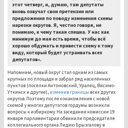
этот четверг, и, думаю, там депутаты
вновь озвучат свои претензии или
предложения по поводу изменения схемы
нарезки округов. Я, честно говоря, не
понимаю, к чему такая спешка. У нас как
минимум до мая есть время, чтобы всё
хорошо обдумать и привести схему к тому
виду, который будет устраивать всех
депутатов».
Напомним, новый округ стал одним из самых
крупных по площади и забрал ряд населённых
пунктов (посёлки Антоновский, Уралец, Висимо-
Уткинск и другие),
изменив границы
всех других
округов. Поэтому после ознакомления с новой
схемой у многих депутатов гордумы возникли
вопросы к избиркому. На заседании комиссии 19
января парламентарии обвинили председателя
коллегиального органа Лидию Брызгалову в