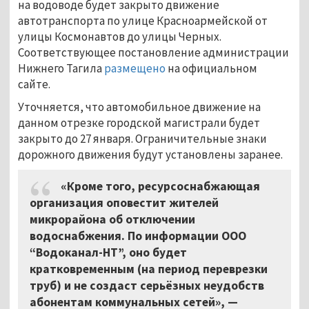
на водоводе будет закрыто движение
автотранспорта по улице Красноармейской от
улицы Космонавтов до улицы Черных.
Соответствующее постановление администрации
Нижнего Тагила
размещено
на официальном
сайте.
Уточняется, что автомобильное движение на
данном отрезке городской магистрали будет
закрыто до 27 января. Ограничительные знаки
дорожного движения будут установлены заранее.
«Кроме того, ресурсоснабжающая
организация оповестит жителей
микрорайона об отключении
водоснабжения. По информации ООО
“Водоканал-НТ”, оно будет
кратковременным (на период переврезки
труб) и не создаст серьёзных неудобств
абонентам коммунальных сетей», —