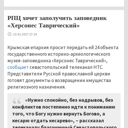
РПЦ хочет заполучить заповедник
«Херсонес Таврический»
23.01.2017 17:14
Крымская епархия просит передать ей 24 объекта
государственного историко-археологического
музея-заповедника «Херсонес Таврический»,
сообщает
севастопольский телеканал НТС.
Представители Русской православной церкви
готовят документы о возвращении имущества
религиозного назначения.
«Нужно спокойно, без надрывов, без
конфликтов постепенно идти к пониманию
того, что Богу нужно вернуть Богово, а
кесарю отдать кесарево»,
–
рассказал
телеканалу благочинный Севастопольского