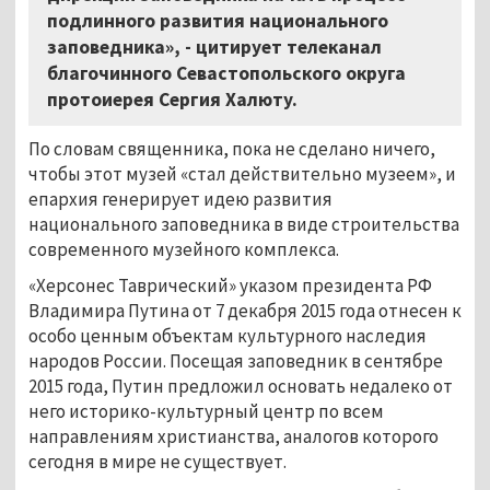
подлинного развития национального
заповедника», - цитирует телеканал
благочинного Севастопольского округа
протоиерея Сергия Халюту.
По словам священника, пока не сделано ничего,
чтобы этот музей «стал действительно музеем», и
епархия генерирует идею развития
национального заповедника в виде строительства
современного музейного комплекса.
«Херсонес Таврический» указом президента РФ
Владимира Путина от 7 декабря 2015 года отнесен к
особо ценным объектам культурного наследия
народов России. Посещая заповедник в сентябре
2015 года, Путин предложил основать недалеко от
него историко-культурный центр по всем
направлениям христианства, аналогов которого
сегодня в мире не существует.