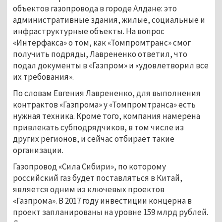
объектов газопровода в городе Алдане: это
административные здания, жилые, социальные и
инфраструктурные объекты. На вопрос
«Интерфакса» о том, как «Томпромтранс» смог
получить подряды, Лаврененко ответил, что
подал документы в «Газпром» и «удовлетворил все
их требования».
По словам Евгения Лаврененко, для выполнения
контрактов «Газпрома» у «Томпромтранса» есть
нужная техника. Кроме того, компания намерена
привлекать субподрядчиков, в том числе из
других регионов, и сейчас отбирает такие
организации.
Газопровод «Сила Сибири», по которому
российский газ будет поставляться в Китай,
является одним из ключевых проектов
«Газпрома». В 2017 году инвестиции концерна в
проект запланированы на уровне 159 млрд рублей.