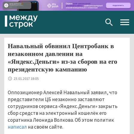
Togg
navig
Навальный обвинил Центробанк в
незаконном давлении на
«Яндекс.Деньги» из-за сборов на его
президентскую кампанию
23.01.2017 18:05
Оппозиционер Алексей Навальный заявил, что
представители ЦБ незаконно заставляют
сотрудников сервиса «Яндекс.Деньги» закрыть
сбор средств на электронный кошелёк его
соратника Леонида Волкова. Об этом политик
написал
на своём сайте.