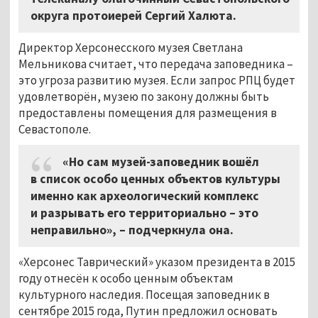
округа протоиерей Сергий Халюта.
Директор Херсонесского музея Светлана
Мельникова считает, что передача заповедника –
это угроза развитию музея. Если запрос РПЦ будет
удовлетворён, музею по закону должны быть
предоставлены помещения для размещения в
Севастополе.
«Но сам музей-заповедник вошёл
в список особо ценных объектов культуры
именно как археологический комплекс
и разрывать его территориально
–
это
неправильно»,
–
подчеркнула она.
«Херсонес Таврический» указом президента в 2015
году отнесён к особо ценным объектам
культурного наследия. Посещая заповедник в
сентябре 2015 года, Путин предложил основать