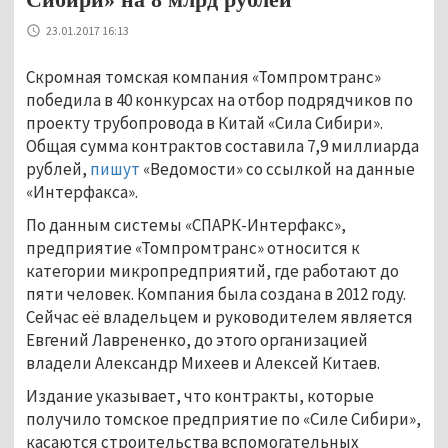
23.01.2017 16:13
Скромная томская компания «Томпромтранс»
победила в 40 конкурсах на отбор подрядчиков по
проекту трубопровода в Китай «Сила Сибири».
Общая сумма контрактов составила 7,9 миллиарда
рублей,
пишут
«Ведомости» со ссылкой на данные
«Интерфакса».
По данным системы «СПАРК-Интерфакс»,
предприятие «Томпромтранс» относится к
категории микропредприятий, где работают до
пяти человек. Компания была создана в 2012 году.
Сейчас её владельцем и руководителем является
Евгений Лаврененко, до этого организацией
владели Александр Михеев и Алексей Китаев.
Издание указывает, что контракты, которые
получило томское предприятие по «Силе Сибири»,
касаются строительства вспомогательных