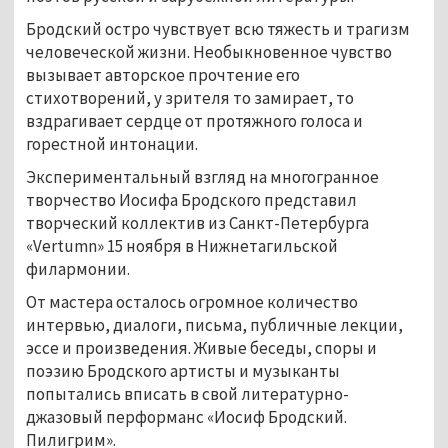
Бродский остро чувствует всю тяжесть и трагизм
человеческой жизни. Необыкновенное чувство
вызывает авторское прочтение его
стихотворений, у зрителя то замирает, то
вздрагивает сердце от протяжного голоса и
горестной интонации.
Экспериментальный взгляд на многогранное
творчество Иосифа Бродского представил
творческий коллектив из Санкт-Петербурга
«Vertumn» 15 ноября в Нижнетагильской
филармонии.
От мастера осталось огромное количество
интервью, диалоги, письма, публичные лекции,
эссе и произведения. Живые беседы, споры и
поэзию Бродского артисты и музыканты
попытались вписать в свой литературно-
джазовый перформанс «Иосиф Бродский.
Пилигрим».