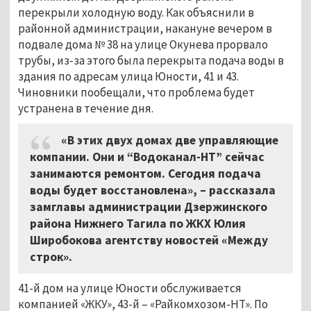
перекрыли холодную воду. Как объяснили в
районной администрации, накануне вечером в
подвале дома № 38 на улице Окунева прорвало
трубы, из-за этого была перекрыта подача воды в
здания по адресам улица Юности, 41 и 43.
Чиновники пообещали, что проблема будет
устранена в течение дня.
«В этих двух домах две управляющие
компании. Они и “Водоканал-НТ” сейчас
занимаются ремонтом. Сегодня подача
воды будет восстановлена», – рассказала
замглавы администрации Дзержинского
района Нижнего Тагила по ЖКХ Юлия
Широбокова агентству новостей «Между
строк».
41-й дом на улице Юности обслуживается
компанией «ЖКУ», 43-й – «Райкомхозом-НТ». По