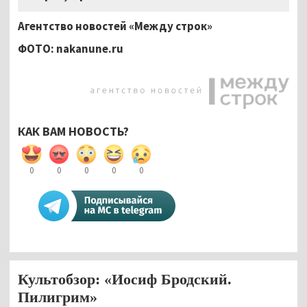
Агентство новостей «Между строк»
ФОТО: nakanune.ru
КАК ВАМ НОВОСТЬ?
0
0
0
0
0
Культобзор: «Иосиф Бродский.
Пилигрим»