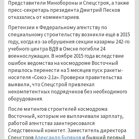
Представители Минобороны и Спецстроя, а также
пресс-секретарь президента Дмитрий Песков
отказались от комментариев.
Претензии к Федеральному агентству по
специальному строительству возникли ещё в 2015
году, когда из-за обрушения секции казармы 242-го
учебного центра ВДВ в Омске погибли 24
военнослужащих. В ноябре 2015 года вследствие
ошибок ведомства на космодроме Восточный
пришлось перенести на 5 месяцев пуск ракеты-
носителя «Союз-2.1а». Проверки правительства
выявили, что Спецстрой привлекал
некомпетентных подрядчиков без необходимого
оборудования.
После митингов строителей космодрома
Восточный, которым не выплачивали зарплату,
работой агентства заинтересовался
Следственный комитет. Заместитель директора
Спецстроя
Александр Буряков
и бывший первый