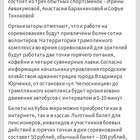
состоит из трёх опытных спортсменок – Ирины
Аввакумовой, Анастасии Баранниковой и Софьи
Тихоновой.
Организаторы отмечают, что к работе на
соревнованиях будут привлечены более сотни
волонтёров. На территории трамплинного
комплекса во время соревнований для зрителей
будут работать две точки горячего питания,
кофейни и четыре сувенирные лавки. Согласно
информации начальника управления городским
хозяйством администрации города Владимира
Юрченко, от остановки «ул. Челюскинцев» до
трамплинного комплекса будет организовано
движение автобусов с интервалом в 5-10 минут.
Билеты на Кубок мира можно приобрести как в
интернете, так и в кассах. Льготный билет для
пенсионеров, инвалидов и участников боевых
действий в горячих точках в дни соревнований
составит 50 рублей, обычный билет – 100 рублей,