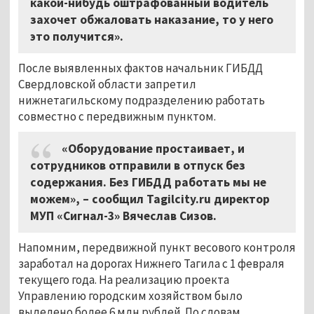
какой-нибудь оштрафованный водитель
захочет обжаловать наказание, то у него
это получится».
После выявленных фактов начальник ГИБДД
Свердловской области запретил
нижнетагильскому подразделению работать
совместно с передвижным пунктом.
«Оборудование простаивает, и
сотрудников отправили в отпуск без
содержания. Без ГИБДД работать мы не
можем», – сообщил Tagilсity.ru директор
МУП «Сигнал-3» Вячеслав Сизов.
Напомним, передвижной пункт весового контроля
заработал на дорогах Нижнего Тагила с 1 февраля
текущего года. На реализацию проекта
Управлению городским хозяйством было
выделено более 6 млн рублей. По словам