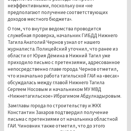
неэффективными, поскольку они «не
предполагают получение соответствующих
доходов местного бюджета».
О том, что внутри ведомства проводится
служебная проверка, начальник ГИБДД Нижнего
Тагила Анатолий Чернов узнал от нашего
журналиста. Полицейский уточнил, что ранее из
области от Юрия Дёмина в Нижний Тагил уже
приходило письмо с претензиями, адресованное
непосредственно главе города. Чернов отметил,
что изначально работа тагильской ГАИ на «весах»
обсуждалась между главой Нижнего Тагила
Сергеем Носовым и начальником МУ МВД
«Нижнетагильское» Ибрагимом Абдулкадыровым.
Замглавы города по строительству и ЖКХ
Константин Захаров подтвердил получение
письма с претензиями от начальника областной
ГАИ. Чиновник также отметил, что до этого