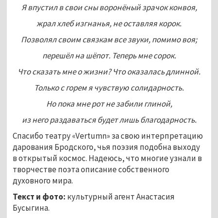
Я впустил в свои сны воронёный зрачок конвоя,
жрал хлеб изгнанья, не оставляя корок.
Позволял своим связкам все звуки, помимо воя;
перешёл на шёпот. Теперь мне сорок.
Что сказать мне о жизни? Что оказалась длинной.
Только с горем я чувствую солидарность.
Но пока мне рот не забили глиной,
из него раздаваться будет лишь благодарность.
Спасибо театру «Vertumn» за свою интерпретацию
дарования Бродского, чья поэзия подобна выходу
в открытый космос. Надеюсь, что многие узнали в
творчестве поэта описание собственного
духовного мира.
Текст и фото:
культурный агент Анастасия
Бусыгина.