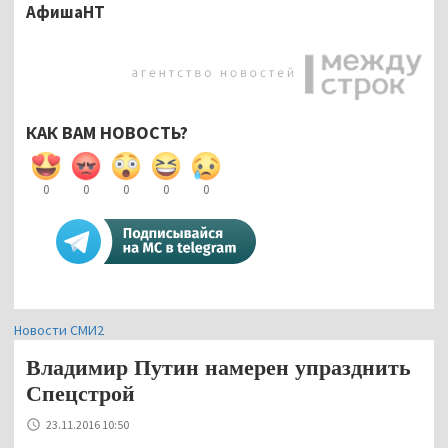
АфишаНТ
КАК ВАМ НОВОСТЬ?
0
0
0
0
0
Новости СМИ2
Владимир Путин намерен упразднить
Спецстрой
23.11.2016 10:50