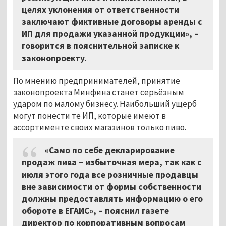
целях уклонения от ответственности
заключают фиктивные договоры аренды с
ИП для продажи указанной продукции», –
говорится в пояснительной записке к
законопроекту.
По мнению предпринимателей, принятие
законопроекта Минфина станет серьёзным
ударом по малому бизнесу. Наибольший ущерб
могут понести те ИП, которые имеют в
ассортименте своих магазинов только пиво.
«Само по себе декларирование
продаж пива – избыточная мера, так как с
июля этого года все розничные продавцы
вне зависимости от формы собственности
должны предоставлять информацию о его
обороте в ЕГАИС», – пояснил газете
директор по корпоративным вопросам