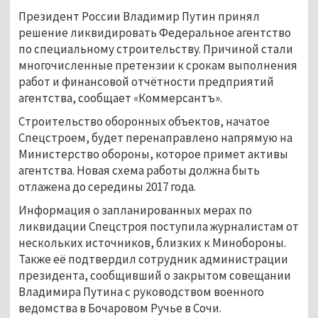
Президент России Владимир Путин принял
решение ликвидировать Федеральное агентство
по специальному строительству. Причиной стали
многочисленные претензии к срокам выполнения
работ и финансовой отчётности предприятий
агентства, сообщает «Коммерсантъ».
Строительство оборонных объектов, начатое
Спецстроем, будет перенаправлено напрямую на
Министерство обороны, которое примет активы
агентства. Новая схема работы должна быть
отлажена до середины 2017 года.
Информация о запланированных мерах по
ликвидации Спецстроя поступила журналистам от
нескольких источников, близких к Минобороны.
Также её подтвердил сотрудник администрации
президента, сообщивший о закрытом совещании
Владимира Путина с руководством военного
ведомства в Бочаровом Ручье в Сочи.