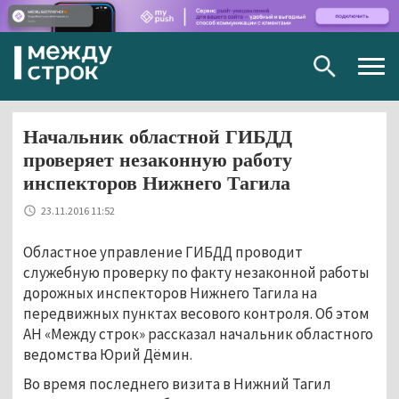
Togg
navig
Начальник областной ГИБДД
проверяет незаконную работу
инспекторов Нижнего Тагила
23.11.2016 11:52
Областное управление ГИБДД проводит
служебную проверку по факту незаконной работы
дорожных инспекторов Нижнего Тагила на
передвижных пунктах весового контроля. Об этом
АН «Между строк» рассказал начальник областного
ведомства Юрий Дёмин.
Во время последнего визита в Нижний Тагил