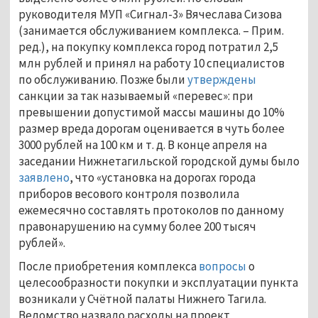
руководителя МУП «Сигнал-3» Вячеслава Сизова
(занимается обслуживанием комплекса. – Прим.
ред.), на покупку комплекса город потратил 2,5
млн рублей и принял на работу 10 специалистов
по обслуживанию. Позже были
утверждены
санкции за так называемый «перевес»: при
превышении допустимой массы машины до 10%
размер вреда дорогам оценивается в чуть более
3000 рублей на 100 км и т. д. В конце апреля на
заседании Нижнетагильской городской думы было
заявлено
, что «установка на дорогах города
приборов весового контроля позволила
ежемесячно составлять протоколов по данному
правонарушению на сумму более 200 тысяч
рублей».
После приобретения комплекса
вопросы
о
целесообразности покупки и эксплуатации пункта
возникали у Счётной палаты Нижнего Тагила.
Ведомство назвало расходы на проект