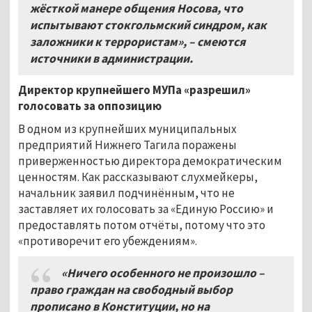
жёсткой манере общения Носова, что
испытывают стокгольмский синдром, как
заложники к террористам», – смеются
источники в администрации.
Директор крупнейшего МУПа «разрешил»
голосовать за оппозицию
В одном из крупнейших муниципальных
предприятий Нижнего Тагила поражены
приверженностью директора демократическим
ценностям. Как рассказывают слухмейкеры,
начальник заявил подчинённым, что не
заставляет их голосовать за «Единую Россию» и
предоставлять потом отчёты, потому что это
«противоречит его убеждениям».
«Ничего особенного не произошло –
право граждан на свободный выбор
прописано в Конституции, но на