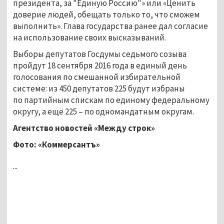
президента, за "Единую Россию"» или «Ценить
доверие людей, обещать только то, что сможем
выполнить». Глава государства ранее дал согласие
на использование своих высказываний.
Выборы депутатов Госдумы седьмого созыва
пройдут 18 сентября 2016 года в единый день
голосования по смешанной избирательной
системе: из 450 депутатов 225 будут избраны
по партийным спискам по единому федеральному
округу, а ещё 225 – по одномандатным округам.
Агентство новостей «Между строк»
Фото: «Коммерсантъ»
...