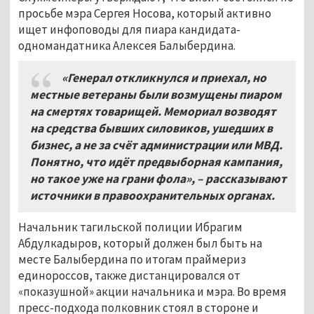
просьбе мэра Сергея Носова, который активно
ищет инфоповоды для пиара кандидата-
одномандатника Алексея Балыбердина.
«Генерал откликнулся и приехал, но
местные ветераны были возмущены пиаром
на смертях товарищей. Мемориал возводят
на средства бывших силовиков, ушедших в
бизнес, а не за счёт администрации или МВД.
Понятно, что идёт предвыборная кампания,
но такое уже на грани фола», – рассказывают
источники в правоохранительных органах.
Начальник тагильской полиции Ибрагим
Абдулкадыров, который должен был быть на
месте Балыбердина по итогам праймериз
единороссов, также дистанцировался от
«показушной» акции начальника и мэра. Во время
пресс-подхода полковник стоял в стороне и