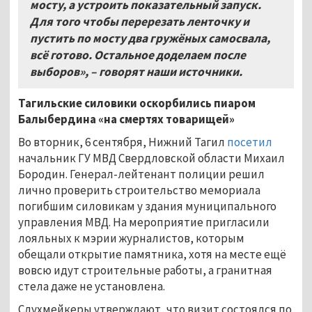
мосту, а устроить показательный запуск.
Для того чтобы перерезать ленточку и
пустить по мосту два гружёных самосвала,
всё готово. Остальное доделаем после
выборов», – говорят наши источники.
Тагильские силовики оскорбились пиаром
Балыбердина «на смертях товарищей»
Во вторник, 6 сентября, Нижний Тагил
посетил
начальник ГУ МВД Свердловской области Михаил
Бородин. Генерал-лейтенант полиции решил
лично проверить строительство мемориала
погибшим силовикам у здания муниципального
управления МВД. На мероприятие пригласили
лояльных к мэрии журналистов, которым
обещали открытие памятника, хотя на месте ещё
вовсю идут строительные работы, а гранитная
стела даже не установлена.
Слухмейкеры утверждают, что визит состоялся по