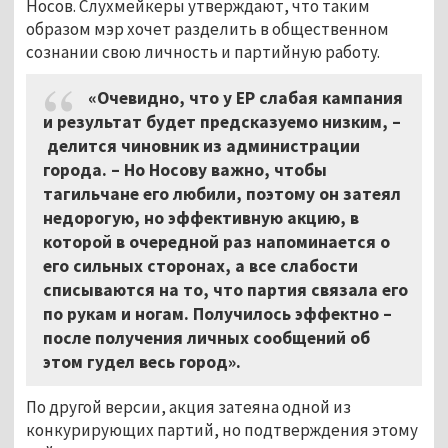
Носов. Слухмейкеры утверждают, что таким
образом мэр хочет разделить в общественном
сознании свою личность и партийную работу.
«Очевидно, что у ЕР слабая кампания
и результат будет предсказуемо низким, –
делится чиновник из администрации
города. – Но Носову важно, чтобы
тагильчане его любили, поэтому он затеял
недорогую, но эффективную акцию, в
которой в очередной раз напоминается о
его сильных сторонах, а все слабости
списываются на то, что партия связала его
по рукам и ногам. Получилось эффектно –
после получения личных сообщений об
этом гудел весь город».
По другой версии, акция затеяна одной из
конкурирующих партий, но подтверждения этому