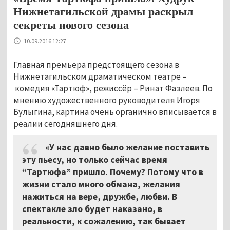
Нижнетагильской драмы раскрыл
секреты нового сезона
10.09.2016 12:27
Главная премьера предстоящего сезона в
Нижнетагильском драматическом театре –
комедия «Тартюф», режиссёр – Ринат Фазлеев. По
мнению художественного руководителя Игоря
Булыгина, картина очень органично вписывается в
реалии сегодняшнего дня.
«У нас давно было желание поставить
эту пьесу, но только сейчас время
“Тартюфа” пришло. Почему? Потому что в
жизни стало много обмана, желания
нажиться на вере, дружбе, любви. В
спектакле зло будет наказано, в
реальности, к сожалению, так бывает