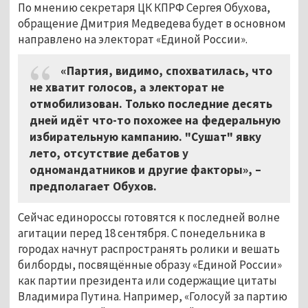
По мнению секретаря ЦК КПРФ Сергея Обухова,
обращение Дмитрия Медведева будет в основном
направлено на электорат «Единой России».
«Партия, видимо, спохватилась, что
не хватит голосов, а электорат не
отмобилизован. Только последние десять
дней идёт что-то похожее на федеральную
избирательную кампанию. "Сушат" явку
лето, отсутствие дебатов у
одномандатников и другие факторы», –
предполагает Обухов.
Сейчас единороссы готовятся к последней волне
агитации перед 18 сентября. С понедельника в
городах начнут распространять ролики и вешать
билборды, посвящённые образу «Единой России»
как партии президента или содержащие цитаты
Владимира Путина. Например, «Голосуй за партию