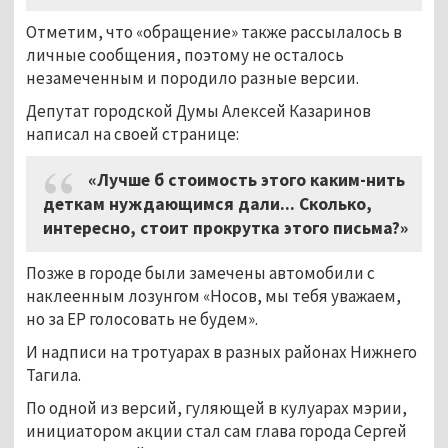
Отметим, что «обращение» также рассылалось в
личные сообщения, поэтому не осталось
незамеченным и породило разные версии.
Депутат городской Думы Алексей Казаринов
написал на своей странице:
«Лучше б стоимость этого каким-нить
деткам нуждающимся дали... Сколько,
интересно, стоит прокрутка этого письма?»
Позже в городе были замечены автомобили с
наклеенным лозунгом «Носов, мы тебя уважаем,
но за ЕР голосовать не будем».
И надписи на тротуарах в разных районах Нижнего
Тагила.
По одной из версий, гуляющей в кулуарах мэрии,
инициатором акции стал сам глава города Сергей