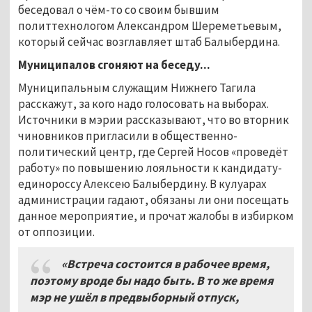
беседовал о чём-то со своим бывшим
политтехнологом Александром Шереметьевым,
который сейчас возглавляет штаб Балыбердина.
Муниципалов сгоняют на беседу...
Муниципальным служащим Нижнего Тагила
расскажут, за кого надо голосовать на выборах.
Источники в мэрии рассказывают, что во вторник
чиновников пригласили в общественно-
политический центр, где Сергей Носов «проведёт
работу» по повышению лояльности к кандидату-
единороссу Алексею Балыбердину. В кулуарах
администрации гадают, обязаны ли они посещать
данное мероприятие, и прочат жалобы в избирком
от оппозиции.
«Встреча состоится в рабочее время,
поэтому вроде бы надо быть. В то же время
мэр не ушёл в предвыборный отпуск,