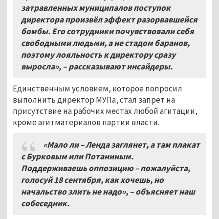
затравленных муниципалов поступок
директора произвёл эффект разорвавшейся
бомбы. Его сотрудники почувствовали себя
свободными людьми, а не стадом баранов,
поэтому лояльность к директору сразу
выросла», – рассказывают инсайдеры.
Единственным условием, которое попросил
выполнить директор МУПа, стал запрет на
присутствие на рабочих местах любой агитации,
кроме агитматериалов партии власти.
«Мало ли – Ленда заглянет, а там плакат
с Бурковым или Потаниным.
Поддерживаешь оппозицию – пожалуйста,
голосуй 18 сентября, как хочешь, но
начальство злить не надо», – объясняет наш
собеседник.