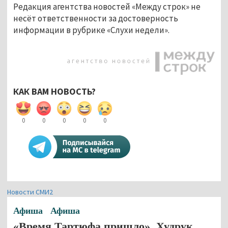
Редакция агентства новостей «Между строк» не
несёт ответственности за достоверность
информации в рубрике «Слухи недели».
КАК ВАМ НОВОСТЬ?
0
0
0
0
0
Новости СМИ2
Афиша
Афиша
«Время Тартюфа пришло». Худрук