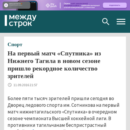
Togg
navig
Спорт
На первый матч «Спутника» из
Нижнего Тагила в новом сезоне
пришло рекордное количество
зрителей
11.09.2016 21:57
Более пяти тысяч зрителей пришли сегодня во
Дворец ледового спорта им. Сотникова на первый
матч нижнетагильского «Спутника» в очередном
сезоне чемпионата Высшей хоккейной лиги. В
противники тагильчанам беспристрастный