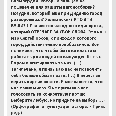
Балыбердин, который пальцем не
пошевелил для защиты вагоносборки?
Погудин, который еще при Диденко город
разворовывал? Холманских? КТО ЭТИ
ВАШИ?!? Я знаю только одного единороса,
который ОТВЕЧАЕТ ЗА СВОИ СЛОВА. Это наш
Мэр Сергей Носов, с приходом которого
город действительно преобразился. Все
понимают, что чтобы быть во власти и
работать для людей он вынужден быть с
Едром и агитировать за них. (…)
Тагильчане, я призываю вас не позволить
себя больше обманывать. (…) Я перестал
верить партии власти. И мне кажется, что
нас таких много. Я не призываю вас
голосовать за конкретную партию!
Выберите любую, но придите на выборы…»
(Орфография и пунктуация автора. – Прим.
ред.)