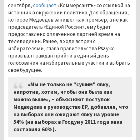
сентября,
сообщает
«Коммерсантъ» со ссылкой на
источник в окружении политика. Для обращения,
которое Медведев запишет как премьер, а не как
председатель «Единой России», ему будет
предоставлено оплаченное партией время на
телевидении. Ранее, в ходе встреч с
избирателями, глава правительства РФ уже
призывал граждан прийти в единый день
голосования на избирательные участки и выбрать
своё будущее.
«Мы не только не "сушим" явку,
напротив, хотим, чтобы она была как
можно выше», – объясняют поступок
Медведева в руководстве ЕР, добавляя, что
на выборах они ожидают явку на уровне
54% (на выборах в Госдуму 2011 года явка
составила 60%).