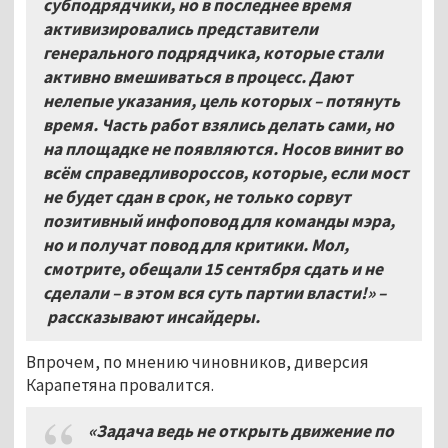
субподрядчики, но в последнее время
активизировались представители
генерального подрядчика, которые стали
активно вмешиваться в процесс. Дают
нелепые указания, цель которых – потянуть
время. Часть работ взялись делать сами, но
на площадке не появляются. Носов винит во
всём справедливороссов, которые, если мост
не будет сдан в срок, не только сорвут
позитивный инфоповод для команды мэра,
но и получат повод для критики. Мол,
смотрите, обещали 15 сентября сдать и не
сделали – в этом вся суть партии власти!» –
рассказывают инсайдеры.
Впрочем, по мнению чиновников, диверсия
Карапетяна провалится.
«Задача ведь не открыть движение по