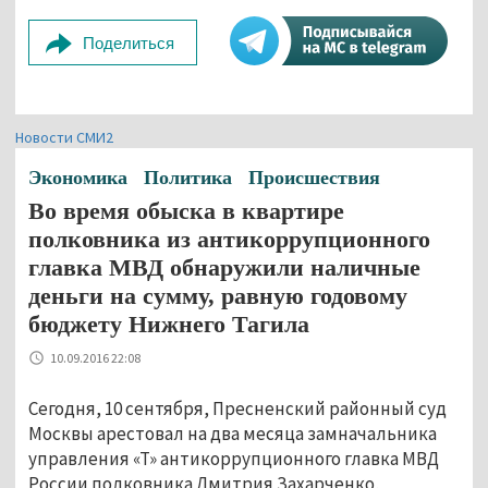
Поделиться
Новости СМИ2
Экономика
Политика
Происшествия
Во время обыска в квартире
полковника из антикоррупционного
главка МВД обнаружили наличные
деньги на сумму, равную годовому
бюджету Нижнего Тагила
10.09.2016 22:08
Сегодня, 10 сентября, Пресненский районный суд
Москвы арестовал на два месяца замначальника
управления «Т» антикоррупционного главка МВД
России полковника Дмитрия Захарченко,