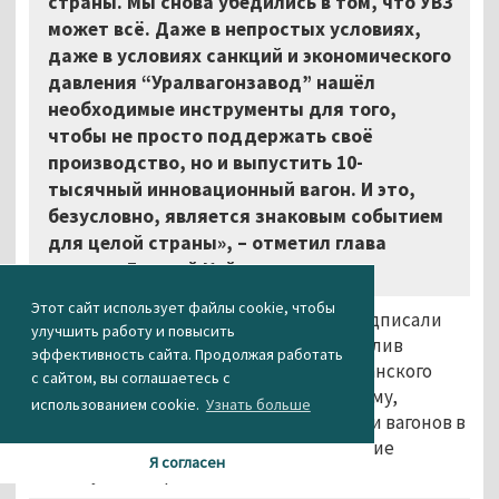
страны. Мы снова убедились в том, что УВЗ
может всё. Даже в непростых условиях,
даже в условиях санкций и экономического
давления “Уралвагонзавод” нашёл
необходимые инструменты для того,
чтобы не просто поддержать своё
производство, но и выпустить 10-
тысячный инновационный вагон. И это,
безусловно, является знаковым событием
для целой страны», – отметил глава
региона Евгений Куйвашев.
Этот сайт использует файлы cookie, чтобы
Олег Сиенко и Алексей Тайчер также подписали
улучшить работу и повысить
меморандум о сотрудничестве, определив
эффективность сайта. Продолжая работать
долгосрочный прогноз развития гражданского
с сайтом, вы соглашаетесь с
производства УВЗ. Согласно меморандуму,
использованием cookie.
Узнать больше
«Уралвагонзавод» поставит ФГК 4 тысячи вагонов в
2016 году и ещё 20 тысяч вагонов в течение
Я согласен
последующих трёх лет.