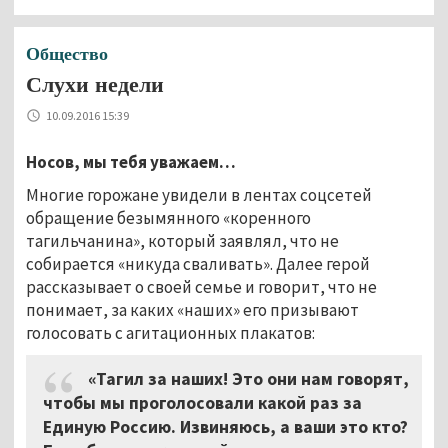
Общество
Слухи недели
10.09.2016 15:39
Носов, мы тебя уважаем…
Многие горожане увидели в лентах соцсетей
обращение безымянного «коренного
тагильчанина», который заявлял, что не
собирается «никуда сваливать». Далее герой
рассказывает о своей семье и говорит, что не
понимает, за каких «наших» его призывают
голосовать с агитационных плакатов:
«Тагил за наших! Это они нам говорят,
чтобы мы проголосовали какой раз за
Единую Россию. Извиняюсь, а ваши это кто?