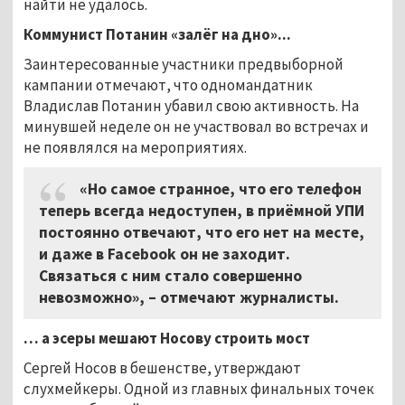
найти не удалось.
Коммунист Потанин «залёг на дно»...
Заинтересованные участники предвыборной
кампании отмечают, что одномандатник
Владислав Потанин убавил свою активность. На
минувшей неделе он не участвовал во встречах и
не появлялся на мероприятиях.
«Но самое странное, что его телефон
теперь всегда недоступен, в приёмной УПИ
постоянно отвечают, что его нет на месте,
и даже в Facebook он не заходит.
Связаться с ним стало совершенно
невозможно», – отмечают журналисты.
… а эсеры мешают Носову строить мост
Сергей Носов в бешенстве, утверждают
слухмейкеры. Одной из главных финальных точек