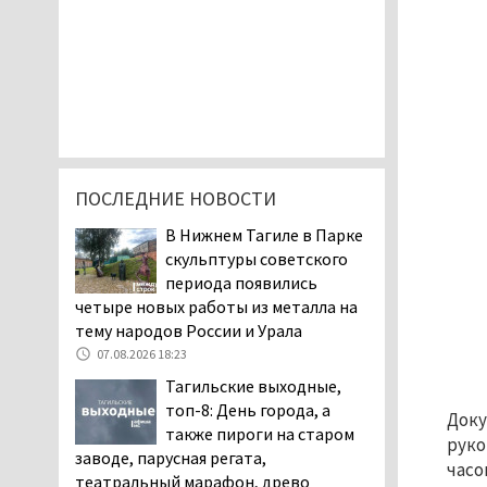
ПОСЛЕДНИЕ НОВОСТИ
В Нижнем Тагиле в Парке
скульптуры советского
периода появились
четыре новых работы из металла на
тему народов России и Урала
07.08.2026 18:23
Тагильские выходные,
топ-8: День города, а
Доку
также пироги на старом
руко
заводе, парусная регата,
часо
театральный марафон, древо