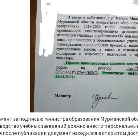
мент за подписью министра образования Мурманской обл
водство учебных заведений должно внести персональные
в после публикации документ находился в открытом дос