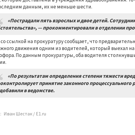
оследним данным, их не меньше шести.
«Пострадали пять взрослых и двое детей. Сотрудн
стоятельства», — прокомментировали в отделении пр
u со ссылкой на прокуратуру сообщает, что предварител
жного движения одним из водителей, который выехал н
офора. По данным прокуратуры, оба водителя столкнувш
ии.
«По результатам определения степени тяжести вре
оконтролирует принятие законного процессуального 
добавили в ведомстве.
:
Иван Шестак / E1.ru