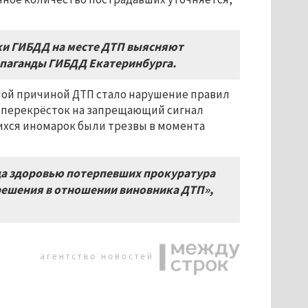
ики ГИБДД на месте ДТП выясняют
опаганды ГИБДД Екатеринбурга.
ьной причиной ДТП стало нарушение правил
а перекрёсток на запрещающий сигнал
ихся иномарок были трезвы в момента
да здоровью потерпевших прокуратура
решения в отношении виновника ДТП»,