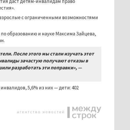
ятия даст детям-инвалидам право
естия».
 взрослые с ограниченными возможностями
 по образованию и науке Максима Зайцева,
н.
ели. После этого мы стали изучать этот
инвалиды зачастую получают отказы в
или разработать эти поправки», —
инвалидов, 5,6% из них — дети: 402