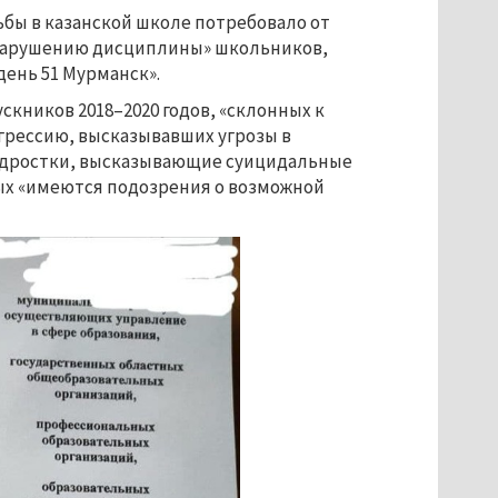
бы в казанской школе потребовало от
 нарушению дисциплины» школьников,
ень 51 Мурманск».
скников 2018
–
2020 годов, «склонных к
рессию, высказывавших угрозы в
подростки, высказывающие суицидальные
ых «имеются подозрения о возможной