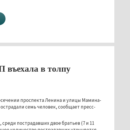
П въехала в толпу
ресечении проспекта Ленина и улицы Мамина-
пострадали семь человек, сообщает пресс-
среди пострадавших двое братьев (7 и 11
чное количество пострадавших уточняется,