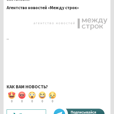
Агентство новостей «Между строк»
...
КАК ВАМ НОВОСТЬ?
0
0
0
0
0