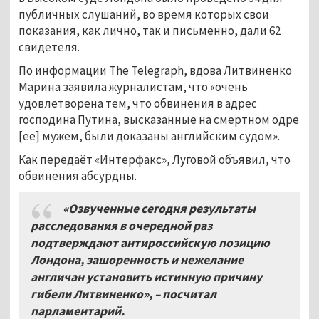
публичных слушаний, во время которых свои
показания, как лично, так и письменно, дали 62
свидетеля.
По информации The Telegraph, вдова Литвиненко
Марина заявила журналистам, что «очень
удовлетворена тем, что обвинения в адрес
господина Путина, высказанные на смертном одре
[ее] мужем, были доказаны английским судом».
Как передаёт «Интерфакс», Луговой объявил, что
обвинения абсурдны.
«Озвученные сегодня результаты
расследования в очередной раз
подтверждают антироссийскую позицию
Лондона, зашоренность и нежелание
англичан установить истинную причину
гибели Литвиненко», – посчитал
парламентарий.