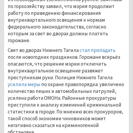
по горхозяйству заявил, что мэрия продолжит
работу по приведению финансирования
внутриквартального освещения к нормам
федерального законодательства, согласно
которым за свет во дворах должны платить
горожане.
Свет во дворах Нижнего Тагила
стал пропадать
после новогодних праздников. Горожане всерьёз
опасаются, что решение мэрии отключить
внутриквартальное освещение развяжет
преступникам руки. Полиция Нижнего Тагила
усилила меры
по охране правопорядка: увеличено
количество пеших и автомобильных патрулей,
усилена работа ОМОНа. Районные прокуратуры
приступили к анализу изменений криминальной
статистики в городе. По мнению всех прокуроров,
такой способ экономии чиновников может
негативно сказаться на криминогенной
обстановке.