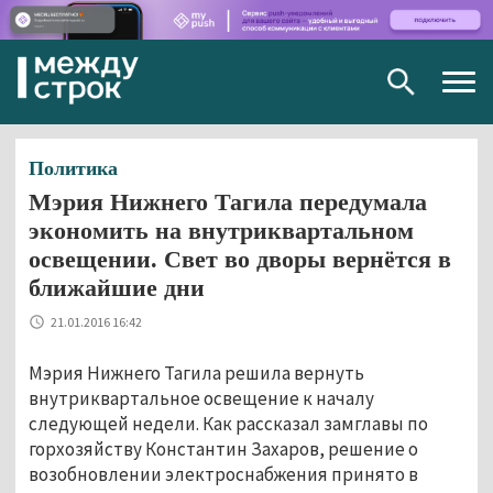
Togg
navig
Политика
Мэрия Нижнего Тагила передумала
экономить на внутриквартальном
освещении. Свет во дворы вернётся в
ближайшие дни
21.01.2016 16:42
Мэрия Нижнего Тагила решила вернуть
внутриквартальное освещение к началу
следующей недели. Как рассказал замглавы по
горхозяйству Константин Захаров, решение о
возобновлении электроснабжения принято в