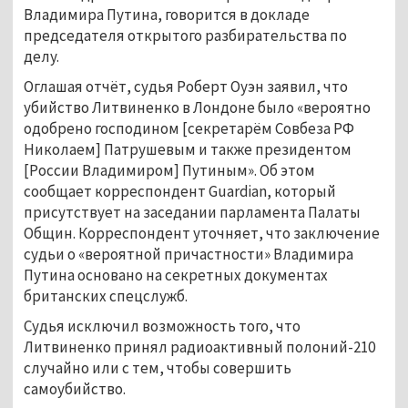
Владимира Путина, говорится в докладе
председателя открытого разбирательства по
делу.
Оглашая отчёт, судья Роберт Оуэн заявил, что
убийство Литвиненко в Лондоне было «вероятно
одобрено господином [секретарём Совбеза РФ
Николаем] Патрушевым и также президентом
[России Владимиром] Путиным». Об этом
сообщает корреспондент Guardian, который
присутствует на заседании парламента Палаты
Общин. Корреспондент уточняет, что заключение
судьи о «вероятной причастности» Владимира
Путина основано на секретных документах
британских спецслужб.
Судья исключил возможность того, что
Литвиненко принял радиоактивный полоний-210
случайно или с тем, чтобы совершить
самоубийство.