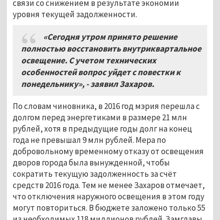
связи со снижением в результате экономии
уровня текущей задолженности.
«Сегодня утром принято решение
полностью восстановить внутриквартальное
освещение. С учетом технических
особенностей вопрос уйдет с повестки к
понедельнику», - заявил Захаров.
По словам чиновника, в 2016 год мэрия перешла с
долгом перед энергетиками в размере 21 млн
рублей, хотя в предыдущие годы долг на конец
года не превышал 9 млн рублей. Мера по
добровольному временному отказу от освещения
дворов города была вынужденной, чтобы
сократить текущую задолженность за счёт
средств 2016 года. Тем не менее Захаров отмечает,
что отключения наружного освещения в этом году
могут повториться. В бюджете заложено только 55
из необходимых 118 миллионов рублей. Замглавы