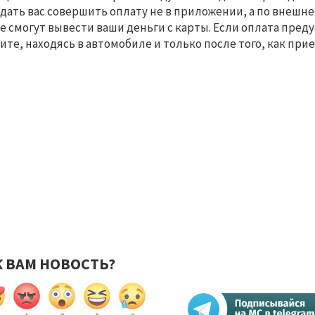
дать вас совершить оплату не в приложении, а по внешне
е смогут вывести ваши деньги с карты. Если оплата пред
ите, находясь в автомобиле и только после того, как прие
К ВАМ НОВОСТЬ?