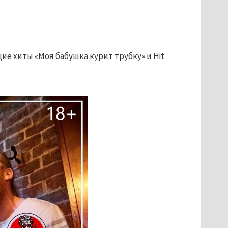
щие хиты
«Моя бабушка курит трубку» и Hit