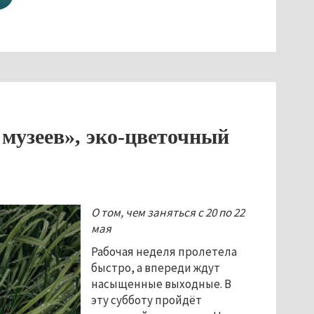
 музеев», эко-цветочный
О том, чем заняться с 20 по 22
мая
Рабочая неделя пролетела
быстро, а впереди ждут
насыщенные выходные. В
эту субботу пройдёт