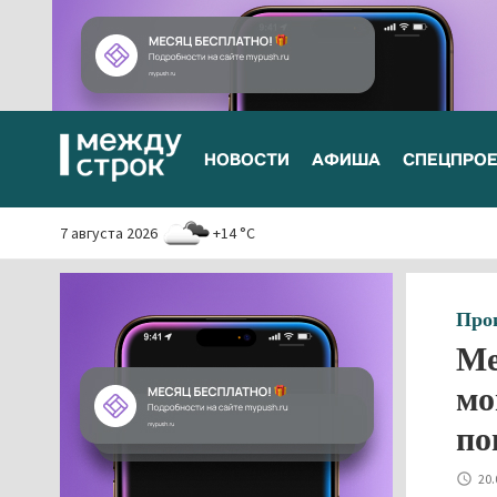
НОВОСТИ
АФИША
СПЕЦПРО
7 августа 2026
+14 °C
Про
Ме
мо
по
20.