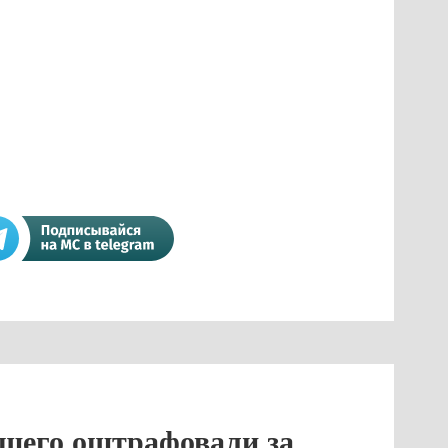
щего оштрафовали за