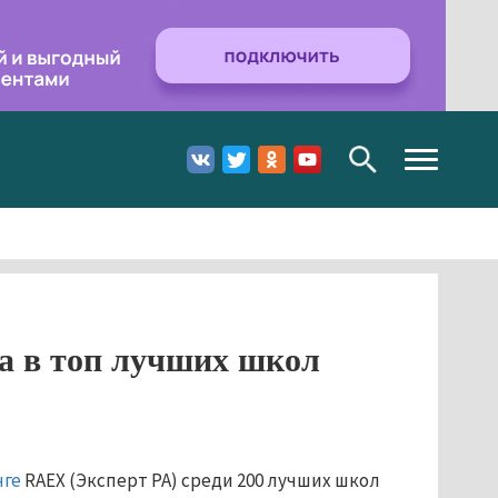
Toggle
navigation
а в топ лучших школ
нге
RAEX (Эксперт РА) среди 200 лучших школ