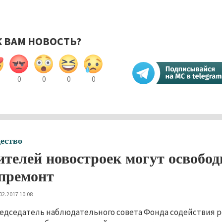
К ВАМ НОВОСТЬ?
0
0
0
0
ество
телей новостроек могут освободи
премонт
02.2017 10:08
едседатель наблюдательного совета Фонда содействия