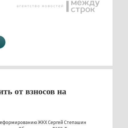
ть от взносов на
 реформированию ЖКХ Сергей Степашин