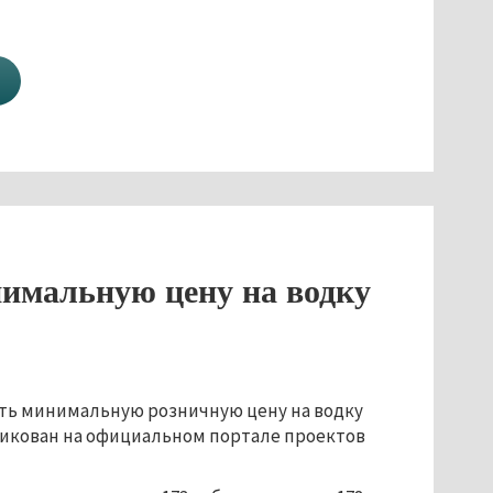
имальную цену на водку
ть минимальную розничную цену на водку
убликован на официальном портале проектов