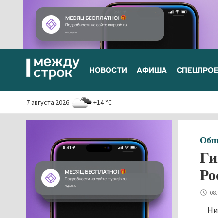
НОВОСТИ
АФИША
СПЕЦПРО
7 августа 2026
+14 °C
Общ
Ги
Ро
08.
Ни