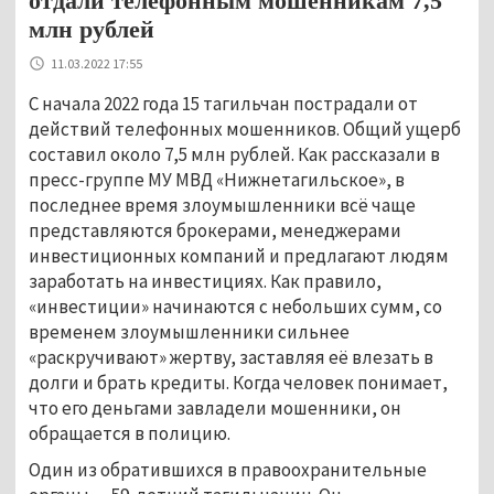
отдали телефонным мошенникам 7,5
млн рублей
11.03.2022 17:55
С начала 2022 года 15 тагильчан пострадали от
действий телефонных мошенников. Общий ущерб
составил около 7,5 млн рублей. Как рассказали в
пресс-группе МУ МВД «Нижнетагильское», в
последнее время злоумышленники всё чаще
представляются брокерами, менеджерами
инвестиционных компаний и предлагают людям
заработать на инвестициях. Как правило,
«инвестиции» начинаются с небольших сумм, со
временем злоумышленники сильнее
«раскручивают» жертву, заставляя её влезать в
долги и брать кредиты. Когда человек понимает,
что его деньгами завладели мошенники, он
обращается в полицию.
Один из обратившихся в правоохранительные