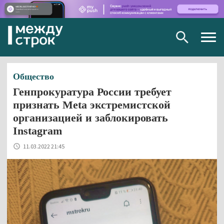
Togg
navig
Общество
Генпрокуратура России требует
признать Meta экстремистской
организацией и заблокировать
Instagram
11.03.2022 21:45