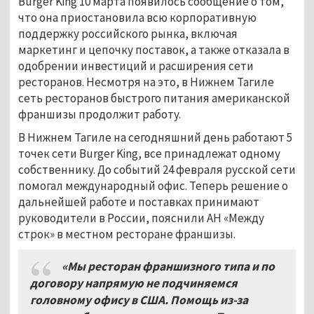
Burger King 10 марта появилось сообщение о том,
что она приостановила всю корпоративную
поддержку российского рынка, включая
маркетинг и цепочку поставок, а также отказала в
одобрении инвестиций и расширения сети
ресторанов. Несмотря на это, в Нижнем Тагиле
сеть ресторанов быстрого питания американской
франшизы продолжит работу.
В Нижнем Тагиле на сегодняшний день работают 5
точек сети Burger King, все принадлежат одному
собственнику. До событий 24 февраля русской сети
помогал международный офис. Теперь решение о
дальнейшей работе и поставках принимают
руководители в России, пояснили АН «Между
строк» в местном ресторане франшизы.
«Мы ресторан франшизного типа и по
договору напрямую не подчиняемся
головному офису в США. Помощь из-за