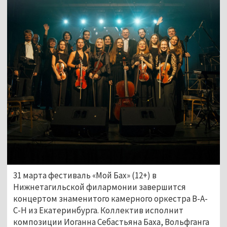
31 марта фестиваль «Мой Бах» (12+) в
Нижнетагильской филармонии завершится
концертом знаменитого камерного оркестра B-A-
C-H из Екатеринбурга. Коллектив исполнит
композиции Иоганна Себастьяна Баха, Вольфганга