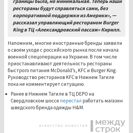
границы была, но минимальная. Теперь наши
рестораны будут справляться сами, без
корпоративной поддержки из Америки»,
—
рассказал управляющий рестораном Burger
King в ТЦ «Александровский пассаж» Кирилл.
Напомним, многие иностранные бренды заявили
о своём уходе с российского рынка после начала
военной спецоперации на Украине. В том числе
приостанавливают деятельность рестораны
быстрого питания McDonald’s, KFC и Burger King.
Руководство ресторанов KFC в Нижнем Тагиле
пока не комментирует ситуацию.
Ранее в Нижнем Тагиле в ТЦ DEPO на
Свердловском шоссе
перестал
работать магазин
шведского бренда одежды H&M.