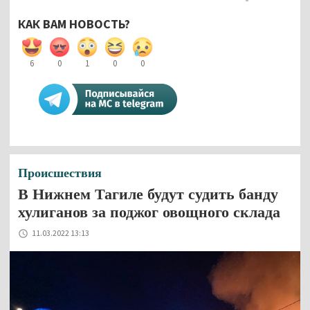
КАК ВАМ НОВОСТЬ?
6
0
1
0
0
Происшествия
В Нижнем Тагиле будут судить банду
хулиганов за поджог овощного склада
11.03.2022 13:13