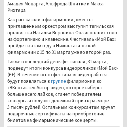
Амадея Моцарта, Альфреда Шнитке и Макса
Рихтера.
Как рассказали в филармонии, вместе с
приглашённым оркестром выступит тагильская
органистка Наталья Воронина. Она исполнит соло
на фортепиано и клавесине. Фестиваль «Мой Бах»
пройдёт в этом году в Нижнетагильской
филармонии с 15 по 31 марта уже во второй раз.
Также в последний день фестиваля, 31 марта,
подведут итоги конкурса видеороликов «Мой Бах»
(6+). В течение всего фестиваля видеоработы
будут появляться в
группе
филармонии во
«ВКонтакте». Автор видео, которое наберёт
больше всего лайков, станет победителем
конкурса и получит денежный приз в размере
5 тысяч рублей. Остальным конкурсантам вручат
подарочные сертификаты на приобретение
билетов на филармонические концерты.