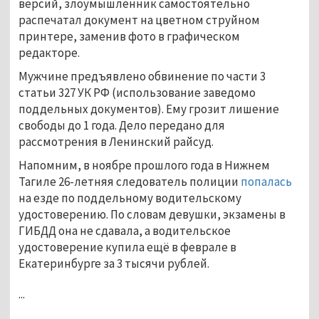
версий, злоумышленник самостоятельно
распечатал документ на цветном струйном
принтере, заменив фото в графическом
редакторе.
Мужчине предъявлено обвинение по части 3
статьи 327 УК РФ (использование заведомо
поддельных документов). Ему грозит лишение
свободы до 1 года. Дело передано для
рассмотрения в Ленинский райсуд.
Напомним, в ноябре прошлого года в Нижнем
Тагиле 26-летняя следователь полиции
попалась
на езде по поддельному водительскому
удостоверению. По словам девушки, экзамены в
ГИБДД она не сдавала, а водительское
удостоверение купила ещё в феврале в
Екатеринбурге за 3 тысячи рублей.
...