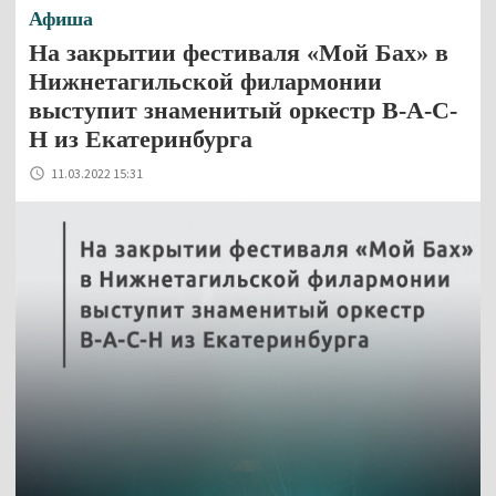
Афиша
На закрытии фестиваля «Мой Бах» в
Нижнетагильской филармонии
выступит знаменитый оркестр B-A-C-
H из Екатеринбурга
11.03.2022 15:31