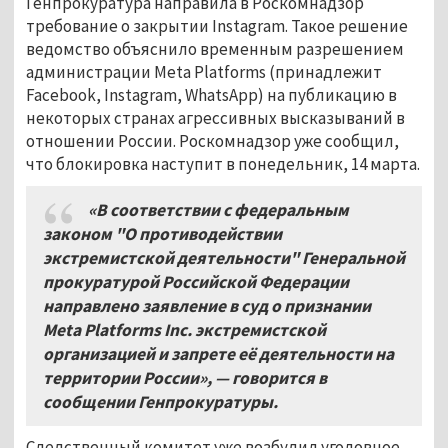
Генпрокуратура направила в Роскомнадзор
требование о закрытии Instagram. Такое решение
ведомство объяснило временным разрешением
администрации Meta Platforms (принадлежит
Facebook, Instagram, WhatsApp) на публикацию в
некоторых странах агрессивных высказываний в
отношении России. Роскомнадзор уже сообщил,
что блокировка наступит в понедельник, 14 марта.
«В соответствии с федеральным
законом "О противодействии
экстремистской деятельности" Генеральной
прокуратурой Российской Федерации
направлено заявление в суд о признании
Meta Platforms Inc. экстремистской
организацией и запрете её деятельности на
территории России», — говорится в
сообщении Генпрокуратуры.
Следственный комитет уже возбудил уголовное