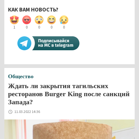
КАК ВАМ НОВОСТЬ?
1
0
0
0
0
Общество
Ждать ли закрытия тагильских
ресторанов Burger King после санкций
Запада?
11.03.2022 14:36