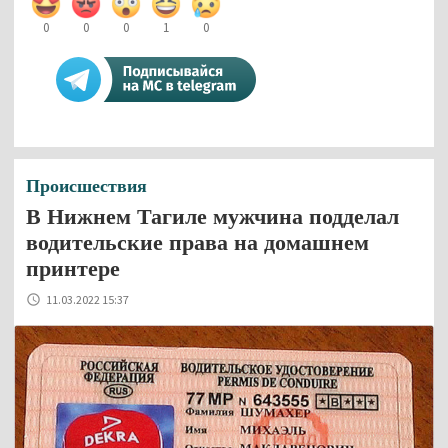
0
0
0
1
0
Происшествия
В Нижнем Тагиле мужчина подделал
водительские права на домашнем
принтере
11.03.2022 15:37