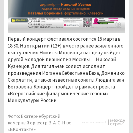
Первый концерт фестиваля состоится 15 марта в
18:30. На открытии (12+) вместо ранее заявленного
выступления Никиты Мндоянца на сцену выйдет
другой молодой пианист из Москвы — Николай
Кузнецов. Для тагильчан солист исполнит
произведения Иоганна Себастьяна Баха, Доменико
Скарлатти, а также известные сонаты Людвига ван
Бетховена. Концерт пройдёт в рамках проекта
«Всероссийские филармонические сезоны»
Минкультуры России.
Фото: Екатеринбургский
камерный оркестр B-A-C-H во
«ВКонтакте»