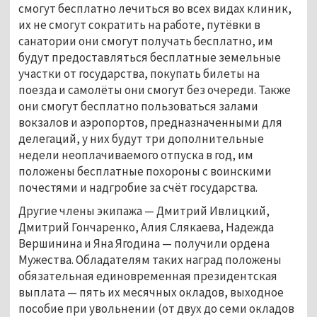
смогут бесплатно лечиться во всех видах клиник,
их не смогут сократить на работе, путёвки в
санатории они смогут получать бесплатно, им
будут предоставляться бесплатные земельные
участки от государства, покупать билеты на
поезда и самолёты они смогут без очереди. Также
они смогут бесплатно пользоваться залами
вокзалов и аэропортов, предназначенными для
делегаций, у них будут три дополнительные
недели неоплачиваемого отпуска в год, им
положены бесплатные похороны с воинскими
почестями и надгробие за счёт государства.
Другие члены экипажа — Дмитрий Ивлицкий,
Дмитрий Гончаренко, Алия Слякаева, Надежда
Вершинина и Яна Ягодина — получили ордена
Мужества. Обладателям таких наград положены
обязательная единовременная президентская
выплата — пять их месячных окладов, выходное
пособие при увольнении (от двух до семи окладов