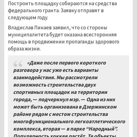
Построить площадку собираются на средства
федерального гранта. Заявку отправят в
следующем году.
Владислав Пинаев заявил, что со стороны
муниципалитета будет оказана всесторонняя
помощь в продвижении пропаганды здорового
образа жизни.
«Даже после первого короткого
разговора у нас уже есть варианты
взаимодействия. Мы рассмотрели
возможность строительства двух
спортивных площадок на территории
города,
—
подчеркнул мэр.
—
Одна из них
может быть организована в Дзержинском
районе рядом с местом строительства
многофункционального легкоатлетического
комплекса, вторая
—
в парке “Народный”.
Популярность хоккея растёт. Те объекты,