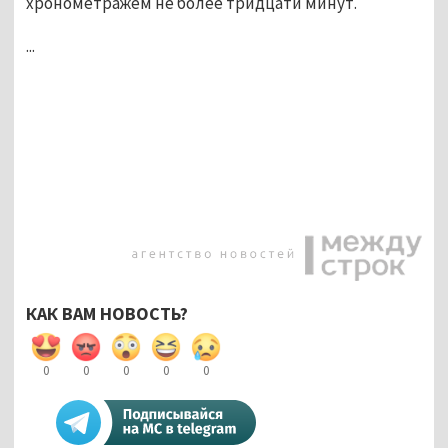
хронометражем не более тридцати минут.
...
КАК ВАМ НОВОСТЬ?
0
0
0
0
0