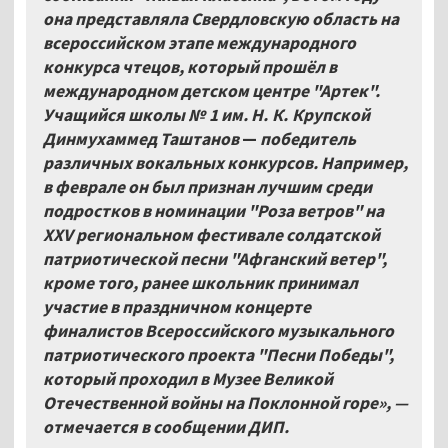
она представляла Свердловскую область на
всероссийском этапе международного
конкурса чтецов, который прошёл в
международном детском центре "Артек".
Учащийся школы №
1 им. Н.
К. Крупской
Динмухаммед Таштанов
—
победитель
различных вокальных конкурсов. Например,
в феврале он был признан лучшим среди
подростков в номинации "Роза ветров" на
XXV региональном фестивале солдатской
патриотической песни "Афганский ветер",
кроме того, ранее школьник принимал
участие в праздничном концерте
финалистов Всероссийского музыкального
патриотического проекта "Песни Победы",
который проходил в Музее Великой
Отечественной войны на Поклонной горе», —
отмечается в сообщении ДИП.