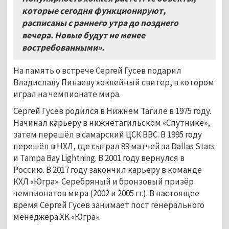
которые сегодня функционируют,
расписаны с раннего утра до позднего
вечера. Новые будут не менее
востребованными».
На память о встрече Сергей Гусев подарил
Владиславу Пинаеву хоккейный свитер, в котором
играл на чемпионате мира.
Сергей Гусев родился в Нижнем Тагиле в 1975 году.
Начинал карьеру в нижнетагильском «Спутнике»,
затем перешёл в самарский ЦСК ВВС. В 1995 году
перешёл в НХЛ, где сыграл 89 матчей за Dallas Stars
и Tampa Bay Lightning. В 2001 году вернулся в
Россию. В 2017 году закончил карьеру в команде
КХЛ «Югра». Серебряный и бронзовый призёр
чемпионатов мира (2002 и 2005 гг.). В настоящее
время Сергей Гусев занимает пост генерального
менеджера ХК «Югра».