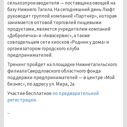
сельхозпроизводителя — поставщика овощей на
базу Нижнего Тагила. На сегодняшний день Люфт
руководит группой компаний «Партнёр», которая
занимается оптовой торговлей пищевыми
продуктами, является учредителем компаний
«Добропечка» и «Аквасервис», а также
совладельцем сети киосков «Родник у дома» и
организатором городского клуба
предпринимателей.
Тренинг пройдёт на площадке Нижнетагильского
филиала Свердловского областного фонда
поддержки предпринимателей — в центре «Мой
бизнес», по адресу ул. Мира, 2а.
Участие бесплатное
по предварительной
регистрации
.
...