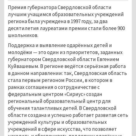
Премия губернатора Свердловской области
лучшим учащимся образовательных учреждений
региона была учреждена в 1997 году, за два
десятилетия лауреатами премии стали более 900
школьников.
Поддержка и выявление одарённых детей и
молодёжи — это один из приоритетов, заданных
губернатором Свердловской области Евгением
Куйвашевым. В регионе ведётся серьёзная работа
в данном направлении: так, Свердловская область
стала первым регионом России, в котором в
рамках соглашения о сотрудничестве с
федеральным центром «Сириус» создан
региональный образовательный центр для
обучения талантливых детей. В Свердловской
области создана и успешно работает развитая сеть
учреждений культуры и образовательных
учреждений в сфере искусства, что позволяет
находить и обеспечивать поддержку одарённых