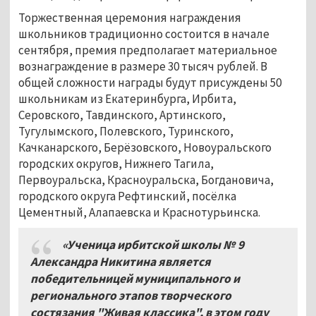
Торжественная церемония награждения
школьников традиционно состоится в начале
сентября, премия предполагает материальное
вознаграждение в размере 30 тысяч рублей. В
общей сложности награды будут присуждены 50
школьникам из Екатеринбурга, Ирбита,
Серовского, Тавдинского, Артинского,
Тугулымского, Полевского, Туринского,
Качканарского, Берёзовского, Новоуральского
городских округов, Нижнего Тагила,
Первоуральска, Красноуральска, Богдановича,
городского округа Рефтинский, посёлка
Цементный, Алапаевска и Краснотурьинска.
«Ученица ирбитской школы №
9
Александра Никитина является
победительницей муниципального и
регионального этапов творческого
состязания "Живая классика", в этом году