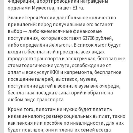
Федерации, а бортпроводники награждены
орденами Мужества, пишет E1.ru.
Звание Героя России даёт большое количество
привилегий: перед получившими его встанет
выбор — либо ежемесячные финансовые
поступления, которые составят 63708 рублей,
либо определённые льготы. В список льгот будут
входить бесплатный проезд на всех видах
городского транспорта и электричках, бесплатные
стоматологические услуги, освобождение от
оплаты всех услуг ЖКХ и капремонта, бесплатное
посещение галерей, выставок, музеев,
поступление детей в военные вузы вне очереди,
бесплатная поездка в санаторий и обратно на
любом виде транспорта.
Кроме того, пилотам не нужно будет платить
никакие налоги; размер социальных выплат, таких
как пенсия или пособие по инвалидности, для них
будет повышен; они и члены их семей всегда