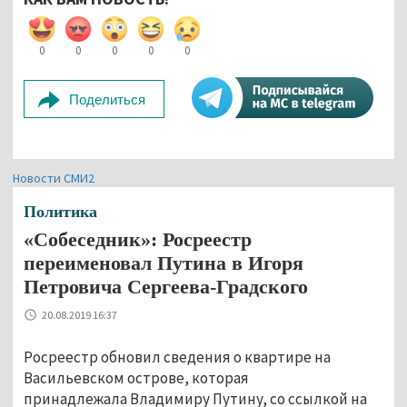
0
0
0
0
0
Поделиться
Новости СМИ2
Политика
«Собеседник»: Росреестр
переименовал Путина в Игоря
Петровича Сергеева-Градского
20.08.2019 16:37
Росреестр обновил сведения о квартире на
Васильевском острове, которая
принадлежала Владимиру Путину, со ссылкой на