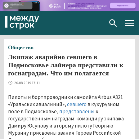
Togg
navig
Общество
Экипаж аварийно севшего в
Подмосковье лайнера представили к
госнаградам. Что им полагается
20.08.2019 17:11
Пилоты и бортпроводники самолёта Airbus A321
«Уральских авиалиний»,
севшего
в кукурузном
поле в Подмосковье,
представлены
к
государственным наградам: командиру экипажа
Дамиру Юсупову и второму пилоту Георгию
Мурзину присвоены звания Героев Российской