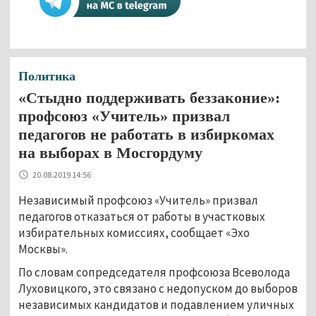
Политика
«Стыдно поддерживать беззаконие»:
профсоюз «Учитель» призвал
педагогов не работать в избиркомах
на выборах в Мосгордуму
20.08.2019 14:56
Независимый профсоюз «Учитель» призвал
педагогов отказаться от работы в участковых
избирательных комиссиях, сообщает «Эхо
Москвы».
По словам сопредседателя профсоюза Всеволода
Луховицкого, это связано с недопуском до выборов
независимых кандидатов и подавлением уличных