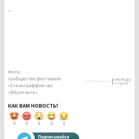
...
Фото:
сообщество фестиваля
«Стенограффия» во
«ВКонтакте».
КАК ВАМ НОВОСТЬ?
0
0
0
0
0