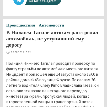
Происшествия
Автоновости
В Нижнем Тагиле автохам расстрелял
автомобиль, не уступивший ему
дорогу
20.08.2019 15:02
Полиция Нижнего Тагила проводит проверку по
факту стрельбы по автомобилю местного жителя.
Инцидент произошёл ещё 14 августа около 18:00 в
районе дома № 46 по улице Фрунзе. По словам 26-
летнего водителя Chery Kimo Владислава Гаёва, он
остановился возле пешеходного перехода у
кинотеатра «Урал», пропуская людей, когда с
второстепенной улицы в транспортный поток