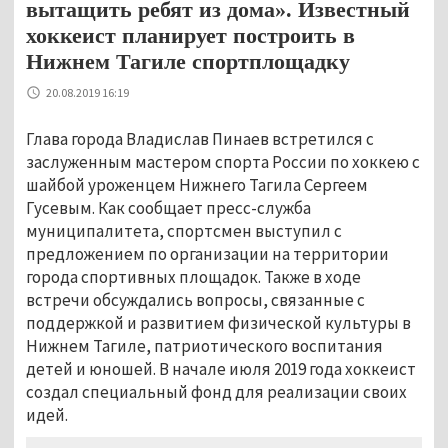
вытащить ребят из дома». Известный
хоккеист планирует построить в
Нижнем Тагиле спортплощадку
20.08.2019 16:19
Глава города Владислав Пинаев встретился с
заслуженным мастером спорта России по хоккею с
шайбой уроженцем Нижнего Тагила Сергеем
Гусевым. Как сообщает пресс-служба
муниципалитета, спортсмен выступил с
предложением по организации на территории
города спортивных площадок. Также в ходе
встречи обсуждались вопросы, связанные с
поддержкой и развитием физической культуры в
Нижнем Тагиле, патриотического воспитания
детей и юношей. В начале июля 2019 года хоккеист
создал специальный фонд для реализации своих
идей.