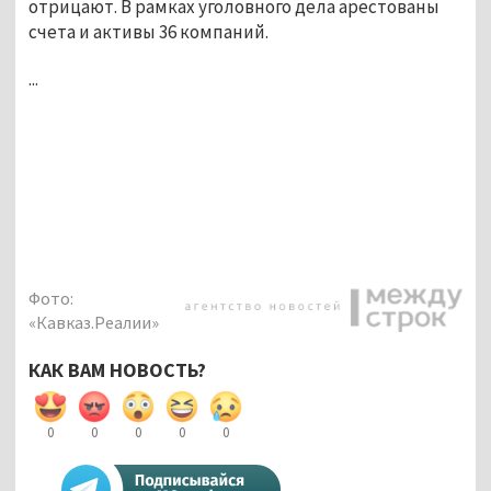
отрицают. В рамках уголовного дела арестованы
счета и активы 36 компаний.
...
Фото:
«Кавказ.Реалии»
КАК ВАМ НОВОСТЬ?
0
0
0
0
0