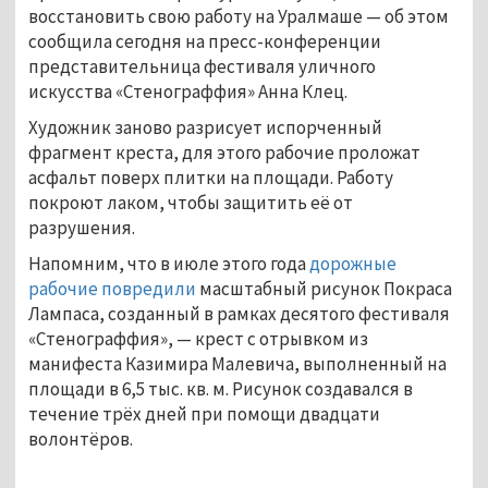
восстановить свою работу на Уралмаше — об этом
сообщила сегодня на пресс-конференции
представительница фестиваля уличного
искусства «Стенограффия» Анна Клец.
Художник заново разрисует испорченный
фрагмент креста, для этого рабочие проложат
асфальт поверх плитки на площади. Работу
покроют лаком, чтобы защитить её от
разрушения.
Напомним, что в июле этого года
дорожные
рабочие повредили
масштабный рисунок Покраса
Лампаса, созданный в рамках десятого фестиваля
«Стенограффия», — крест с отрывком из
манифеста Казимира Малевича, выполненный на
площади в 6,5 тыс. кв. м. Рисунок создавался в
течение трёх дней при помощи двадцати
волонтёров.