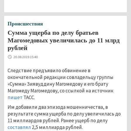
Происшествия
Сумма ущерба по делу братьев
Магомедовых увеличилась до 11 млрд
рублей
20.08.2019 15:40
Следствие предъявило обвинение в
окончательной редакции совладельцу группы
«Сумма» Зиявуддину Магомедову и его брату
Магомеду Магомедову, со ссылкой на источник
пишет
ТАСС.
Им добавили два эпизода мошенничества, в
результате сумма ущерба по делу увеличилась до
11 миллиардов рублей. Ранее ущерб по делу
составлял
2,5 миллиарда рублей.