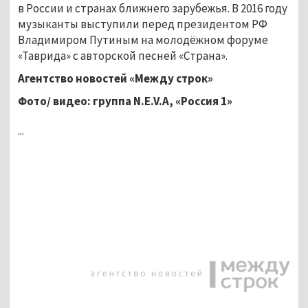
в­ России и странах бли­жнего зарубежья. В 2016 году
музыканты выступили перед­ президентом РФ
Влади­миром Путиным на молодёжном ­форуме
«Таврида» с авторской пес­ней «Страна».
Агентство новостей «Между строк»
Фото/ видео: группа
N.E.V.A, «Россия 1»
...