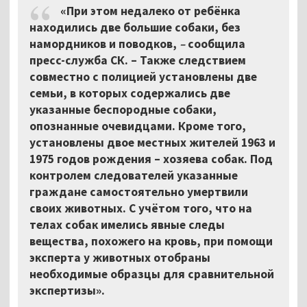
«При этом недалеко от ребёнка
находились две большие собаки, без
намордников и поводков,
–
сообщила
пресс-служба СК. – Также следствием
совместно с полицией установлены две
семьи, в которых содержались две
указанные беспородные собаки,
опознанные очевидцами. Кроме того,
установлены двое местных жителей 1963 и
1975 годов рождения – хозяева собак. Под
контролем следователей указанные
граждане самостоятельно умертвили
своих животных. С учётом того, что на
телах собак имелись явные следы
вещества, похожего на кровь, при помощи
эксперта у животных отобраны
необходимые образцы для сравнительной
экспертизы».