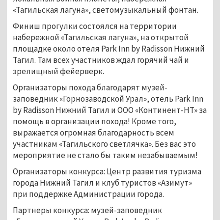
«Тагильская лагуна», светомузыкальный фонтан.
Финиш прогулки состоялся на территории
набережной «Тагильская лагуна», на открытой
площадке около отеля Park Inn by Radisson Нижний
Тагил. Там всех участников ждал горячий чай и
зрелищный фейерверк.
Организаторы похода благодарят музей-
заповедник «Горнозаводской Урал», отель Park Inn
by Radisson Нижний Тагил и ООО «Континент-НТ» за
помощь в организации похода! Кроме того,
выражается огромная благодарность всем
участникам «Тагильского светлячка». Без вас это
мероприятие не стало бы таким незабываемым!
Организаторы конкурса: Центр развития туризма
города Нижний Тагил и клуб туристов «Азимут»
при поддержке Администрации города.
Партнеры конкурса: музей-заповедник