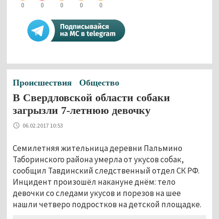
0
0
0
0
0
Происшествия
Общество
В Свердловской области собаки
загрызли 7-летнюю девочку
06.02.2017 10:53
Семилетняя жительница деревни Пальмино
Таборинского района умерла от укусов собак,
сообщил Тавдинский следственный отдел СК РФ.
Инцидент произошёл накануне днём: тело
девочки со следами укусов и порезов на шее
нашли четверо подростков на детской площадке.