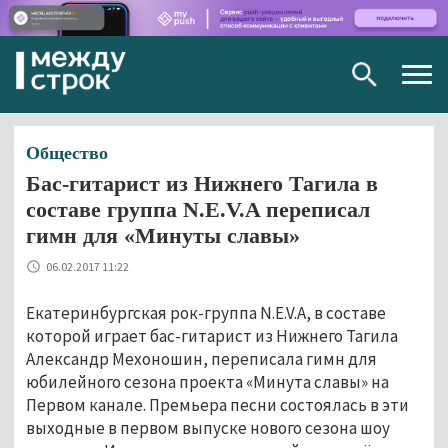
Togg
navig
Общество
Бас-гитарист из Нижнего Тагила в
составе группа N.E.V.A переписал
гимн для «Минуты славы»
06.02.2017 11:22
Екатеринбургская рок-группа N.E.V.A, в составе
которой играет бас-гитарист из Нижнего Тагила
Александр Мехоношин, переписала гимн для
юбилейного сезона проекта «Минута славы» на
Первом канале. Премьера песни состоялась в эти
выходные в первом выпуске нового сезона шоу