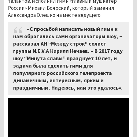
талантов. Исполнил гимн «главный мушкетёр
России» Михаил Боярский, который заменил
Александра Олешко на месте ведущего.
«С просьбой написать новый гимн к
нам обратились сами организаторы шоу, –
рассказал АН “Между строк” солист
группы N.E.V.A Кирилл Нечаев. – В 2017 году
шоу “Минута славы” празднует 10 лет, и
задача была сделать гимн для
популярного российского телепроекта
динамичным, интересным, ярким и
праздничным. Надеюсь, нам это удалось».