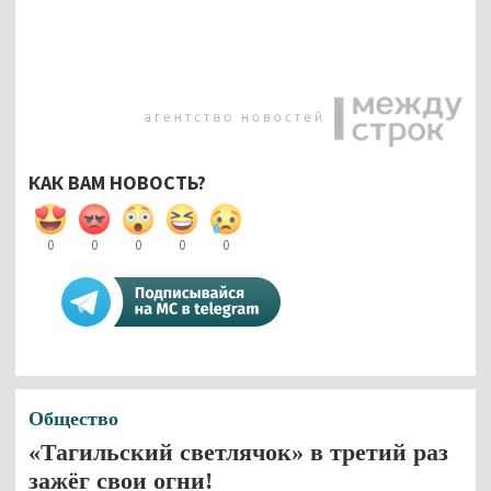
КАК ВАМ НОВОСТЬ?
0
0
0
0
0
Общество
«Тагильский светлячок» в третий раз
зажёг свои огни!