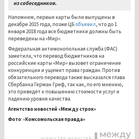
из собеседников.
Напомним, первые карты были выпущены в
декабре 2015 года, позже ЦБ
объявил
, что до 1
января 2018 года все бюджетники должны быть
переведены на «Мир».
Федеральная антимонопольная служба (ФАС)
заметила, что перевод бюджетников на
российские карты «Мир» вызовет ограничение
конкуренции и ущемит права граждан. Против
обязательного перевода также высказался глава
Сбербанка Герман Греф, так как, по его мнению,
это приведёт к повышению стоимости услуг и
падению уровня качества.
Агентство новостей «Между строк»
Фото
:
«
Комсомольская правда
»