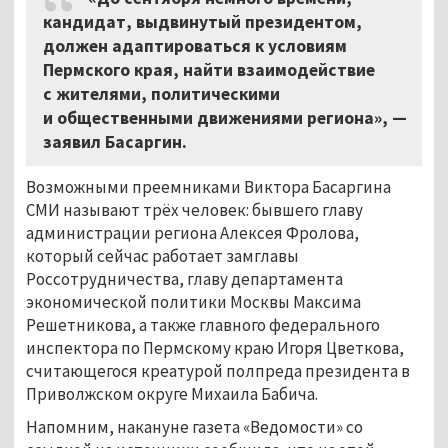
кандидат, выдвинутый президентом,
должен адаптироваться к условиям
Пермского края, найти взаимодействие
с жителями, политическими
и общественными движениями региона», —
заявил Басаргин.
Возможными преемниками Виктора Басаргина
СМИ называют трёх человек: бывшего главу
администрации региона Алексея Фролова,
который сейчас работает замглавы
Россотрудничества, главу департамента
экономической политики Москвы Максима
Решетникова, а также главного федерального
инспектора по Пермскому краю Игоря Цветкова,
считающегося креатурой полпреда президента в
Приволжском округе Михаила Бабича.
Напомним, накануне газета «Ведомости» со