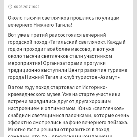
06.02.2017 10:22
Около тысячи светлячков прошлись по улицам
вечернего Нижнего Тагила!
Вот уже в третий раз состоялся вечерний
городской поход «Тагильский светлячок». Каждый
год он проходит всё более массово, и вот уже
около тысячи светлячков стали участником
мероприятия! Организаторами прогулки
традиционно выступили Центр развития туризма
города Нижний Тагил и клуб туристов «Азимут».
В этом году поход стартовал от Историко-
краеведческого музея. Уже на старте участники
встречи зарядились друг от друга хорошим
настроением и оптимизмом. Юных «светлячков»
снабдили светящимися палочками, которые очень
эффектно смотрелись на фоне вечернего пейзажа.
Многие гости решили отправиться в поход
семьями, кто-то – дружескими компаниями,