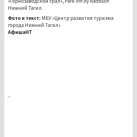
«Горнозаводской Урал», Park Inn by Radisson
Нижний Тагил.
Фото и текст:
МБУ «Центр развития туризма
города Нижний Тагил»
АфишаНТ
...