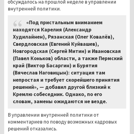
обсуждалось на прошлой неделе в управлении
внутренней политики.
«Под пристальным вниманием
находятся Карелия (Александр
Худилайнен), Рязанская (Олег Ковалёв),
Свердловская (Евгений Куйвашев),
Новгородская (Сергей Митин) и Ивановская
(Павел Коньков) области, а также Пермский
край (Виктор Басаргин) и Бурятия
(Вячеслав Наговицын): ситуация там
непростая и требует скорейшего принятия
решений», — добавил другой близкий к
Кремлю собеседник. Однако, по его
словам, замены ожидаются не везде.
В управлении внутренней политики от
комментариев по поводу возможных кадровых
решений отказались.