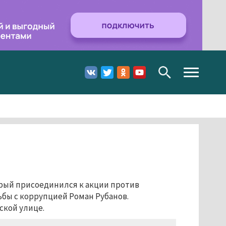
Toggle
navigation
рый присоединился к акции против
бы с коррупцией Роман Рубанов.
ской улице.