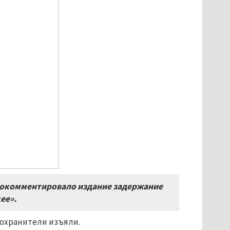
прокомментировало издание задержание
ее».
оохранители изъяли.