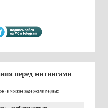
ания перед митингами
он» в Москве задержали первых
я», – сообщает издание.