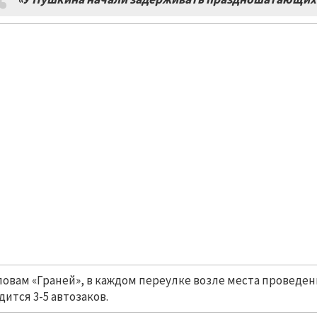
ловам «Граней», в каждом переулке возле места провед
дится 3-5 автозаков.