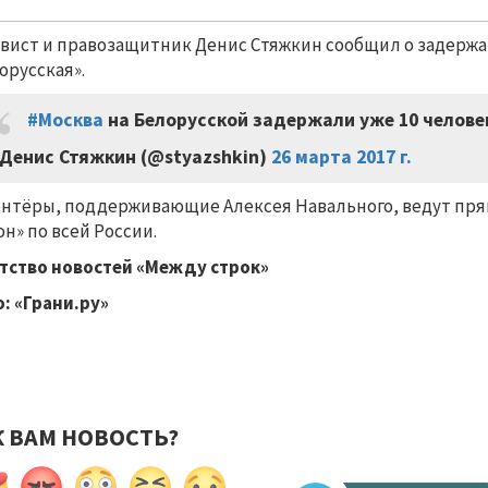
вист и правозащитник Денис Стяжкин сообщил о задержан
орусская».
#Москва
на Белорусской задержали уже 10 челов
Денис Стяжкин (@styazshkin)
26 марта 2017 г.
нтёры, поддерживающие Алексея Навального, ведут прям
н» по всей России.
тство новостей «Между строк»
: «Грани.ру»
К ВАМ НОВОСТЬ?