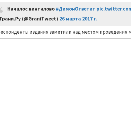
Началос винтилово
#ДимонОтветит
pic.twitter.c
Грани.Ру (@GraniTweet)
26 марта 2017 г.
еспонденты издания заметили над местом проведения 