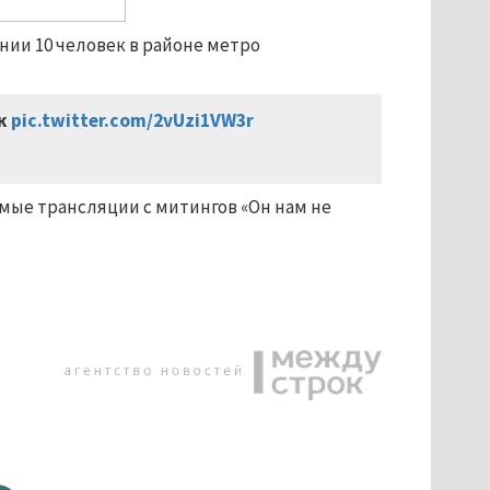
ии 10 человек в районе метро
ек
pic.twitter.com/2vUzi1VW3r
ые трансляции с митингов «Он нам не