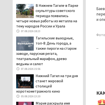
заявили, что их дочь в палате
В Нижнем Тагиле в Парке
Баев
покусала бельевая вошь
скульптуры советского
пере
06.08.2026 13:02
периода появились
и оп
четыре новых работы из металла на
В Нижнем Тагиле на три
тему народов России и Урала
дня запретят
электросамокаты
07.08.2026 18:23
Фото
06.08.2026 11:41
Тагильские выходные,
топ-8: День города, а
«Я уверен, это бельевая
...
также пироги на старом
вошь». Родители 10-
заводе, парусная регата,
летней девочки
театральный марафон, древо
пожаловались на кровососущих
ведьмы и салют
паразитов, которые искусали их
ребёнка в детской больнице
07.08.2026 15:56
Нижнего Тагила
Нижний Тагил на три дня
05.08.2026 17:59
станет мировой
столицей
Директора уральского
короткометражного кино
предприятия по
КА
производству дронов
05.08.2026 13:20
«Упырь» подорвали в автомобиле
Мэрия раскрыла имя