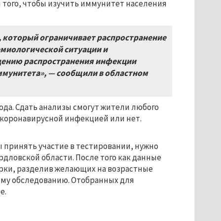
ля того, чтобы изучить иммунитет населения
 который ограничивает распространение
емиологической ситуации и
дению распространения инфекции
мунитета», — сообщили в областном
года. Сдать анализы смогут жители любого
 коронавирусной инфекцией или нет.
ы принять участие в тестировании, нужно
рдловской области. После того как данные
орки, разделив желающих на возрастные
ому обследованию. Отобранных для
е.