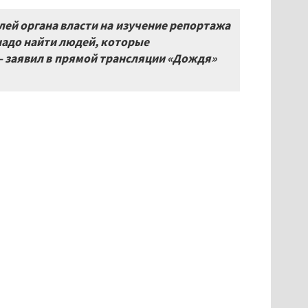
ей органа власти на изучение репортажа
 надо найти людей, которые
— заявил в прямой трансляции «Дождя»