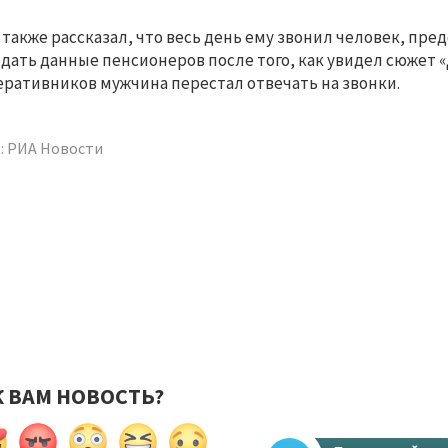
 также рассказал, что весь день ему звонил человек, пр
дать данные пенсионеров после того, как увидел сюжет 
еративников мужчина перестал отвечать на звонки.
: РИА Новости
К ВАМ НОВОСТЬ?