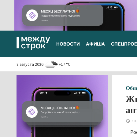
НОВОСТИ
АФИША
СПЕЦПРО
8 августа 2026
+17 °C
Общ
Жи
ан
18.
Ро