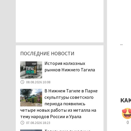
...
ПОСЛЕДНИЕ НОВОСТИ
История колхозных
рынков Нижнего Тагила
08.08.2026 10:08
В Нижнем Тагиле в Парке
скульптуры советского
КА
периода появились
четыре новых работы из металла на
тему народов России и Урала
0
07.08.2026 18:23