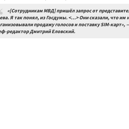
«
[Сотрудникам МВД] пришёл запрос от представител
ева. Я так понял, из Госдумы. <…> Они сказали, что им
ганизовывали продажу голосов и поставку SIM-карт», 
ф-редактор Дмитрий Еловский.