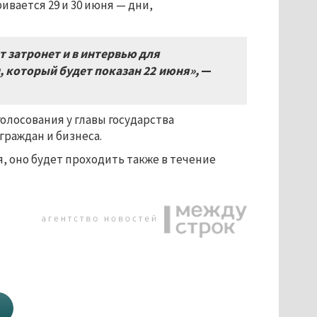
ивается 29 и 30 июня — дни,
т затронет и в интервью для
,
который будет показан 22
июня»,
—
олосования у главы государства
раждан и бизнеса.
, оно будет проходить также в течение