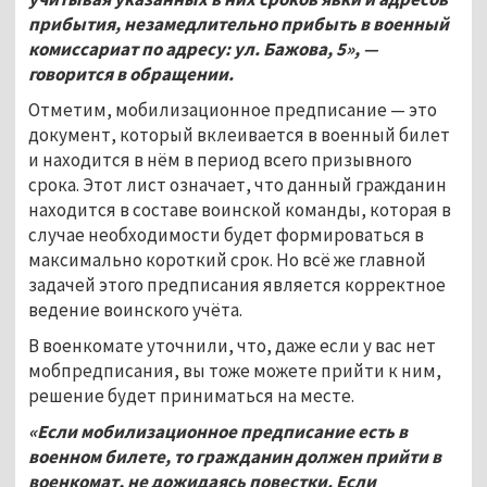
прибытия, незамедлительно прибыть в военный
комиссариат по адресу: ул. Бажова, 5», —
говорится в обращении.
Отметим, мобилизационное предписание — это
документ, который вклеивается в военный билет
и находится в нём в период всего призывного
срока. Этот лист означает, что данный гражданин
находится в составе воинской команды, которая в
случае необходимости будет формироваться в
максимально короткий срок. Но всё же главной
задачей этого предписания является корректное
ведение воинского учёта.
В военкомате уточнили, что, даже если у вас нет
мобпредписания, вы тоже можете прийти к ним,
решение будет приниматься на месте.
«Если мобилизационное предписание есть в
военном билете, то гражданин должен прийти в
военкомат, не дожидаясь повестки. Если