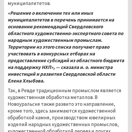
муниципалитетов.
«Решение о включении тех или иных
муниципалитетов в перечень принимается на
основании рекомендаций Свердловского
областного художественно-экспертного совета по
народным художественным промыслам.
Территории из этого списка получают право
участвовать в конкурсных отборах на
предоставление субсидий из областного бюджета
на поддержку НХП», — сказала и.
о. министра
инвестиций и развития Свердловской области
Елена Хлыбова.
Так, в Ревде традиционным промыслом является
художественная обработка металлов. В
Новоуральске также развито это направление,
кроме того, здесь занимаются художественной
обработкой камня, производством ювелирных
изделий народных художественных промыслов,
художественной обработкой дерева и других