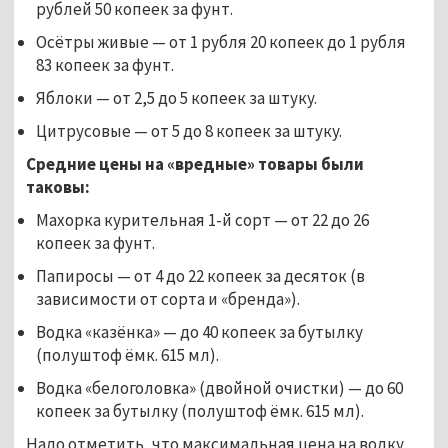
рублей 50 копеек за фунт.
Осётры живые — от 1 рубля 20 копеек до 1 рубля
83 копеек за фунт.
Яблоки — от 2,5 до 5 копеек за штуку.
Цитрусовые — от 5 до 8 копеек за штуку.
Средние цены на «вредные» товары были
таковы:
Махорка курительная 1-й сорт — от 22 до 26
копеек за фунт.
Папиросы — от 4 до 22 копеек за десяток (в
зависимости от сорта и «бренда»).
Водка «казёнка» — до 40 копеек за бутылку
(полуштоф ёмк. 615 мл).
Водка «белоголовка» (двойной очистки) — до 60
копеек за бутылку (полуштоф ёмк. 615 мл).
Надо отметить, что максимальная цена на водку