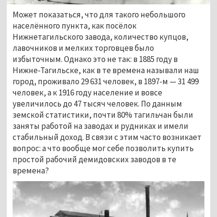
Может показаться, что для такого небольшого
населённого пункта, как посёлок
Нижнетагильского завода, количество купцов,
лавочников и мелких торговцев было
избыточным. Однако это не так: в 1885 году в
Нижне-Тагильске, как в те времена называли наш
город, проживало 29 631 человек, в 1897-м — 31 499
человек, а к 1916 году население и вовсе
увеличилось до 47 тысяч человек. По данным
земской статистики, почти 80% тагильчан были
заняты работой на заводах и рудниках и имели
стабильный доход. В связи с этим часто возникает
вопрос: а что вообще мог себе позволить купить
простой рабочий демидовских заводов в те
времена?