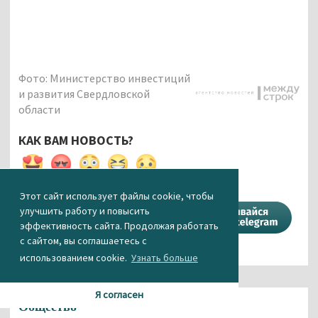
Фото: Министерство инвестиций
и развития Свердловской
области
КАК ВАМ НОВОСТЬ?
0
0
0
0
0
Этот сайт использует файлы cookie, чтобы
улучшить работу и повысить
Поделиться
эффективность сайта. Продолжая работать
с сайтом, вы соглашаетесь с
использованием cookie.
Узнать больше
Новости СМИ2
Я согласен
Общество