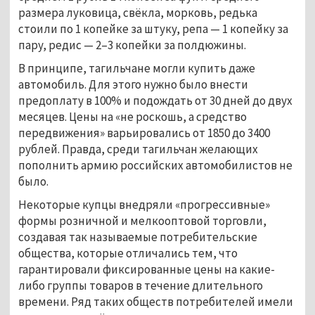
размера луковица, свёкла, морковь, редька
стоили по 1 копейке за штуку, репа — 1 копейку за
пару, редис — 2–3 копейки за полдюжины.
В принципе, тагильчане могли купить даже
автомобиль. Для этого нужно было внести
предоплату в 100% и подождать от 30 дней до двух
месяцев. Цены на «не роскошь, а средство
передвижения» варьировались от 1850 до 3400
рублей. Правда, среди тагильчан желающих
пополнить армию российских автомобилистов не
было.
Некоторые купцы внедряли «прогрессивные»
формы розничной и мелкооптовой торговли,
создавая так называемые потребительские
общества, которые отличались тем, что
гарантировали фиксированные цены на какие-
либо группы товаров в течение длительного
времени. Ряд таких обществ потребителей имели