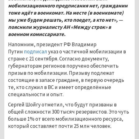
мобилизационного предписания нет, гражданин
тоже идёт в военкомат. На месте (в военкомате)
мы уже будем решать, кто поедет, а кто нет», —
пояснили журналисту АН «Между строк» в
военном комиссариате.
Напомним, президент РФ Владимир
Путин
подписал
указ о частичной мобилизации в
стране с 21 сентября. Согласно документу,
губернаторам регионов поручено обеспечить
призыв по мобилизации. Призыву подлежат
состоящие в запасе граждане, в первую очередь
те, кто служил в ВС и имеет определённые
специальности и опыт.
Сергей Шойгу отметил, что будут призваны в
общей сложности 300 тысяч резервистов. Это чуть
больше 1% от всего мобилизационного ресурса,
который составляет почти 25 млн человек.