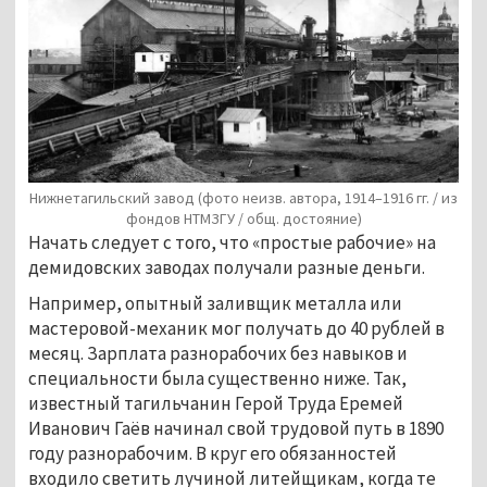
Нижнетагильский завод (фото неизв. автора, 1914–1916 гг. / из
фондов НТМЗГУ / общ. достояние)
Начать следует с того, что «простые рабочие» на
демидовских заводах получали разные деньги.
Например, опытный заливщик металла или
мастеровой-механик мог получать до 40 рублей в
месяц. Зарплата разнорабочих без навыков и
специальности была существенно ниже. Так,
известный тагильчанин Герой Труда Еремей
Иванович Гаёв начинал свой трудовой путь в 1890
году разнорабочим. В круг его обязанностей
входило светить лучиной литейщикам, когда те