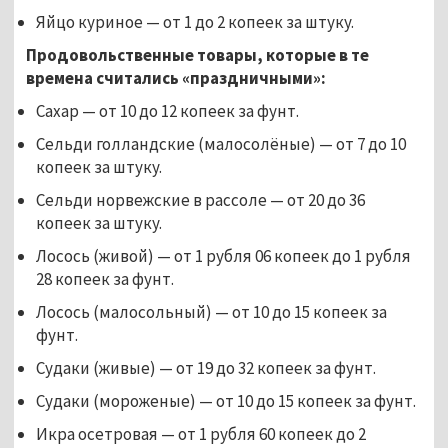
Яйцо куриное — от 1 до 2 копеек за штуку.
Продовольственные товары, которые в те
времена считались «праздничными»:
Сахар — от 10 до 12 копеек за фунт.
Сельди голландские (малосолёные) — от 7 до 10
копеек за штуку.
Сельди норвежские в рассоле — от 20 до 36
копеек за штуку.
Лосось (живой) — от 1 рубля 06 копеек до 1 рубля
28 копеек за фунт.
Лосось (малосольный) — от 10 до 15 копеек за
фунт.
Судаки (живые) — от 19 до 32 копеек за фунт.
Судаки (мороженые) — от 10 до 15 копеек за фунт.
Икра осетровая — от 1 рубля 60 копеек до 2