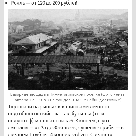
Рояль — от 120 до 200 рублей.
Базарная площадь в Нижнетагильском посёлке (фото неизв.
автора, нач. ХХ в. / из фондов НТМЗГУ / общ. достояние)
Торговали на рынках и излишками личного
подсобного хозяйства. Так, бутылка (тоже
полуштоф) молока стоила 6–8 копеек, фунт
сметаны — от 25 до 30 копеек, сушёные грибы — в
среднем 1 рубль 14 копеек за фунт. Среднего