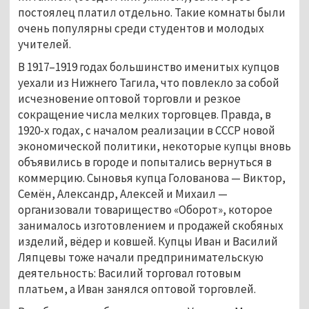
постоялец платил отдельно. Такие комнаты были
очень популярны среди студентов и молодых
учителей.
В 1917–1919 годах большинство именитых купцов
уехали из Нижнего Тагила, что повлекло за собой
исчезновение оптовой торговли и резкое
сокращение числа мелких торговцев. Правда, в
1920-х годах, с началом реализации в СССР новой
экономической политики, некоторые купцы вновь
объявились в городе и попытались вернуться в
коммерцию. Сыновья купца Голованова — Виктор,
Семён, Александр, Алексей и Михаил —
организовали товарищество «Оборот», которое
занималось изготовлением и продажей скобяных
изделий, вёдер и ковшей. Купцы Иван и Василий
Ляпцевы тоже начали предпринимательскую
деятельность: Василий торговал готовым
платьем, а Иван занялся оптовой торговлей.