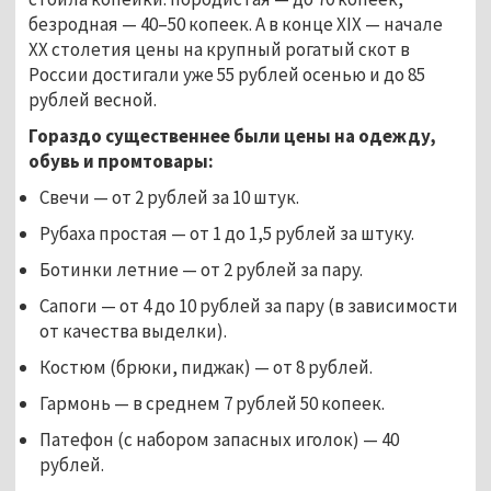
безродная — 40–50 копеек. А в конце XIX — начале
ХХ столетия цены на крупный рогатый скот в
России достигали уже 55 рублей осенью и до 85
рублей весной.
Гораздо существеннее были цены на одежду,
обувь и промтовары:
Свечи — от 2 рублей за 10 штук.
Рубаха простая — от 1 до 1,5 рублей за штуку.
Ботинки летние — от 2 рублей за пару.
Сапоги — от 4 до 10 рублей за пару (в зависимости
от качества выделки).
Костюм (брюки, пиджак) — от 8 рублей.
Гармонь — в среднем 7 рублей 50 копеек.
Патефон (с набором запасных иголок) — 40
рублей.