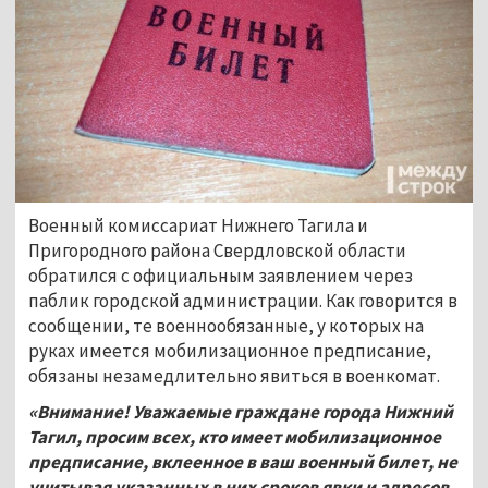
Военный комиссариат Нижнего Тагила и
Пригородного района Свердловской области
обратился с официальным заявлением через
паблик городской администрации. Как говорится в
сообщении, те военнообязанные, у которых на
руках имеется мобилизационное предписание,
обязаны незамедлительно явиться в военкомат.
«Внимание! Уважаемые граждане города Нижний
Тагил, просим всех, кто имеет мобилизационное
предписание, вклеенное в ваш военный билет, не
учитывая указанных в них сроков явки и адресов