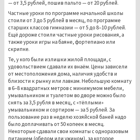
— от 3,5 рублей, пошив пальто — от 20 рублей.
Частные уроки по программе начальной школы
стоили от 3 до 5 рублей в месяц, по программе
старших классов гимназии — от 5 до 8–10 рублей.
Ещё дороже стоили частные уроки рисования, а
также уроки игры на баяне, фортепиано или
скрипке.
Те, у кого были излишки жилой площади, с
удовольствием сдавали их внаём. Цены зависели
от местоположения дома, наличия удобств и
близости к рынку или лавкам. Небольшую комнату
в 6–8 квадратных метров с минимумом мебели,
умывальником и туалетом во дворе можно было
снять за 3,5 рубля в месяц, с «тёплыми»
умывальником и сортиром — за 5 рублей. За
пользование раз в неделю хозяйской баней надо
было доплачивать от 50 копеек в месяц.
Некоторые сдавали свои комнаты с одноразовым
питанием (обедом или ужином), за которое