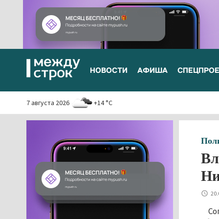
НОВОСТИ
АФИША
СПЕЦПРО
7 августа 2026
+14 °C
Пол
Вл
Ни
20.
Со