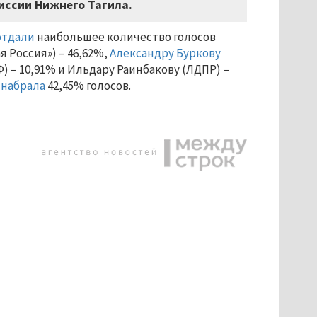
иссии Нижнего Тагила.
отдали
наибольшее количество голосов
Россия») – 46,62%,
Александру Буркову
) – 10,91% и Ильдару Раинбакову (ЛДПР) –
м
набрала
42,45% голосов.