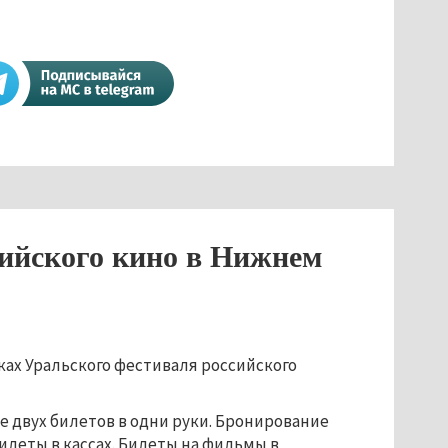
сийского кино в Нижнем
ках
Уральского фестиваля российского
е двух билетов в одни руки. Бронирование
илеты в кассах. Билеты на фильмы в