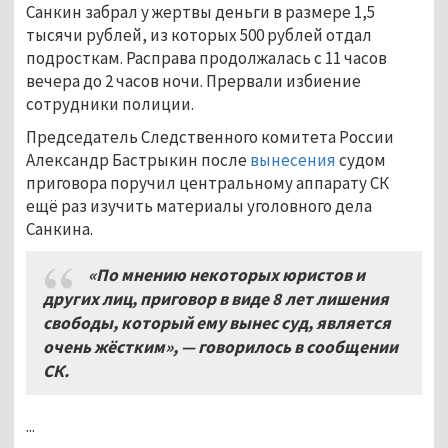
Санкин забрал у жертвы деньги в размере 1,5
тысячи рублей, из которых 500 рублей отдал
подросткам. Расправа продолжалась с 11 часов
вечера до 2 часов ночи. Прервали избиение
сотрудники полиции.
Председатель Следственного комитета России
Александр Бастрыкин после
вынесения
судом
приговора поручил центральному аппарату СК
ещё раз изучить материалы уголовного дела
Санкина.
«По мнению некоторых юристов и
других лиц, приговор в виде 8
лет лишения
свободы, который ему вынес суд, является
очень жёстким», — говорилось в сообщении
СК.
...