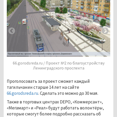
66.gorodsreda.ru / Проект №2 по благоустройству
Ленинградского проспекта
у
Проголосовать за проект сможет каждый
тагильчанин старше 14 лет на сайте
66.gorodsreda.ru
. Сделать это можно до 30 мая.
Также в торговых центрах DEPO, «Коммерсант»,
«Мегамарт» и «Реал» будут работать волонтёры,
которые смогут более подробно рассказать об