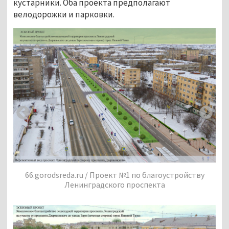
кустарники. Оба проекта предполагают
велодорожки и парковки.
66.gorodsreda.ru / Проект №1 по благоустройству
Ленинградского проспекта
у