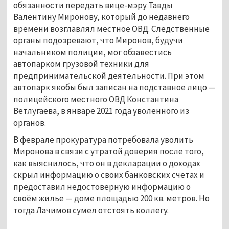
обязанности передать вице-мэру Тавды
Валентину Миронову, который до недавнего
времени возглавлял местное ОВД. Следственные
органы подозревают, что Миронов, будучи
начальником полиции, мог обзавестись
автопарком грузовой техники для
предпринимательской деятельности. При этом
автопарк якобы был записан на подставное лицо —
полицейского местного ОВД Константина
Ветлугаева, в январе 2021 года уволенного из
органов.
В феврале прокуратура потребовала уволить
Миронова в связи с утратой доверия после того,
как выяснилось, что он в декларации о доходах
скрыл информацию о своих банковских счетах и
предоставил недостоверную информацию о
своём жилье — доме площадью 200 кв. метров. Но
тогда Лачимов сумел отстоять коллегу.