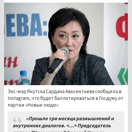
Экс-мэр Якутска Сардана Авксентьева сообщила в
Instagram, что будет баллотироваться в Госдуму от
партии «Новые люди».
«Прошло три месяца размышлений и
внутренних диалогов. <…> Председатель