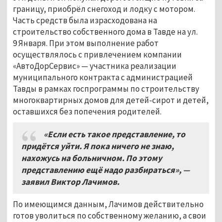
границу, приобрёл снегоход и лодку с мотором.
Часть средств была израсходована на
строительство собственного дома в Тавде на ул.
9 Января. При этом выполнение работ
осуществлялось с привлечением компании
«АвтоДорСервис» — участника реализации
муниципального контракта с администрацией
Тавды в рамках госпрограммы по строительству
многоквартирных домов для детей-сирот и детей,
оставшихся без попечения родителей.
«Если есть такое представление, то
придётся уйти. Я пока ничего не знаю,
нахожусь на больничном. По этому
представлению ещё надо разбираться», —
заявил Виктор Лачимов.
По имеющимся данным, Лачимов действительно
готов уволиться по собственному желанию, а свои