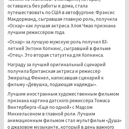
оставшись без работы и дома, стала
путешествовать по США в автофургоне. Фрэнсис
Макдорманд, сыгравшая главную роль, получила
«Оскар» как лучшая актриса. Хлоя Чжао признана
лучшим режиссёром года.
«Оскар» за лучшую мужскую роль получил 83-
летний Энтони Хопкинс, сыгравший в фильме
«Отец». Это вторая статуэтка для Хопкинса.
Награду за лучший оригинальный сценарий
получила британская актриса и режиссёр
Эмиральд Феннел, написавшая сценарий к
фильму «Девушка, подающая надежды».
Лучшим иностранным художественным фильмом
признана картина датского режиссёра Томаса
Винтерберга «Ещё по одной» с Мадсом
Миккельсеном в главной роли. Лучшим
анимационным фильмом стал мультфильм «Душа»
о джазовом музыканте, который в день важного