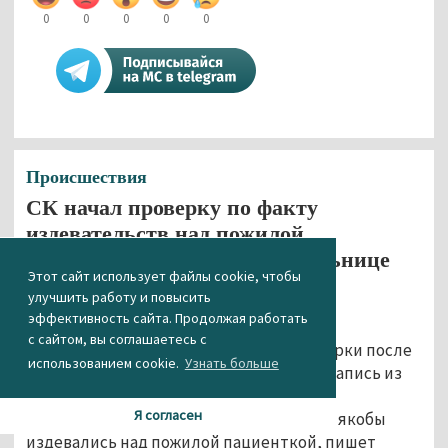
0
0
0
0
0
Происшествия
СК начал проверку по факту
издевательств над пожилой
пациенткой в московской больнице
Этот сайт использует файлы cookie, чтобы
26.04.2021 09:50
улучшить работу и повысить
эффективность сайта. Продолжая работать
Следственный комитет и департамент
с сайтом, вы соглашаетесь с
здравоохранения Москвы начали проверки после
использованием cookie.
Узнать больше
того, как в интернете появилась видеозапись из
больницы № 36 имени Иноземцева, где
Я согласен
сотрудницы медицинского учреждения якобы
издевались над пожилой пациенткой, пишет