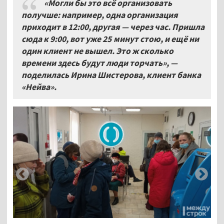
«Могли бы это всё организовать
получше: например, одна организация
приходит в 12:00, другая — через час. Пришла
сюда к 9:00, вот уже 25
минут стою, и ещё ни
один клиент не вышел. Это ж сколько
времени здесь будут люди торчать», —
поделилась Ирина Шистерова, клиент банка
«Нейва».