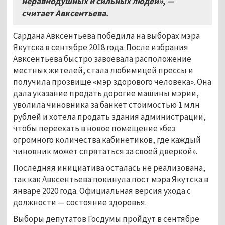
неравнодушных и сильных людей», —
считает Авксентьева.
Сардана Авксентьева победила на выборах мэра
Якутска в сентябре 2018 года. После избрания
Авксентьева быстро завоевала расположение
местных жителей, стала любимицей прессы и
получила прозвище «мэр здорового человека». Она
дала указание продать дорогие машины мэрии,
уволила чиновника за банкет стоимостью 1 млн
рублей и хотела продать здания администрации,
чтобы переехать в новое помещение «без
огромного количества кабинетиков, где каждый
чиновник может спрятаться за своей дверкой».
Последняя инициатива осталась не реализована,
так как Авксентьева покинула пост мэра Якутска в
январе 2020 года. Официальная версия ухода с
должности — состояние здоровья.
Выборы депутатов Госдумы пройдут в сентябре