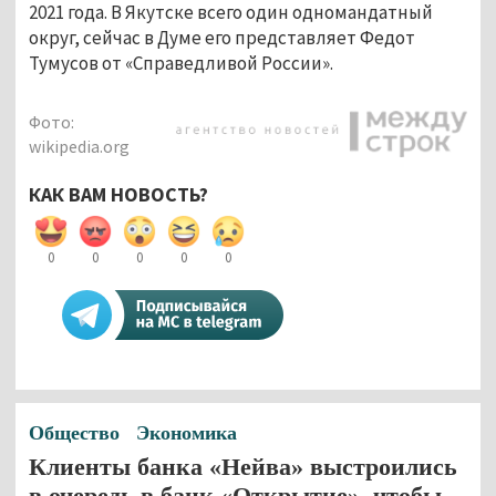
2021 года. В Якутске всего один одномандатный
округ, сейчас в Думе его представляет Федот
Тумусов от «Справедливой России».
Фото:
wikipedia.org
КАК ВАМ НОВОСТЬ?
0
0
0
0
0
Общество
Экономика
Клиенты банка «Нейва» выстроились
в очередь в банк «Открытие», чтобы