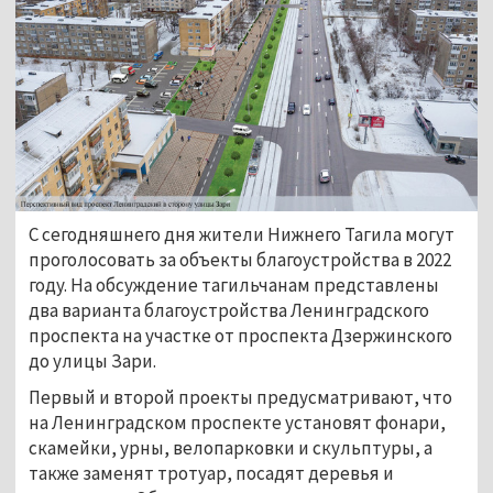
С сегодняшнего дня жители Нижнего Тагила могут
проголосовать за объекты благоустройства в 2022
году. На обсуждение тагильчанам представлены
два варианта благоустройства Ленинградского
проспекта на участке от проспекта Дзержинского
до улицы Зари.
Первый и второй проекты предусматривают, что
на Ленинградском проспекте установят фонари,
скамейки, урны, велопарковки и скульптуры, а
также заменят тротуар, посадят деревья и