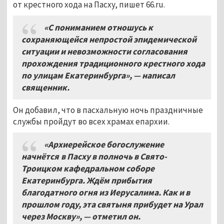
от крестного хода на Пасху, пишет 66.ru.
«С пониманием отношусь к
сохраняющейся непростой эпидемической
ситуации и невозможности согласования
прохождения традиционного крестного хода
по улицам Екатеринбурга», — написал
священник.
Он добавил, что в пасхальную ночь праздничные
службы пройдут во всех храмах епархии.
«Архиерейское богослужение
начнётся в Пасху в полночь в Свято-
Троицком кафедральном соборе
Екатеринбурга. Ждём прибытия
благодатного огня из Иерусалима. Как и в
прошлом году, эта святыня прибудет на Урал
через Москву», — отметил он.