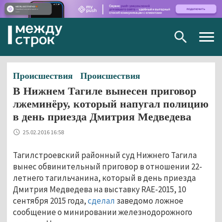
Togg
navig
Происшествия
Происшествия
В Нижнем Тагиле вынесен приговор
лжеминёру, который напугал полицию
в день приезда Дмитрия Медведева
25.02.2016 16:58
Тагилстроевский районный суд Нижнего Тагила
вынес обвинительный приговор в отношении 22-
летнего тагильчанина, который в день приезда
Дмитрия Медведева на выставку RAE-2015, 10
сентября 2015 года,
сделал
заведомо ложное
сообщение о минировании железнодорожного