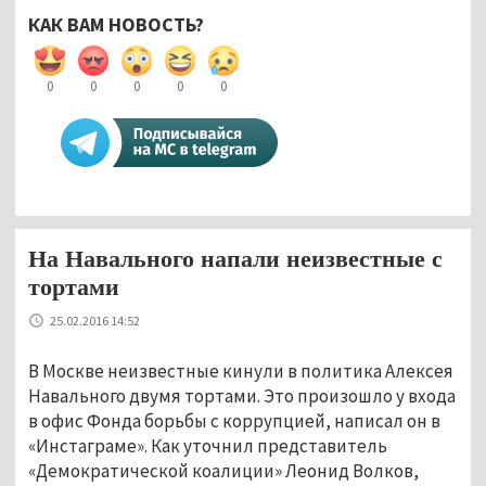
КАК ВАМ НОВОСТЬ?
0
0
0
0
0
На Навального напали неизвестные с
тортами
25.02.2016 14:52
В Москве неизвестные кинули в политика Алексея
Навального двумя тортами. Это произошло у входа
в офис Фонда борьбы с коррупцией, написал он в
«Инстаграме». Как уточнил представитель
«Демократической коалиции» Леонид Волков,