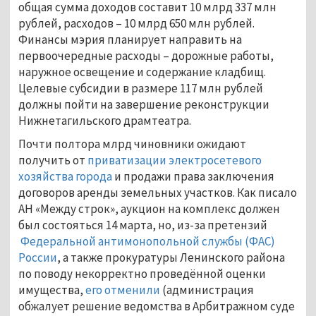
общая сумма доходов составит 10 млрд 337 млн
рублей, расходов – 10 млрд 650 млн рублей.
Финансы мэрия планирует направить на
первоочередные расходы – дорожные работы,
наружное освещение и содержание кладбищ.
Целевые субсидии в размере 117 млн рублей
должны пойти на завершение реконструкции
Нижнетагильского драмтеатра.
Почти полтора млрд чиновники ожидают
получить от
приватизации электросетевого
хозяйства города
и продажи права заключения
договоров аренды земельных участков. Как писало
АН «Между строк», аукцион на комплекс должен
был состояться 14 марта, но, из-за претензий
Федеральной антимонопольной службы (ФАС)
России
, а также прокуратуры Ленинского района
по поводу некорректно проведённой оценки
имущества,
его отменили
(администрация
обжалует решение ведомства в Арбитражном суде