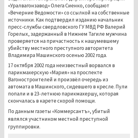
«Уралвагонзавод» Олега Сиенко, сообщают
«Вечерние Ведомости» со ссылкой на собственные
источники. Как подтвердил изданию начальник
пресс-службы свердловского ГУ МВД РФ Валерий
Горелых, задержанный в Нижнем Тагиле мужчина
проверяется на причастность к нашумевшему
убийству местного преступного авторитета
Владимира Машинского осенью 2002 года.
17 октября 2002 года неизвестный ворвался в
парикмахерскую «Мария» на проспекте
Вагоностроителей и произвёл очередь из
автомата в Машинского, сидевшего в кресле. Пули
попали и в 23-летнюю парикмахершу, которая
скончалась в карете скорой помощи.
По данным газеты «Коммерсантъ», убитый
являлся участником местной преступной
группировки.