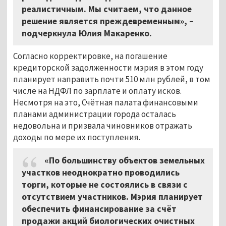
реалистичным. Мы считаем, что данное
решение является преждевременным», –
подчеркнула Юлия Макаренко.
Согласно корректировке, на погашение
кредиторской задолженности мэрия в этом году
планирует направить почти 510 млн рублей, в том
числе на НДФЛ по зарплате и оплату исков.
Несмотря на это, Счётная палата финансовыми
планами администрации города осталась
недовольна и призвала чиновников отражать
доходы по мере их поступления.
«По большинству объектов земельных
участков неоднократно проводились
торги, которые не состоялись в связи с
отсутствием участников. Мэрия планирует
обеспечить финансирование за счёт
продажи акций биологических очистных