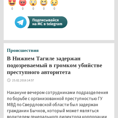
0
0
0
0
0
Происшествия
В Нижнем Тагиле задержан
подозреваемый в громком убийстве
преступного авторитета
25.02.2016 14:57
Накануне вечером сотрудниками подразделения
по борьбе с организованной преступностью ГУ
МВД по Свердловской области был задержан
гражданин Бычков, который может являться
водителем генерального директора корпорации