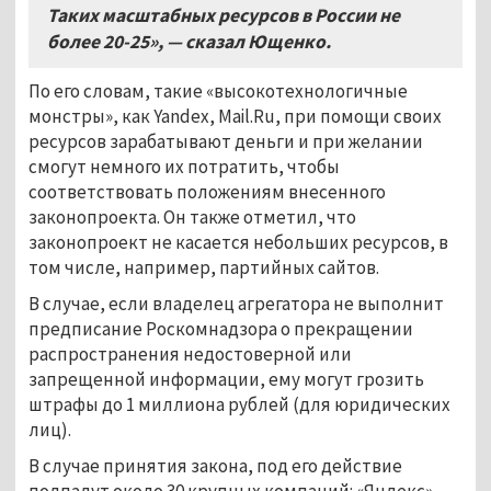
Таких масштабных ресурсов в России не
более 20-25», — сказал Ющенко.
По его словам, такие «высокотехнологичные
монстры», как Yandex, Mail.Ru, при помощи своих
ресурсов зарабатывают деньги и при желании
смогут немного их потратить, чтобы
соответствовать положениям внесенного
законопроекта. Он также отметил, что
законопроект не касается небольших ресурсов, в
том числе, например, партийных сайтов.
В случае, если владелец агрегатора не выполнит
предписание Роскомнадзора о прекращении
распространения недостоверной или
запрещенной информации, ему могут грозить
штрафы до 1 миллиона рублей (для юридических
лиц).
В случае принятия закона, под его действие
подпадут около 30 крупных компаний: «Яндекс»,