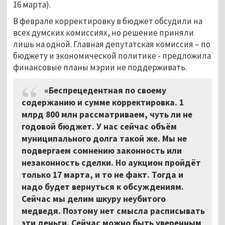
16 марта).
В феврале корректировку в бюджет обсудили на
всех думских комиссиях, но решение приняли
лишь на одной. Главная депутатская комиссия – по
бюджету и экономической политике - предложила
финансовые планы мэрии не поддерживать.
«Беспрецедентная по своему
содержанию и сумме корректировка. 1
млрд 800 млн рассматриваем, чуть ли не
годовой бюджет. У нас сейчас объём
муниципального долга такой же. Мы не
подвергаем сомнению законность или
незаконность сделки. Но аукцион пройдёт
только 17 марта, и то не факт. Тогда и
надо будет вернуться к обсуждениям.
Сейчас мы делим шкуру неубитого
медведя. Поэтому нет смысла расписывать
эти деньги. Сейчас можно быть уверенным