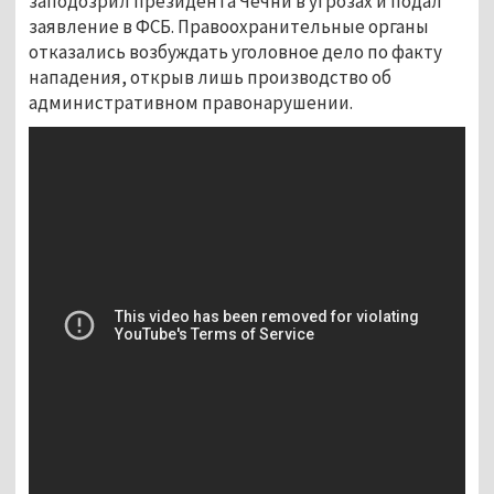
заподозрил президента Чечни в угрозах и подал
заявление в ФСБ. Правоохранительные органы
отказались возбуждать уголовное дело по факту
нападения, открыв лишь производство об
административном правонарушении.