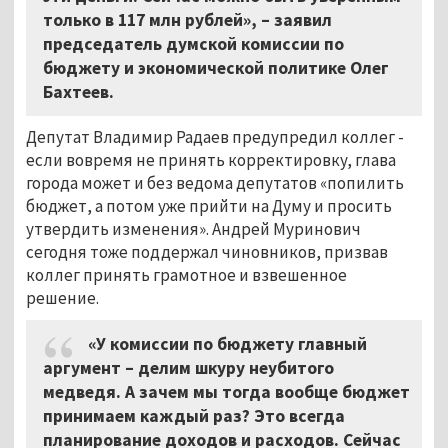
только в 117 млн рублей», – заявил
председатель думской комиссии по
бюджету и экономической политике Олег
Бахтеев.
Депутат Владимир Радаев предупредил коллег -
если вовремя не принять корректировку, глава
города может и без ведома депутатов «попилить
бюджет, а потом уже прийти на Думу и просить
утвердить изменения». Андрей Муринович
сегодня тоже поддержал чиновников, призвав
коллег принять грамотное и взвешенное
решение.
«У комиссии по бюджету главный
аргумент – делим шкуру неубитого
медведя. А зачем мы тогда вообще бюджет
принимаем каждый раз? Это всегда
планирование доходов и расходов. Сейчас