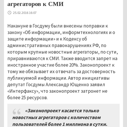
агрегаторов к СМИ
25.02.2016 16:07
Накануне в Госдуму были внесены поправки к
закону «Об информации, информтехнологиях и о
защите информации» и к Кодексу об
административных правонарушениях РФ, по
которым крупные новостные агрегаторы, по сути,
приравниваются к СМИ. Также вводится запрет на
иностранное участие более 20%. Законопроект к
тому же обязывает их отвечать за достоверность
публикуемой информации. Автор инициативы
депутат Госдумы Александр Ющенко заявил
«Интерфаксу», что законопроект затронет не
более 25 ресурсов.
«Законопроект касается только
новостных агрегаторов с количеством
пользователей более 1 миллиона в сутки.