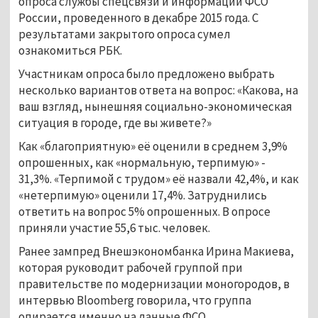
опроса службы спецсвязи и информации ФСО
России, проведенного в декабре 2015 года. С
результатами закрытого опроса сумел
ознакомиться РБК.
Участникам опроса было предложено выбрать
несколько вариантов ответа на вопрос: «Какова, на
ваш взгляд, нынешняя социально-экономическая
ситуация в городе, где вы живете?»
Как «благоприятную» её оценили в среднем 3,9%
опрошенных, как «нормальную, терпимую» -
31,3%. «Терпимой с трудом» её назвали 42,4%, и как
«нетерпимую» оценили 17,4%. Затруднились
ответить на вопрос 5% опрошенных. В опросе
приняли участие 55,6 тыс. человек.
Ранее зампред Внешэкономбанка Ирина Макиева,
которая руководит рабочей группой при
правительстве по модернизации моногородов, в
интервью Bloomberg говорила, что группа
опирается именно на данные ФСО.