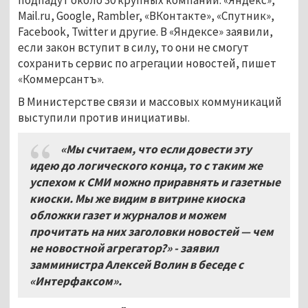
Mail.ru, Google, Rambler, «ВКонтакте», «Спутник»,
Facebook, Twitter и другие. В «Яндексе» заявили,
если закон вступит в силу, то они не смогут
сохранить сервис по агрегации новостей, пишет
«Коммерсантъ».
В Министерстве связи и массовых коммуникаций
выступили против инициативы.
«Мы считаем, что если довести эту
идею до логического конца, то с таким же
успехом к СМИ можно приравнять и газетные
киоски. Мы же видим в витрине киоска
обложки газет и журналов и можем
прочитать на них заголовки новостей — чем
не новостной агрегатор?» - заявил
замминистра Алексей Волин в беседе с
«Интерфаксом».