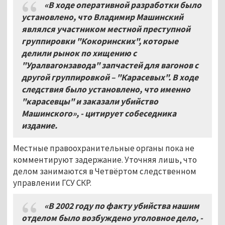
«В ходе оперативной разработки было
установлено, что Владимир Машинский
являлся участником местной преступной
группировки "Кокоринских", которые
делили рынок по хищению с
"Уралвагонзавода" запчастей для вагонов с
другой группировкой – "Карасевых". В ходе
следствия было установлено, что именно
"карасевцы" и заказали убийство
Машинского», - цитирует собеседника
издание.
Местные правоохранительные органы пока не
комментируют задержание. Уточняя лишь, что
делом занимаются в Четвёртом следственном
управлении ГСУ СКР.
«В 2002 году по факту убийства нашим
отделом было возбуждено уголовное дело, -