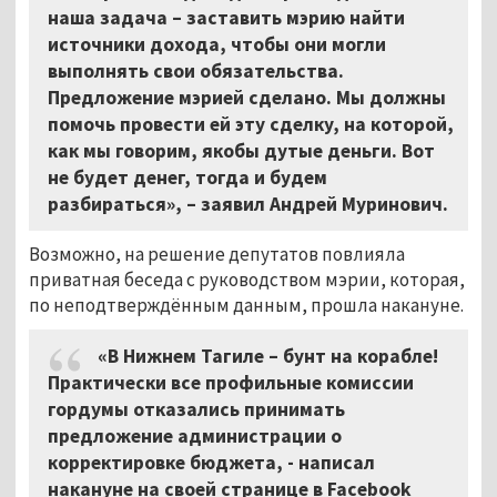
наша задача – заставить мэрию найти
источники дохода, чтобы они могли
выполнять свои обязательства.
Предложение мэрией сделано. Мы должны
помочь провести ей эту сделку, на которой,
как мы говорим, якобы дутые деньги. Вот
не будет денег, тогда и будем
разбираться», – заявил Андрей Муринович.
Возможно, на решение депутатов повлияла
приватная беседа с руководством мэрии, которая,
по неподтверждённым данным, прошла накануне.
«В Нижнем Тагиле – бунт на корабле!
Практически все профильные комиссии
гордумы отказались принимать
предложение администрации о
корректировке бюджета, - написал
накануне на своей странице в
Facebook