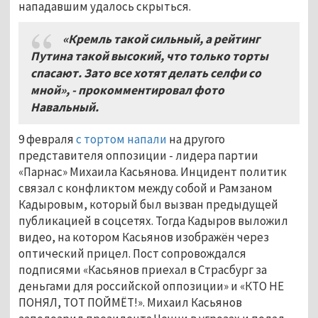
нападавшим удалось скрыться.
«Кремль такой сильный, а рейтинг
Путина такой высокий, что только торты
спасают. Зато все хотят делать селфи со
мной», - прокомментировал фото
Навальный.
9 февраля
с тортом напали
на другого
представителя оппозиции - лидера партии
«Парнас» Михаила Касьянова. Инцидент политик
связал с конфликтом между собой и Рамзаном
Кадыровым, который был вызван предыдущей
публикацией в соцсетях. Тогда Кадыров выложил
видео, на котором Касьянов изображён через
оптический прицел. Пост сопровождался
подписями «Касьянов приехал в Страсбург за
деньгами для российской оппозиции» и «КТО НЕ
ПОНЯЛ, ТОТ ПОЙМЁТ!». Михаил Касьянов