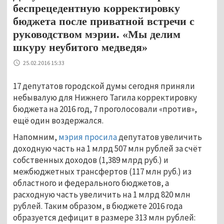
беспрецедентную корректировку
бюджета после приватной встречи с
руководством мэрии. «Мы делим
шкуру неубитого медведя»
25.02.2016 15:33
17 депутатов городской думы сегодня приняли
небывалую для Нижнего Тагила корректировку
бюджета на 2016 год, 7 проголосовали «против»,
ещё один воздержался.
Напомним,
мэрия просила
депутатов увеличить
доходную часть на 1 млрд 507 млн рублей за счёт
собственных доходов (1,389 млрд руб.) и
межбюджетных трансфертов (117 млн руб.) из
областного и федерального бюджетов, а
расходную часть увеличить на 1 млрд 820 млн
рублей. Таким образом, в бюджете 2016 года
образуется дефицит в размере 313 млн рублей: