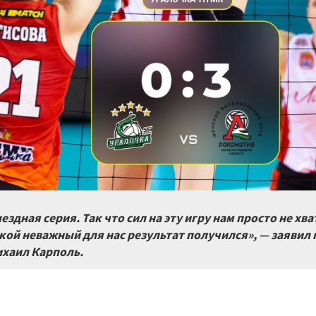
ездная серия. Так что сил на эту игру нам просто не х
кой неважный для нас результат получился», — заявил 
хаил Карполь.