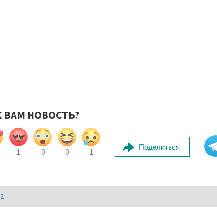
К ВАМ НОВОСТЬ?
Поделиться
1
0
0
1
И2