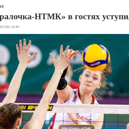
рт
ралочка-НТМК» в гостях уступи
04.2022 10:40