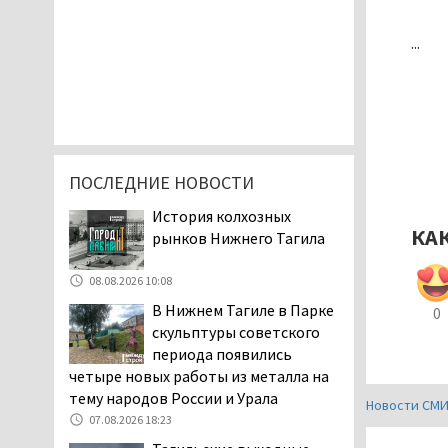
...
ПОСЛЕДНИЕ НОВОСТИ
История колхозных
КА
рынков Нижнего Тагила
08.08.2026 10:08
В Нижнем Тагиле в Парке
0
скульптуры советского
периода появились
четыре новых работы из металла на
тему народов России и Урала
Новости СМ
07.08.2026 18:23