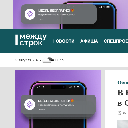
НОВОСТИ
АФИША
СПЕЦПРО
8 августа 2026
+17 °C
Общ
В 
в 
07.