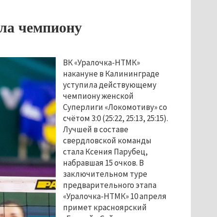
ла чемпиону
ВК «Уралочка-НТМК»
накануне в Калининграде
уступила действующему
чемпиону женской
Суперлиги «Локомотиву» со
счётом 3:0 (25:22, 25:13, 25:15).
Лучшей в составе
свердловской команды
стала Ксения Парубец,
набравшая 15 очков. В
заключительном туре
предварительного этапа
«Уралочка-НТМК» 10 апреля
примет красноярский