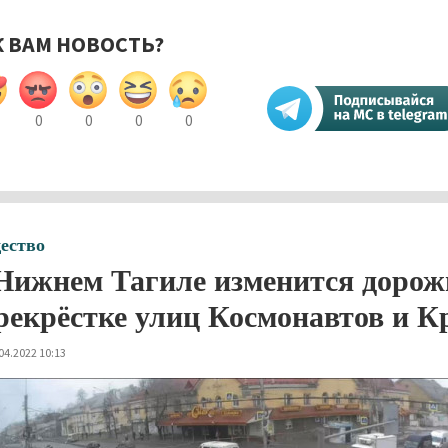
К ВАМ НОВОСТЬ?
0
0
0
0
ество
Нижнем Тагиле изменится дорож
рекрёстке улиц Космонавтов и К
04.2022 10:13