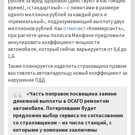
рублей за вред здоровью (действуют в настоящее
время), «стандартный» – с лимитами в размере
одного миллиона рублей за каждый риск и
«премиальный», подразумевающий выплату двух
миллионов рублей. Как
отмечает
«Коммерсантъ»,
при расчёте цены полиса в Минфине предложили
аннулировать коэффициент мощности
автомобиля, который сейчас варьируется от 0,6 до
1,6.
Также планируется наделить страховщика правом
выставлять автовладельцу новый коэффициент за
нарушение ПДД.
«Часть поправок посвящена замене
денежной выплаты в ОСАГО ремонтом
автомобиля. Потерпевшим будет
предложен выбор сервиса по согласованию
со страховщиком – из числа станций, с
которыми у компании заключены