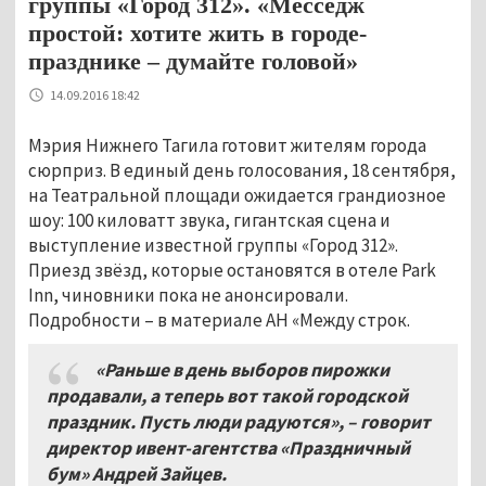
группы «Город 312». «Месседж
простой: хотите жить в городе-
празднике – думайте головой»
14.09.2016 18:42
Мэрия Нижнего Тагила готовит жителям города
сюрприз. В единый день голосования, 18 сентября,
на Театральной площади ожидается грандиозное
шоу: 100 киловатт звука, гигантская сцена и
выступление известной группы «Город 312».
Приезд звёзд, которые остановятся в отеле Park
Inn, чиновники пока не анонсировали.
Подробности – в материале АН «Между строк.
«Раньше в день выборов пирожки
продавали, а теперь вот такой городской
праздник. Пусть люди радуются»,
–
говорит
директор ивент-агентства «Праздничный
бум» Андрей Зайцев.