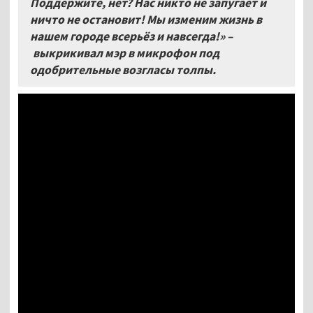
Поддержите, нет? Нас никто не запугает и
ничто не остановит! Мы изменим жизнь в
нашем городе всерьёз и навсегда!»
–
выкрикивал мэр в микрофон под
одобрительные возгласы толпы.