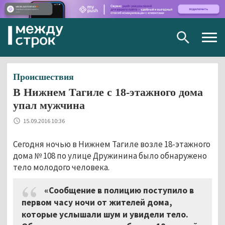
Togg
navig
Происшествия
В Нижнем Тагиле с 18-этажного дома
упал мужчина
15.09.2016 10:36
Сегодня ночью в Нижнем Тагиле возле 18-этажного
дома № 108 по улице Дружинина было обнаружено
тело молодого человека.
«Сообщение в полицию поступило в
первом часу ночи от жителей дома,
которые услышали шум и увидели тело.