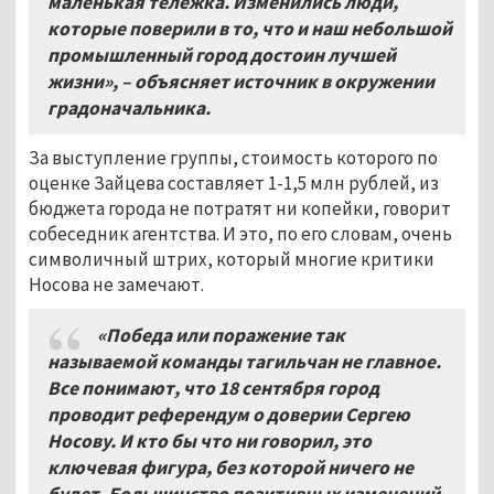
маленькая тележка. Изменились люди,
которые поверили в то, что и наш небольшой
промышленный город достоин лучшей
жизни»,
–
объясняет источник в окружении
градоначальника.
За выступление группы, стоимость которого по
оценке Зайцева составляет 1-1,5 млн рублей, из
бюджета города не потратят ни копейки, говорит
собеседник агентства. И это, по его словам, очень
символичный штрих, который многие критики
Носова не замечают.
«Победа или поражение так
называемой команды тагильчан не главное.
Все понимают, что 18 сентября город
проводит референдум о доверии Сергею
Носову. И кто бы что ни говорил, это
ключевая фигура, без которой ничего не
будет. Большинство позитивных изменений,