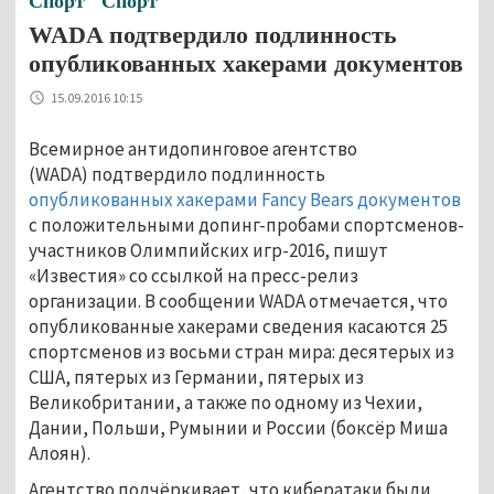
Спорт
Спорт
WADA подтвердило подлинность
опубликованных хакерами документов
15.09.2016 10:15
Всемирное антидопинговое агентство
(WADA) подтвердило подлинность
опубликованных хакерами Fancy Bears документов
с положительными допинг-пробами спортсменов-
участников Олимпийских игр-2016, пишут
«Известия» со ссылкой на пресс-релиз
организации. В сообщении WADA отмечается, что
опубликованные хакерами сведения касаются 25
спортсменов из восьми стран мира: десятерых из
США, пятерых из Германии, пятерых из
Великобритании, а также по одному из Чехии,
Дании, Польши, Румынии и России (боксёр Миша
Алоян).
Агентство подчёркивает, что кибератаки были