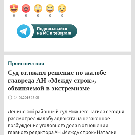
0
0
0
0
0
Происшествия
Суд отложил решение по жалобе
главреда АН «Между строк»,
обвиняемой в экстремизме
14.09.2016 18:05
Ленинский районный суд Нижнего Тагила сегодня
рассмотрел жалобу адвоката на незаконное
возбуждение уголовного дела в отношении
главного редактора АН «Между строк» Натальи