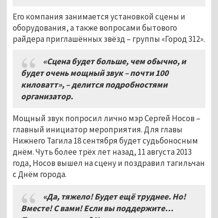
Его компания занимается установкой сцены и
оборудования, а также вопросами бытового
райдера приглашённых звёзд – группы «Город 312».
«Сцена будет больше, чем обычно, и
будет очень мощный звук – почти 100
киловатт»,
–
делится подробностями
организатор.
Мощный звук попросил лично мэр Сергей Носов –
главный инициатор мероприятия. Для главы
Нижнего Тагила 18 сентября будет судьбоносным
днём. Чуть более трёх лет назад, 11 августа 2013
года, Носов вышел на сцену и поздравил тагильчан
с Днём города.
«Да, тяжело! Будет ещё труднее. Но!
Вместе! С вами! Если вы поддержите…