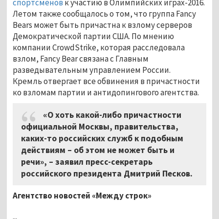
спортсменов
к участию в Олимпийских играх-2016.
Летом также сообщалось о том, что группа Fancy
Bears может быть причастна к взлому серверов
Демократической партии США. По мнению
компании CrowdStrike, которая расследовала
взлом, Fancy Bear связана с Главным
разведывательным управлением России.
Кремль отвергает все обвинения в причастности
ко взломам партии и антидопингового агентства.
«О хоть какой-либо причастности
официальной Москвы, правительства,
каких-то российских служб к подобным
действиям – об этом не может быть и
речи», – заявил пресс-секретарь
российского президента Дмитрий Песков.
Агентство новостей «Между строк»
...