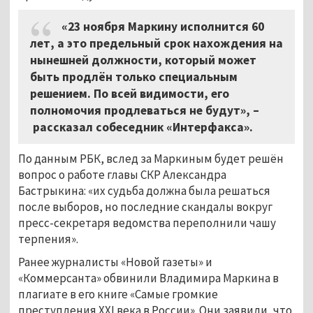
«23 ноября Маркину исполнится 60
лет, а это предельный срок нахождения на
нынешней должности, который может
быть продлён только специальным
решением. По всей видимости, его
полномочия продлеваться не будут»,
–
рассказал собеседник «Интерфакса».
По данным РБК, вслед за Маркиным будет решён
вопрос о работе главы СКР Александра
Бастрыкина: «их судьба должна была решаться
после выборов, но последние скандалы вокруг
пресс-секретаря ведомства переполнили чашу
терпения».
Ранее журналисты «Новой газеты» и
«Коммерсанта» обвинили Владимира Маркина в
плагиате в его книге «Самые громкие
преступления XXI века в России». Они заявили, что