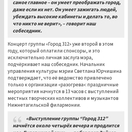
самое главное – он умеет преображать город,
даже если их нет. Он умеет зажигать людей,
убеждать высокие кабинеты и делать то, во
что никто не верит»,
–
говорит наш
собеседник.
Концерт группы «Город 312» уже второй в этом
году, который оплатили спонсоры, и это
исключительно личная заслуга мэра,
подчёркивает наш собеседник. Начальник
управления культуры мэрии Светлана Юрчишина
подтверждает, что её ведомство привлечено
только к организации «разогрева»: праздничные
мероприятия начнутся в 13 часов с выступлений
местных творческих коллективов и музыкантов
Нижнетагильской филармонии.
«Выступление группы “Город 312”
начнётся около четырёх вечера и продлится