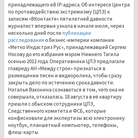
принадлежащего ей IP-адреса. Об интересе Центра
по противодействию экстремизму (ЦПЭ) к
записям «ВКонтакте» пятилетней давности
журналист впервые узнала в начале июля, через
несколько дней после
публикации
расследования
о бизнес-империи компании
«Метко Индастриз Рус», принадлежавшей Сергею
Носову до его избрания мэром Нижнего Тагила
осенью 2012 года. Оперативники ЦПЭ предлагали
главреду АН «Между строк» признаться в
размещении песен и видеоролика, чтобы сразу
закрыть дело по истечению срока давности.
Наталья Вахонина сознаваться в том, чего она не
совершала, отказалась. 18 августа в её квартиру
пришли с обыском сотрудники ЦПЭ,
Следственного комитета и ФСБ, которые
конфисковали для экспертизы всю электронику:
ноутбук, планшетный компьютер, телефоны,
флеш-карты.