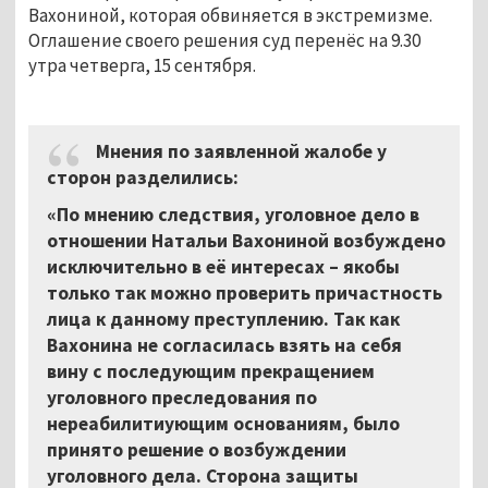
Вахониной, которая обвиняется в экстремизме.
Оглашение своего решения суд перенёс на 9.30
утра четверга, 15 сентября.
Мнения по заявленной жалобе у
сторон разделились:
«По мнению следствия, уголовное дело в
отношении Натальи Вахониной возбуждено
исключительно в её интересах
–
якобы
только так можно проверить причастность
лица к данному преступлению. Так как
Вахонина не согласилась взять на себя
вину с последующим прекращением
уголовного преследования по
нереабилитиующим основаниям, было
принято решение о возбуждении
уголовного дела. Сторона защиты