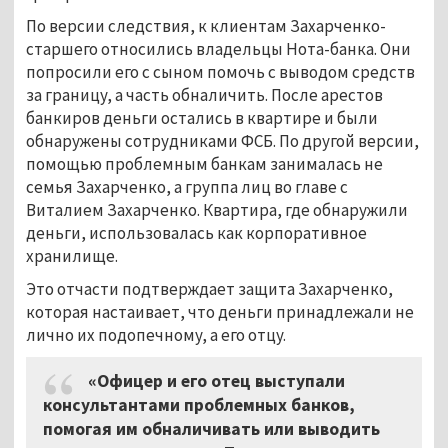
По версии следствия, к клиентам Захарченко-
старшего относились владельцы Нота-банка. Они
попросили его с сыном помочь с выводом средств
за границу, а часть обналичить. После арестов
банкиров деньги остались в квартире и были
обнаружены сотрудниками ФСБ. По другой версии,
помощью проблемным банкам занималась не
семья Захарченко, а группа лиц во главе с
Виталием Захарченко. Квартира, где обнаружили
деньги, использовалась как корпоративное
хранилище.
Это отчасти подтверждает защита Захарченко,
которая настаивает, что деньги принадлежали не
лично их подопечному, а его отцу.
«Офицер и его отец выступали
консультантами проблемных банков,
помогая им обналичивать или выводить