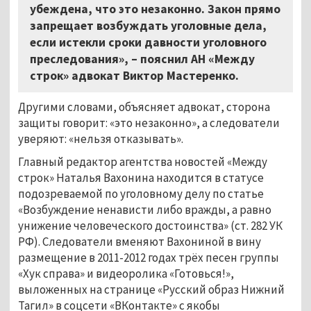
убеждена, что это незаконно. Закон прямо
запрещает возбуждать уголовные дела,
если истекли сроки давности уголовного
преследования»,
–
пояснил АН «Между
строк» адвокат Виктор Мастеренко.
Другими словами, объясняет адвокат, сторона
защиты говорит: «это незаконно», а следователи
уверяют: «нельзя отказывать».
Главный редактор агентства новостей «Между
строк» Наталья Вахонина находится в статусе
подозреваемой по уголовному делу по статье
«Возбуждение ненависти либо вражды, а равно
унижение человеческого достоинства» (ст. 282 УК
РФ). Следователи вменяют Вахониной в вину
размещение в 2011-2012 годах трёх песен группы
«Хук справа» и видеоролика «Готовься!»,
выложенных на странице «Русский образ Нижний
Тагил» в соцсети «ВКонтакте» с якобы