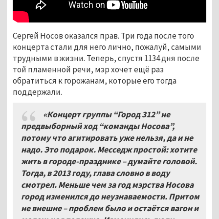
Сергей Носов оказался прав. Три года после того
концерта стали для него лично, пожалуй, самыми
трудными в жизни. Теперь, спустя 1134 дня после
той пламенной речи, мэр хочет ещё раз
обратиться к горожанам, которые его тогда
поддержали.
«Концерт группы “Город 312” не
предвыборный ход “команды Носова”,
потому что агитировать уже нельзя, да и не
надо. Это подарок. Месседж простой: хотите
жить в городе-празднике – думайте головой.
Тогда, в 2013 году, глава словно в воду
смотрел. Меньше чем за год мэрства Носова
город изменился до неузнаваемости. Притом
не внешне – проблем было и остаётся вагон и