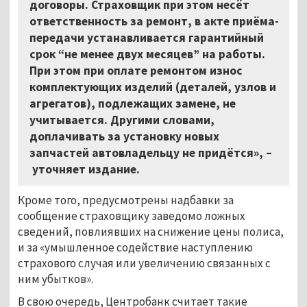
договоры. Страховщик при этом несёт
ответственность за ремонт, в акте приёма-
передачи устанавливается гарантийный
срок “не менее двух месяцев” на работы.
При этом при оплате ремонтом износ
комплектующих изделий (деталей, узлов и
агрегатов), подлежащих замене, не
учитывается. Другими словами,
доплачивать за установку новых
запчастей автовладельцу не придётся», –
уточняет издание.
Кроме того, предусмотрены надбавки за
сообщение страховщику заведомо ложных
сведений, повлиявших на снижение цены полиса,
и за «умышленное содействие наступлению
страхового случая или увеличению связанных с
ним убытков».
В свою очередь, Центробанк считает такие