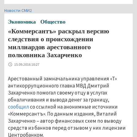
Новости СМИ2
Экономика
Общество
«Коммерсантъ» раскрыл версию
следствия о происхождении
миллиардов арестованного
полковника Захарченко
15.09.2016 10:27
Арестованный замначальника управления «Т»
антикоррупционного главка МВД Дмитрий
Захарченко помогал своему отцу в услугах
обналичивания и вывода денег за границу,
сообщил
со ссылкой на анонимные источники
«Коммерсантъ». По данным издания, Виталий
Захарченко – автор финансовых схем по выводу
средств из банков перед отзывом у них лицензии
Центробанком.