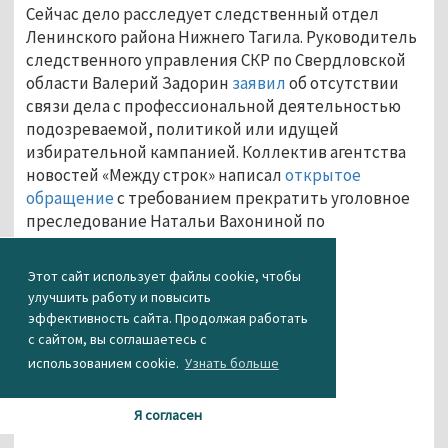
Сейчас дело расследует следственный отдел
Ленинского района Нижнего Тагила. Руководитель
следственного управления СКР по Свердловской
области Валерий Задорин
заявил
об отсутствии
связи дела с профессиональной деятельностью
подозреваемой, политикой или идущей
избирательной кампанией. Коллектив агентства
новостей «Между строк» написал
открытое
обращение
с требованием прекратить уголовное
преследование Натальи Вахониной по
надуманным основаниям.
Агентство новостей «Между строк»
Этот сайт использует файлы cookie, чтобы
улучшить работу и повысить
эффективность сайта. Продолжая работать
...
с сайтом, вы соглашаетесь с
использованием cookie.
Узнать больше
Я согласен