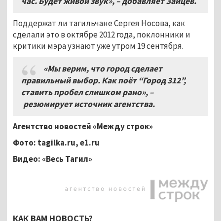
час. Будет живой звук»,
–
добавляет Зайцев.
Поддержат ли тагильчане Сергея Носова, как
сделали это в октябре 2012 года, поклонники и
критики мэра узнают уже утром 19 сентября.
«Мы верим, что город сделает
правильный выбор. Как поёт “Город 312”,
ставить пробел слишком рано»,
–
резюмирует источник агентства.
Агентство новостей «Между строк»
Фото:
tagilka.ru, e1.ru
Видео: «Весь Тагил»
КАК ВАМ НОВОСТЬ?