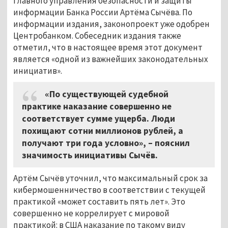
Главного управления безопасности и защиты
информации Банка России Артёма Сычёва. По
информации издания, законопроект уже одобрен
Центробанком. Собеседник издания также
отметил, что в настоящее время этот документ
является «одной из важнейших законодательных
инициатив».
«По существующей судебной
практике наказание совершенно не
соответствует сумме ущерба. Люди
похищают сотни миллионов рублей, а
получают три года условно»,
–
пояснил
значимость инициативы Сычёв.
Артём Сычёв уточнил, что максимальный срок за
кибермошенничество в соответствии с текущей
практикой «может составить пять лет». Это
совершенно не коррелирует с мировой
практикой: в США наказание по такому виду