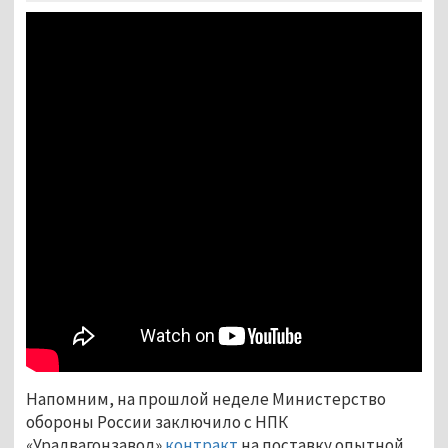
Напомним, на прошлой неделе Министерство
обороны России заключило с НПК
«Уралвагонзавод»
контракт
на поставку опытной