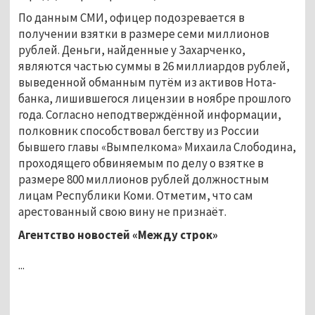
По данным СМИ, офицер подозревается в
получении взятки в размере семи миллионов
рублей. Деньги, найденные у Захарченко,
являются частью суммы в 26 миллиардов рублей,
выведенной обманным путём из активов Нота-
банка, лишившегося лицензии в ноябре прошлого
года. Согласно неподтверждённой информации,
полковник способствовал бегству из России
бывшего главы «Вымпелкома» Михаила Слободина,
проходящего обвиняемым по делу о взятке в
размере 800 миллионов рублей должностным
лицам Республики Коми. Отметим, что сам
арестованный свою вину не признаёт.
Агентство новостей «Между строк»
...