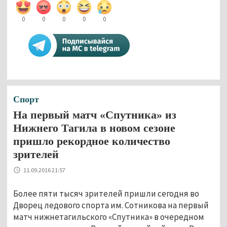
0
0
0
0
0
Спорт
На первый матч «Спутника» из
Нижнего Тагила в новом сезоне
пришло рекордное количество
зрителей
11.09.2016 21:57
Более пяти тысяч зрителей пришли сегодня во
Дворец ледового спорта им. Сотникова на первый
матч нижнетагильского «Спутника» в очередном