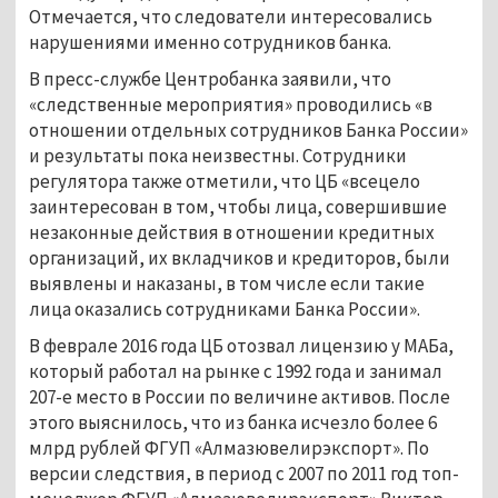
Отмечается, что следователи интересовались
нарушениями именно сотрудников банка.
В пресс-службе Центробанка заявили, что
«следственные мероприятия» проводились «в
отношении отдельных сотрудников Банка России»
и результаты пока неизвестны. Сотрудники
регулятора также отметили, что ЦБ «всецело
заинтересован в том, чтобы лица, совершившие
незаконные действия в отношении кредитных
организаций, их вкладчиков и кредиторов, были
выявлены и наказаны, в том числе если такие
лица оказались сотрудниками Банка России».
В феврале 2016 года ЦБ отозвал лицензию у МАБа,
который работал на рынке с 1992 года и занимал
207-е место в России по величине активов. После
этого выяснилось, что из банка исчезло более 6
млрд рублей ФГУП «Алмазювелирэкспорт». По
версии следствия, в период с 2007 по 2011 год топ-