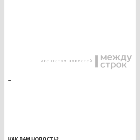
...
КАК ВАМ НОВОСТЬ?