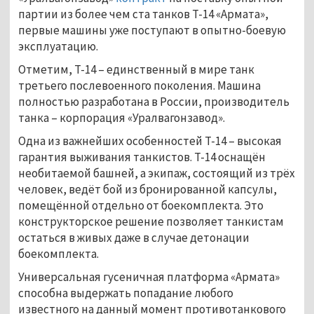
партии из более чем ста танков Т-14 «Армата»,
первые машины уже поступают в опытно-боевую
эксплуатацию.
Отметим, Т-14 – единственный в мире танк
третьего послевоенного поколения. Машина
полностью разработана в России, производитель
танка – корпорация «Уралвагонзавод».
Одна из важнейших особенностей Т-14 – высокая
гарантия выживания танкистов. Т-14 оснащён
необитаемой башней, а экипаж, состоящий из трёх
человек, ведёт бой из бронированной капсулы,
помещённой отдельно от боекомплекта. Это
конструкторское решение позволяет танкистам
остаться в живых даже в случае детонации
боекомплекта.
Универсальная гусеничная платформа «Армата»
способна выдержать попадание любого
известного на данный момент противотанкового