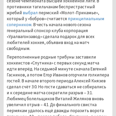
сезоне чемпионата Высшей хоккейной лиги. В
противники тагильчанам беспристрастный
жребий
выбрал
пермский «Молот-Прикамье»,
который у «бобров» считается
принципиальным
соперником
. В честь начала нового сезона
генеральный спонсор клуба корпорация
«Уралвагонзавод» сделала подарок для всех
любителей хоккея, объявив вход на матч
свободным.
Переполненные родные трибуны заставили
хоккеистов «Спутника» с первых секунд матча
идти вперёд. На седьмой минуте сначала Евгений
Гасников, а потом Егор Иванов огорчили голкипера
гостей. В начале второго периода Алексей Князев
сделал счёт 3:0. Но гости сдаваться не собирались
и к середине матча сократили разрыв – 3:1.
Любимец болельщиков Виталий Жиляков вновь
увеличил отрыв – 4:1. До финального свистка
пермякам удалось ещё дважды поразить ворота