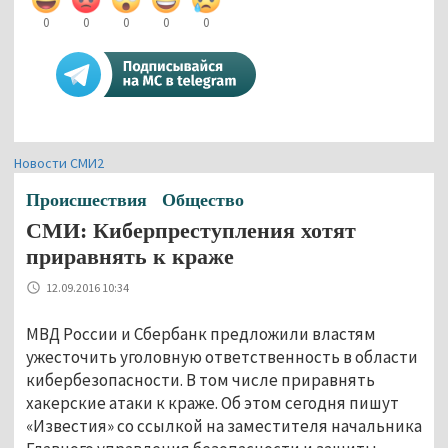
0
0
0
0
0
Новости СМИ2
Происшествия
Общество
СМИ: Киберпреступления хотят
приравнять к краже
12.09.2016 10:34
МВД России и Сбербанк предложили властям
ужесточить уголовную ответственность в области
кибербезопасности. В том числе приравнять
хакерские атаки к краже. Об этом сегодня пишут
«Известия» со ссылкой на заместителя начальника