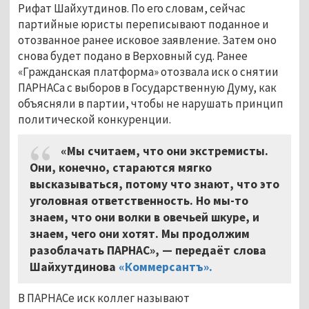
Рифат Шайхутдинов. По его словам, сейчас
партийные юристы переписывают поданное и
отозванное ранее исковое заявление. Затем оно
снова будет подано в Верховный суд. Ранее
«Гражданская платформа» отозвала иск о снятии
ПАРНАСа с выборов в Государственную Думу, как
объясняли в партии, чтобы не нарушать принцип
политической конкуренции.
«Мы считаем, что они экстремисты.
Они, конечно, стараются мягко
высказываться, потому что знают, что это
уголовная ответственность. Но мы-то
знаем, что они волки в овечьей шкуре, и
знаем, чего они хотят. Мы продолжим
разоблачать ПАРНАС», — передаёт слова
Шайхутдинова
«Коммерсантъ».
В ПАРНАСе иск коллег называют