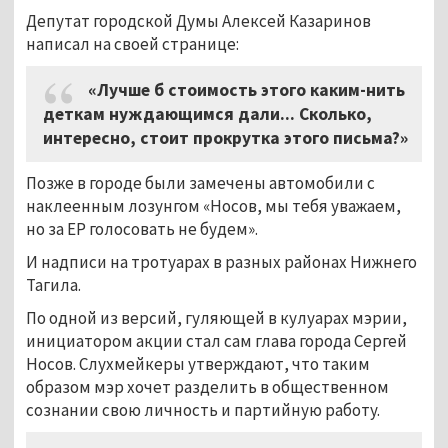
Депутат городской Думы Алексей Казаринов
написал на своей странице:
«Лучше б стоимость этого каким-нить
деткам нуждающимся дали... Сколько,
интересно, стоит прокрутка этого письма?»
Позже в городе были замечены автомобили с
наклеенным лозунгом «Носов, мы тебя уважаем,
но за ЕР голосовать не будем».
И надписи на тротуарах в разных районах Нижнего
Тагила.
По одной из версий, гуляющей в кулуарах мэрии,
инициатором акции стал сам глава города Сергей
Носов. Слухмейкеры утверждают, что таким
образом мэр хочет разделить в общественном
сознании свою личность и партийную работу.