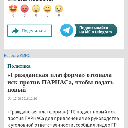
0
0
0
0
0
Поделиться
Новости СМИ2
Политика
«Гражданская платформа» отозвала
иск против ПАРНАСа, чтобы подать
новый
12.09.2016 11:20
«Гражданская платформа» (ГП) подаст новый иск
против ПАРНАСа для привлечения её руководства
к уголовной ответственности, сообщил лидер ГП