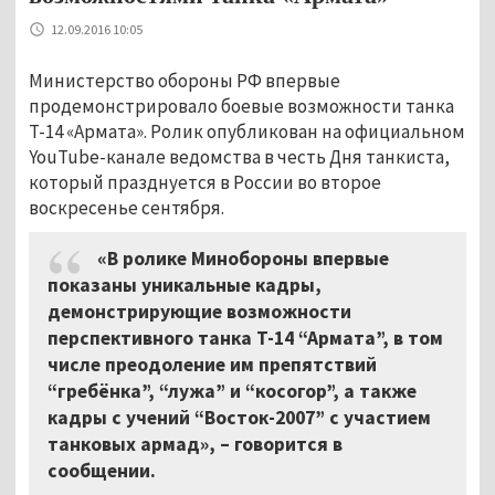
12.09.2016 10:05
Министерство обороны РФ впервые
продемонстрировало боевые возможности танка
Т-14 «Армата». Ролик опубликован на официальном
YouTube-канале ведомства в честь Дня танкиста,
который празднуется в России во второе
воскресенье сентября.
«В ролике Минобороны впервые
показаны уникальные кадры,
демонстрирующие возможности
перспективного танка Т-14 “Армата”, в том
числе преодоление им препятствий
“гребёнка”, “лужа” и “косогор”, а также
кадры с учений “Восток-2007” с участием
танковых армад», – говорится в
сообщении.