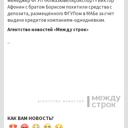
менеджер ФГУП «Алмазювелирэкспорт» Виктор
Афонин с братом Борисом похитили средства с
депозита, размещённого ФГУПом в МАБе за счёт
выдачи кредитов компаниям-однодневкам.
Агентство новостей «Между строк»
...
КАК ВАМ НОВОСТЬ?