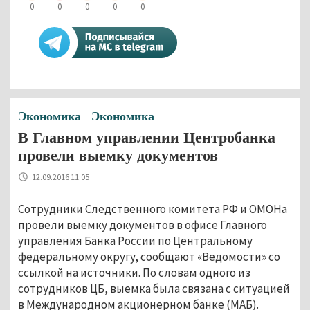
0
0
0
0
0
Экономика
Экономика
В Главном управлении Центробанка
провели выемку документов
12.09.2016 11:05
Сотрудники Следственного комитета РФ и ОМОНа
провели выемку документов в офисе Главного
управления Банка России по Центральному
федеральному округу, сообщают «Ведомости» со
ссылкой на источники. По словам одного из
сотрудников ЦБ, выемка была связана с ситуацией
в Международном акционерном банке (МАБ).