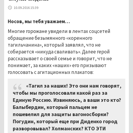
10.09.2016 15:39
Носов, мы тебя уважаем…
Многие горожане увидели в лентах соцсетей
обращение безымянного «коренного
тагильчанина», который заявлял, что не
собирается «никуда сваливать». Далее герой
рассказывает о своей семье и говорит, что не
понимает, за каких «наших» его призывают
голосовать с агитационных плакатов:
«Тагил за наших! Это они нам говорят,
чтобы мы проголосовали какой раз за
Единую Россию. Извиняюсь, а ваши это кто?
Балыбердин, который пальцем не
пошевелил для защиты вагоносборки?
Погудин, который еще при Диденко город
разворовывал? Холманских? КТО ЭТИ