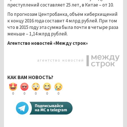
преступлений составляет 25 лет, в Китае
–
от 10.
По прогнозам Центробанка, объём киберхищений
к концу 2016 года составит 4 млрд рублей. При том
что в 2015 году эта сумма была почти в четыре раза
меньше
–
1,14 млрд рублей.
Агентство новостей «Между строк»
КАК ВАМ НОВОСТЬ?
0
0
0
0
0