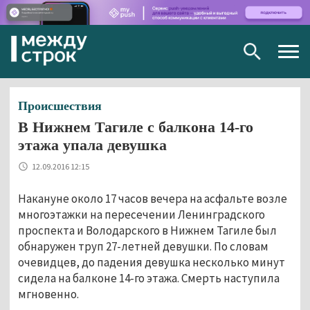
Togg
navig
Происшествия
В Нижнем Тагиле с балкона 14-го
этажа упала девушка
12.09.2016 12:15
Накануне около 17 часов вечера на асфальте возле
многоэтажки на пересечении Ленинградского
проспекта и Володарского в Нижнем Тагиле был
обнаружен труп 27-летней девушки. По словам
очевидцев, до падения девушка несколько минут
сидела на балконе 14-го этажа. Смерть наступила
мгновенно.