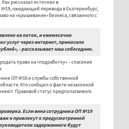
 Как рассказал источник в
П №19, ожидающий перевода в Екатеринбург,
аво на «крышевание» бизнеса, связанного с
лено на поток, и ежемесячно
с-услуг через интернет, приносило
ублей», - рассказывает наш собеседник.
родать право на «подработку» – спасение
.
ники ОП №16 и службы собственной
области. Кто сообщил о факте незаконной
очняют. Правовой статус предполагаемого
проверка. Если вина сотрудника ОП №19
ивам и привлекут к предусмотренной
 руководители задержанного будут