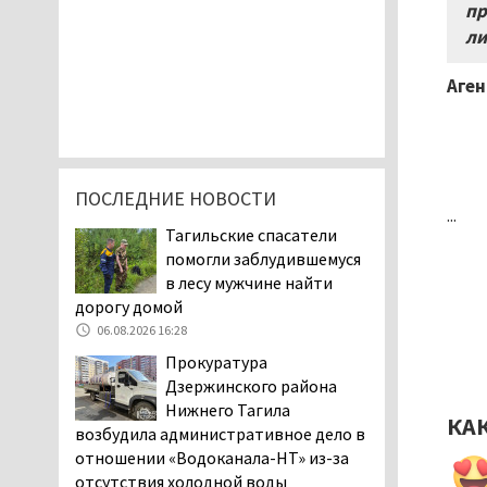
пр
ли
Аген
ПОСЛЕДНИЕ НОВОСТИ
...
Тагильские спасатели
помогли заблудившемуся
в лесу мужчине найти
дорогу домой
06.08.2026 16:28
Прокуратура
Дзержинского района
Нижнего Тагила
КА
возбудила административное дело в
отношении «Водоканала-НТ» из-за
отсутствия холодной воды