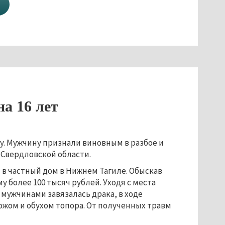
а 16 лет
у. Мужчину признали виновным в разбое и
 Свердловской области.
я в частный дом в Нижнем Тагиле. Обыскав
более 100 тысяч рублей. Уходя с места
мужчинами завязалась драка, в ходе
жом и обухом топора. От полученных травм