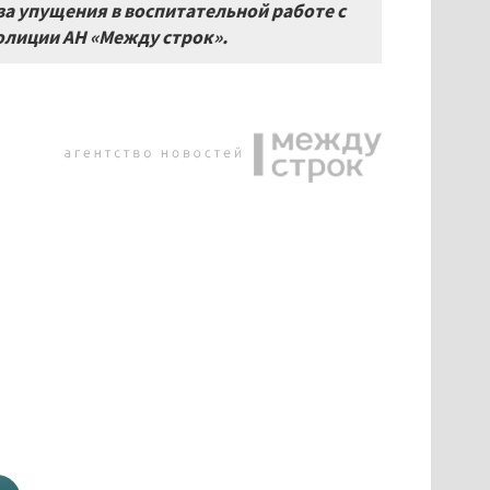
а упущения в воспитательной работе с
олиции АН «Между строк».