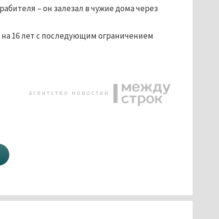
абителя – он залезал в чужие дома через
 на 16 лет с последующим ограничением