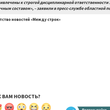
ивлечены к строгой дисциплинарной ответственности з
чным составом», – заявили в пресс-службе областной п
тство новостей «Между строк»
К ВАМ НОВОСТЬ?