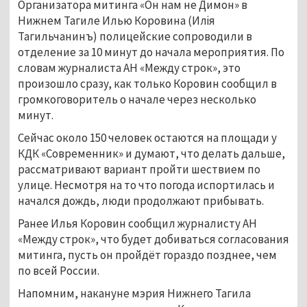
Организатора митинга «Он нам не Димон» в
Нижнем Тагиле Илью Коровина (Илiя
Тагильчанинъ) полицейские сопроводили в
отделение за 10 минут до начала мероприятия. По
словам журналиста АН «Между строк», это
произошло сразу, как только Коровин сообщил в
громкоговоритель о начале через несколько
минут.
Сейчас около 150 человек остаются на площади у
КДК «Современник» и думают, что делать дальше,
рассматривают вариант пройти шествием по
улице. Несмотря на то что погода испортилась и
начался дождь, люди продолжают прибывать.
Ранее Илья Коровин сообщил журналисту АН
«Между строк», что будет добиваться согласования
митинга, пусть он пройдёт гораздо позднее, чем
по всей России.
Напомним, накануне мэрия Нижнего Тагила