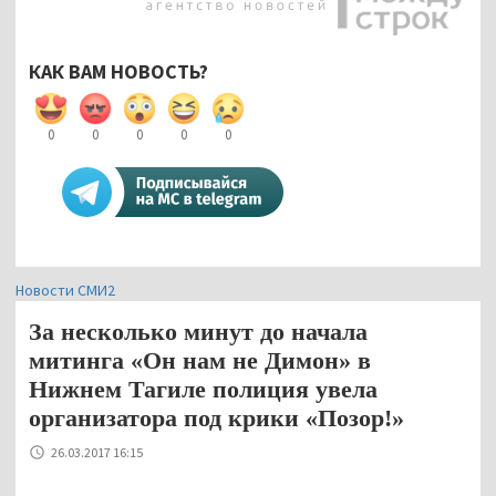
КАК ВАМ НОВОСТЬ?
0
0
0
0
0
Новости СМИ2
За несколько минут до начала
митинга «Он нам не Димон» в
Нижнем Тагиле полиция увела
организатора под крики «Позор!»
26.03.2017 16:15