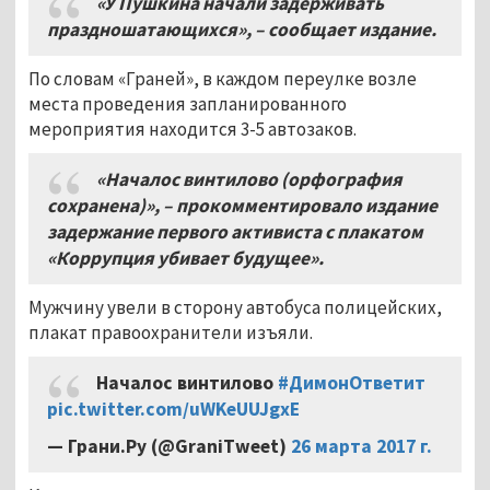
«У Пушкина начали задерживать
праздношатающихся», – сообщает издание.
По словам «Граней», в каждом переулке возле
места проведения запланированного
мероприятия находится 3-5 автозаков.
«Началос винтилово (орфография
сохранена)», – прокомментировало издание
задержание первого активиста с плакатом
«Коррупция убивает будущее».
Мужчину увели в сторону автобуса полицейских,
плакат правоохранители изъяли.
Началос винтилово
#ДимонОтветит
pic.twitter.com/uWKeUUJgxE
— Грани.Ру (@GraniTweet)
26 марта 2017 г.