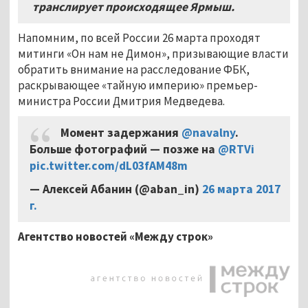
транслирует происходящее Ярмыш.
Напомним, по всей России 26 марта проходят
митинги «Он нам не Димон», призывающие власти
обратить внимание на расследование ФБК,
раскрывающее «тайную империю» премьер-
министра России Дмитрия Медведева.
Момент задержания
@navalny
.
Больше фотографий — позже на
@RTVi
pic.twitter.com/dL03fAM48m
— Алексей Абанин (@aban_in)
26 марта 2017
г.
Агентство новостей «Между строк»