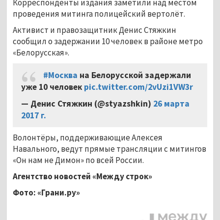
Корреспонденты издания заметили над местом
проведения митинга полицейский вертолёт.
Активист и правозащитник Денис Стяжкин
сообщил о задержании 10 человек в районе метро
«Белорусская».
#Москва
на Белорусской задержали
уже 10 человек
pic.twitter.com/2vUzi1VW3r
— Денис Стяжкин (@styazshkin)
26 марта
2017 г.
Волонтёры, поддерживающие Алексея
Навального, ведут прямые трансляции с митингов
«Он нам не Димон» по всей России.
Агентство новостей «Между строк»
Фото: «Грани.ру»