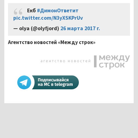
Екб
#ДимонОтветит
pic.twitter.com/N3yXSKPrUv
— olya (@olyfjord)
26 марта 2017 г.
Агентство новостей «Между строк»