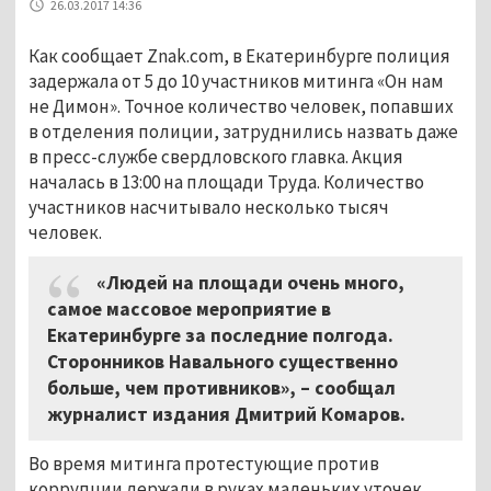
26.03.2017 14:36
Как сообщает Znak.com, в Екатеринбурге полиция
задержала от 5 до 10 участников митинга «Он нам
не Димон». Точное количество человек, попавших
в отделения полиции, затруднились назвать даже
в пресс-службе свердловского главка. Акция
началась в 13:00 на площади Труда. Количество
участников насчитывало несколько тысяч
человек.
«Людей на площади очень много,
самое массовое мероприятие в
Екатеринбурге за последние полгода.
Сторонников Навального существенно
больше, чем противников», – сообщал
журналист издания Дмитрий Комаров.
Во время митинга протестующие против
коррупции держали в руках маленьких уточек,