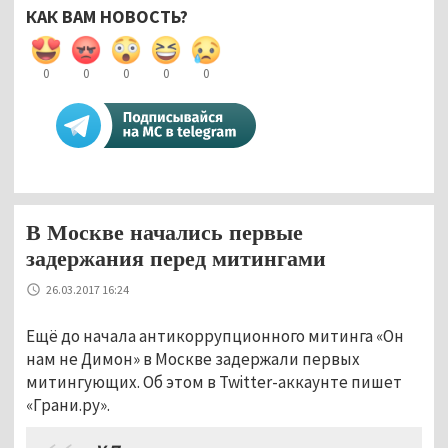
КАК ВАМ НОВОСТЬ?
0
0
0
0
0
В Москве начались первые
задержания перед митингами
26.03.2017 16:24
Ещё до начала антикоррупционного митинга «Он
нам не Димон» в Москве задержали первых
митингующих. Об этом в Twitter-аккаунте пишет
«Грани.ру».