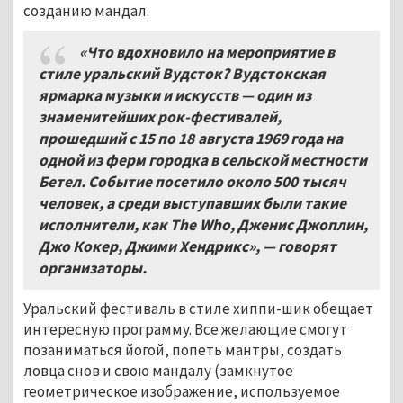
созданию мандал.
«Что вдохновило на мероприятие в
стиле уральский Вудсток? Вудстокская
ярмарка музыки и искусств — один из
знаменитейших рок-фестивалей,
прошедший с 15 по 18
августа 1969 года на
одной из ферм городка в сельской местности
Бетел. Событие посетило около 500
тысяч
человек, а среди выступавших были такие
исполнители, как The
Who, Дженис Джоплин,
Джо Кокер, Джими Хендрикс», — говорят
организаторы.
Уральский фестиваль в стиле хиппи-шик обещает
интересную программу. Все желающие смогут
позаниматься йогой, попеть мантры, создать
ловца снов и свою мандалу (замкнутое
геометрическое изображение, используемое