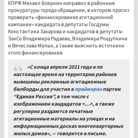
КПРФ Михаил Бояркин направил в районные
прокуратуры города обращение, в котором просит
проверить «финансирование агитационной
кампании» кандидата в депутаты Госдумы
Константина Захарова и кандидатов в депутаты
ЗакСо Владимира Радаева, Владимира Рощупкина
и Вячеслава Малых, а также выяснить источники
этого финансирования.
«С конца апреля 2021 года и по
настоящее время на территории районов
вывешены рекламные агитационные
билборды для участия в
праймериз
партии
“Единая Россия”, в том числе с
изображением кандидатов <…>, а также
регулярно раздаются печатные
агитационные материалы на улицах и на
информационных досках многоквартирных
жилых домов», — говорится в письме.