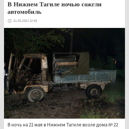
В Нижнем Тагиле ночью сожгли
автомобиль
21.05.2021 12:43
В ночь на 21 мая в Нижнем Тагиле возле дома № 22