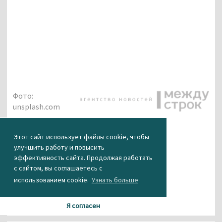
Фото:
unsplash.com
КАК ВАМ НОВОСТЬ?
Этот сайт использует файлы cookie, чтобы
улучшить работу и повысить
0
0
0
0
1
эффективность сайта. Продолжая работать
с сайтом, вы соглашаетесь с
использованием cookie.
Узнать больше
Я согласен