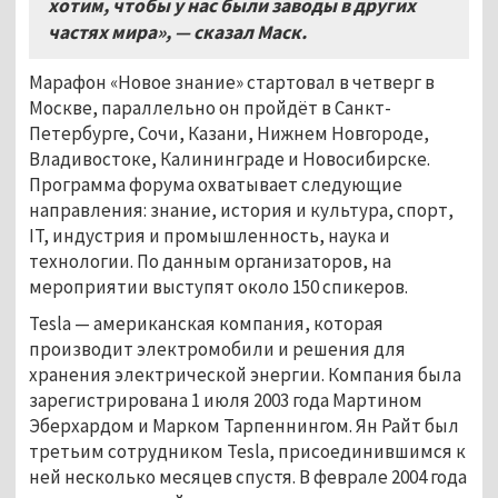
хотим, чтобы у нас были заводы в других
частях мира», — сказал Маск.
Марафон «Новое знание» стартовал в четверг в
Москве, параллельно он пройдёт в Санкт-
Петербурге, Сочи, Казани, Нижнем Новгороде,
Владивостоке, Калининграде и Новосибирске.
Программа форума охватывает следующие
направления: знание, история и культура, спорт,
IT, индустрия и промышленность, наука и
технологии. По данным организаторов, на
мероприятии выступят около 150 спикеров.
Tesla — американская компания, которая
производит электромобили и решения для
хранения электрической энергии. Компания была
зарегистрирована 1 июля 2003 года Мартином
Эберхардом и Марком Тарпеннингом. Ян Райт был
третьим сотрудником Tesla, присоединившимся к
ней несколько месяцев спустя. В феврале 2004 года