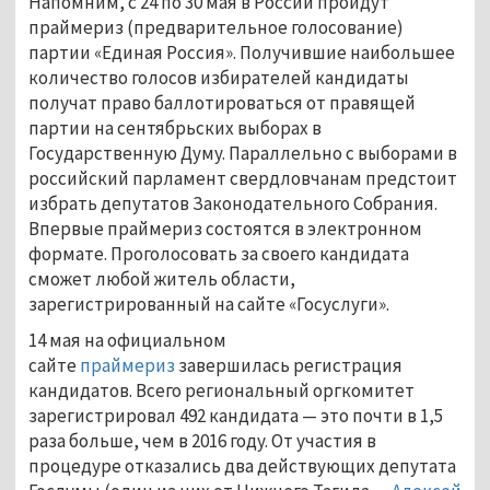
Напомним, с 24 по 30 мая в России пройдут
праймериз (предварительное голосование)
партии «Единая Россия». Получившие наибольшее
количество голосов избирателей кандидаты
получат право баллотироваться от правящей
партии на сентябрьских выборах в
Государственную Думу. Параллельно с выборами в
российский парламент свердловчанам предстоит
избрать депутатов Законодательного Собрания.
Впервые праймериз состоятся в электронном
формате. Проголосовать за своего кандидата
сможет любой житель области,
зарегистрированный на сайте «Госуслуги».
14 мая на официальном
сайте
праймериз
завершилась регистрация
кандидатов. Всего региональный оргкомитет
зарегистрировал 492 кандидата — это почти в 1,5
раза больше, чем в 2016 году. От участия в
процедуре отказались два действующих депутата