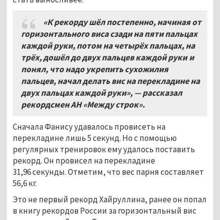
«К рекорду шёл постепенно, начиная от
горизонтального виса сзади на пяти пальцах
каждой руки, потом на четырёх пальцах, на
трёх, дошёл до двух пальцев каждой руки и
понял, что надо укрепить сухожилия
пальцев, начал делать вис на перекладине на
двух пальцах каждой руки», — рассказал
рекордсмен АН «Между строк».
Сначала Фанису удавалось провисеть на
перекладине лишь 5 секунд. Но с помощью
регулярных тренировок ему удалось поставить
рекорд. Он провисел на перекладине
31,96 секунды. Отметим, что вес парня составляет
56,6 кг.
Это не первый рекорд Хайруллина, ранее он попал
в книгу рекордов России за горизонтальный вис