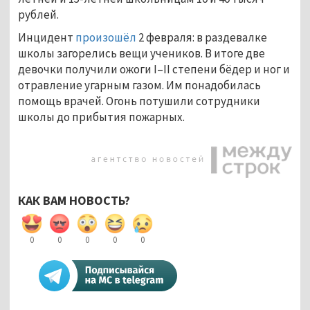
рублей.
Инцидент
произошёл
2 февраля: в раздевалке
школы загорелись вещи учеников. В итоге две
девочки получили ожоги I–II степени бёдер и ног и
отравление угарным газом. Им понадобилась
помощь врачей. Огонь потушили сотрудники
школы до прибытия пожарных.
КАК ВАМ НОВОСТЬ?
0
0
0
0
0