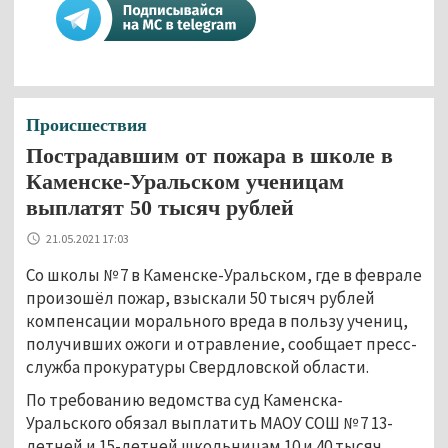
Происшествия
Пострадавшим от пожара в школе в
Каменске-Уральском ученицам
выплатят 50 тысяч рублей
21.05.2021 17:03
Со школы № 7 в Каменске-Уральском, где в феврале
произошёл пожар, взыскали 50 тысяч рублей
компенсации морального вреда в пользу учениц,
получивших ожоги и отравление, сообщает пресс-
служба прокуратуры Свердловской области.
По требованию ведомства суд Каменска-
Уральского обязал выплатить МАОУ СОШ № 7 13-
летней и 15-летней школьницам 10 и 40 тысяч