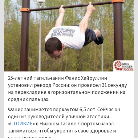
25-летний тагильчанин Фанис Хайруллин
установил рекорд России: он провисел 31 секунду
на перекладине в горизонтальном положении на
средних пальцах.
Фанис занимается воркаутом 6,5 лет. Сейчас он
один из руководителей уличной атлетики
«
СТОЙКИЕ
» в Нижнем Тагиле. Спортом начал
заниматься, чтобы укрепить своё здоровье и
стать выносливее.