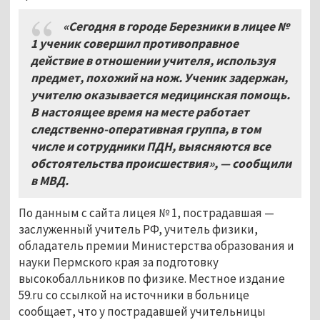
«Сегодня в городе Березники в лицее №
1 ученик совершил противоправное
действие в отношении учителя, используя
предмет, похожий на нож. Ученик задержан,
учителю оказывается медицинская помощь.
В настоящее время на месте работает
следственно-оперативная группа, в том
числе и сотрудники ПДН, выясняются все
обстоятельства происшествия», — сообщили
в МВД.
По данным с сайта лицея № 1, пострадавшая —
заслуженный учитель РФ, учитель физики,
обладатель премии Министерства образования и
науки Пермского края за подготовку
высокобалльников по физике. Местное издание
59.ru со ссылкой на источники в больнице
сообщает, что у пострадавшей учительницы