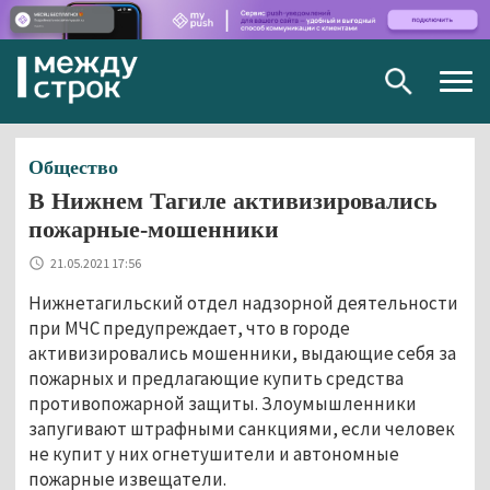
Togg
navig
Общество
В Нижнем Тагиле активизировались
пожарные-мошенники
21.05.2021 17:56
Нижнетагильский отдел надзорной деятельности
при МЧС предупреждает, что в городе
активизировались мошенники, выдающие себя за
пожарных и предлагающие купить средства
противопожарной защиты. Злоумышленники
запугивают штрафными санкциями, если человек
не купит у них огнетушители и автономные
пожарные извещатели.