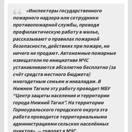
«Инспекторы государственного
пожарного надзора или сотрудники
противопожарной службы, проводя
профилактическую работу в жилье,
рассказывают о правилах пожарной
безопасности, действиях при пожаре, но
ничего не продают. Автономные пожарные
извещатели по инициативе МЧС
устанавливаются абсолютно бесплатно (за
счёт средств местного бюджета)
многодетным семьям и инвалидам. В
Нижнем Тагиле эту работу проводит МБУ
“Центр защиты населения и территории
города Нижний Тагил”. На территории
Горноуральского городского округа эта
работа проводится территориальными
администрациями сельских населённых
пунктов», — говорят в МЧС.