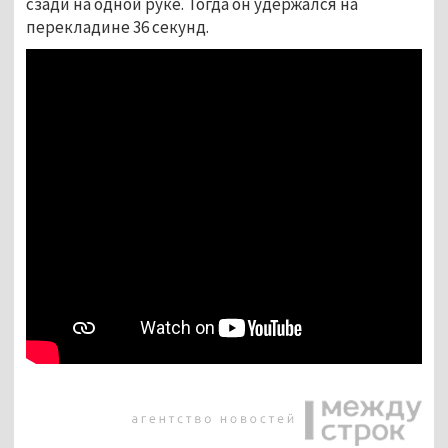
сзади на одной руке. Тогда он удержался на
перекладине 36 секунд.