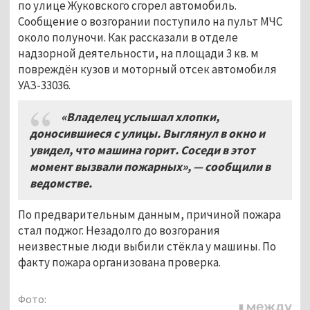
по улице Жуковского сгорел автомобиль.
Сообщение о возгорании поступило на пульт МЧС
около полуночи. Как рассказали в отделе
надзорной деятельности, на площади 3 кв. м
повреждён кузов и моторный отсек автомобиля
УАЗ-33036.
«Владелец услышал хлопки,
доносившиеся с улицы. Выглянул в окно и
увидел, что машина горит. Соседи в этот
момент вызвали пожарных», — сообщили в
ведомстве.
По предварительным данным, причиной пожара
стал поджог. Незадолго до возгорания
неизвестные люди выбили стёкла у машины. По
факту пожара организована проверка.
Фото: