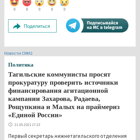
0
0
0
0
0
Поделиться
Новости СМИ2
Политика
Тагильские коммунисты просят
прокуратуру проверить источники
финансирования агитационной
кампании Захарова, Радаева,
Рощупкина и Малых на праймериз
«Единой России»
21.05.2021 17:23
Первый секретарь нижнетагильского отделения