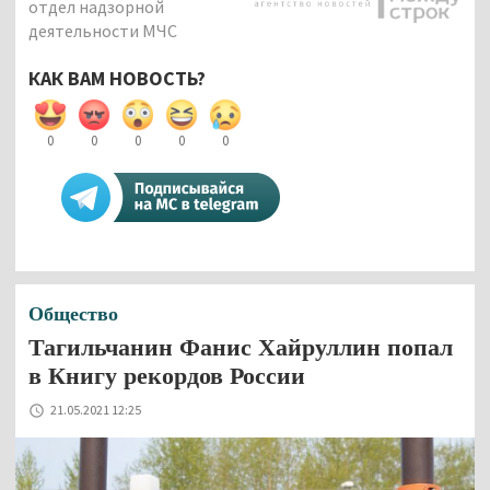
отдел надзорной
деятельности МЧС
КАК ВАМ НОВОСТЬ?
0
0
0
0
0
Общество
Тагильчанин Фанис Хайруллин попал
в Книгу рекордов России
21.05.2021 12:25