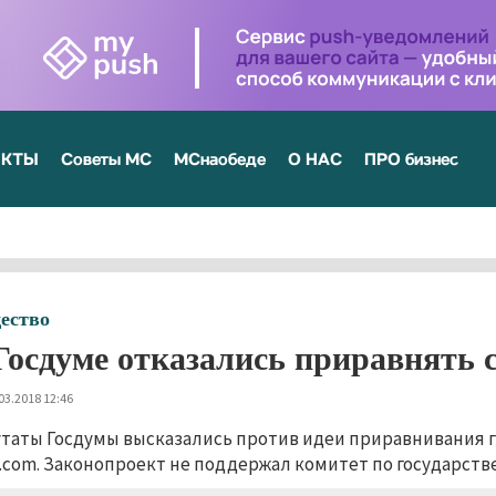
ЕКТЫ
Советы МС
МСнаобеде
О НАС
ПРО бизнес
ество
Госдуме отказались приравнять 
03.2018 12:46
таты Госдумы высказались против идеи приравнивания г
.com. Законопроект не поддержал комитет по государств