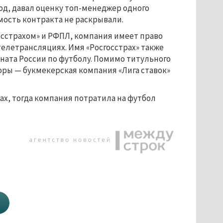
од, давал оценку топ-менеджер одного
мость контракта не раскрывали.
сстрахом» и РФПЛ, компания имеет право
 телетрансляциях. Имя «Росгосстрах» также
ата России по футболу. Помимо титульного
оры — букмекерская компания «Лига ставок»
ах, тогда компания потратила на футбол