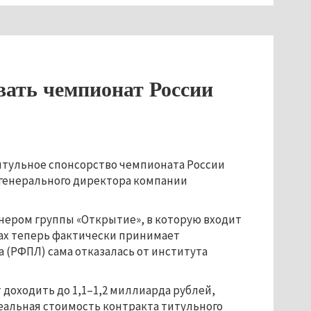
вать чемпионат России
титульное спонсорство чемпионата России
а генерального директора компании
ионером группы «Открытие», в которую входит
дах теперь фактически принимает
а (РФПЛ) сама отказалась от института
 доходить до 1,1–1,2 миллиарда рублей,
еальная стоимость контракта титульного