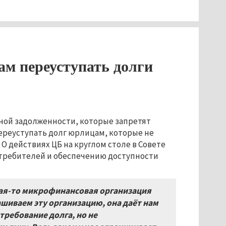
ам переуступать долги
нной задолженности, которые запретят
реуступать долг юрлицам, которые не
 О действиях ЦБ на круглом столе в Совете
требителей и обеспечению доступности
кая-то микрофинансовая организация
ашиваем эту организацию, она даёт нам
 требование долга, но не